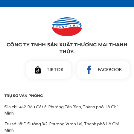
CÔNG TY TNHH SẢN XUẤT THƯƠNG MẠI THANH
THỦY.
TIKTOK
FACEBOOK
TRỤ SỞ VĂN PHÒNG
Địa chỉ: 41/6 Bàu Cát 8, Phường Tân Bình, Thành phố Hồ Chí
Minh
Trụ sở: 181D Đường 3/2, Phường Vườn Lài, Thành phố Hồ Chí
Minh