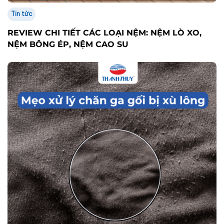
Tin tức
REVIEW CHI TIẾT CÁC LOẠI NỆM: NỆM LÒ XO,
NỆM BÔNG ÉP, NỆM CAO SU