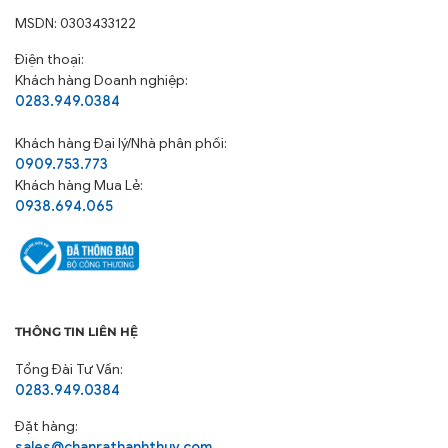
MSDN: 0303433122
Điện thoại:
Khách hàng Doanh nghiệp:
0283.949.0384
Khách hàng
Đại lý/Nhà phân phối:
0909.753.773
Khách hàng Mua Lẻ:
0938.694.065
THÔNG TIN LIÊN HỆ
Tổng Đài Tư Vấn:
0283.949.0384
Đặt hàng:
sales@chanrathanhthuy.com