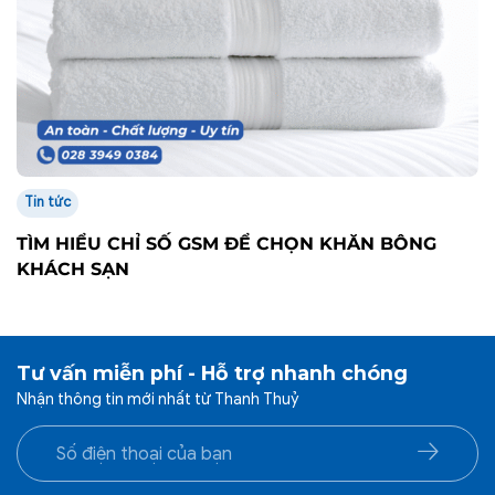
Tin tức
TÌM HIỂU CHỈ SỐ GSM ĐỂ CHỌN KHĂN BÔNG
KHÁCH SẠN
Tư vấn miễn phí - Hỗ trợ nhanh chóng
Nhận thông tin mới nhất từ Thanh Thuỷ