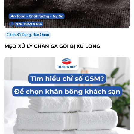
Cách Sử Dụng, Bảo Quản
MẸO XỬ LÝ CHĂN GA GỐI BỊ XÙ LÔNG