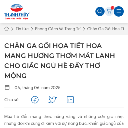
0
Tin tức
Phong Cách Và Trang Trí
Chăn Ga Gối Họa Tiế
CHĂN GA GỐI HỌA TIẾT HOA
MANG HƯƠNG THƠM MÁT LẠNH
CHO GIẤC NGỦ HÈ ĐẦY THƠ
MỘNG
06, tháng 06, năm 2025
Chia sẻ
Mùa hè đến mang theo nắng vàng và những cơn gió nhẹ,
nhưng đôi khi cũng đi kèm với sự nóng bức, khiến giấc ngủ của