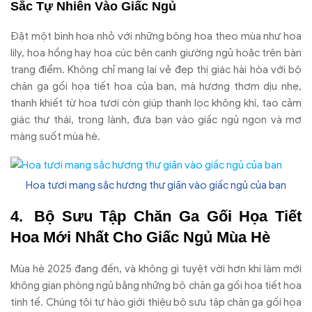
Sắc Tự Nhiên Vào Giấc Ngủ
Đặt một bình hoa nhỏ với những bông hoa theo mùa như hoa
lily, hoa hồng hay hoa cúc bên cạnh giường ngủ hoặc trên bàn
trang điểm. Không chỉ mang lại vẻ đẹp thị giác hài hòa với bộ
chăn ga gối họa tiết hoa của bạn, mà hương thơm dịu nhẹ,
thanh khiết từ hoa tươi còn giúp thanh lọc không khí, tạo cảm
giác thư thái, trong lành, đưa bạn vào giấc ngủ ngon và mơ
màng suốt mùa hè.
Hoa tươi mang sắc hương thư giãn vào giấc ngủ của bạn
Bộ Sưu Tập Chăn Ga Gối Họa Tiết
Hoa Mới Nhất Cho Giấc Ngủ Mùa Hè
Mùa hè 2025 đang đến, và không gì tuyệt vời hơn khi làm mới
không gian phòng ngủ bằng những bộ chăn ga gối họa tiết hoa
tinh tế. Chúng tôi tự hào giới thiệu bộ sưu tập chăn ga gối họa