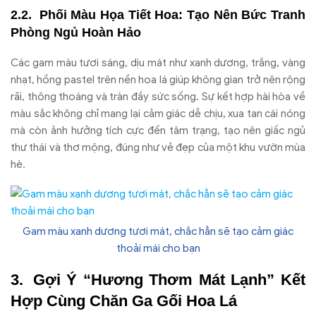
Phối Màu Họa Tiết Hoa: Tạo Nên Bức Tranh
Phòng Ngủ Hoàn Hảo
Các gam màu tươi sáng, dịu mát như xanh dương, trắng, vàng
nhạt, hồng pastel trên nền hoa lá giúp không gian trở nên rộng
rãi, thông thoáng và tràn đầy sức sống. Sự kết hợp hài hòa về
màu sắc không chỉ mang lại cảm giác dễ chịu, xua tan cái nóng
mà còn ảnh hưởng tích cực đến tâm trạng, tạo nên giấc ngủ
thư thái và thơ mộng, đúng như vẻ đẹp của một khu vườn mùa
hè.
Gam màu xanh dương tươi mát, chắc hẳn sẽ tạo cảm giác
thoải mái cho bạn
Gợi Ý “Hương Thơm Mát Lạnh” Kết
Hợp Cùng Chăn Ga Gối Hoa Lá