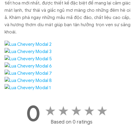
tiết hoa mới nhất, được thiết kế đặc biệt để mang lại cảm giác
mát lạnh, thư thái và giấc ngủ mơ màng cho những đêm hè oi
ả. Khám phá ngay những mẫu mã độc đáo, chất liệu cao cấp,
và hương thơm dịu mát giúp bạn tận hưởng trọn vẹn sự sảng
khoái.
0
★
★
★
★
★
Based on 0 ratings