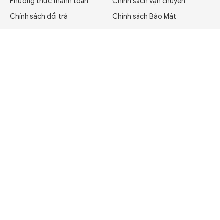
Phương thức thanh toán
Chính sách vận chuyển
Chính sách đổi trả
Chính sách Bảo Mật