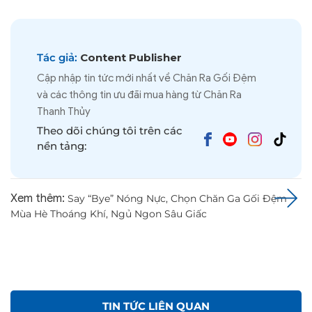
Tác giả:
Content Publisher
Cập nhập tin tức mới nhất về Chăn Ra Gối Đệm
và các thông tin ưu đãi mua hàng từ Chăn Ra
Thanh Thủy
Theo dõi chúng tôi trên các
nền tảng:
Xem thêm:
Say “Bye” Nóng Nực, Chọn Chăn Ga Gối Đệm
Mùa Hè Thoáng Khí, Ngủ Ngon Sâu Giấc
TIN TỨC LIÊN QUAN