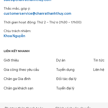
Thắc mắc, góp ý:
customerservice@chanrathanhthuy.com
Thời gian hoạt động: Thứ 2 – Thứ 6 (7h30 – 17h00)
Chịu trách nhiệm:
Khoa Nguyễn
LIÊN KẾT NHANH
Giới thiệu
Dự án
Tin tức
Gia công theo yêu cầu
Tuyển dụng
Liên hệ
Chăn ga Gia đình
Đối tác đại lý
Chăn ga khách sạn
Tuyển đại lý