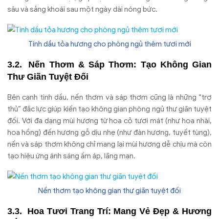
sâu và sảng khoái sau một ngày dài nóng bức.
Tinh dầu tỏa hương cho phòng ngủ thêm tươi mới
Nến Thơm & Sáp Thơm: Tạo Không Gian
Thư Giãn Tuyệt Đối
Bên cạnh tinh dầu, nến thơm và sáp thơm cũng là những “trợ
thủ” đắc lực giúp kiến tạo không gian phòng ngủ thư giãn tuyệt
đối. Với đa dạng mùi hương từ hoa cỏ tươi mát (như hoa nhài,
hoa hồng) đến hương gỗ dịu nhẹ (như đàn hương, tuyết tùng),
nến và sáp thơm không chỉ mang lại mùi hương dễ chịu mà còn
tạo hiệu ứng ánh sáng ấm áp, lãng mạn.
Nến thơm tạo không gian thư giãn tuyệt đối
Hoa Tươi Trang Trí: Mang Vẻ Đẹp & Hương