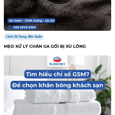
Cách Sử Dụng, Bảo Quản
MẸO XỬ LÝ CHĂN GA GỐI BỊ XÙ LÔNG