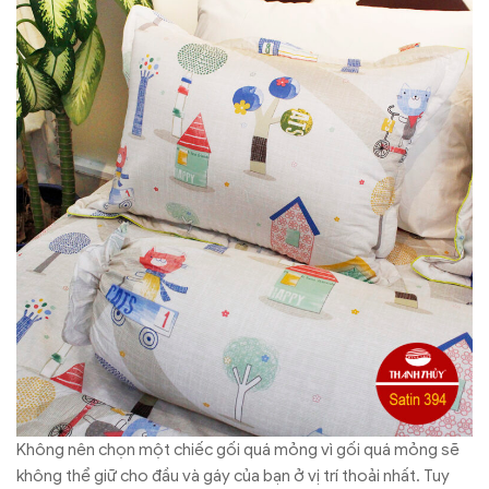
Không nên chọn một chiếc gối quá mỏng vì gối quá mỏng sẽ
không thể giữ cho đầu và gáy của bạn ở vị trí thoải nhất. Tuy