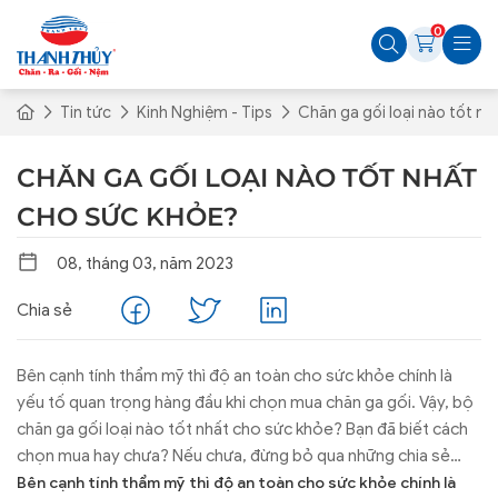
0
Tin tức
Kinh Nghiệm - Tips
Chăn ga gối loại nào tốt n
CHĂN GA GỐI LOẠI NÀO TỐT NHẤT
CHO SỨC KHỎE?
08, tháng 03, năm 2023
Chia sẻ
Bên cạnh tính thẩm mỹ thì độ an toàn cho sức khỏe chính là
yếu tố quan trọng hàng đầu khi chọn mua chăn ga gối. Vậy, bộ
chăn ga gối loại nào tốt nhất cho sức khỏe? Bạn đã biết cách
chọn mua hay chưa? Nếu chưa, đừng bỏ qua những chia sẻ
ngay trong bài viết dưới đây đến từ Thanh Thủy – Thương hiệu
Bên cạnh tính thẩm mỹ thì độ an toàn cho sức khỏe chính là