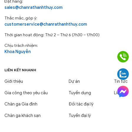
Đặt hàng:
sales@chanrathanhthuy.com
Thắc mắc, góp ý:
customerservice@chanrathanhthuy.com
Thời gian hoạt động: Thứ 2 – Thứ 6 (7h30 – 17h00)
Chịu trách nhiệm:
Khoa Nguyễn
LIÊN KẾT NHANH
Giới thiệu
Dự án
Tin tức
Gia công theo yêu cầu
Tuyển dụng
Liên hệ
Chăn ga Gia đình
Đối tác đại lý
Chăn ga khách sạn
Tuyển đại lý