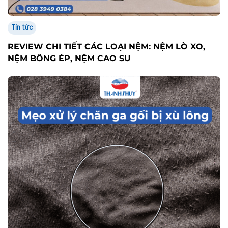
Tin tức
REVIEW CHI TIẾT CÁC LOẠI NỆM: NỆM LÒ XO,
NỆM BÔNG ÉP, NỆM CAO SU