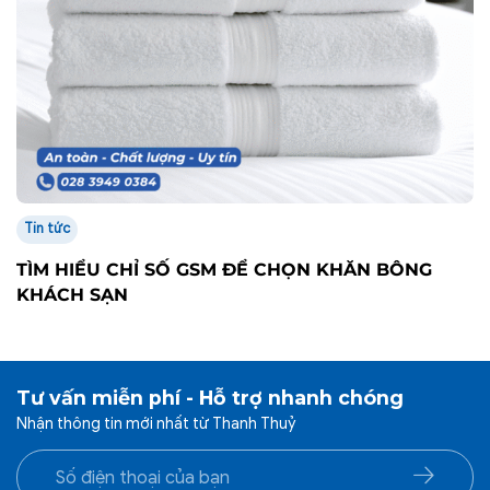
Tin tức
TÌM HIỂU CHỈ SỐ GSM ĐỂ CHỌN KHĂN BÔNG
KHÁCH SẠN
Tư vấn miễn phí - Hỗ trợ nhanh chóng
Nhận thông tin mới nhất từ Thanh Thuỷ