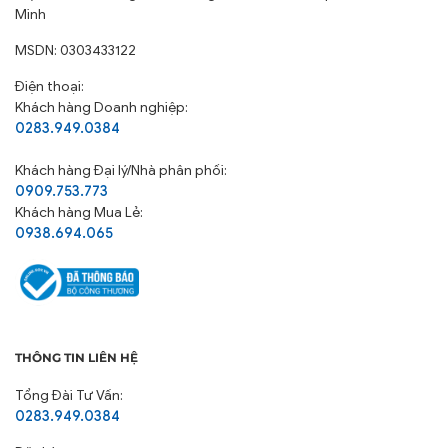
Minh
MSDN: 0303433122
Điện thoại:
Khách hàng Doanh nghiệp:
0283.949.0384
Khách hàng
Đại lý/Nhà phân phối:
0909.753.773
Khách hàng Mua Lẻ:
0938.694.065
THÔNG TIN LIÊN HỆ
Tổng Đài Tư Vấn:
0283.949.0384