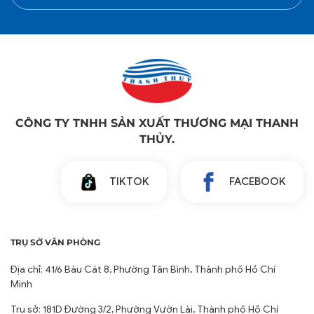
CÔNG TY TNHH SẢN XUẤT THƯƠNG MẠI THANH
THỦY.
TIKTOK
FACEBOOK
TRỤ SỞ VĂN PHÒNG
Địa chỉ: 41/6 Bàu Cát 8, Phường Tân Bình, Thành phố Hồ Chí
Minh
Trụ sở: 181D Đường 3/2, Phường Vườn Lài, Thành phố Hồ Chí