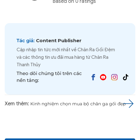
Based on 0 ratings
Tác giả:
Content Publisher
Cập nhập tin tức mới nhất về Chăn Ra Gối Đệm
và các thông tin ưu đãi mua hàng từ Chăn Ra
Thanh Thủy
Theo dõi chúng tôi trên các
nền tảng:
Xem thêm:
Kinh nghiệm chọn mua bộ chăn ga gối đẹp