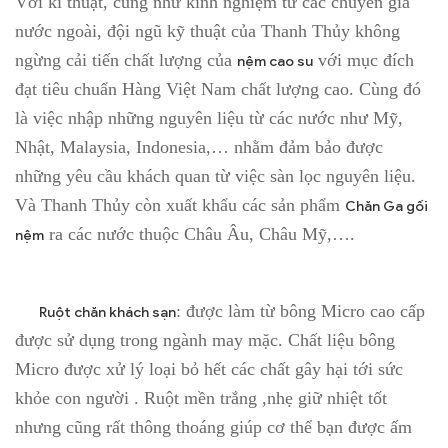
Với kĩ thuật, cũng như kinh nghiệm từ các chuyên gia
nước ngoài, đội ngũ kỹ thuật của Thanh Thủy không
ngừng cải tiến chất lượng của
với mục đích
nệm cao su
đạt tiêu chuẩn Hàng Việt Nam chất lượng cao. Cùng đó
là việc nhập những nguyên liệu từ các nước như Mỹ,
Nhật, Malaysia, Indonesia,… nhằm đảm bảo được
những yêu cầu khách quan từ việc sàn lọc nguyên liệu.
Và Thanh Thủy còn xuất khẩu các sản phẩm
Chăn Ga gối
ra các nước thuộc Châu Âu, Châu Mỹ,….
nệm
: được làm từ bông Micro cao cấp
Ruột chăn khách sạn
được sử dụng trong ngành may mặc. Chất liệu bông
Micro được xử lý loại bỏ hết các chất gây hại tới sức
khỏe con người . Ruột mền trắng ,nhẹ giữ nhiệt tốt
nhưng cũng rất thông thoáng giúp cơ thể bạn được ấm