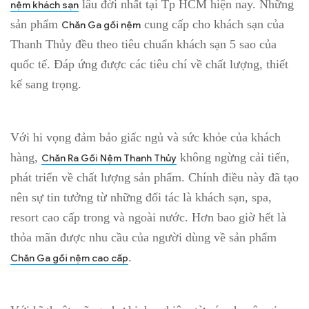
lâu đời nhất tại Tp HCM hiện nay. Những
nệm khách sạn
sản phẩm
cung cấp cho khách sạn của
Chăn Ga gối nệm
Thanh Thủy đều theo tiêu chuẩn khách sạn 5 sao của
quốc tế. Đáp ứng được các tiêu chí về chất lượng, thiết
kế sang trọng.
Với hi vọng đảm bảo giấc ngủ và sức khỏe của khách
hàng,
không ngừng cải tiến,
Chăn Ra Gối Nệm Thanh Thủy
phát triển về chất lượng sản phẩm. Chính điều này đã tạo
nên sự tin tưởng từ những đối tác là khách sạn, spa,
resort cao cấp trong và ngoài nước. Hơn bao giờ hết là
thỏa mãn được nhu cầu của người dùng về sản phẩm
.
Chăn Ga gối nệm cao cấp