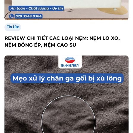
Tin tức
REVIEW CHI TIẾT CÁC LOẠI NỆM: NỆM LÒ XO,
NỆM BÔNG ÉP, NỆM CAO SU