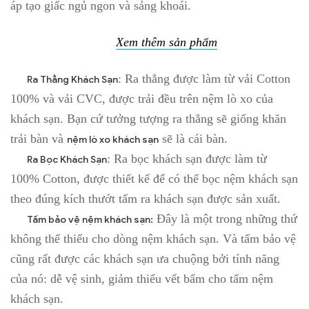
áp tạo giấc ngủ ngon và sảng khoái.
Xem thêm sản phẩm
: Ra thẳng được làm từ vải Cotton
Ra Thẳng Khách Sạn
100% và vải CVC, được trải đều trên nệm lò xo của
khách sạn. Bạn cứ tưởng tượng ra thẳng sẽ giống khăn
trải bàn và
sẽ là cái bàn.
nệm lò xo khách sạn
: Ra bọc khách sạn được làm từ
Ra Bọc Khách Sạn
100% Cotton, được thiết kế để có thể bọc nệm khách sạn
theo đúng kích thướt tấm ra khách sạn được sản xuất.
Đây là một trong những thứ
Tấm bảo vệ nệm khách sạn:
không thể thiếu cho dòng nệm khách sạn. Và tấm bảo vệ
cũng rất được các khách sạn ưa chuộng bởi tính năng
của nó: dễ vệ sinh, giảm thiểu vết bẩm cho tấm nệm
khách sạn.