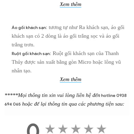
Xem thêm
: tương tự như Ra khách sạn, áo gối
Áo gối khách sạn
khách sạn có 2 dòng là áo gối trắng sọc và áo gối
trắng trơn.
: Ruột gối khách sạn của Thanh
Ruột gối khách sạn
Thủy được sản xuất bằng gòn Micro hoặc lông vũ
nhân tạo.
Xem thêm
*****Mọi thông tin xin vui lò
ng liên hệ đến
hotline 0938
hoặc để lại thông tin qua các phương tiện sau:
694 065
0
★
★
★
★
★