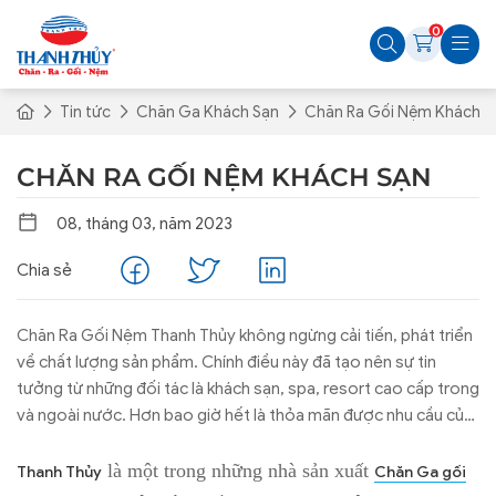
0
Tin tức
Chăn Ga Khách Sạn
Chăn Ra Gối Nệm Khách S
CHĂN RA GỐI NỆM KHÁCH SẠN
08, tháng 03, năm 2023
Chia sẻ
Chăn Ra Gối Nệm Thanh Thủy không ngừng cải tiến, phát triển
về chất lượng sản phẩm. Chính điều này đã tạo nên sự tin
tưởng từ những đối tác là khách sạn, spa, resort cao cấp trong
và ngoài nước. Hơn bao giờ hết là thỏa mãn được nhu cầu của
người dùng về sản phẩm Chăn Ga gối nệm cao cấp.
là một trong những nhà sản xuất
Thanh Thủy
Chăn Ga gối