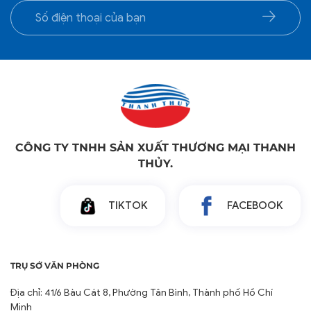
CÔNG TY TNHH SẢN XUẤT THƯƠNG MẠI THANH
THỦY.
TIKTOK
FACEBOOK
TRỤ SỞ VĂN PHÒNG
Địa chỉ: 41/6 Bàu Cát 8, Phường Tân Bình, Thành phố Hồ Chí
Minh