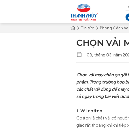
Tin tức
Phong Cách Và 
CHỌN VẢI 
08, tháng 03, năm 20
Chọn vải may chăn ga gối l
phẩm. Trong trường hợp bạ
các chất vải dùng để may c
sẻ ngay trong bài viết dướ
1. Vải cotton
Cotton là chất vải có nguồn
giác rất thoáng khí khi tiế