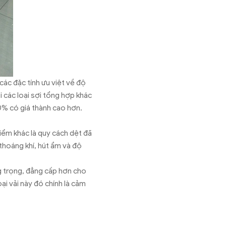
các đặc tính ưu việt về độ
 các loại sợi tổng hợp khác
0% có giá thành cao hơn.
Điểm khác là quy cách dệt đã
thoáng khí, hút ẩm và độ
g trọng, đẳng cấp hơn cho
i vải này đó chính là cảm