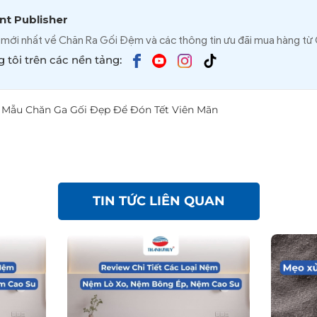
t Publisher
 mới nhất về Chăn Ra Gối Đệm và các thông tin ưu đãi mua hàng từ
 tôi trên các nền tảng:
 Mẫu Chăn Ga Gối Đẹp Để Đón Tết Viên Mãn
TIN TỨC LIÊN QUAN