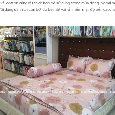
vải cotton cũng rất thích hợp để sử dung trong mùa đông. Ngoài ra
ời dùng ưa thích còn bởi do bề mặt vải rất mềm mại, độ bền cao, hơ