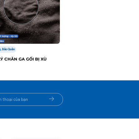
, Bảo Quản
Ý CHĂN GA GỐI BỊ XÙ