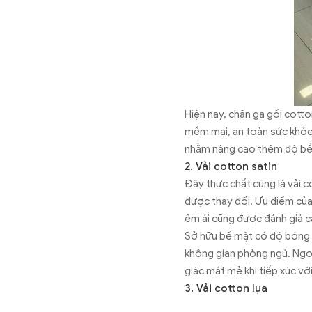
Hiện nay, chăn ga gối cotto
mềm mại, an toàn sức khỏe, 
nhằm nâng cao thêm độ bền 
2. Vải cotton satin
Đây thực chất cũng là vải c
được thay đổi. Ưu điểm của
êm ái cũng được đánh giá c
Sở hữu bề mặt có độ bóng
không gian phòng ngủ. Ngoà
giác mát mẻ khi tiếp xúc vớ
3. Vải cotton lụa