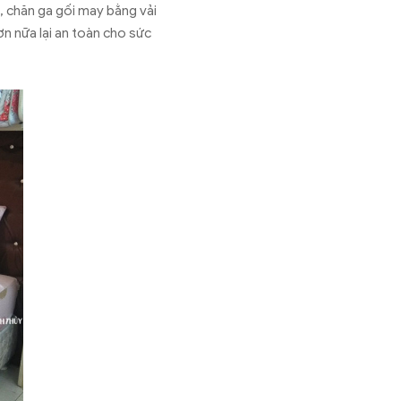
, chăn ga gối may bằng vải
n nữa lại an toàn cho sức