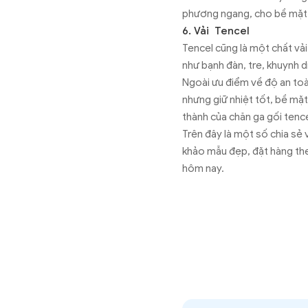
phương ngang, cho bề mặt 
6. Vải Tencel
Tencel cũng là một chất vải
như bạnh đàn, tre, khuynh 
Ngoài ưu điểm về độ an toà
nhưng giữ nhiệt tốt, bề mặt
thành của chăn ga gối tence
Trên đây là một số chia sẻ
khảo mẫu đẹp, đặt hàng the
hôm nay.