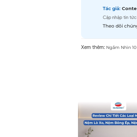
Tác giả:
Conten
Cập nhập tin tức
Theo dõi chúng
Xem thêm:
Ngắm Nhìn 10