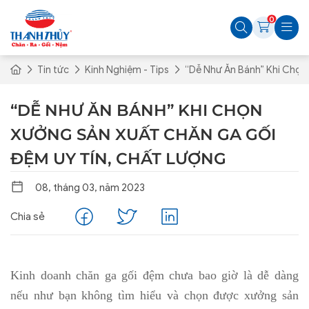
0
Tin tức
Kinh Nghiệm - Tips
“Dễ Như Ăn Bánh” Khi Chọn
“DỄ NHƯ ĂN BÁNH” KHI CHỌN
XƯỞNG SẢN XUẤT CHĂN GA GỐI
ĐỆM UY TÍN, CHẤT LƯỢNG
08, tháng 03, năm 2023
Chia sẻ
Kinh doanh chăn ga gối đệm chưa bao giờ là dễ dàng
nếu như bạn không tìm hiểu và chọn được xưởng sản