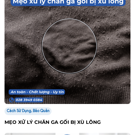
Cách Sử Dụng, Bảo Quản
MẸO XỬ LÝ CHĂN GA GỐI BỊ XÙ LÔNG