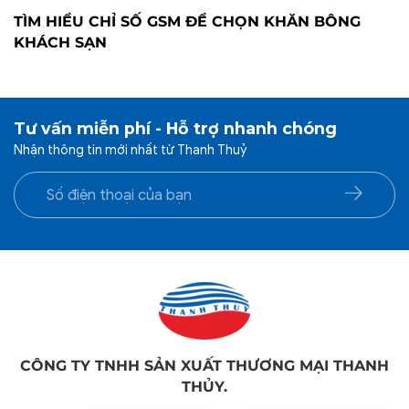
TÌM HIỂU CHỈ SỐ GSM ĐỂ CHỌN KHĂN BÔNG
KHÁCH SẠN
Tư vấn miễn phí - Hỗ trợ nhanh chóng
Nhận thông tin mới nhất từ Thanh Thuỷ
CÔNG TY TNHH SẢN XUẤT THƯƠNG MẠI THANH
THỦY.