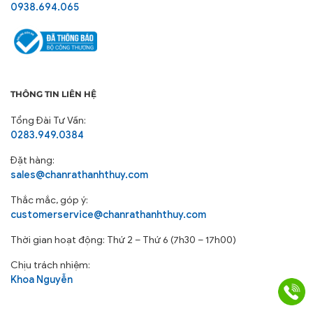
0938.694.065
THÔNG TIN LIÊN HỆ
Tổng Đài Tư Vấn:
0283.949.0384
Đặt hàng:
sales@chanrathanhthuy.com
Thắc mắc, góp ý:
customerservice@chanrathanhthuy.com
Thời gian hoạt động: Thứ 2 – Thứ 6 (7h30 – 17h00)
Chịu trách nhiệm:
Khoa Nguyễn