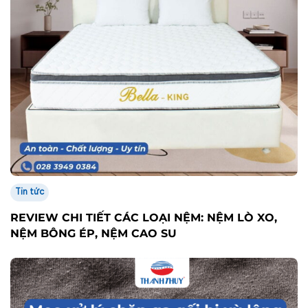
Tin tức
REVIEW CHI TIẾT CÁC LOẠI NỆM: NỆM LÒ XO,
NỆM BÔNG ÉP, NỆM CAO SU