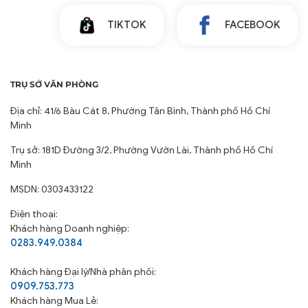
TIKTOK
FACEBOOK
TRỤ SỞ VĂN PHÒNG
Địa chỉ: 41/6 Bàu Cát 8, Phường Tân Bình, Thành phố Hồ Chí
Minh
Trụ sở: 181D Đường 3/2, Phường Vườn Lài, Thành phố Hồ Chí
Minh
MSDN: 0303433122
Điện thoại:
Khách hàng Doanh nghiệp:
0283.949.0384
Khách hàng
Đại lý/Nhà phân phối:
0909.753.773
Khách hàng Mua Lẻ: