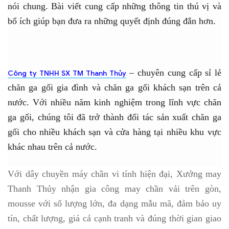
nói chung. Bài viết cung cấp những thông tin thú vị và
bổ ích giúp bạn đưa ra những quyết định đúng đắn hơn.
– chuyên cung cấp sỉ lẻ
Công ty TNHH SX TM Thanh Thủy
chăn ga gối gia đình và chăn ga gối khách sạn trên cả
nước. Với nhiều năm kinh nghiệm trong lĩnh vực chăn
ga gối, chúng tôi đã trở thành đối tác sản xuất chăn ga
gối cho nhiều khách sạn và cửa hàng tại nhiều khu vực
khác nhau trên cả nước.
Với dây chuyền máy chần vi tính hiện đại, Xưởng may
Thanh Thủy nhận gia công may chần vải trên gòn,
mousse với số lượng lớn, đa dạng mẫu mã, đảm bảo uy
tín, chất lượng, giá cả cạnh tranh và đúng thời gian giao