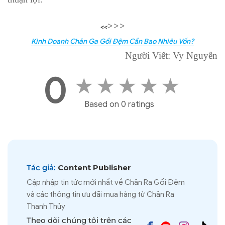
>>>
<<
Kinh Doanh Chăn Ga Gối Đệm Cần Bao Nhiêu Vốn?
Người Viết: Vy Nguyễn
0
★
★
★
★
★
Based on 0 ratings
Tác giả:
Content Publisher
Cập nhập tin tức mới nhất về Chăn Ra Gối Đệm
và các thông tin ưu đãi mua hàng từ Chăn Ra
Thanh Thủy
Theo dõi chúng tôi trên các