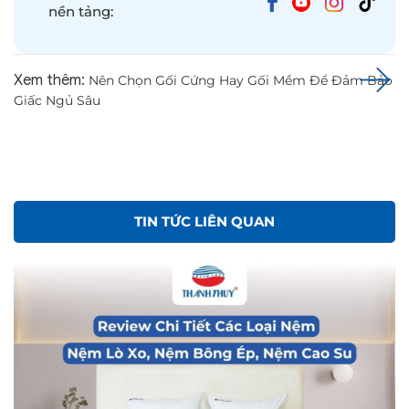
nền tảng:
Xem thêm:
Nên Chọn Gối Cứng Hay Gối Mềm Để Đảm Bảo
Giấc Ngủ Sâu
TIN TỨC LIÊN QUAN