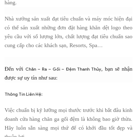
hàng.
Nhà xưởng sản xuất đạt tiêu chuẩn và máy móc hiện đại
có thể sản xuất những đơn đặt hàng khăn dệt logo theo
yêu cầu với số lượng lớn, chất lượng đạt tiêu chuẩn sao
cung cấp cho các khách sạn, Resorts, Spa…
Đến với
, bạn sẽ nhận
Chăn – Ra – Gối – Đệm Thanh Thủy
được sự uy tín như sau:
Thông Tin Liên Hệ:
Việc chuẩn bị kỹ lưỡng mọi thước trước khi bắt đâu kinh
doanh cửa hàng chăn ga gối đệm là không bao giờ thừa.
Hãy luôn sẵn sàng mọi thứ để có khởi đầu tốt đẹp và
thuận lợi.