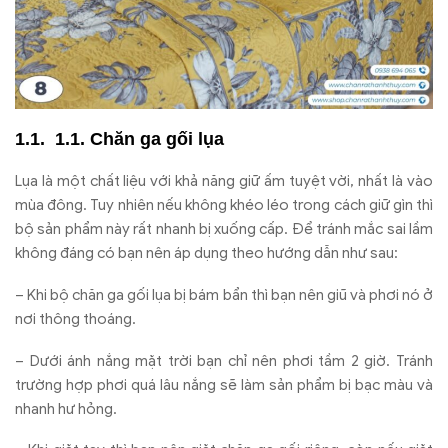
1.1. Chăn ga gối lụa
Lụa là một chất liệu với khả năng giữ ấm tuyệt vời, nhất là vào
mùa đông. Tuy nhiên nếu không khéo léo trong cách giữ gìn thì
bộ sản phẩm này rất nhanh bị xuống cấp. Để tránh mắc sai lầm
không đáng có bạn nên áp dụng theo hướng dẫn như sau:
– Khi bộ chăn ga gối lụa bị bám bẩn thì bạn nên giũ và phơi nó ở
nơi thông thoáng.
– Dưới ánh nắng mặt trời bạn chỉ nên phơi tầm 2 giờ. Tránh
trường hợp phơi quá lâu nắng sẽ làm sản phẩm bị bạc màu và
nhanh hư hỏng.