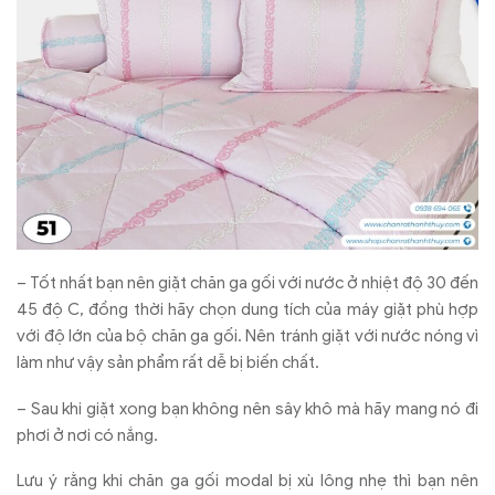
– Tốt nhất bạn nên giặt chăn ga gối với nước ở nhiệt độ 30 đến
45 độ C, đồng thời hãy chọn dung tích của máy giặt phù hợp
với độ lớn của bộ chăn ga gối. Nên tránh giặt với nước nóng vì
làm như vậy sản phẩm rất dễ bị biến chất.
– Sau khi giặt xong bạn không nên sây khô mà hãy mang nó đi
phơi ở nơi có nắng.
Lưu ý rằng khi chăn ga gối modal bị xù lông nhẹ thì bạn nên