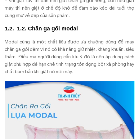
– Khi giặt tay thì bạn nên giặt chăn ga gối riêng, còn nếu giặt
máy thì nên giặt ở chế độ khô để đảm bảo kéo dài tuổi thọ
cũng như vẻ đẹp của sản phẩm.
1.2. Chăn ga gối modal
Modal cũng là một chất liệu được ưa chuộng dùng để may
chăn ga gối đệm vì nó có khả năng giữ nhiệt, kháng khuẩn, siêu
thấm. Điều mà người dùng cần lưu ý đó là nên áp dụng cách
giặt phù hợp để hạn chế tình trạng tồn đọng bột xà phòng hay
chất bám bẩn khi giặt nó với máy.