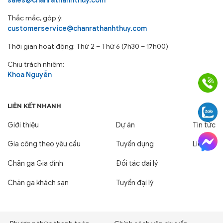
Thắc mắc, góp ý:
customerservice@chanrathanhthuy.com
Thời gian hoạt động: Thứ 2 – Thứ 6 (7h30 – 17h00)
Chịu trách nhiệm:
Khoa Nguyễn
LIÊN KẾT NHANH
Giới thiệu
Dự án
Tin tức
Gia công theo yêu cầu
Tuyển dụng
Liên hệ
Chăn ga Gia đình
Đối tác đại lý
Chăn ga khách sạn
Tuyển đại lý