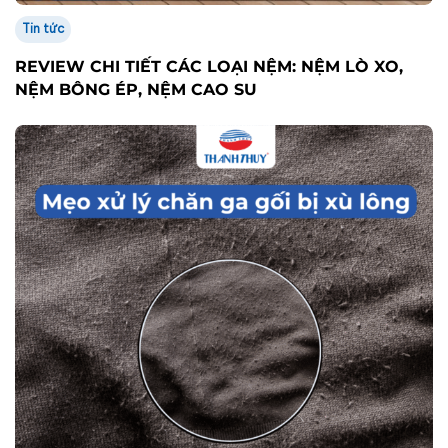
Tin tức
REVIEW CHI TIẾT CÁC LOẠI NỆM: NỆM LÒ XO,
NỆM BÔNG ÉP, NỆM CAO SU