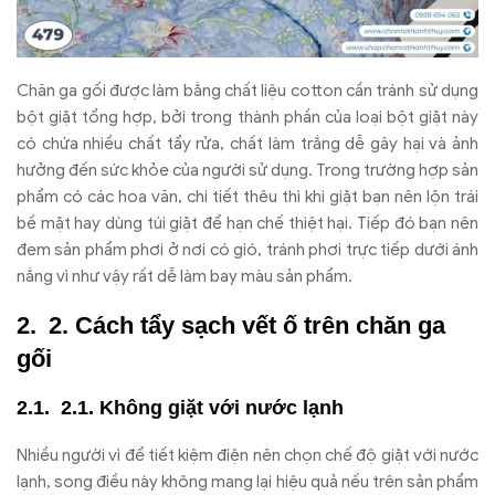
Chăn ga gối được làm bằng chất liệu cotton cần tránh sử dụng
bột giặt tổng hợp, bởi trong thành phần của loại bột giặt này
có chứa nhiều chất tẩy rửa, chất làm trắng dễ gây hại và ảnh
hưởng đến sức khỏe của người sử dụng. Trong trường hợp sản
phẩm có các hoa văn, chi tiết thêu thì khi giặt bạn nên lộn trái
bề mặt hay dùng túi giặt để hạn chế thiệt hại. Tiếp đó bạn nên
đem sản phẩm phơi ở nơi có gió, tránh phơi trực tiếp dưới ánh
nắng vì như vậy rất dễ làm bay màu sản phẩm.
2. Cách tẩy sạch vết ố trên chăn ga
gối
2.1. Không giặt với nước lạnh
Nhiều người vì để tiết kiệm điện nên chọn chế độ giặt với nước
lạnh, song điều này không mang lại hiệu quả nếu trên sản phẩm