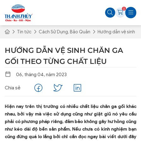
0
Tin tức
Cách Sử Dụng, Bảo Quản
Hướng dẫn vệ sinh ch
HƯỚNG DẪN VỆ SINH CHĂN GA
GỐI THEO TỪNG CHẤT LIỆU
06, tháng 04, năm 2023
Chia sẻ
Hiện nay trên thị trường có nhiều chất liệu chăn ga gối khác
nhau, bởi vậy mà việc sử dụng cũng như giặt giũ nó yêu cầu
phải có phương pháp riêng, đảm bảo không gây hư hỏng cũng
như kéo dài độ bền sản phẩm. Nếu chưa có kinh nghiệm bạn
cũng đừng quá lo lắng bởi chỉ cần đọc ngay bài viết dưới đây