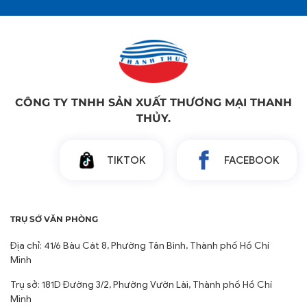
CÔNG TY TNHH SẢN XUẤT THƯƠNG MẠI THANH
THỦY.
TIKTOK
FACEBOOK
TRỤ SỞ VĂN PHÒNG
Địa chỉ: 41/6 Bàu Cát 8, Phường Tân Bình, Thành phố Hồ Chí
Minh
Trụ sở: 181D Đường 3/2, Phường Vườn Lài, Thành phố Hồ Chí
Minh