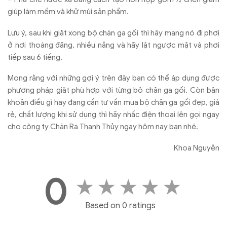
giúp làm mềm và khử mùi sản phẩm.
Lưu ý, sau khi giặt xong bộ chăn ga gối thì hãy mang nó đi phơi
ở nơi thoáng đãng, nhiều nắng và hãy lật ngược mặt và phơi
tiếp sau 6 tiếng.
Mong rằng với những gợi ý trên đây bạn có thể áp dụng được
phương pháp giặt phù hợp với từng bộ chăn ga gối. Còn băn
khoăn điều gì hay đang cần tư vấn mua bộ chăn ga gối đẹp, giá
rẻ, chất lượng khi sử dụng thì hãy nhấc điện thoại lên gọi ngay
cho công ty Chăn Ra Thanh Thủy ngay hôm nay bạn nhé.
Khoa Nguyễn
0
★
★
★
★
★
Based on 0 ratings