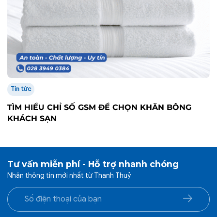
Tin tức
TÌM HIỂU CHỈ SỐ GSM ĐỂ CHỌN KHĂN BÔNG
KHÁCH SẠN
Tư vấn miễn phí - Hỗ trợ nhanh chóng
Nhận thông tin mới nhất từ Thanh Thuỷ