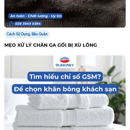
Cách Sử Dụng, Bảo Quản
MẸO XỬ LÝ CHĂN GA GỐI BỊ XÙ LÔNG