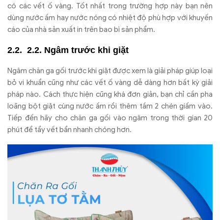
có các vết ố vàng. Tốt nhất trong trường hợp này bạn nên
dùng nước ấm hay nước nóng có nhiệt độ phù hợp với khuyến
cáo của nhà sản xuất in trên bao bì sản phẩm.
2.2. Ngâm trước khi giặt
Ngâm chăn ga gối trước khi giặt được xem là giải pháp giúp loại
bỏ vi khuẩn cũng như các vết ố vàng dễ dàng hơn bất kỳ giải
pháp nào. Cách thực hiện cũng khá đơn giản, bạn chỉ cần pha
loãng bột giặt cùng nước ấm rồi thêm tầm 2 chén giấm vào.
Tiếp đến hãy cho chăn ga gối vào ngâm trong thời gian 20
phút để tẩy vết bẩn nhanh chóng hơn.