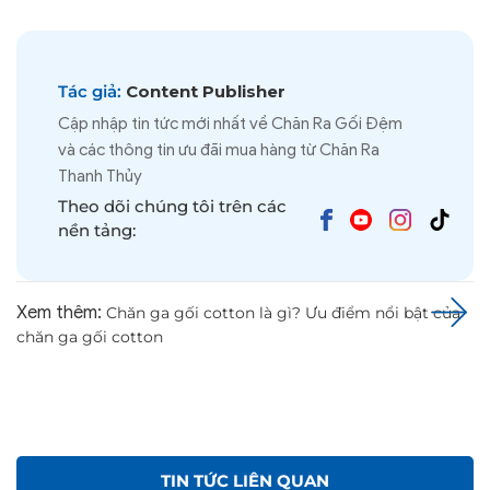
Tác giả:
Content Publisher
Cập nhập tin tức mới nhất về Chăn Ra Gối Đệm
và các thông tin ưu đãi mua hàng từ Chăn Ra
Thanh Thủy
Theo dõi chúng tôi trên các
nền tảng:
Xem thêm:
Chăn ga gối cotton là gì? Ưu điểm nổi bật của
chăn ga gối cotton
TIN TỨC LIÊN QUAN