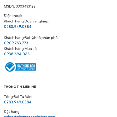
MSDN: 0303433122
Điện thoại:
Khách hàng Doanh nghiệp:
0283.949.0384
Khách hàng
Đại lý/Nhà phân phối:
0909.753.773
Khách hàng Mua Lẻ:
0938.694.065
THÔNG TIN LIÊN HỆ
Tổng Đài Tư Vấn:
0283.949.0384
Đặt hàng:
sales@chanrathanhthuy.com