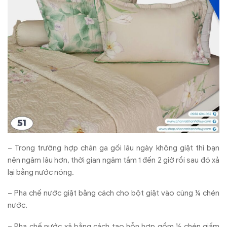
– Trong trường hợp chăn ga gối lâu ngày không giặt thì bạn
nên ngâm lâu hơn, thời gian ngâm tầm 1 đến 2 giờ rồi sau đó xả
lại bằng nước nóng.
– Pha chế nước giặt bằng cách cho bột giặt vào cùng ¼ chén
nước.
– Pha chế nước xả bằng cách tạo hỗn hợp gồm ½ chén giấm