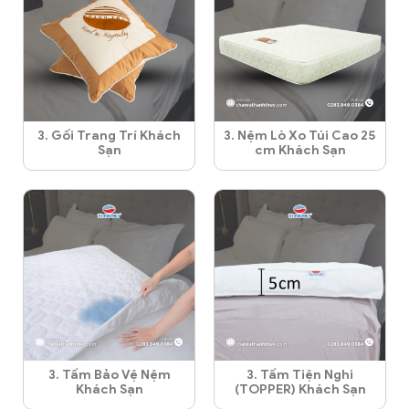
3. Gối Trang Trí Khách
3. Nệm Lò Xo Túi Cao 25
Sạn
cm Khách Sạn
3. Tấm Bảo Vệ Nệm
3. Tấm Tiện Nghi
Khách Sạn
(TOPPER) Khách Sạn