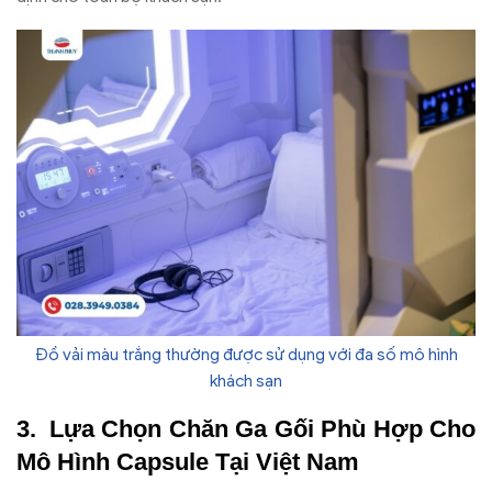
Đồ vải màu trắng thường được sử dụng với đa số mô hình
khách sạn
Lựa Chọn Chăn Ga Gối Phù Hợp Cho
Mô Hình Capsule Tại Việt Nam