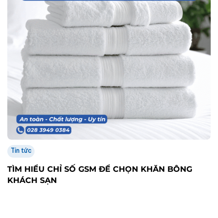
Tin tức
TÌM HIỂU CHỈ SỐ GSM ĐỂ CHỌN KHĂN BÔNG
KHÁCH SẠN