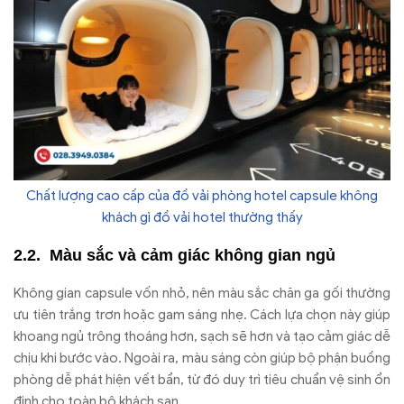
Chất lượng cao cấp của đồ vải phòng hotel capsule không
khách gì đồ vải hotel thường thấy
Màu sắc và cảm giác không gian ngủ
Không gian capsule vốn nhỏ, nên màu sắc chăn ga gối thường
ưu tiên trắng trơn hoặc gam sáng nhẹ. Cách lựa chọn này giúp
khoang ngủ trông thoáng hơn, sạch sẽ hơn và tạo cảm giác dễ
chịu khi bước vào. Ngoài ra, màu sáng còn giúp bộ phận buồng
phòng dễ phát hiện vết bẩn, từ đó duy trì tiêu chuẩn vệ sinh ổn
định cho toàn bộ khách sạn.