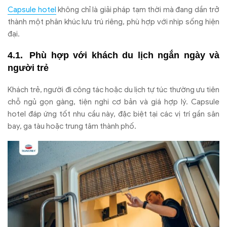
Capsule hotel
không chỉ là giải pháp tạm thời mà đang dần trở
thành một phân khúc lưu trú riêng, phù hợp với nhịp sống hiện
đại.
Phù hợp với khách du lịch ngắn ngày và
người trẻ
Khách trẻ, người đi công tác hoặc du lịch tự túc thường ưu tiên
chỗ ngủ gọn gàng, tiện nghi cơ bản và giá hợp lý. Capsule
hotel đáp ứng tốt nhu cầu này, đặc biệt tại các vị trí gần sân
bay, ga tàu hoặc trung tâm thành phố.