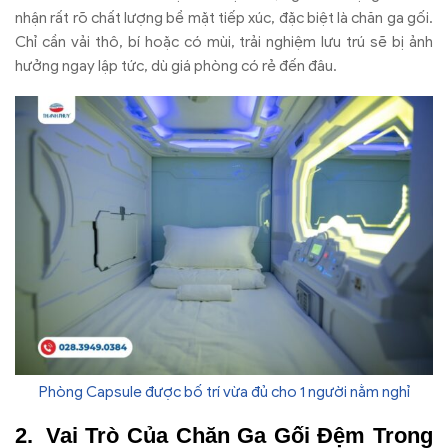
nhận rất rõ chất lượng bề mặt tiếp xúc, đặc biệt là chăn ga gối.
Chỉ cần vải thô, bí hoặc có mùi, trải nghiệm lưu trú sẽ bị ảnh
hưởng ngay lập tức, dù giá phòng có rẻ đến đâu.
Phòng Capsule được bố trí vừa đủ cho 1 người nằm nghỉ
Vai Trò Của Chăn Ga Gối Đệm Trong