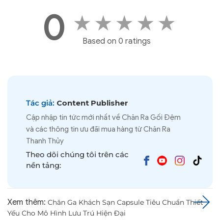
0
★
★
★
★
★
Based on 0 ratings
Tác giả:
Content Publisher
Cập nhập tin tức mới nhất về Chăn Ra Gối Đệm
và các thông tin ưu đãi mua hàng từ Chăn Ra
Thanh Thủy
Theo dõi chúng tôi trên các
nền tảng:
Xem thêm:
Chăn Ga Khách Sạn Capsule Tiêu Chuẩn Thiết
Yếu Cho Mô Hình Lưu Trú Hiện Đại