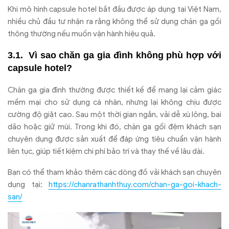
Khi mô hình capsule hotel bắt đầu được áp dụng tại Việt Nam,
nhiều chủ đầu tư nhận ra rằng không thể sử dụng chăn ga gối
thông thường nếu muốn vận hành hiệu quả.
Vì sao chăn ga gia đình không phù hợp với
capsule hotel?
Chăn ga gia đình thường được thiết kế để mang lại cảm giác
mềm mại cho sử dụng cá nhân, nhưng lại không chịu được
cường độ giặt cao. Sau một thời gian ngắn, vải dễ xù lông, bai
dão hoặc giữ mùi. Trong khi đó, chăn ga gối đệm khách sạn
chuyên dụng được sản xuất để đáp ứng tiêu chuẩn vận hành
liên tục, giúp tiết kiệm chi phí bảo trì và thay thế về lâu dài.
Bạn có thể tham khảo thêm các dòng đồ vải khách sạn chuyên
dụng tại:
https://chanrathanhthuy.com/chan-ga-goi-khach-
san/