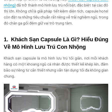
nhộng)
đã trở thành mô hình lưu trú nổi bật, đặc biệt tại các đô
thị lớn. Không chỉ là giải pháp tiết kiệm diện tích, capsule hotel
còn đặt ra những tiêu chuẩn rất riêng về trải nghiệm ngủ, trong
đó chăn ga gối đệm giữ vai trò trung tâm.
Khách Sạn Capsule Là Gì? Hiểu Đúng
Về Mô Hình Lưu Trú Con Nhộng
Khách sạn capsule là mô hình lưu trú tối giản, nơi mỗi khách
hàng có một khoang ngủ cá nhân được thiết kế khép kín, đảm
bảo sự riêng tư cần thiết nhưng vẫn tận dụng tối đa không gian
chung.