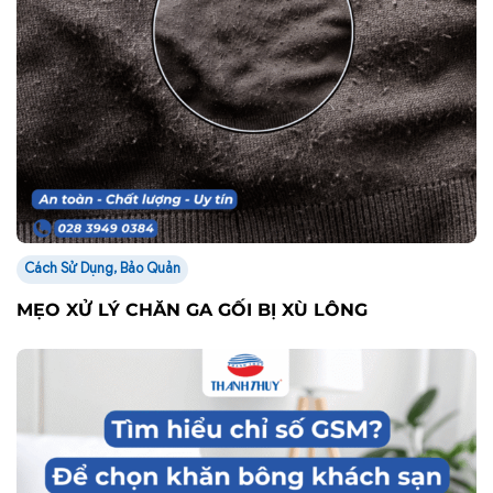
Cách Sử Dụng, Bảo Quản
MẸO XỬ LÝ CHĂN GA GỐI BỊ XÙ LÔNG