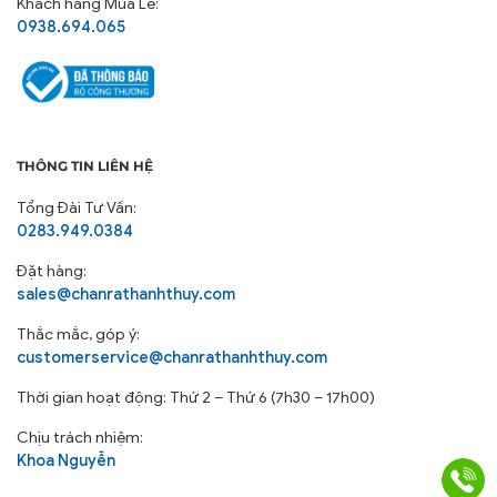
Khách hàng Mua Lẻ:
0938.694.065
THÔNG TIN LIÊN HỆ
Tổng Đài Tư Vấn:
0283.949.0384
Đặt hàng:
sales@chanrathanhthuy.com
Thắc mắc, góp ý:
customerservice@chanrathanhthuy.com
Thời gian hoạt động: Thứ 2 – Thứ 6 (7h30 – 17h00)
Chịu trách nhiệm:
Khoa Nguyễn