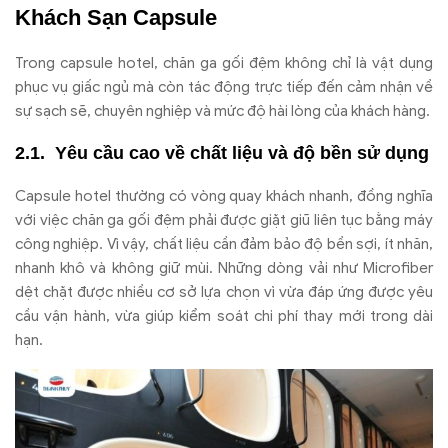
Khách Sạn Capsule
Trong capsule hotel, chăn ga gối đệm không chỉ là vật dụng
phục vụ giấc ngủ mà còn tác động trực tiếp đến cảm nhận về
sự sạch sẽ, chuyên nghiệp và mức độ hài lòng của khách hàng.
Yêu cầu cao về chất liệu và độ bền sử dụng
Capsule hotel thường có vòng quay khách nhanh, đồng nghĩa
với việc chăn ga gối đệm phải được giặt giũ liên tục bằng máy
công nghiệp. Vì vậy, chất liệu cần đảm bảo độ bền sợi, ít nhăn,
nhanh khô và không giữ mùi. Những dòng vải như Microfiber
dệt chặt được nhiều cơ sở lựa chọn vì vừa đáp ứng được yêu
cầu vận hành, vừa giúp kiểm soát chi phí thay mới trong dài
hạn.