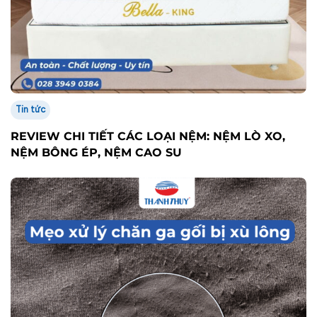
Tin tức
REVIEW CHI TIẾT CÁC LOẠI NỆM: NỆM LÒ XO,
NỆM BÔNG ÉP, NỆM CAO SU