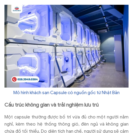
Mô hình khách sạn Capsule có nguồn gốc từ Nhật Bản
Cấu trúc không gian và trải nghiệm lưu trú
Một capsule thường được bố trí vừa đủ cho một người nằm
nghỉ, kèm theo hệ thống thông gió, đèn ngủ và không gian
chứa đồ tối thiểu. Do diện tích hạn chế, người sử dụng sẽ cảm