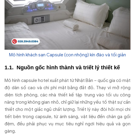
Mô hình khách sạn Capsule (con nhộng) kín đáo và tối giản
Nguồn gốc hình thành và triết lý thiết kế
Mô hình capsule hotel xuất phát từ Nhật Bản – quốc gia có mật
độ dân số cao và chi phí mặt bằng đắt đỏ. Thay vì mở rộng
diện tích phòng, các nhà thiết kế tập trung vào tối ưu công
năng trong không gian nhỏ, chỉ giữ lại những yếu tố thật sự cần
thiết cho một giấc ngủ chất lượng. Triết lý này đòi hỏi mọi chi
tiết bên trong capsule, từ ánh sáng, vật liệu đến chăn ga gối
đệm, đều phải phục vụ mục tiêu nghỉ ngơi hiệu quả và gọn
gàng.