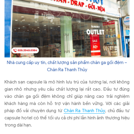
Nhà cung cấp uy tín, chất lượng sản phẩm chăn ga gối đệm –
Chăn Ra Thanh Thủy
Khách sạn capsule là mô hình lưu trú của tương lai, nơi không
gian nhỏ nhưng yêu cầu chất lượng lại rất cao. Đầu tư đúng
vào chăn ga gối đệm không chỉ giúp nâng cao trải nghiệm
khách hàng mà còn hỗ trợ vận hành bền vững. Với các giải
pháp đồ vải chuyên dụng từ
Chăn Ra Thanh Thủy
, chủ đầu tư
capsule hotel có thể tối ưu cả chi phí lẫn hình ảnh thương hiệu
trong dài hạn.