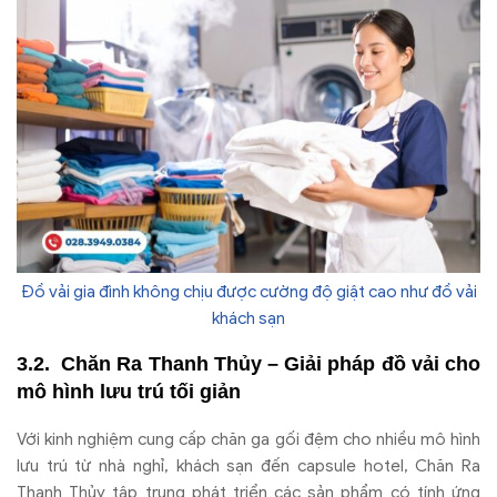
Đồ vải gia đình không chịu được cường độ giật cao như đồ vải
khách sạn
Chăn Ra Thanh Thủy – Giải pháp đồ vải cho
mô hình lưu trú tối giản
Với kinh nghiệm cung cấp chăn ga gối đệm cho nhiều mô hình
lưu trú từ nhà nghỉ, khách sạn đến capsule hotel, Chăn Ra
Thanh Thủy tập trung phát triển các sản phẩm có tính ứng