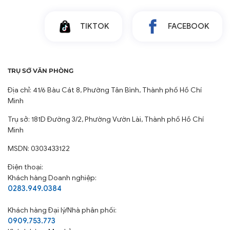
TIKTOK
FACEBOOK
TRỤ SỞ VĂN PHÒNG
Địa chỉ: 41/6 Bàu Cát 8, Phường Tân Bình, Thành phố Hồ Chí
Minh
Trụ sở: 181D Đường 3/2, Phường Vườn Lài, Thành phố Hồ Chí
Minh
MSDN: 0303433122
Điện thoại:
Khách hàng Doanh nghiệp:
0283.949.0384
Khách hàng
Đại lý/Nhà phân phối:
0909.753.773