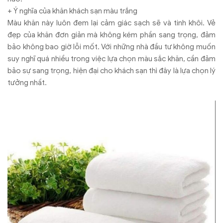
+ Ý nghĩa của khăn khách sạn màu trắng
Màu khăn này luôn đem lại cảm giác sạch sẽ và tinh khôi. Vẻ
đẹp của khăn đơn giản mà không kém phần sang trọng, đảm
bảo không bao giờ lỗi mốt. Với những nhà đầu tư không muốn
suy nghĩ quá nhiều trong việc lựa chọn màu sắc khăn, cần đảm
bảo sự sang trọng, hiện đại cho khách sạn thì đây là lựa chọn lý
tưởng nhất.