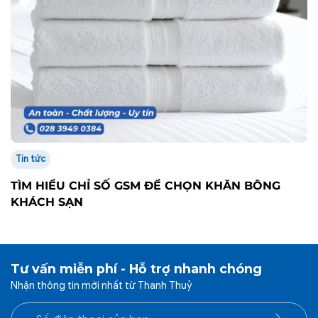
Tin tức
TÌM HIỂU CHỈ SỐ GSM ĐỂ CHỌN KHĂN BÔNG
KHÁCH SẠN
Tư vấn miễn phí - Hỗ trợ nhanh chóng
Nhận thông tin mới nhất từ Thanh Thuỷ