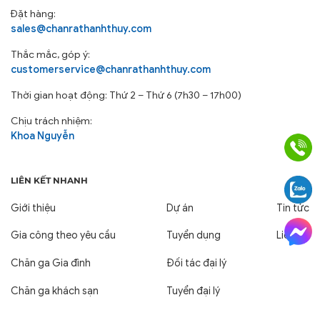
Đặt hàng:
sales@chanrathanhthuy.com
Thắc mắc, góp ý:
customerservice@chanrathanhthuy.com
Thời gian hoạt động: Thứ 2 – Thứ 6 (7h30 – 17h00)
Chịu trách nhiệm:
Khoa Nguyễn
LIÊN KẾT NHANH
Giới thiệu
Dự án
Tin tức
Gia công theo yêu cầu
Tuyển dụng
Liên hệ
Chăn ga Gia đình
Đối tác đại lý
Chăn ga khách sạn
Tuyển đại lý