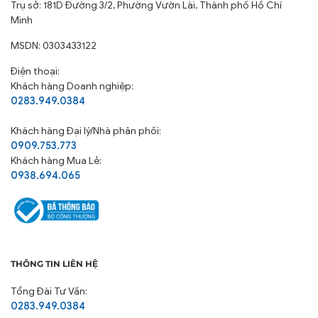
Trụ sở: 181D Đường 3/2, Phường Vườn Lài, Thành phố Hồ Chí
Minh
MSDN: 0303433122
Điện thoại:
Khách hàng Doanh nghiệp:
0283.949.0384
Khách hàng
Đại lý/Nhà phân phối:
0909.753.773
Khách hàng Mua Lẻ:
0938.694.065
THÔNG TIN LIÊN HỆ
Tổng Đài Tư Vấn:
0283.949.0384