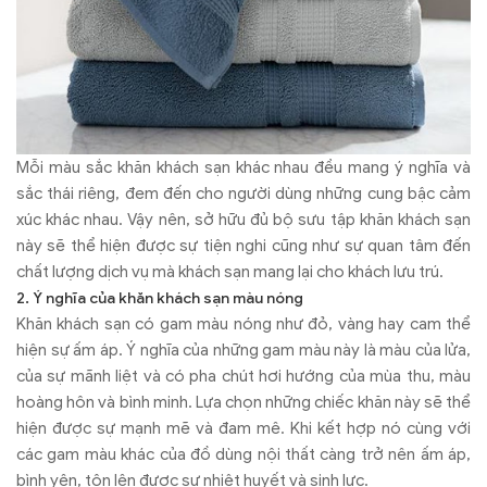
Mỗi màu sắc khăn khách sạn khác nhau đều mang ý nghĩa và
sắc thái riêng, đem đến cho người dùng những cung bậc cảm
xúc khác nhau. Vậy nên, sở hữu đủ bộ sưu tập khăn khách sạn
này sẽ thể hiện được sự tiện nghi cũng như sự quan tâm đến
chất lượng dịch vụ mà khách sạn mang lại cho khách lưu trú.
2. Ý nghĩa của khăn khách sạn màu nóng
Khăn khách sạn có gam màu nóng như đỏ, vàng hay cam thể
hiện sự ấm áp. Ý nghĩa của những gam màu này là màu của lửa,
của sự mãnh liệt và có pha chút hơi hướng của mùa thu, màu
hoàng hôn và bình minh. Lựa chọn những chiếc khăn này sẽ thể
hiện được sự mạnh mẽ và đam mê. Khi kết hợp nó cùng với
các gam màu khác của đồ dùng nội thất càng trở nên ấm áp,
bình yên, tôn lên được sự nhiệt huyết và sinh lực.