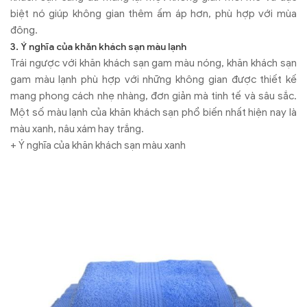
biệt nó giúp không gian thêm ấm áp hơn, phù hợp với mùa
đông.
3. Ý nghĩa của khăn khách sạn màu lạnh
Trái ngược với khăn khách sạn gam màu nóng, khăn khách sạn
gam màu lạnh phù hợp với những không gian được thiết kế
mang phong cách nhẹ nhàng, đơn giản mà tinh tế và sâu sắc.
Một số màu lạnh của khăn khách sạn phổ biến nhất hiện nay là
màu xanh, nâu xám hay trắng.
+ Ý nghĩa của khăn khách sạn màu xanh