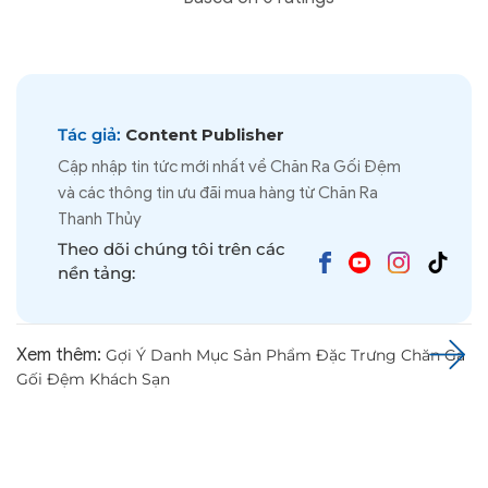
Tác giả:
Content Publisher
Cập nhập tin tức mới nhất về Chăn Ra Gối Đệm
và các thông tin ưu đãi mua hàng từ Chăn Ra
Thanh Thủy
Theo dõi chúng tôi trên các
nền tảng:
Xem thêm:
Gợi Ý Danh Mục Sản Phẩm Đặc Trưng Chăn Ga
Gối Đệm Khách Sạn