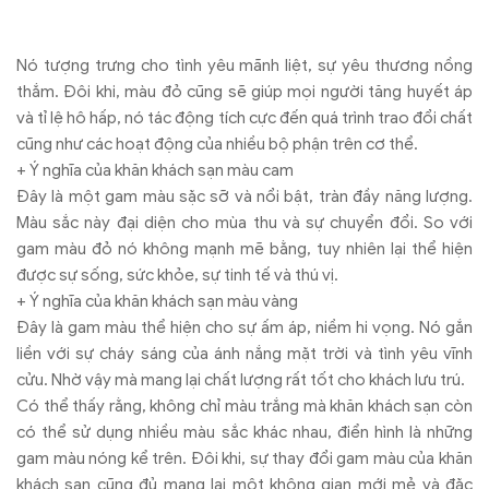
Nó tượng trưng cho tình yêu mãnh liệt, sự yêu thương nồng
thắm. Đôi khi, màu đỏ cũng sẽ giúp mọi người tăng huyết áp
và tỉ lệ hô hấp, nó tác động tích cực đến quá trình trao đổi chất
cũng như các hoạt động của nhiều bộ phận trên cơ thể.
+ Ý nghĩa của khăn khách sạn màu cam
Đây là một gam màu sặc sỡ và nổi bật, tràn đầy năng lượng.
Màu sắc này đại diện cho mùa thu và sự chuyển đổi. So với
gam màu đỏ nó không mạnh mẽ bằng, tuy nhiên lại thể hiện
được sự sống, sức khỏe, sự tinh tế và thú vị.
+ Ý nghĩa của khăn khách sạn màu vàng
Đây là gam màu thể hiện cho sự ấm áp, niềm hi vọng. Nó gắn
liền với sự cháy sáng của ánh nắng mặt trời và tình yêu vĩnh
cửu. Nhờ vậy mà mang lại chất lượng rất tốt cho khách lưu trú.
Có thể thấy rằng, không chỉ màu trắng mà khăn khách sạn còn
có thể sử dụng nhiều màu sắc khác nhau, điển hình là những
gam màu nóng kể trên. Đôi khi, sự thay đổi gam màu của khăn
khách sạn cũng đủ mang lại một không gian mới mẻ và đặc