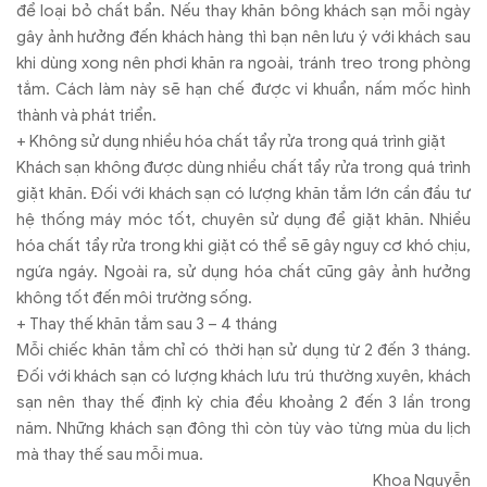
để loại bỏ chất bẩn. Nếu thay khăn bông khách sạn mỗi ngày
gây ảnh hưởng đến khách hàng thì bạn nên lưu ý với khách sau
khi dùng xong nên phơi khăn ra ngoài, tránh treo trong phòng
tắm. Cách làm này sẽ hạn chế được vi khuẩn, nấm mốc hình
thành và phát triển.
+ Không sử dụng nhiều hóa chất tẩy rửa trong quá trình giặt
Khách sạn không được dùng nhiều chất tẩy rửa trong quá trình
giặt khăn. Đối với khách sạn có lượng khăn tắm lớn cần đầu tư
hệ thống máy móc tốt, chuyên sử dụng để giặt khăn. Nhiều
hóa chất tẩy rửa trong khi giặt có thể sẽ gây nguy cơ khó chịu,
ngứa ngáy. Ngoài ra, sử dụng hóa chất cũng gây ảnh hưởng
không tốt đến môi trường sống.
+ Thay thế khăn tắm sau 3 – 4 tháng
Mỗi chiếc khăn tắm chỉ có thời hạn sử dụng từ 2 đến 3 tháng.
Đối với khách sạn có lượng khách lưu trú thường xuyên, khách
sạn nên thay thế định kỳ chia đều khoảng 2 đến 3 lần trong
năm. Những khách sạn đông thì còn tùy vào từng mùa du lịch
mà thay thế sau mỗi mua.
Khoa Nguyễn