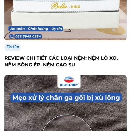
Tin tức
REVIEW CHI TIẾT CÁC LOẠI NỆM: NỆM LÒ XO,
NỆM BÔNG ÉP, NỆM CAO SU