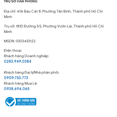
TRỤ SỞ VĂN PHÒNG
Địa chỉ: 41/6 Bàu Cát 8, Phường Tân Bình, Thành phố Hồ Chí
Minh
Trụ sở: 181D Đường 3/2, Phường Vườn Lài, Thành phố Hồ Chí
Minh
MSDN: 0303433122
Điện thoại:
Khách hàng Doanh nghiệp:
0283.949.0384
Khách hàng
Đại lý/Nhà phân phối:
0909.753.773
Khách hàng Mua Lẻ:
0938.694.065