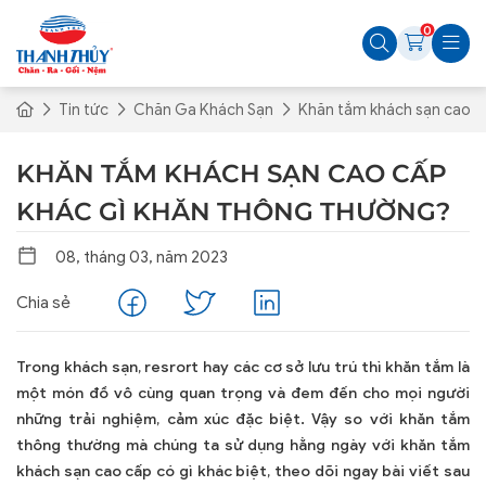
0
Tin tức
Chăn Ga Khách Sạn
Khăn tắm khách sạn cao c
KHĂN TẮM KHÁCH SẠN CAO CẤP
KHÁC GÌ KHĂN THÔNG THƯỜNG?
08, tháng 03, năm 2023
Chia sẻ
Trong khách sạn, resrort hay các cơ sở lưu trú thì khăn tắm là
một món đồ vô cùng quan trọng và đem đến cho mọi người
những trải nghiệm, cảm xúc đặc biệt. Vậy so với khăn tắm
thông thường mà chúng ta sử dụng hằng ngày với khăn tắm
khách sạn cao cấp có gì khác biệt, theo dõi ngay bài viết sau