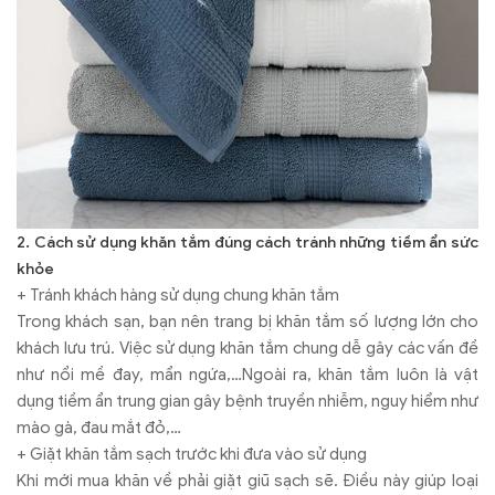
2. Cách sử dụng khăn tắm đúng cách tránh những tiềm ẩn sức
khỏe
+ Tránh khách hàng sử dụng chung khăn tắm
Trong khách sạn, bạn nên trang bị khăn tắm số lượng lớn cho
khách lưu trú. Việc sử dụng khăn tắm chung dễ gây các vấn đề
như nổi mề đay, mẩn ngứa,…Ngoài ra, khăn tắm luôn là vật
dụng tiềm ẩn trung gian gây bệnh truyền nhiễm, nguy hiểm như
mào gà, đau mắt đỏ,…
+ Giặt khăn tắm sạch trước khi đưa vào sử dụng
Khi mới mua khăn về phải giặt giũ sạch sẽ. Điều này giúp loại