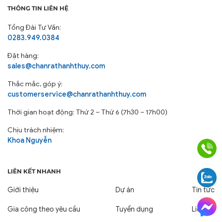
THÔNG TIN LIÊN HỆ
Tổng Đài Tư Vấn:
0283.949.0384
Đặt hàng:
sales@chanrathanhthuy.com
Thắc mắc, góp ý:
customerservice@chanrathanhthuy.com
Thời gian hoạt động: Thứ 2 – Thứ 6 (7h30 – 17h00)
Chịu trách nhiệm:
Khoa Nguyễn
LIÊN KẾT NHANH
Giới thiệu
Dự án
Tin tức
Gia công theo yêu cầu
Tuyển dụng
Liên hệ