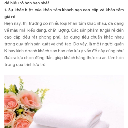
để hiểu rõ hơn bạn nhé!
1. Sự khác biệt của khăn tắm khách sạn cao cấp và khăn tắm
giá rẻ
Hiện nay, thị trường có nhiều loại khăn tắm khác nhau, đa dạng
về mẫu mã, kiểu dáng, chất lượng. Các sản phẩm từ giá rẻ đến
cao cấp đều rất phong phú, áp dụng tiêu chuẩn khác nhau
trong quy trình sản xuất và chế tạo. Do vậy, là một người quản
lý hay kinh doanh khách sạn bạn cần lưu ý vấn đề này cũng như
đưa ra lựa chọn đúng đắn, giúp khách hàng thực sự an tâm hơn
trong quá trình lưu trú.