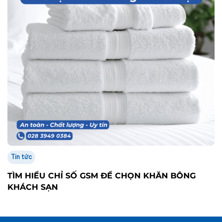
Tin tức
TÌM HIỂU CHỈ SỐ GSM ĐỂ CHỌN KHĂN BÔNG
KHÁCH SẠN