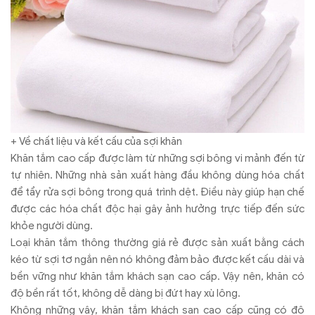
+ Về chất liệu và kết cấu của sợi khăn
Khăn tắm cao cấp được làm từ những sợi bông vi mảnh đến từ
tự nhiên. Những nhà sản xuất hàng đầu không dùng hóa chất
để tẩy rửa sợi bông trong quá trình dệt. Điều này giúp hạn chế
được các hóa chất độc hại gây ảnh hưởng trực tiếp đến sức
khỏe người dùng.
Loại khăn tắm thông thường giá rẻ được sản xuất bằng cách
kéo từ sợi tơ ngắn nên nó không đảm bảo được kết cấu dài và
bền vững như khăn tắm khách sạn cao cấp. Vậy nên, khăn có
độ bền rất tốt, không dễ dàng bị đứt hay xù lông.
Không những vậy, khăn tắm khách sạn cao cấp cũng có độ