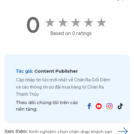
0
★
★
★
★
★
Based on 0 ratings
Tác giả:
Content Publisher
Cập nhập tin tức mới nhất về Chăn Ra Gối Đệm
và các thông tin ưu đãi mua hàng từ Chăn Ra
Thanh Thủy
Theo dõi chúng tôi trên các
nền tảng:
Xem thêm:
Kinh nghiệm chọn chăn drap khách sạn