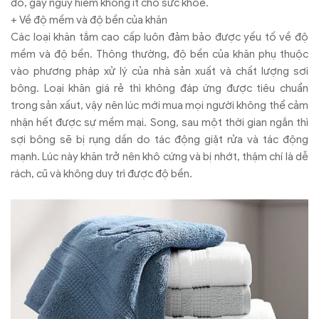
đỏ, gây nguy hiểm không ít cho sức khỏe.
+ Về độ mềm và độ bền của khăn
Các loại khăn tắm cao cấp luôn đảm bảo được yếu tố về độ
mềm và độ bền. Thông thường, độ bền của khăn phụ thuộc
vào phương pháp xử lý của nhà sản xuất và chất lượng sơi
bông. Loại khăn giá rẻ thì không đáp ứng được tiêu chuẩn
trong sản xấut, vậy nên lúc mới mua mọi người không thể cảm
nhận hết được sự mềm mại. Song, sau một thời gian ngắn thì
sợi bông sẽ bị rụng dần do tác động giặt rửa và tác động
mạnh. Lúc này khăn trở nên khô cứng và bị nhớt, thậm chí là dễ
rách, cũ và không duy trì được độ bền.