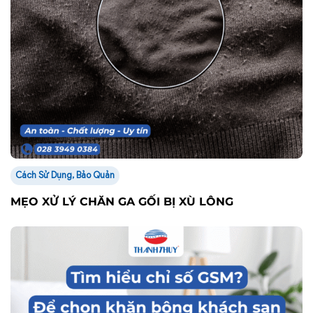
Cách Sử Dụng, Bảo Quản
MẸO XỬ LÝ CHĂN GA GỐI BỊ XÙ LÔNG