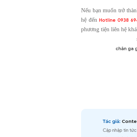
Nếu bạn muốn trở thàn
hệ đến
H
otline 0938 69
phương tiện liên hệ khá
chăn ga 
Tác giả:
Conten
Cập nhập tin tức