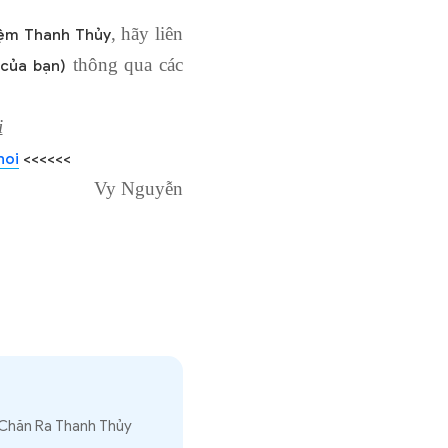
, hãy liên
đệm Thanh Thủy
thông qua các
 của bạn)
i
hoi
<<<<<<
Vy Nguyễn
 Chăn Ra Thanh Thủy