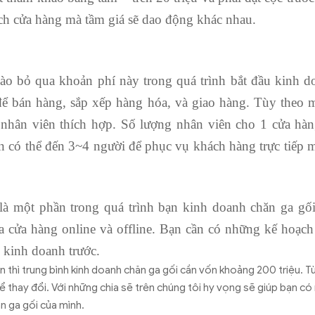
ích cửa hàng mà tầm giá sẽ dao động khác nhau.
ào bỏ qua khoản phí này trong quá trình bắt đầu kinh d
để bán hàng, sắp xếp hàng hóa, và giao hàng. Tùy theo 
 nhân viên thích hợp. Số lượng nhân viên cho 1 cửa hàn
n có thể đến 3~4 người để phục vụ khách hàng trực tiếp
là một phần trong quá trình bạn kinh doanh chăn ga gối
ủa cửa hàng online và offline. Bạn cần có những kế hoạ
 kinh doanh trước.
n thì trung bình kinh doanh chăn ga gối cần vốn khoảng 200 triệu. 
 thay đổi. Với những chia sẽ trên chúng tôi hy vọng sẽ giúp bạn có 
n ga gối của mình.