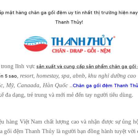
ấp mặt hàng chăn ga gối đệm uy tín nhất thị trường hiện n
Thanh Thủy!
trong lĩnh vực
sản xuất và cung cấp sản phẩm chăn ga gối
, resort, homestay, spa, abnb, khu nghỉ dưỡng cao
ến 5 sao
 Úc, Mỹ, Canaada, Hàn Quốc
..
C
hăn ga gối đệm Thanh Th
ế đa dạng, trẻ trung và mới mẻ đến tay người tiêu dùng.
:
ệu hàng Việt Nam chất lượng cao và nhận được sự ủng hộ
ga gối đệm Thanh Thủy là người bạn đồng hành tuyệt vời