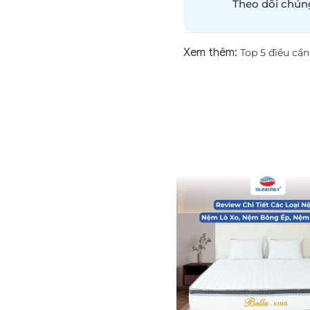
Theo dõi chúng
Xem thêm:
Top 5 điều cầ