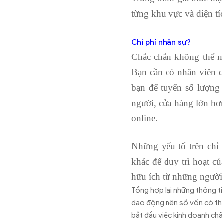
từng khu vực và diện t
Chi phí nhân sự?
Chắc chắn không thể n
Bạn cần có nhân viên 
bạn để tuyển số lượng
người, cửa hàng lớn hơ
online.
Những yếu tố trên chỉ 
khác để duy trì hoạt c
hữu ích từ những người
Tổng hợp lại những thông ti
dao động nên số vốn có thể
bắt đầu việc kinh doanh chă