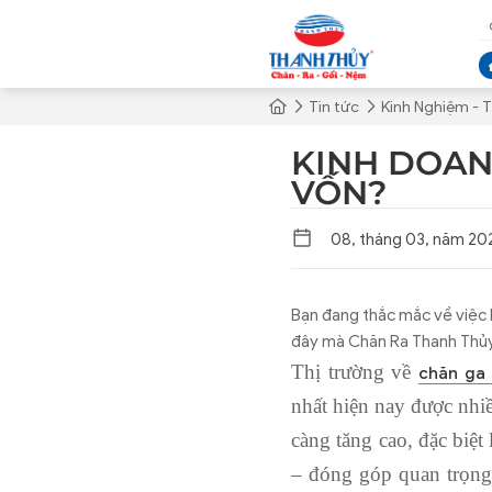
Tin tức
Kinh Nghiệm - T
KINH DOAN
VỐN?
08, tháng 03, năm 20
Bạn đang thắc mắc về việc 
đây mà Chăn Ra Thanh Thủy 
Thị trường về
chăn ga
nhất hiện nay được nhi
càng tăng cao, đặc biệt
– đóng góp quan trọng 