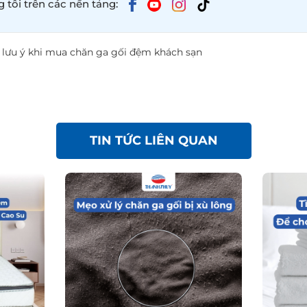
 tôi trên các nền tảng:
n lưu ý khi mua chăn ga gối đệm khách sạn
TIN TỨC LIÊN QUAN