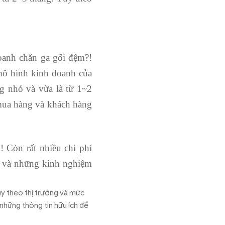
oanh chăn ga gối đệm?!
mô hình kinh doanh của
g nhỏ và vừa là từ 1~2
 mua hàng và khách hàng
! Còn rất nhiều chi phí
ch và những kinh nghiệm
Tùy theo thị trường và mức
những thông tin hữu ích để