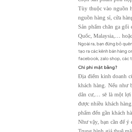
Tùy thuộc vào nguồn h
nguồn hàng sỉ, cửa hàn
Sản phẩm chăn ga gối c
Quốc, Malaysia,… hoặc
Ngoài ra, bạn đừng bỏ quên
tạo ra các kênh bán hàng o
facebook, zalo shop, các tr
Chi phí mặt bằng?
Địa điểm kinh doanh c
khách hàng. Nếu như bạ
dân cư,… sẽ là một lợi
được nhiều khách hàng. 
phẩm đến gần khách hà
Như vậy, bạn cần để ý 
Trung bình giá thuê mặt