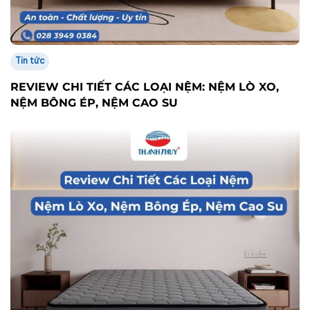
Tin tức
REVIEW CHI TIẾT CÁC LOẠI NỆM: NỆM LÒ XO,
NỆM BÔNG ÉP, NỆM CAO SU