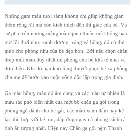
Những gam màu tươi sáng không chỉ giúp không gian
thêm rộng rãi mà còn kích thích đến thị giác của bé. Và
sự pha trộn những mảng màu quen thuộc mà không bao
giờ lỗi thời như: xanh dương, vàng và hồng, đỏ có thể
giúp cho phòng nhủ của bé đẹp hơn. Bởi nếu chọn chăn
drap một màu duy nhất thì phòng của bé khá tẻ nhạt và
đơn điệu. Khi đó bạn khó lòng thuyết phục bé xa phòng
cha mẹ để bước vào cuộc sống độc lập trong gia đình.
Ga màu hồng, màu đỏ ấm cúng và các màu tự nhiên là
màu sắc phổ biến nhất của một bộ chăn ga gối trong
phòng ngủ dành cho bé gái, các màu xanh đậm hay kẻ
lại phù hợp với bé trai, đáp ứng ngay cả phong cách cá
tính ấn tượng nhất. Hiện nay Chăn ga gối nệm Thanh