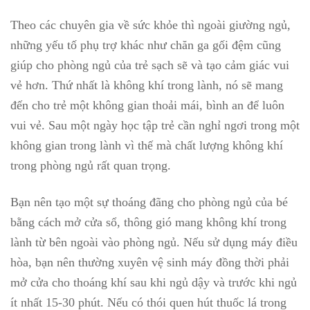
Theo các chuyên gia về sức khỏe thì ngoài giường ngủ,
những yếu tố phụ trợ khác như chăn ga gối đệm cũng
giúp cho phòng ngủ của trẻ sạch sẽ và tạo cảm giác vui
vẻ hơn. Thứ nhất là không khí trong lành, nó sẽ mang
đến cho trẻ một không gian thoải mái, bình an để luôn
vui vẻ. Sau một ngày học tập trẻ cần nghỉ ngơi trong một
không gian trong lành vì thế mà chất lượng không khí
trong phòng ngủ rất quan trọng.
Bạn nên tạo một sự thoáng đãng cho phòng ngủ của bé
bằng cách mở cửa sổ, thông gió mang không khí trong
lành từ bên ngoài vào phòng ngủ. Nếu sử dụng máy điều
hòa, bạn nên thường xuyên vệ sinh máy đồng thời phải
mở cửa cho thoáng khí sau khi ngủ dậy và trước khi ngủ
ít nhất 15-30 phút. Nếu có thói quen hút thuốc lá trong