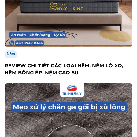
Nệm
REVIEW CHI TIẾT CÁC LOẠI NỆM: NỆM LÒ XO,
NỆM BÔNG ÉP, NỆM CAO SU