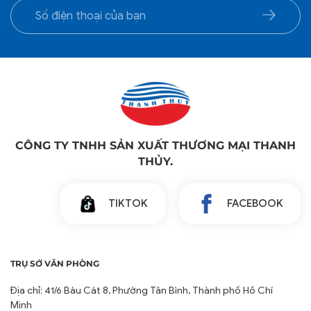
CÔNG TY TNHH SẢN XUẤT THƯƠNG MẠI THANH
THỦY.
TIKTOK
FACEBOOK
TRỤ SỞ VĂN PHÒNG
Địa chỉ: 41/6 Bàu Cát 8, Phường Tân Bình, Thành phố Hồ Chí
Minh