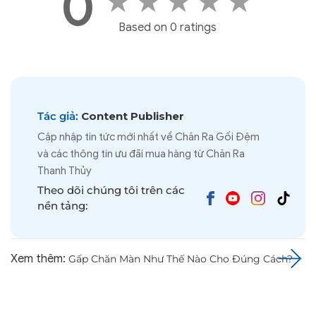
0
★
★
★
★
★
Based on 0 ratings
Tác giả:
Content Publisher
Cập nhập tin tức mới nhất về Chăn Ra Gối Đệm
và các thông tin ưu đãi mua hàng từ Chăn Ra
Thanh Thủy
Theo dõi chúng tôi trên các
nền tảng:
Xem thêm:
Gấp Chăn Màn Như Thế Nào Cho Đúng Cách?