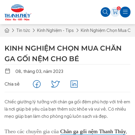
0
Tin tức
Kinh Nghiệm - Tips
Kinh Nghiệm Chọn Mua Ch
KINH NGHIỆM CHỌN MUA CHĂN
GA GỐI NỆM CHO BÉ
08, tháng 03, năm 2023
Chia sẻ
Chiếc giường lý tưởng với chăn ga gối đệm phù hợp với trẻ em
là nơi giúp bé yêu của bạn thêm sức khỏe và vui vẻ. Có nhiều
mẹo giúp bạn làm cho phòng ngủ luôn sạch và đẹp.
Theo các chuyên gia của
Chăn ga gối nệm Thanh Thủy
,