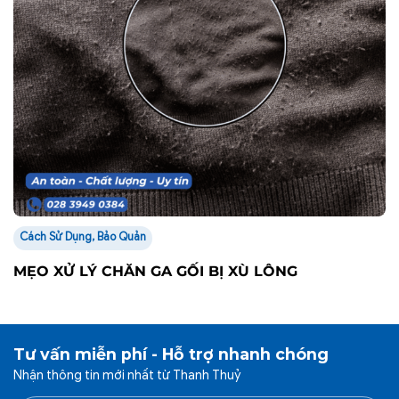
Cách Sử Dụng, Bảo Quản
MẸO XỬ LÝ CHĂN GA GỐI BỊ XÙ LÔNG
Tư vấn miễn phí - Hỗ trợ nhanh chóng
Nhận thông tin mới nhất từ Thanh Thuỷ