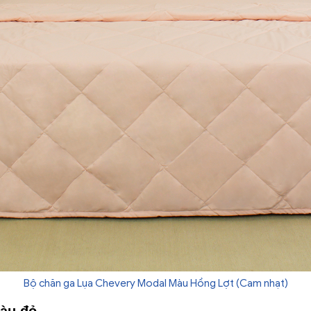
Bộ chăn ga Lụa Chevery Modal Màu Hồng Lợt (Cam nhạt)