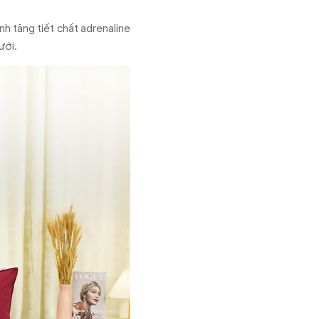
h tăng tiết chất adrenaline
ưới.