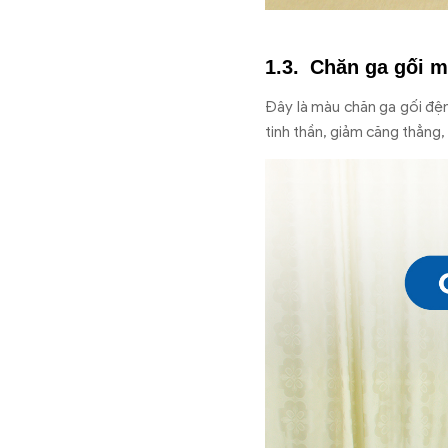
Chăn ga gối m
Đây là màu chăn ga gối đệm
tinh thần, giảm căng thẳng