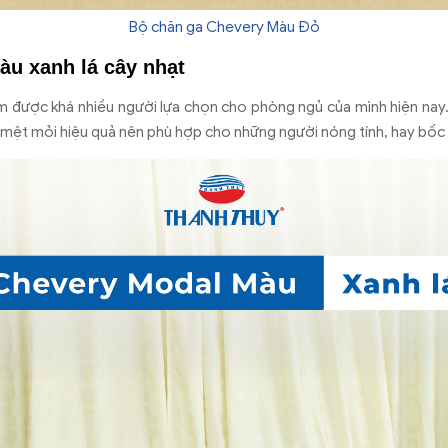
Bộ chăn ga Chevery Màu Đỏ
àu xanh lá cây nhạt
 được khá nhiều người lựa chọn cho phòng ngủ của mình hiện nay.
, mệt mỏi hiệu quả nên phù hợp cho những người nóng tính, hay bốc