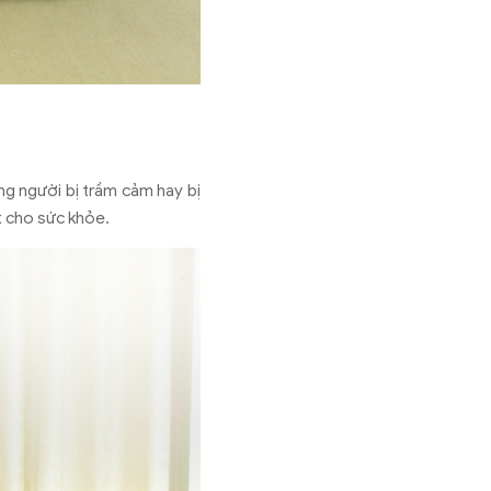
ng người bị trầm cảm hay bị
t cho sức khỏe.