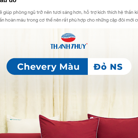
àu đỏ
giúp phòng ngủ trở nên tươi sáng hơn, hỗ trợ kích thích hệ thần kin
ần hoàn máu trong cơ thể nên rất phù hợp cho những cặp đôi mới c