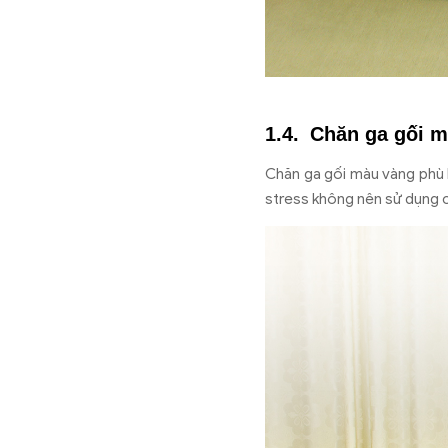
Chăn ga gối 
Chăn ga gối màu vàng phù h
stress không nên sử dụng c