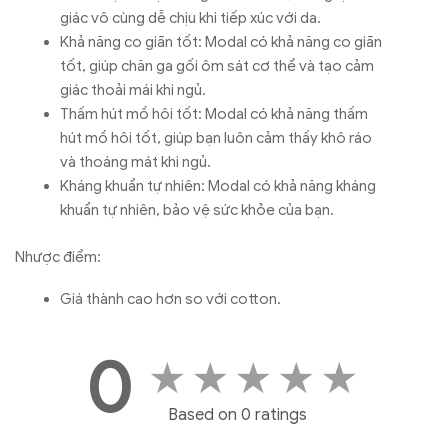
giác vô cùng dễ chịu khi tiếp xúc với da.
Khả năng co giãn tốt: Modal có khả năng co giãn
tốt, giúp chăn ga gối ôm sát cơ thể và tạo cảm
giác thoải mái khi ngủ.
Thấm hút mồ hôi tốt: Modal có khả năng thấm
hút mồ hôi tốt, giúp bạn luôn cảm thấy khô ráo
và thoáng mát khi ngủ.
Kháng khuẩn tự nhiên: Modal có khả năng kháng
khuẩn tự nhiên, bảo vệ sức khỏe của bạn.
Nhược điểm:
Giá thành cao hơn so với cotton.
0
★
★
★
★
★
Based on 0 ratings