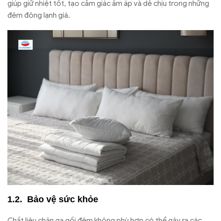
giúp giữ nhiệt tốt, tạo cảm giác ấm áp và dễ chịu trong những
đêm đông lạnh giá.
Bảo vệ sức khỏe
Chất liệu chăn ga gối đệm không phù hợp có thể gây ra các