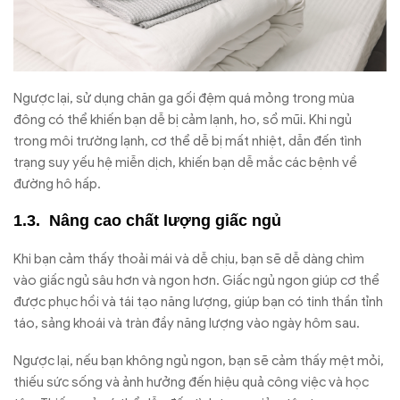
Ngược lại, sử dụng chăn ga gối đệm quá mỏng trong mùa
đông có thể khiến bạn dễ bị cảm lạnh, ho, sổ mũi. Khi ngủ
trong môi trường lạnh, cơ thể dễ bị mất nhiệt, dẫn đến tình
trạng suy yếu hệ miễn dịch, khiến bạn dễ mắc các bệnh về
đường hô hấp.
Nâng cao chất lượng giấc ngủ
Khi bạn cảm thấy thoải mái và dễ chịu, bạn sẽ dễ dàng chìm
vào giấc ngủ sâu hơn và ngon hơn. Giấc ngủ ngon giúp cơ thể
được phục hồi và tái tạo năng lượng, giúp bạn có tinh thần tỉnh
táo, sảng khoái và tràn đầy năng lượng vào ngày hôm sau.
Ngược lại, nếu bạn không ngủ ngon, bạn sẽ cảm thấy mệt mỏi,
thiếu sức sống và ảnh hưởng đến hiệu quả công việc và học