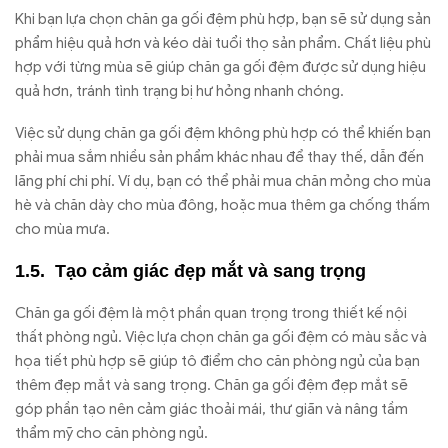
Khi bạn lựa chọn chăn ga gối đệm phù hợp, bạn sẽ sử dụng sản
phẩm hiệu quả hơn và kéo dài tuổi thọ sản phẩm. Chất liệu phù
hợp với từng mùa sẽ giúp chăn ga gối đệm được sử dụng hiệu
quả hơn, tránh tình trạng bị hư hỏng nhanh chóng.
Việc sử dụng chăn ga gối đệm không phù hợp có thể khiến bạn
phải mua sắm nhiều sản phẩm khác nhau để thay thế, dẫn đến
lãng phí chi phí. Ví dụ, bạn có thể phải mua chăn mỏng cho mùa
hè và chăn dày cho mùa đông, hoặc mua thêm ga chống thấm
cho mùa mưa.
Tạo cảm giác đẹp mắt và sang trọng
Chăn ga gối đệm là một phần quan trọng trong thiết kế nội
thất phòng ngủ. Việc lựa chọn chăn ga gối đệm có màu sắc và
họa tiết phù hợp sẽ giúp tô điểm cho căn phòng ngủ của bạn
thêm đẹp mắt và sang trọng. Chăn ga gối đệm đẹp mắt sẽ
góp phần tạo nên cảm giác thoải mái, thư giãn và nâng tầm
thẩm mỹ cho căn phòng ngủ.