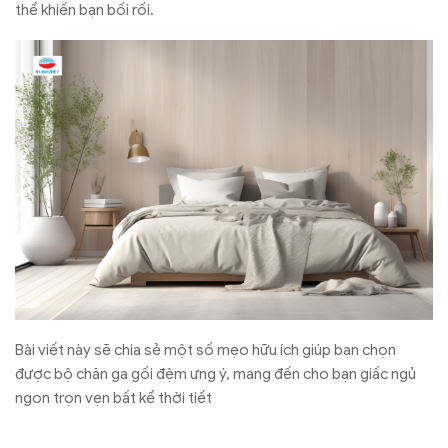
thể khiến bạn bối rối.
Bài viết này sẽ chia sẻ một số mẹo hữu ích giúp bạn chọn
được bộ chăn ga gối đệm ưng ý, mang đến cho bạn giấc ngủ
ngon trọn vẹn bất kể thời tiết