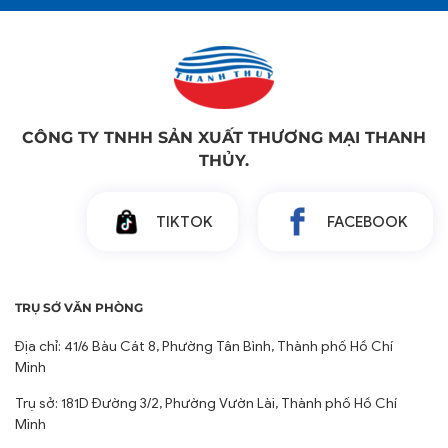
CÔNG TY TNHH SẢN XUẤT THƯƠNG MẠI THANH
THỦY.
TIKTOK
FACEBOOK
TRỤ SỞ VĂN PHÒNG
Địa chỉ: 41/6 Bàu Cát 8, Phường Tân Bình, Thành phố Hồ Chí
Minh
Trụ sở: 181D Đường 3/2, Phường Vườn Lài, Thành phố Hồ Chí
Minh