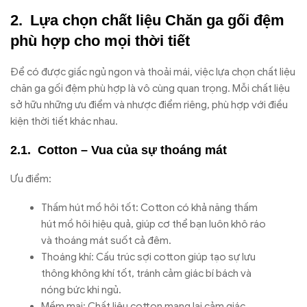
Lựa chọn chất liệu Chăn ga gối đệm
phù hợp cho mọi thời tiết
Để có được giấc ngủ ngon và thoải mái, việc lựa chọn chất liệu
chăn ga gối đệm phù hợp là vô cùng quan trọng. Mỗi chất liệu
sở hữu những ưu điểm và nhược điểm riêng, phù hợp với điều
kiện thời tiết khác nhau.
Cotton – Vua của sự thoáng mát
Ưu điểm:
Thấm hút mồ hôi tốt: Cotton có khả năng thấm
hút mồ hôi hiệu quả, giúp cơ thể bạn luôn khô ráo
và thoáng mát suốt cả đêm.
Thoáng khí: Cấu trúc sợi cotton giúp tạo sự lưu
thông không khí tốt, tránh cảm giác bí bách và
nóng bức khi ngủ.
Mềm mại: Chất liệu cotton mang lại cảm giác