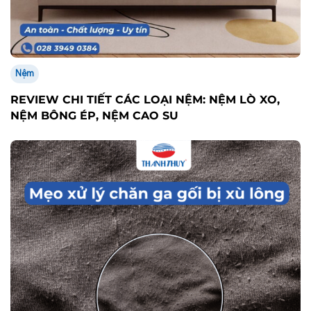
Nệm
REVIEW CHI TIẾT CÁC LOẠI NỆM: NỆM LÒ XO,
NỆM BÔNG ÉP, NỆM CAO SU