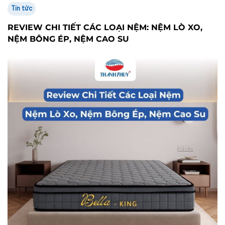
Tin tức
REVIEW CHI TIẾT CÁC LOẠI NỆM: NỆM LÒ XO,
NỆM BÔNG ÉP, NỆM CAO SU