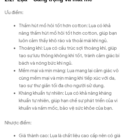
Ưu điểm:
Thấm hút mồ hôi tốt hơn cotton: Lụa có khả
năng thấm hút mồ hôi tốt hơn cotton, giúp bạn
luôn cảm thấy khô ráo và thoải mái khi ngủ.
Thoáng khí: Lụa có cấu trúc sợi thoáng khí, giúp
tạo sự lưu thông không khí tốt, tránh cảm giác bí
bách và nóng bức khi ngủ.
Mềm mại và mịn màng: Lụa mang lại cảm giác vô
cùng mềm mại và mịn màng khi tiếp xúc với da,
tạo sự thư giãn tối đa cho người sử dụng.
Kháng khuẩn tự nhiên: Lụa có khả năng kháng
khuẩn tự nhiên, giúp hạn chế sự phát triển của vi
khuẩn và nấm mốc, bảo vệ sức khỏe của bạn.
Nhược điểm:
Giá thành cao: Lụa là chất liệu cao cấp nên có giá