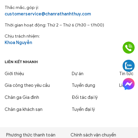
Thắc mắc, góp ý:
customerservice@chanrathanhthuy.com
Thời gian hoạt động: Thứ 2 – Thứ 6 (7h30 – 17h00)
Chịu trách nhiệm:
Khoa Nguyễn
LIÊN KẾT NHANH
Giới thiệu
Dự án
Tin tức
Gia công theo yêu cầu
Tuyển dụng
Liên hệ
Chăn ga Gia đình
Đối tác đại lý
Chăn ga khách sạn
Tuyển đại lý
Phương thức thanh toán
Chính sách vận chuyển