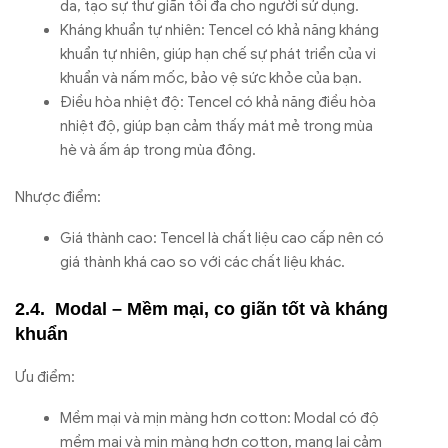
da, tạo sự thư giãn tối đa cho người sử dụng.
Kháng khuẩn tự nhiên: Tencel có khả năng kháng
khuẩn tự nhiên, giúp hạn chế sự phát triển của vi
khuẩn và nấm mốc, bảo vệ sức khỏe của bạn.
Điều hòa nhiệt độ: Tencel có khả năng điều hòa
nhiệt độ, giúp bạn cảm thấy mát mẻ trong mùa
hè và ấm áp trong mùa đông.
Nhược điểm:
Giá thành cao: Tencel là chất liệu cao cấp nên có
giá thành khá cao so với các chất liệu khác.
Modal – Mềm mại, co giãn tốt và kháng
khuẩn
Ưu điểm:
Mềm mại và mịn màng hơn cotton: Modal có độ
mềm mại và mịn màng hơn cotton, mang lại cảm