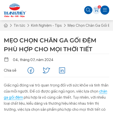
0
Tin tức
Kinh Nghiệm - Tips
Mẹo Chọn Chăn Ga Gối Đệm
MẸO CHỌN CHĂN GA GỐI ĐỆM
PHÙ HỢP CHO MỌI THỜI TIẾT
04, tháng 07, năm 2024
Chia sẻ
Giấc ngủ đóng vai trò quan trọng đối với sức khỏe và tinh thần
của mỗi người. Để có được giấc ngủ ngon, việc lựa chọn
chăn
ga gối đệm
phù hợp là vô cùng cần thiết. Tuy nhiên, với nhiều
loại chất liệu, kiểu dáng và thương hiệu khác nhau trên thị
trường, việc lựa chọn sản phẩm phù hợp cho mọi thời tiết có