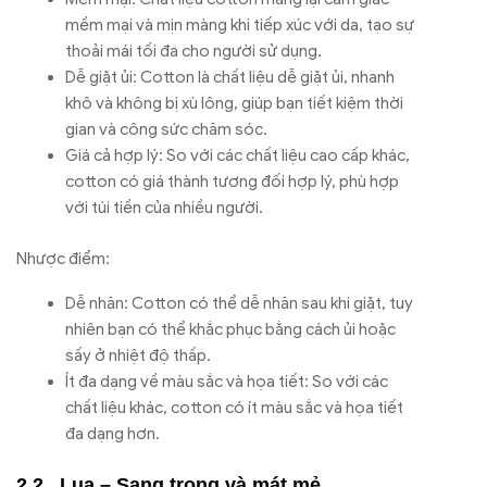
mềm mại và mịn màng khi tiếp xúc với da, tạo sự
thoải mái tối đa cho người sử dụng.
Dễ giặt ủi: Cotton là chất liệu dễ giặt ủi, nhanh
khô và không bị xù lông, giúp bạn tiết kiệm thời
gian và công sức chăm sóc.
Giá cả hợp lý: So với các chất liệu cao cấp khác,
cotton có giá thành tương đối hợp lý, phù hợp
với túi tiền của nhiều người.
Nhược điểm:
Dễ nhăn: Cotton có thể dễ nhăn sau khi giặt, tuy
nhiên bạn có thể khắc phục bằng cách ủi hoặc
sấy ở nhiệt độ thấp.
Ít đa dạng về màu sắc và họa tiết: So với các
chất liệu khác, cotton có ít màu sắc và họa tiết
đa dạng hơn.
Lụa – Sang trọng và mát mẻ