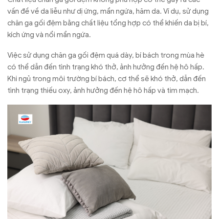
vấn đề về da liễu như dị ứng, mẩn ngứa, hăm da. Ví dụ, sử dụng
chăn ga gối đệm bằng chất liệu tổng hợp có thể khiến da bị bí,
kích ứng và nổi mẩn ngứa.
Việc sử dụng chăn ga gối đệm quá dày, bí bách trong mùa hè
có thể dẫn đến tình trạng khó thở, ảnh hưởng đến hệ hô hấp.
Khi ngủ trong môi trường bí bách, cơ thể sẽ khó thở, dẫn đến
tình trạng thiếu oxy, ảnh hưởng đến hệ hô hấp và tim mạch.