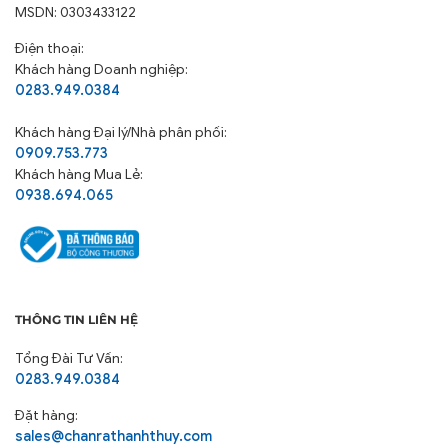
MSDN: 0303433122
Điện thoại:
Khách hàng Doanh nghiệp:
0283.949.0384
Khách hàng
Đại lý/Nhà phân phối:
0909.753.773
Khách hàng Mua Lẻ:
0938.694.065
THÔNG TIN LIÊN HỆ
Tổng Đài Tư Vấn:
0283.949.0384
Đặt hàng:
sales@chanrathanhthuy.com