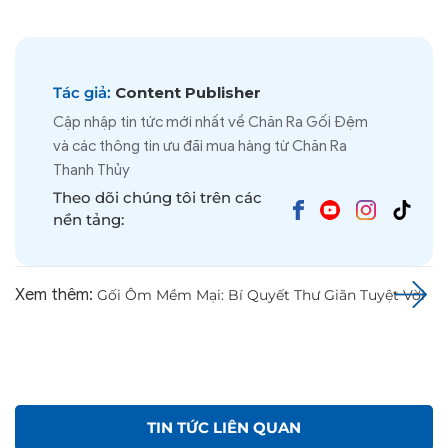
Tác giả:
Content Publisher
Cập nhập tin tức mới nhất về Chăn Ra Gối Đệm
và các thông tin ưu đãi mua hàng từ Chăn Ra
Thanh Thủy
Theo dõi chúng tôi trên các
nền tảng:
Xem thêm:
Gối Ôm Mềm Mại: Bí Quyết Thư Giãn Tuyệt Vời
TIN TỨC LIÊN QUAN