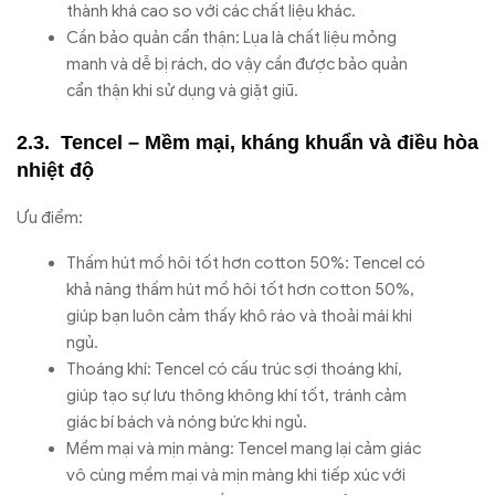
thành khá cao so với các chất liệu khác.
Cần bảo quản cẩn thận: Lụa là chất liệu mỏng
manh và dễ bị rách, do vậy cần được bảo quản
cẩn thận khi sử dụng và giặt giũ.
Tencel – Mềm mại, kháng khuẩn và điều hòa
nhiệt độ
Ưu điểm:
Thấm hút mồ hôi tốt hơn cotton 50%: Tencel có
khả năng thấm hút mồ hôi tốt hơn cotton 50%,
giúp bạn luôn cảm thấy khô ráo và thoải mái khi
ngủ.
Thoáng khí: Tencel có cấu trúc sợi thoáng khí,
giúp tạo sự lưu thông không khí tốt, tránh cảm
giác bí bách và nóng bức khi ngủ.
Mềm mại và mịn màng: Tencel mang lại cảm giác
vô cùng mềm mại và mịn màng khi tiếp xúc với