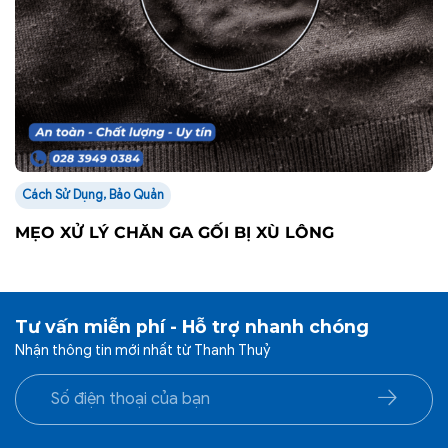
Cách Sử Dụng, Bảo Quản
MẸO XỬ LÝ CHĂN GA GỐI BỊ XÙ LÔNG
Tư vấn miễn phí - Hỗ trợ nhanh chóng
Nhận thông tin mới nhất từ Thanh Thuỷ