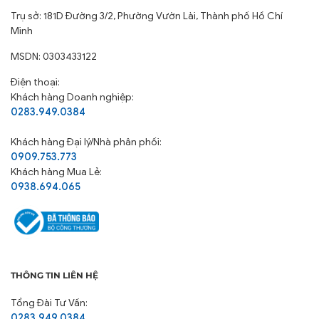
Trụ sở: 181D Đường 3/2, Phường Vườn Lài, Thành phố Hồ Chí
Minh
MSDN: 0303433122
Điện thoại:
Khách hàng Doanh nghiệp:
0283.949.0384
Khách hàng
Đại lý/Nhà phân phối:
0909.753.773
Khách hàng Mua Lẻ:
0938.694.065
THÔNG TIN LIÊN HỆ
Tổng Đài Tư Vấn:
0283.949.0384