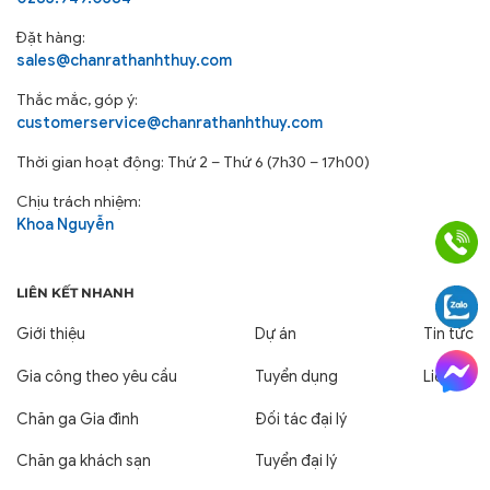
Đặt hàng:
sales@chanrathanhthuy.com
Thắc mắc, góp ý:
customerservice@chanrathanhthuy.com
Thời gian hoạt động: Thứ 2 – Thứ 6 (7h30 – 17h00)
Chịu trách nhiệm:
Khoa Nguyễn
LIÊN KẾT NHANH
Giới thiệu
Dự án
Tin tức
Gia công theo yêu cầu
Tuyển dụng
Liên hệ
Chăn ga Gia đình
Đối tác đại lý
Chăn ga khách sạn
Tuyển đại lý