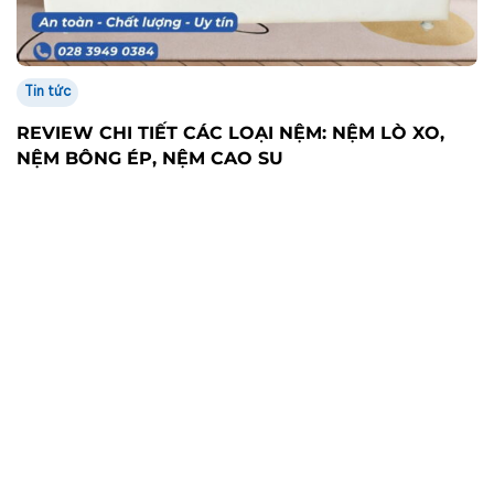
Tin tức
REVIEW CHI TIẾT CÁC LOẠI NỆM: NỆM LÒ XO,
NỆM BÔNG ÉP, NỆM CAO SU