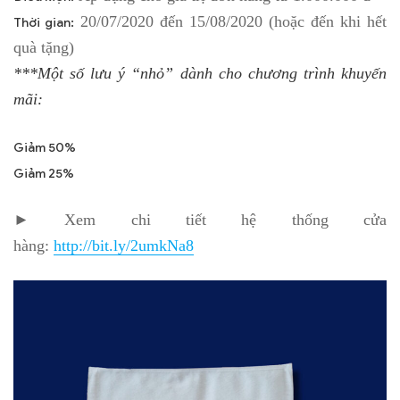
20/07/2020 đến 15/08/2020 (hoặc đến khi hết
Thời gian:
quà tặng)
***Một số lưu ý “nhỏ” dành cho chương trình khuyến
mãi:
Giảm 50%
Giảm 25%
► Xem chi tiết hệ thống cửa
hàng:
http://bit.ly/2umkNa8