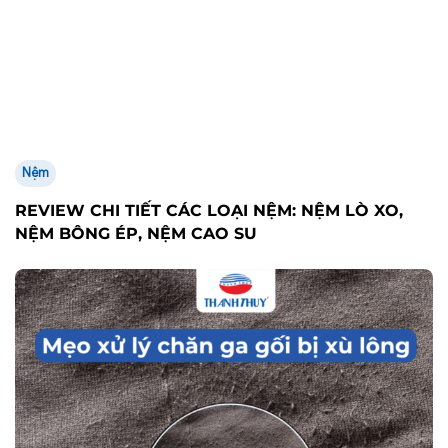
Nệm
REVIEW CHI TIẾT CÁC LOẠI NỆM: NỆM LÒ XO,
NỆM BÔNG ÉP, NỆM CAO SU