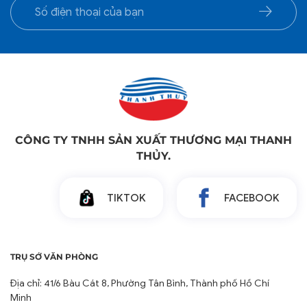
CÔNG TY TNHH SẢN XUẤT THƯƠNG MẠI THANH
THỦY.
TIKTOK
FACEBOOK
TRỤ SỞ VĂN PHÒNG
Địa chỉ: 41/6 Bàu Cát 8, Phường Tân Bình, Thành phố Hồ Chí
Minh