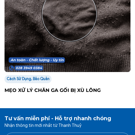
Cách Sử Dụng, Bảo Quản
MẸO XỬ LÝ CHĂN GA GỐI BỊ XÙ LÔNG
Tư vấn miễn phí - Hỗ trợ nhanh chóng
Nhận thông tin mới nhất từ Thanh Thuỷ