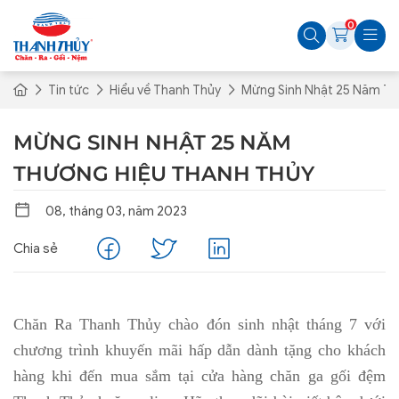
0
Tin tức
Hiểu về Thanh Thủy
Mừng Sinh Nhật 25 Năm Th
MỪNG SINH NHẬT 25 NĂM
THƯƠNG HIỆU THANH THỦY
08, tháng 03, năm 2023
Chia sẻ
Chăn Ra Thanh Thủy chào đón sinh nhật tháng 7 với
chương trình khuyến mãi hấp dẫn dành tặng cho khách
hàng khi đến mua sắm tại cửa hàng chăn ga gối đệm