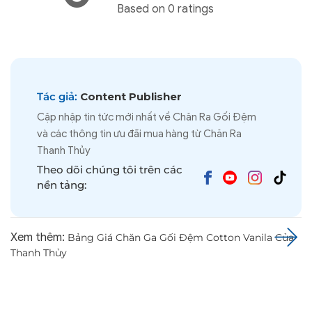
Based on 0 ratings
Tác giả:
Content Publisher
Cập nhập tin tức mới nhất về Chăn Ra Gối Đệm
và các thông tin ưu đãi mua hàng từ Chăn Ra
Thanh Thủy
Theo dõi chúng tôi trên các
nền tảng:
Xem thêm:
Bảng Giá Chăn Ga Gối Đệm Cotton Vanila Của
Thanh Thủy