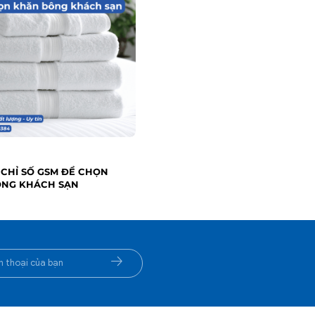
 CHỈ SỐ GSM ĐỂ CHỌN
ÔNG KHÁCH SẠN