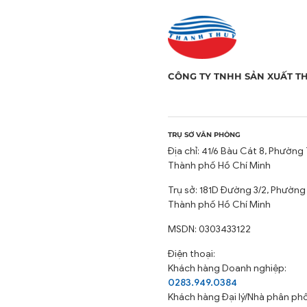
CÔNG TY TNHH SẢN XUẤT T
TRỤ SỞ VĂN PHÒNG
Địa chỉ: 41/6 Bàu Cát 8, Phường 
Thành phố Hồ Chí Minh
Trụ sở: 181D Đường 3/2, Phường
Thành phố Hồ Chí Minh
MSDN: 0303433122
Điện thoại:
Khách hàng Doanh nghiệp:
0283.949.0384
Khách hàng
Đại lý/Nhà phân phố