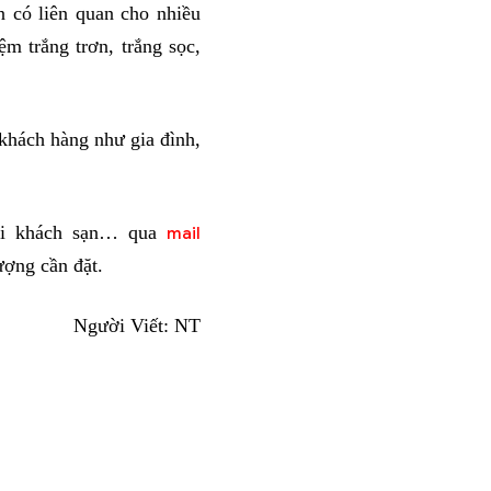
 có liên quan cho nhiều
m trắng trơn, trắng sọc,
khách hàng như gia đình,
gối khách sạn… qua
mail
lượng cần đặt.
Người Viết: NT