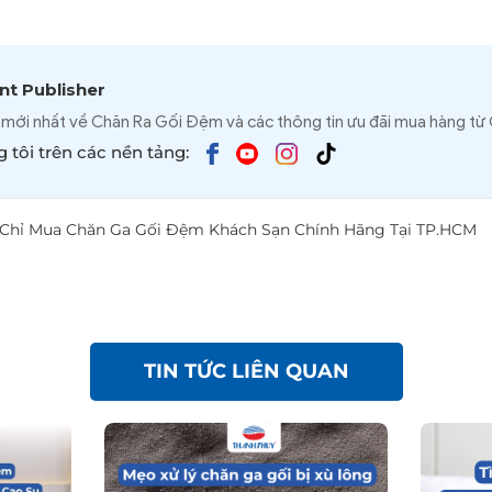
t Publisher
 mới nhất về Chăn Ra Gối Đệm và các thông tin ưu đãi mua hàng từ
 tôi trên các nền tảng:
 Chỉ Mua Chăn Ga Gối Đệm Khách Sạn Chính Hãng Tại TP.HCM
TIN TỨC LIÊN QUAN