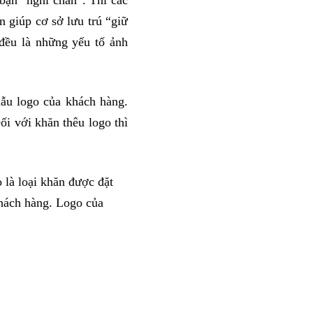
n giúp cơ sở lưu trú “giữ
đều là những yếu tố ảnh
ẫu logo của khách hàng.
ối với khăn thêu logo thì
 là loại khăn được đặt
khách hàng. Logo của