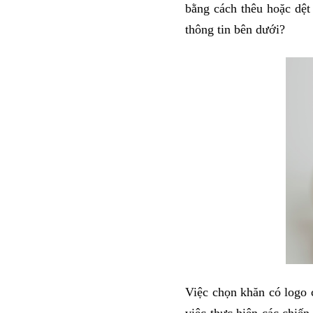
bằng cách thêu hoặc dệt
thông tin bên dưới?
Việc chọn khăn có logo 
việc thực hiện các chiến