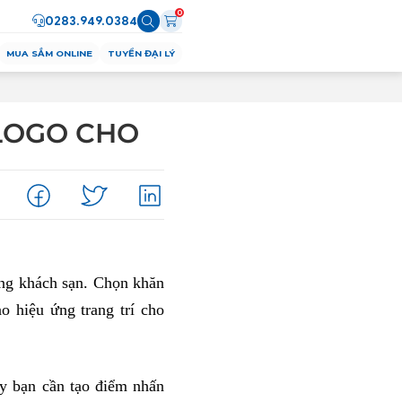
0
0283.949.0384
MUA SẮM ONLINE
TUYỂN ĐẠI LÝ
LOGO CHO
ong khách sạn. Chọn khăn
o hiệu ứng trang trí cho
ậy bạn cần tạo điểm nhấn