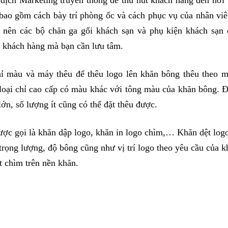
bao gồm cách bày trí phòng ốc và cách phục vụ của nhân viê
nên các bộ chăn ga gối khách sạn và phụ kiện khách sạn 
 khách hàng mà bạn cần lưu tâm.
hỉ màu và máy thêu để thêu logo lên khăn bông thêu theo m
loại chỉ cao cấp có màu khác với tông màu của khăn bông. Đ
ớn, số lượng ít cũng có thể đặt thêu được.
ợc gọi là khăn dập logo, khăn in logo chìm,… Khăn dệt logo
 trọng lượng, độ bông cũng như vị trí logo theo yêu cầu của 
t chìm trên nền khăn.