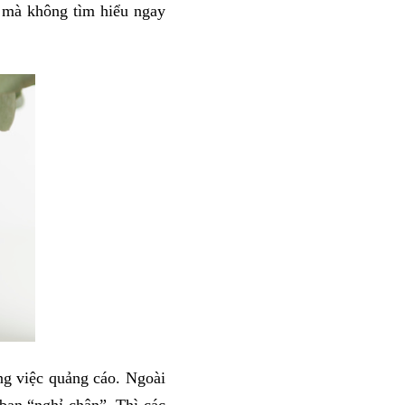
ì mà không tìm hiểu ngay
ng việc quảng cáo. Ngoài
 bạn “nghỉ chân”. Thì các