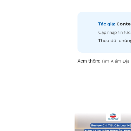
Tác giả:
Conten
Cập nhập tin tức
Theo dõi chúng
Xem thêm:
Tìm Kiếm Địa