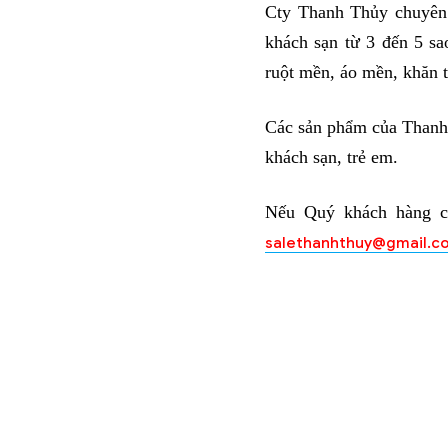
Cty Thanh Thủy chuyên 
khách sạn từ 3 đến 5 sa
ruột mền, áo mền, khăn t
Các sản phẩm của Thanh 
khách sạn, trẻ em.
Nếu Quý khách hàng c
salethanhthuy@gmail.c