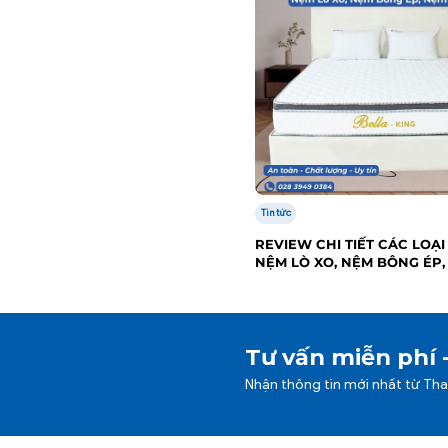
Tin tức
REVIEW CHI TIẾT CÁC LOẠI
NỆM LÒ XO, NỆM BÔNG ÉP,
CAO SU
Tư vấn miễn phí 
Nhận thông tin mới nhất từ Th