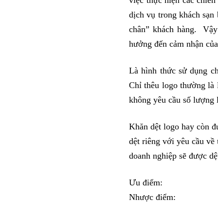
dịch vụ trong khách sạn 
chân” khách hàng. Vậy 
hưởng đến cảm nhận của
Là hình thức sử dụng c
Chỉ thêu logo thường là 
không yêu cầu số lượng l
Khăn dệt logo hay còn đư
dệt riêng với yêu cầu về
doanh nghiệp sẽ được dệ
Ưu điểm:
Nhược điểm: