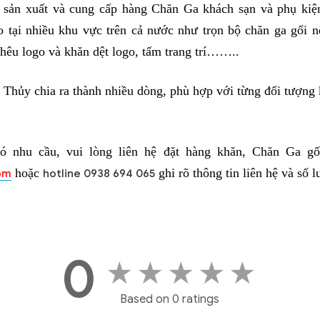
sản xuất và cung cấp hàng Chăn Ga khách sạn và phụ kiện
o tại nhiều khu vực trên cả nước như trọn bộ chăn ga gối nệ
hêu logo và khăn dệt logo, tấm trang trí……..
Thủy chia ra thành nhiều dòng, phù hợp với từng đối tượng 
ó nhu cầu, vui lòng liên hệ đặt hàng khăn, Chăn Ga 
hoặc
ghi rõ thông tin liên hệ và số 
om
hotline 0938 694 065
0
★
★
★
★
★
Based on 0 ratings