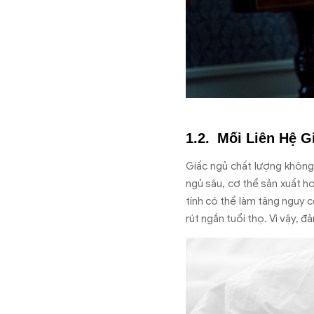
Mối Liên Hệ G
Giấc ngủ chất lượng không 
ngủ sâu, cơ thể sản xuất h
tính có thể làm tăng nguy 
rút ngắn tuổi thọ. Vì vậy,