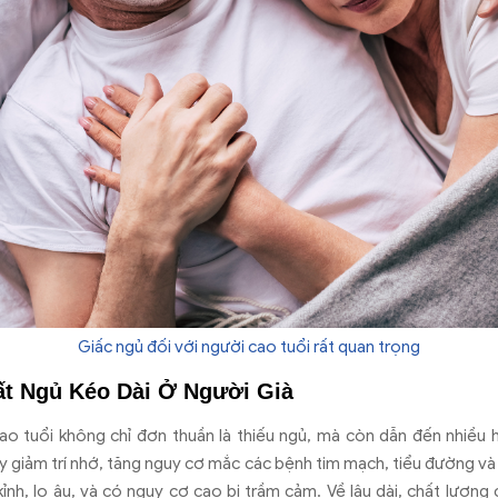
Giấc ngủ đối với người cao tuổi rất quan trọng
t Ngủ Kéo Dài Ở Người Già
ao tuổi không chỉ đơn thuần là thiếu ngủ, mà còn dẫn đến nhiều 
uy giảm trí nhớ, tăng nguy cơ mắc các bệnh tim mạch, tiểu đường và
nh, lo âu, và có nguy cơ cao bị trầm cảm. Về lâu dài, chất lượn