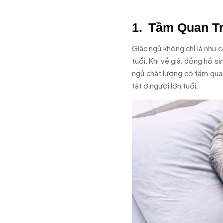
Tầm Quan Tr
Giấc ngủ không chỉ là nhu 
tuổi. Khi về già, đồng hồ si
ngủ chất lượng có tầm qua
tật ở người lớn tuổi.