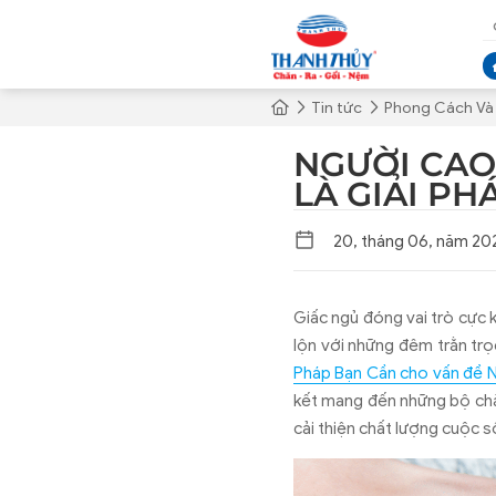
Tin tức
Phong Cách Và 
NGƯỜI CAO
LÀ GIẢI PH
20, tháng 06, năm 20
Giấc ngủ đóng vai trò cực k
lộn với những đêm trằn trọ
Pháp Bạn Cần cho vấn đề 
kết mang đến những bộ chăn
cải thiện chất lượng cuộc 