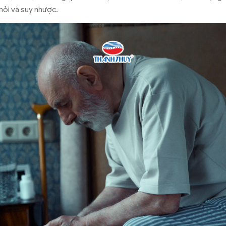
mỏi và suy nhược.