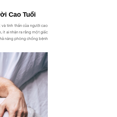
ời Cao Tuổi
 và tinh thần của người cao
, ít ai nhận ra rằng một giấc
 khả năng phòng chống bệnh