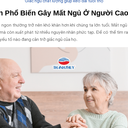
Giấc ngủ chất lượng giúp kéo dài tuổi thọ
 Phổ Biến Gây Mất Ngủ Ở Người Cao
 ngon thường trở nên khó khăn hơn khi chúng ta lớn tuổi. Mất ngủ
 mà còn xuất phát từ nhiều nguyên nhân phức tạp. Để có thể tìm ra g
yếu tố nào đang cản trở giấc ngủ của họ.