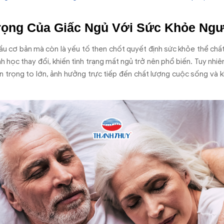
ọng Của Giấc Ngủ Với Sức Khỏe Ngư
cầu cơ bản mà còn là yếu tố then chốt quyết định sức khỏe thể chất
nh học thay đổi, khiến tình trạng mất ngủ trở nên phổ biến. Tuy nhiên
n trọng to lớn, ảnh hưởng trực tiếp đến chất lượng cuộc sống và