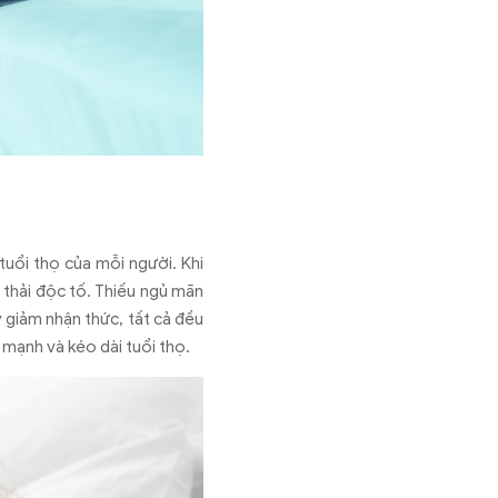
tuổi thọ của mỗi người. Khi
 thải độc tố. Thiếu ngủ mãn
 giảm nhận thức, tất cả đều
 mạnh và kéo dài tuổi thọ.