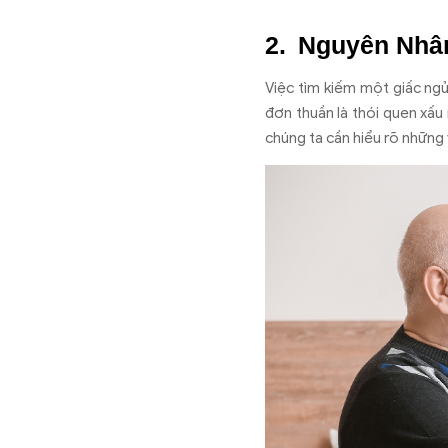
Nguyên Nhân
Việc tìm kiếm một giấc ngủ
đơn thuần là thói quen xấu
chúng ta cần hiểu rõ những 