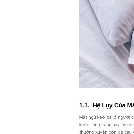
Hệ Lụy Của Mấ
Mất ngủ kéo dài ở người c
khỏe. Tình trạng này làm s
thường xuyên còn dễ cáu kỉ