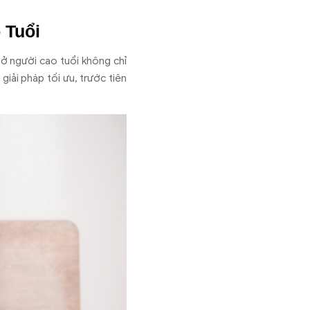
 Tuổi
 ở người cao tuổi không chỉ
iải pháp tối ưu, trước tiên