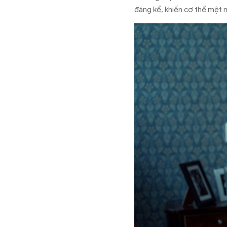
đáng kể, khiến cơ thể mệt 