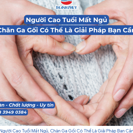
Người Cao Tuổi Mất Ngủ, Chăn Ga Gối Có Thể Là Giải Pháp Bạn Cầ