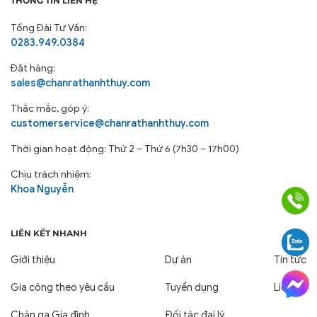
Chịu trách nhiệm:
Khoa Nguyễn
LIÊN KẾT NHANH
Giới thiệu
Dự án
Tin tức
Gia công theo yêu cầu
Tuyển dụng
Liên hệ
Chăn ga Gia đình
Đối tác đại lý
Chăn ga khách sạn
Tuyển đại lý
Phương thức thanh toán
Chính sách vận chuyển
Chính sách đổi trả
Chính sách Bảo Mật