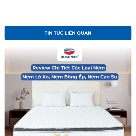
Tin tức
REVIEW CHI TIẾT CÁC LOẠI NỆM: NỆM LÒ XO,
NỆM BÔNG ÉP, NỆM CAO SU