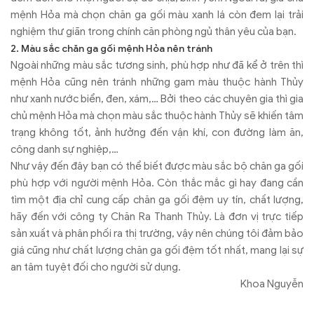
Như vậy đến đây bạn có thể biết được màu sắc bộ chăn ga gối
phù hợp với người mệnh Hỏa. Còn thắc mắc gì hay đang cần
tìm một địa chỉ cung cấp chăn ga gối đệm uy tín, chất lượng,
hãy đến với công ty Chăn Ra Thanh Thủy. Là đơn vị trực tiếp
sản xuất và phân phối ra thị trường, vậy nên chúng tôi đảm bảo
giá cũng như chất lượng chăn ga gối đệm tốt nhất, mang lại sự
an tâm tuyệt đối cho người sử dụng.
Khoa Nguyễn
0
★
★
★
★
★
Based on 0 ratings
Tác giả:
Content Publisher