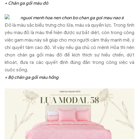
+ Chăn ga gối màu đỏ
Đỏ là màu sắc biểu trưng cho lửa, máu và quyền lực. Trong tình
yêu màu đỏ là màu thể hiện được sự bất diệt, còn trong công
việc gam màu này sẽ giúp cho mọi người cảm thấy mạnh mẽ, ý
chí quyết tâm cao độ. Vì vậy nếu gia chủ có mệnh Hỏa thì nên
chọn chăn ga gối màu đỏ để kích thích sự hiếu chiến, dứt
khoát, đưa ra các quyết định đúng đắn trong công việc và
cuộc sống.
+ Bộ chăn ga gối màu hồng