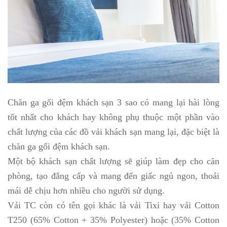
Chăn ga gối đệm khách sạn 3 sao có mang lại hài lòng
tốt nhất cho khách hay không phụ thuộc một phần vào
chất lượng của các đồ vải khách sạn mang lại, đặc biệt là
chăn ga gối đệm khách sạn.
Một bộ khách sạn chất lượng sẽ giúp làm đẹp cho căn
phòng, tạo đẳng cấp và mang đến giấc ngủ ngon, thoải
mái dễ chịu hơn nhiều cho người sử dụng.
Vải TC còn có tên gọi khác là vải Tixi hay vải Cotton
T250 (65% Cotton + 35% Polyester) hoặc (35% Cotton