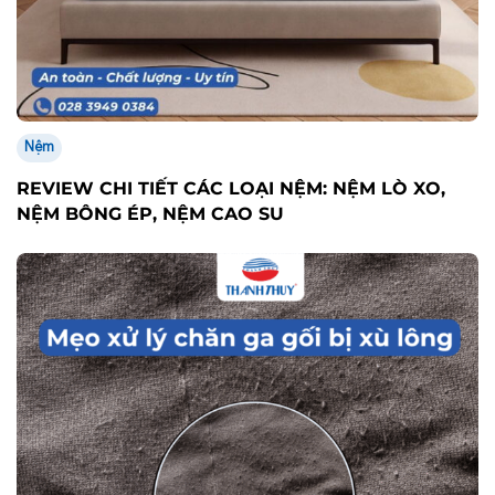
Nệm
REVIEW CHI TIẾT CÁC LOẠI NỆM: NỆM LÒ XO,
NỆM BÔNG ÉP, NỆM CAO SU