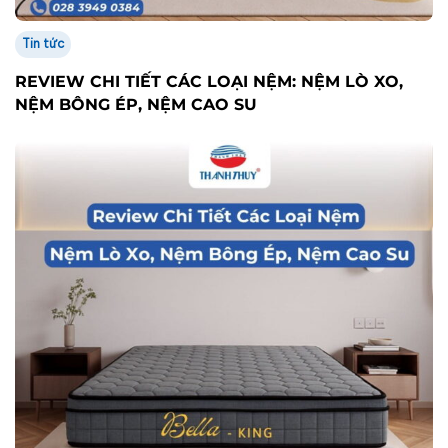
Tin tức
REVIEW CHI TIẾT CÁC LOẠI NỆM: NỆM LÒ XO,
NỆM BÔNG ÉP, NỆM CAO SU