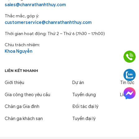
sales@chanrathanhthuy.com
Thắc mắc, góp ý:
customerservice@chanrathanhthuy.com
Thời gian hoạt động: Thứ 2 – Thứ 6 (7h30 – 17h00)
Chịu trách nhiệm:
Khoa Nguyễn
LIÊN KẾT NHANH
Giới thiệu
Dự án
Tin tức
Gia công theo yêu cầu
Tuyển dụng
Liên hệ
Chăn ga Gia đình
Đối tác đại lý
Chăn ga khách sạn
Tuyển đại lý