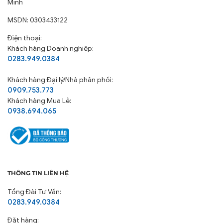
Minh
MSDN: 0303433122
Điện thoại:
Khách hàng Doanh nghiệp:
0283.949.0384
Khách hàng
Đại lý/Nhà phân phối:
0909.753.773
Khách hàng Mua Lẻ:
0938.694.065
THÔNG TIN LIÊN HỆ
Tổng Đài Tư Vấn:
0283.949.0384
Đặt hàng: