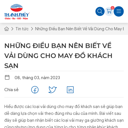
0
Tin tức
Những Điều Bạn Nên Biết Về Vải Dùng Cho May Đ
NHỮNG ĐIỀU BẠN NÊN BIẾT VỀ
VẢI DÙNG CHO MAY ĐỒ KHÁCH
SẠN
08, tháng 03, năm 2023
Chia sẻ
Hiểu được các loại vải dùng cho may đồ khách sạn sẽ giúp bạn
dễ dàng lựa chọn vải theo đúng nhu cầu của mình. Bài viết sau
đây sẽ giúp bạn nhận biết các loại vải may ga giường khách sạn
cũng nhưng ứng dụng của từng lo cho từng phân khúc khách