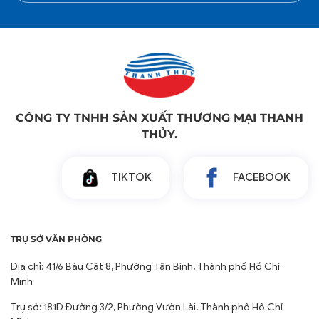
CÔNG TY TNHH SẢN XUẤT THƯƠNG MẠI THANH
THỦY.
TIKTOK
FACEBOOK
TRỤ SỞ VĂN PHÒNG
Địa chỉ: 41/6 Bàu Cát 8, Phường Tân Bình, Thành phố Hồ Chí
Minh
Trụ sở: 181D Đường 3/2, Phường Vườn Lài, Thành phố Hồ Chí