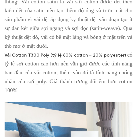
thống: Vải cotton satin là vải sợi cotton được dệt theo
kiểu dệt của satin nên tạo thêm độ óng và trơn mát cho
sản phẩm vì vải dệt áp dụng kỹ thuật dệt vân đoạn tạo ít
sự đan kết giữa sợi ngang và sợi dọc (satin-weave). Qua
kỹ thuật dệt đó, vải có bề mặt láng và bóng ở mặt trên và
thô mờ ở mặt dưới.
có
Vải Cotton T300 Poly (tỷ lệ 80% cotton – 20% polyester)
tỷ lệ sợi cotton cao hơn nên vẫn giữ được các tính năng
ban đầu của vải cotton, thêm vào đó là tính năng chống
nhăn của sợi poly. Giá thành tương đối êm hơn cotton
100%