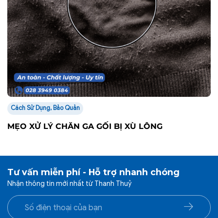
Cách Sử Dụng, Bảo Quản
MẸO XỬ LÝ CHĂN GA GỐI BỊ XÙ LÔNG
Tư vấn miễn phí - Hỗ trợ nhanh chóng
Nhận thông tin mới nhất từ Thanh Thuỷ