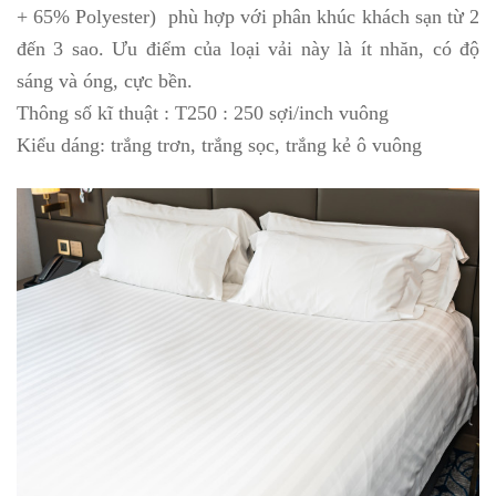
+ 65% Polyester) phù hợp với phân khúc khách sạn từ 2
đến 3 sao. Ưu điểm của loại vải này là ít nhăn, có độ
sáng và óng, cực bền.
Thông số kĩ thuật : T250 : 250 sợi/inch vuông
Kiểu dáng: trắng trơn, trắng sọc, trắng kẻ ô vuông