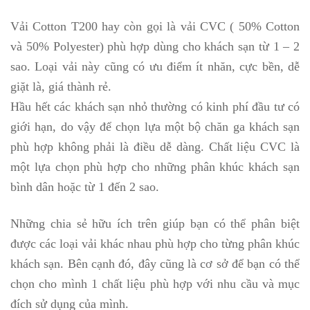
Vải Cotton T200 hay còn gọi là vải CVC ( 50% Cotton
và 50% Polyester) phù hợp dùng cho khách sạn từ 1 – 2
sao. Loại vải này cũng có ưu điểm ít nhăn, cực bền, dễ
giặt là, giá thành rẻ.
Hầu hết các khách sạn nhỏ thường có kinh phí đầu tư có
giới hạn, do vậy để chọn lựa một bộ chăn ga khách sạn
phù hợp không phải là điều dễ dàng. Chất liệu CVC là
một lựa chọn phù hợp cho những phân khúc khách sạn
bình dân hoặc từ 1 đến 2 sao.
Những chia sẻ hữu ích trên giúp bạn có thể phân biệt
được các loại vải khác nhau phù hợp cho từng phân khúc
khách sạn. Bên cạnh đó, đây cũng là cơ sở để bạn có thể
chọn cho mình 1 chất liệu phù hợp với nhu cầu và mục
đích sử dụng của mình.