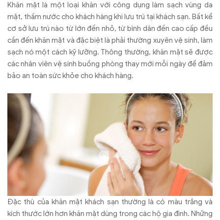
Khăn mặt là một loại khăn với công dụng làm sạch vùng da
mặt, thấm nước cho khách hàng khi lưu trú tại khách sạn. Bất kể
cơ sở lưu trú nào từ lớn đến nhỏ, từ bình dân đến cao cấp đều
cần đến khăn mặt và đặc biệt là phải thường xuyên vệ sinh, làm
sạch nó một cách kỹ lưỡng. Thông thường, khăn mặt sẽ được
các nhân viên vệ sinh buồng phòng thay mới mỗi ngày để đảm
bảo an toàn sức khỏe cho khách hàng.
Đặc thù của khăn mặt khách sạn thường là có màu trắng và
kích thước lớn hơn khăn mặt dùng trong các hộ gia đình. Những