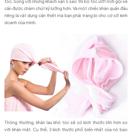
tóc. Song với những khách sạn 5 sao thì bộ tóc ướt mới gội sẽ
cần được chăm chút kỹ lưỡng hơn. Và một chiếc khăn quấn đầu
riêng là vật dụng cần thiết mà bạn phải trang bị cho cơ sở kinh
doanh của mình.
Thông thường, khăn lau khô tóc sẽ có kích thước lớn hơn so
với khăn mặt. Cụ thể, 3 kích thước phổ biến nhất của nó bao