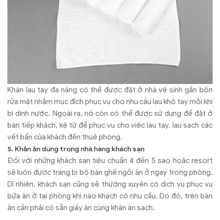
Khăn lau tay đa năng có thể được đặt ở nhà vệ sinh gần bồn
rửa mặt nhằm mục đích phục vụ cho nhu cầu lau khô tay mỗi khi
bị dính nước. Ngoài ra, nó còn có thể được sử dụng để đặt ở
bàn tiếp khách, kệ tử để phục vụ cho việc lau tay, lau sạch các
vết bẩn của khách đến thuê phòng.
5. Khăn ăn dùng trong nhà hàng khách sạn
Đối với những khách sạn tiêu chuẩn 4 đến 5 sao hoặc resort
sẽ luôn được trang bị bộ bàn ghế ngồi ăn ở ngay trong phòng.
Dĩ nhiên, khách sạn cũng sẽ thường xuyên có dịch vụ phục vụ
bữa ăn ở tại phòng khi nào khách có nhu cầu. Do đó, trên bàn
ăn cần phải có sẵn giấy ăn cùng khăn ăn sạch.