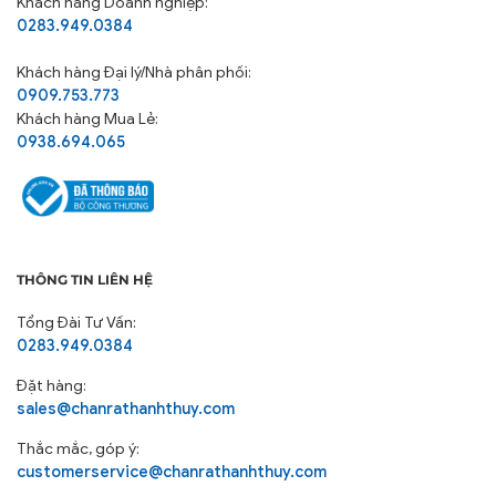
Khách hàng Doanh nghiệp:
0283.949.0384
Khách hàng
Đại lý/Nhà phân phối:
0909.753.773
Khách hàng Mua Lẻ:
0938.694.065
THÔNG TIN LIÊN HỆ
Tổng Đài Tư Vấn:
0283.949.0384
Đặt hàng:
sales@chanrathanhthuy.com
Thắc mắc, góp ý:
customerservice@chanrathanhthuy.com