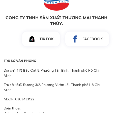
CÔNG TY TNHH SẢN XUẤT THƯƠNG MẠI THANH
THỦY.
TIKTOK
FACEBOOK
TRỤ SỞ VĂN PHÒNG
Địa chỉ: 41/6 Bàu Cát 8, Phường Tân Bình, Thành phố Hồ Chí
Minh
Trụ sở: 181D Đường 3/2, Phường Vườn Lài, Thành phố Hồ Chí
Minh
MSDN: 0303433122
Điện thoại: