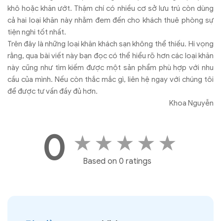
khô hoặc khăn ướt. Thậm chí có nhiều cơ sở lưu trú còn dùng
cả hai loại khăn này nhằm đem đến cho khách thuê phòng sự
tiện nghi tốt nhất.
Trên đây là những loại khăn khách sạn không thể thiếu. Hi vọng
rằng, qua bài viết này bạn đọc có thể hiểu rõ hơn các loại khăn
này cũng như tìm kiếm được một sản phẩm phù hợp với nhu
cầu của mình. Nếu còn thắc mắc gì, liên hệ ngay với chúng tôi
để được tư vấn đầy đủ hơn.
Khoa Nguyễn
0
★
★
★
★
★
Based on 0 ratings