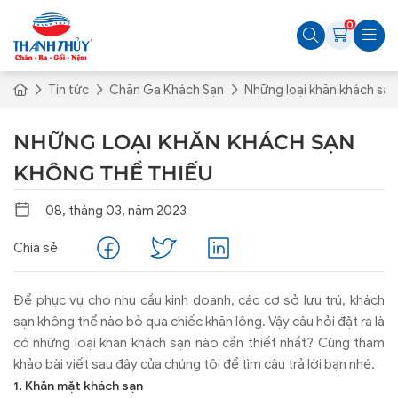
0
Tin tức
Chăn Ga Khách Sạn
Những loại khăn khách sạn
NHỮNG LOẠI KHĂN KHÁCH SẠN
KHÔNG THỂ THIẾU
08, tháng 03, năm 2023
Chia sẻ
Để phục vụ cho nhu cầu kinh doanh, các cơ sở lưu trú, khách
sạn không thể nào bỏ qua chiếc khăn lông. Vậy câu hỏi đặt ra là
có những loại khăn khách sạn nào cần thiết nhất? Cùng tham
khảo bài viết sau đây của chúng tôi để tìm câu trả lời bạn nhé.
1. Khăn mặt khách sạn