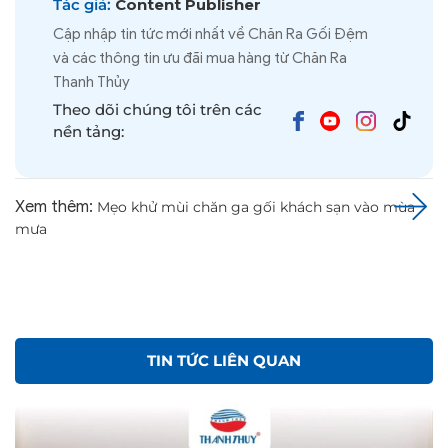
Tác giả:
Content Publisher
Cập nhập tin tức mới nhất về Chăn Ra Gối Đệm
và các thông tin ưu đãi mua hàng từ Chăn Ra
Thanh Thủy
Theo dõi chúng tôi trên các
nền tảng:
Xem thêm:
Mẹo khử mùi chăn ga gối khách sạn vào mùa
mưa
TIN TỨC LIÊN QUAN