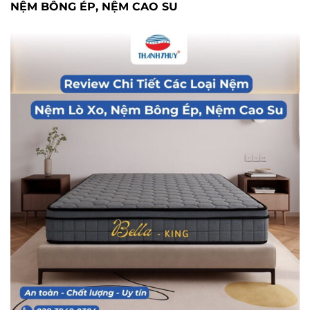
NỆM BÔNG ÉP, NỆM CAO SU