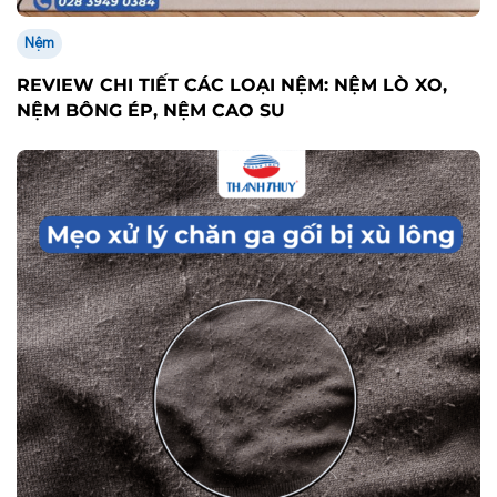
Nệm
REVIEW CHI TIẾT CÁC LOẠI NỆM: NỆM LÒ XO,
NỆM BÔNG ÉP, NỆM CAO SU