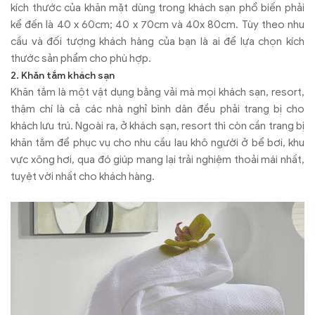
kích thước của khăn mặt dùng trong khách sạn phổ biến phải
kể đến là 40 x 60cm; 40 x 70cm và 40x 80cm. Tùy theo nhu
cầu và đối tượng khách hàng của bạn là ai để lựa chọn kích
thước sản phẩm cho phù hợp.
2. Khăn tắm khách sạn
Khăn tắm là một vật dụng bằng vải mà mọi khách sạn, resort,
thậm chí là cả các nhà nghỉ bình dân đều phải trang bị cho
khách lưu trú. Ngoài ra, ở khách sạn, resort thì còn cần trang bị
khăn tắm để phục vụ cho nhu cầu lau khô người ở bể bơi, khu
vực xông hơi, qua đó giúp mang lại trải nghiệm thoải mái nhất,
tuyệt vời nhất cho khách hàng.