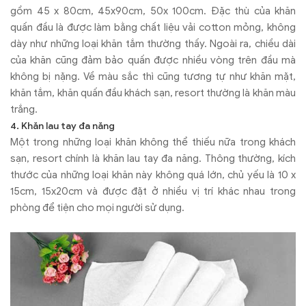
gồm 45 x 80cm, 45x90cm, 50x 100cm. Đặc thù của khăn
quấn đầu là được làm bằng chất liệu vải cotton mỏng, không
dày như những loại khăn tắm thường thấy. Ngoài ra, chiều dài
của khăn cũng đảm bảo quấn được nhiều vòng trên đầu mà
không bị nặng. Về màu sắc thì cũng tương tự như khăn mặt,
khăn tắm, khăn quấn đầu khách sạn, resort thường là khăn màu
trắng.
4. Khăn lau tay đa năng
Một trong những loại khăn không thể thiếu nữa trong khách
sạn, resort chính là khăn lau tay đa năng. Thông thường, kích
thước của những loại khăn này không quá lớn, chủ yếu là 10 x
15cm, 15x20cm và được đặt ở nhiều vị trí khác nhau trong
phòng để tiện cho mọi người sử dụng.