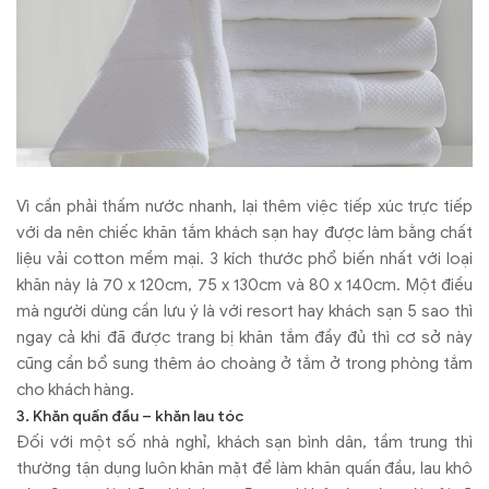
Vì cần phải thấm nước nhanh, lại thêm việc tiếp xúc trực tiếp
với da nên chiếc khăn tắm khách sạn hay được làm bằng chất
liệu vải cotton mềm mại. 3 kích thước phổ biến nhất với loại
khăn này là 70 x 120cm, 75 x 130cm và 80 x 140cm. Một điều
mà người dùng cần lưu ý là với resort hay khách sạn 5 sao thì
ngay cả khi đã được trang bị khăn tắm đầy đủ thì cơ sở này
cũng cần bổ sung thêm áo choàng ở tắm ở trong phòng tắm
cho khách hàng.
3. Khăn quấn đầu – khăn lau tóc
Đối với một số nhà nghỉ, khách sạn bình dân, tầm trung thì
thường tận dụng luôn khăn mặt để làm khăn quấn đầu, lau khô