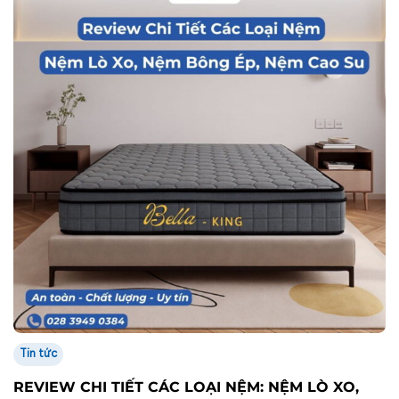
Tin tức
REVIEW CHI TIẾT CÁC LOẠI NỆM: NỆM LÒ XO,