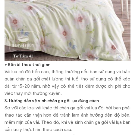
+ Bền bỉ theo thời gian
Vải lụa có độ bền cao, thông thường nếu bạn sử dụng và bảo
quản chăn ga gối chất lượng thì tuổi thọ sử dụng có thể kéo
dài từ 15-20 năm, nhờ vậy có thể tiết kiệm được chi phí cho
việc thay mới thường xuyên.
3. Hướng dẫn vệ sinh chăn ga gối lụa đúng cách
So với các loại vải khác thì chăn ga gối vải lụa đòi hỏi bạn phải
thao tác cẩn thận hơn để tránh làm ảnh hưởng đến độ bền,
mềm mịn của vải. Theo đó, khi vệ sinh chăn ga gối vải lụa bạn
cần lưu ý thực hiện theo cách sau: