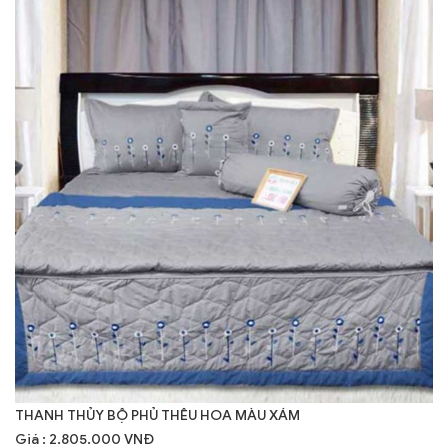
THANH THỦY BỘ PHỦ THÊU HOA MÀU XÁM
Giá : 2.805.000 VNĐ