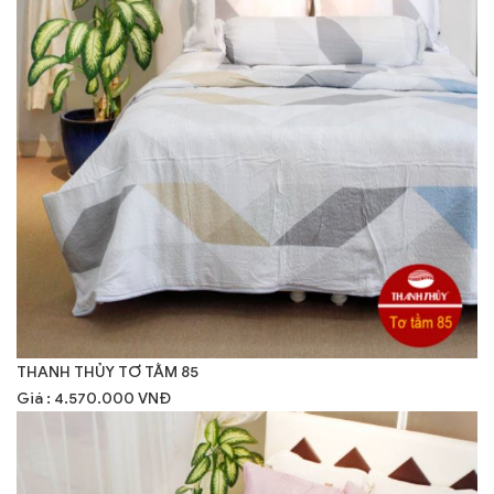
THANH THỦY TƠ TẰM 85
Giá : 4.570.000 VNĐ