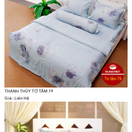
THANH THỦY TƠ TẰM 79
Giá : Liên Hệ