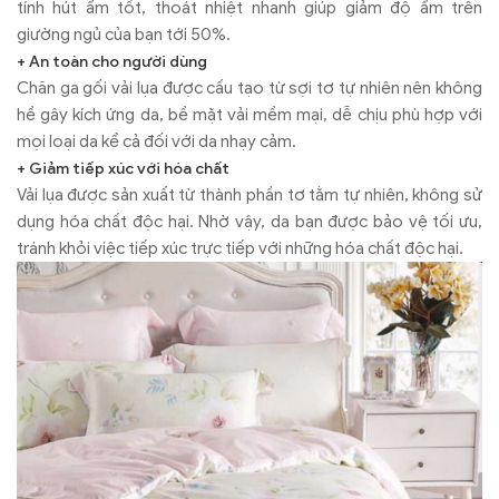
tính hút ẩm tốt, thoát nhiệt nhanh giúp giảm độ ẩm trên
giường ngủ của bạn tới 50%.
+ An toàn cho người dùng
Chăn ga gối vải lụa được cấu tạo từ sợi tơ tự nhiên nên không
hề gây kích ứng da, bề mặt vải mềm mại, dễ chịu phù hợp với
mọi loại da kể cả đối với da nhạy cảm.
+ Giảm tiếp xúc với hóa chất
Vải lụa được sản xuất từ thành phần tơ tằm tự nhiên, không sử
dụng hóa chất độc hại. Nhờ vậy, da bạn được bảo vệ tối ưu,
tránh khỏi việc tiếp xúc trực tiếp với những hóa chất độc hại.