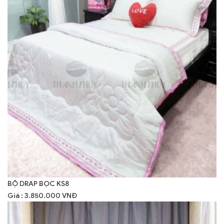
BỘ DRAP BỌC KS8
Giá : 3.850.000 VNĐ