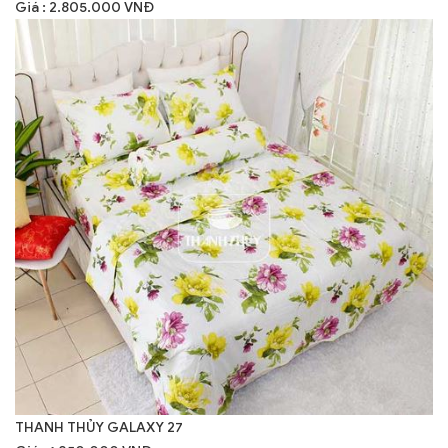
Giá : 2.805.000 VNĐ
THANH THỦY GALAXY 27