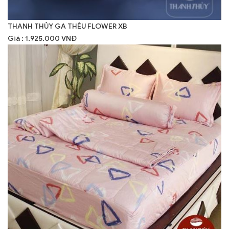
THANH THỦY GA THÊU FLOWER XB
Giá : 1.925.000 VNĐ