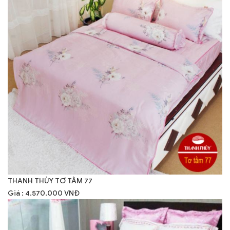
THANH THỦY TƠ TẰM 77
Giá : 4.570.000 VNĐ