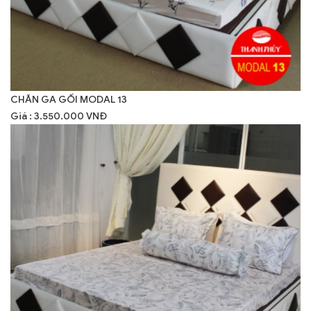
CHĂN GA GỐI MODAL 13
Giá : 3.550.000 VNĐ