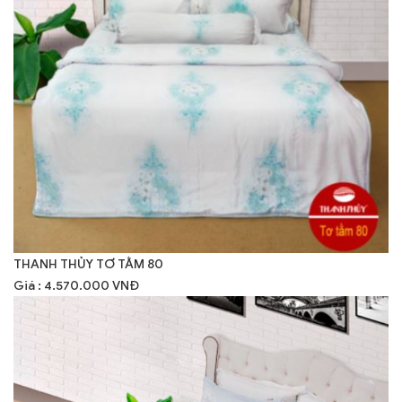
THANH THỦY TƠ TẰM 80
Giá : 4.570.000 VNĐ