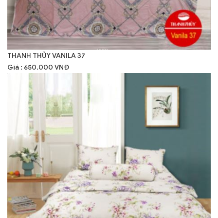
THANH THỦY VANILA 37
Giá : 650.000 VNĐ