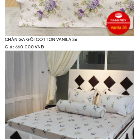
CHĂN GA GỐI COTTON VANILA 36
Giá : 650.000 VNĐ