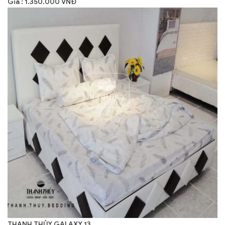
Giá : 1.350.000 VNĐ
THANH THỦY GALAXY 13