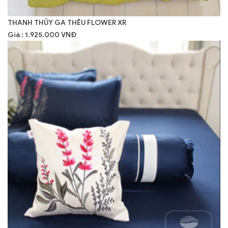
THANH THỦY GA THÊU FLOWER XR
Giá : 1.925.000 VNĐ