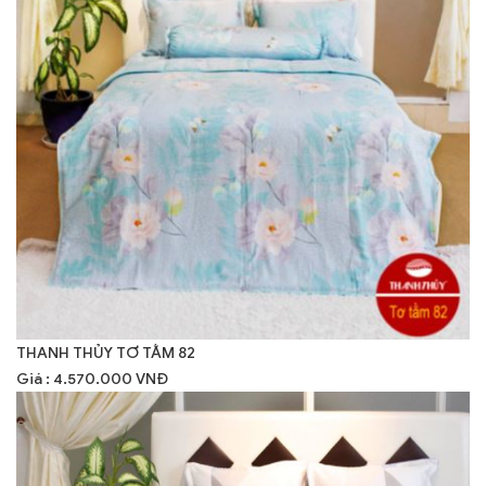
THANH THỦY TƠ TẰM 82
Giá : 4.570.000 VNĐ