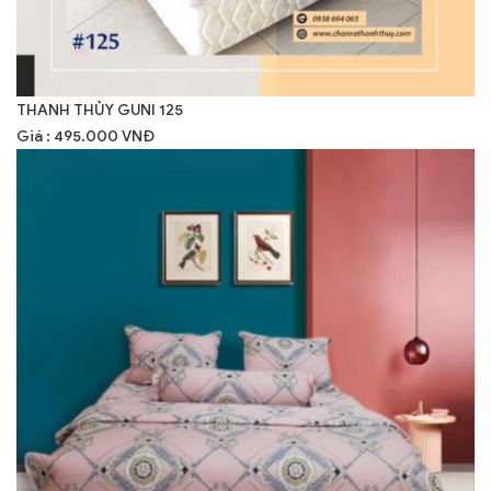
THANH THỦY GUNI 125
Giá : 495.000 VNĐ