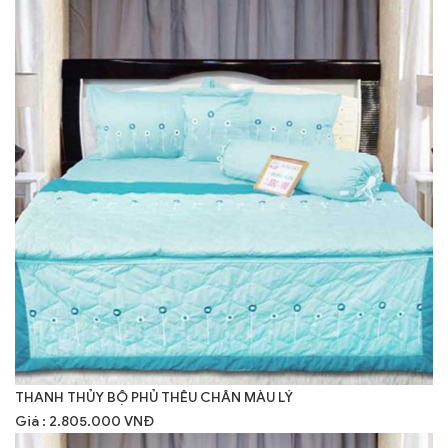
THANH THỦY BỘ PHỦ THÊU CHÂN MÀU LÝ
Giá : 2.805.000 VNĐ