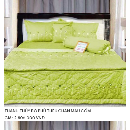
THANH THỦY BỘ PHỦ THÊU CHÂN MÀU CỐM
Giá : 2.805.000 VNĐ