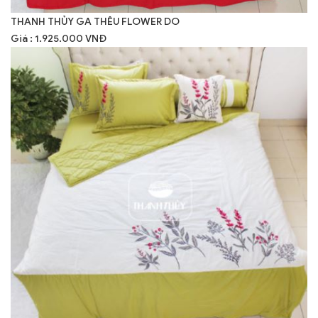
THANH THỦY GA THÊU FLOWER DO
Giá : 1.925.000 VNĐ