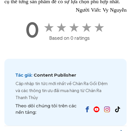
cụ thể từng sản phẩm để có sự lựa chọn phù hợp nhất.
Người Viết: Vy Nguyễn
0
★
★
★
★
★
Based on 0 ratings
Tác giả:
Content Publisher
Cập nhập tin tức mới nhất về Chăn Ra Gối Đệm
và các thông tin ưu đãi mua hàng từ Chăn Ra
Thanh Thủy
Theo dõi chúng tôi trên các
nền tảng: