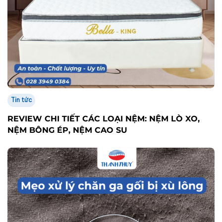
Tin tức
REVIEW CHI TIẾT CÁC LOẠI NỆM: NỆM LÒ XO,
NỆM BÔNG ÉP, NỆM CAO SU