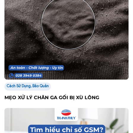
Cách Sử Dụng, Bảo Quản
MẸO XỬ LÝ CHĂN GA GỐI BỊ XÙ LÔNG