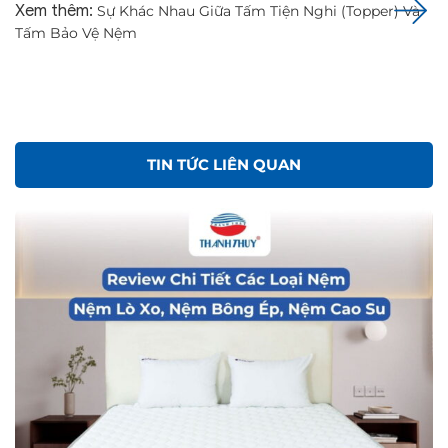
Xem thêm:
Sự Khác Nhau Giữa Tấm Tiện Nghi (Topper) Và
Tấm Bảo Vệ Nệm
TIN TỨC LIÊN QUAN