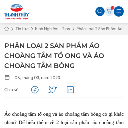
0
Tin tức
Kinh Nghiệm - Tips
Phân Loại 2 Sản Phẩm Áo 
PHÂN LOẠI 2 SẢN PHẨM ÁO
CHOÀNG TẮM TỔ ONG VÀ ÁO
CHOÀNG TẮM BÔNG
08, tháng 03, năm 2023
Chia sẻ
Áo choàng tắm tổ ong và áo choàng tắm bông có gì khác
nhau? Để hiểu thêm về 2 loại sản phẩm áo choàng tắm