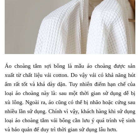
Áo choàng tắm sợi bông là mẫu áo choàng được sản
xuất từ chất liệu vải cotton. Do vậy vải có khả năng hút
ẩm rất tốt và khá dày dặn. Tuy nhiên điểm hạn chế của
loại áo choàng này là: sau một thời gian sử dụng dễ bị
xù lông. Ngoài ra, áo cũng có thể bị nhão hoặc cứng sau
nhiều lần sử dụng. Chính vì vậy, khách hàng khi sử dụng
loại áo choàng tắm vải bông cần lưu ý quá trình vệ sinh
và bảo quản để duy trì thời gian sử dụng lâu hơn.