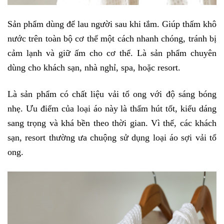
Sản phẩm dùng để lau người sau khi tắm. Giúp thấm khô
nước trên toàn bộ cơ thể một cách nhanh chóng, tránh bị
cảm lạnh và giữ ấm cho cơ thể. Là sản phẩm chuyên
dùng cho khách sạn, nhà nghỉ, spa, hoặc resort.
Là sản phẩm có chất liệu vải tổ ong với độ sáng bóng
nhẹ. Ưu điểm của loại áo này là thấm hút tốt, kiểu dáng
sang trọng và khá bền theo thời gian. Vì thế, các khách
sạn, resort thường ưa chuộng sử dụng loại áo sợi vải tổ
ong.