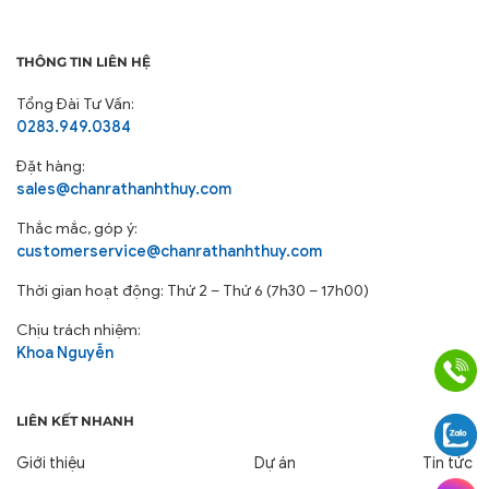
THÔNG TIN LIÊN HỆ
Tổng Đài Tư Vấn:
0283.949.0384
Đặt hàng:
sales@chanrathanhthuy.com
Thắc mắc, góp ý:
customerservice@chanrathanhthuy.com
Thời gian hoạt động: Thứ 2 – Thứ 6 (7h30 – 17h00)
Chịu trách nhiệm:
Khoa Nguyễn
LIÊN KẾT NHANH
Giới thiệu
Dự án
Tin tức