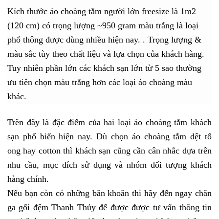
Kích thước áo choàng tắm người lớn freesize là 1m2
(120 cm) có trọng lượng ~950 gram màu trắng là loại
phổ thông được dùng nhiều hiện nay. . Trọng lượng &
màu sắc tùy theo chất liệu và lựa chọn của khách hàng.
Tuy nhiên phần lớn các khách sạn lớn từ 5 sao thường
ưu tiên chọn màu trắng hơn các loại áo choàng màu
khác.
Trên đây là đặc điểm của hai loại áo choàng tắm khách
sạn phổ biến hiện nay. Dù chọn áo choàng tắm dệt tổ
ong hay cotton thì khách sạn cũng cần cân nhắc dựa trên
nhu cầu, mục đích sử dụng và nhóm đối tượng khách
hàng chính.
Nếu bạn còn có những băn khoăn thì hãy đến ngay chăn
ga gối đệm Thanh Thủy để được được tư vấn thông tin