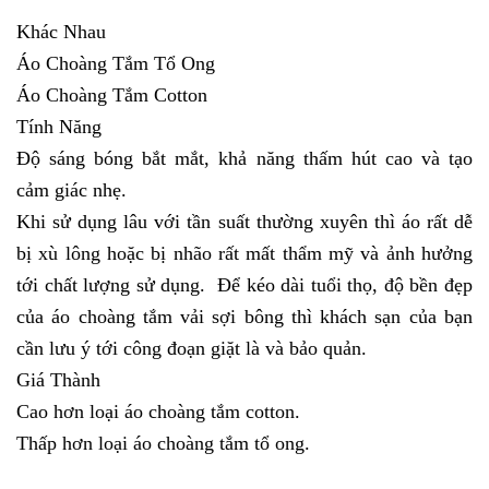
Khác Nhau
Áo Choàng Tắm Tổ Ong
Áo Choàng Tắm Cotton
Tính Năng
Độ sáng bóng bắt mắt, khả năng thấm hút cao và tạo
cảm giác nhẹ.
Khi sử dụng lâu với tần suất thường xuyên thì áo rất dễ
bị xù lông hoặc bị nhão rất mất thẩm mỹ và ảnh hưởng
tới chất lượng sử dụng. Để kéo dài tuổi thọ, độ bền đẹp
của áo choàng tắm vải sợi bông thì khách sạn của bạn
cần lưu ý tới công đoạn giặt là và bảo quản.
Giá Thành
Cao hơn loại áo choàng tắm cotton.
Thấp hơn loại áo choàng tắm tổ ong.