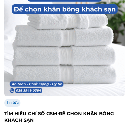
Tin tức
TÌM HIỂU CHỈ SỐ GSM ĐỂ CHỌN KHĂN BÔNG
KHÁCH SẠN