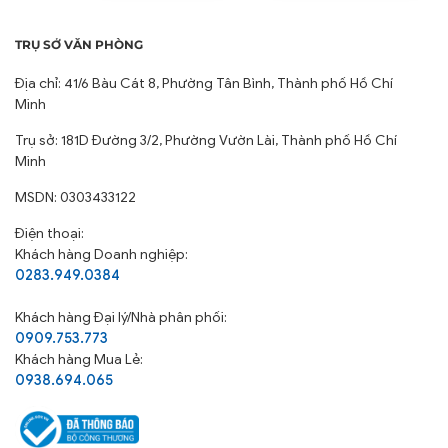
TRỤ SỞ VĂN PHÒNG
Địa chỉ: 41/6 Bàu Cát 8, Phường Tân Bình, Thành phố Hồ Chí
Minh
Trụ sở: 181D Đường 3/2, Phường Vườn Lài, Thành phố Hồ Chí
Minh
MSDN: 0303433122
Điện thoại:
Khách hàng Doanh nghiệp:
0283.949.0384
Khách hàng
Đại lý/Nhà phân phối:
0909.753.773
Khách hàng Mua Lẻ:
0938.694.065