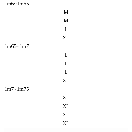
1m6~1m65
M
M
L
XL
1m65~1m7
L
L
L
XL
1m7~1m75
XL
XL
XL
XL