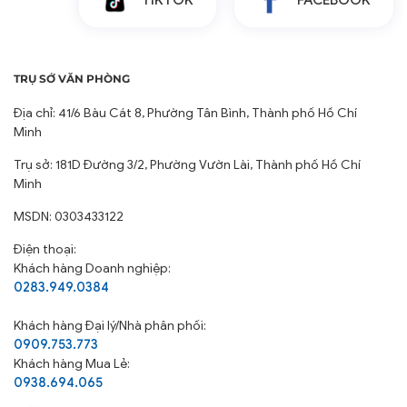
TRỤ SỞ VĂN PHÒNG
Địa chỉ: 41/6 Bàu Cát 8, Phường Tân Bình, Thành phố Hồ Chí
Minh
Trụ sở: 181D Đường 3/2, Phường Vườn Lài, Thành phố Hồ Chí
Minh
MSDN: 0303433122
Điện thoại:
Khách hàng Doanh nghiệp:
0283.949.0384
Khách hàng
Đại lý/Nhà phân phối:
0909.753.773
Khách hàng Mua Lẻ:
0938.694.065