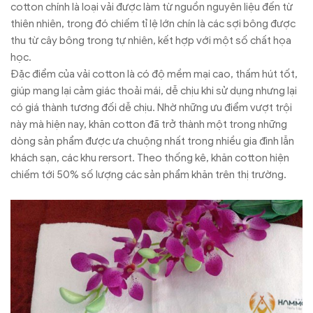
cotton chính là loại vải được làm từ nguồn nguyên liệu đến từ
thiên nhiên, trong đó chiếm tỉ lệ lớn chín là các sợi bông được
thu từ cây bông trong tự nhiên, kết hợp với một số chất họa
học.
Đặc điểm của vải cotton là có độ mềm mại cao, thấm hút tốt,
giúp mang lại cảm giác thoải mái, dễ chịu khi sử dụng nhưng lại
có giá thành tương đối dễ chịu. Nhờ những ưu điểm vượt trội
này mà hiện nay, khăn cotton đã trở thành một trong những
dòng sản phẩm được ưa chuộng nhất trong nhiều gia đình lẫn
khách sạn, các khu rersort. Theo thống kê, khăn cotton hiện
chiếm tới 50% số lượng các sản phẩm khăn trên thị trường.