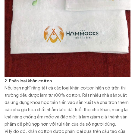
2. Phân loại khăn cotton
Nếu bạn nghĩ rằng tất cả các loại khăn cotton hiện có trên thị
trường đều được làm từ 100% cotton. Rất nhiều nhà sản xuất
đã ứng dụng khoa học tiến tiến vào sản xuất và pha trộn thêm
các phụ gia hóa chất nhằm kéo dài tuổi thọ cho khăn, mang lại
khả năng chống ẩm mốc và đặc biệt là làm giảm giá thành sản
phẩm để phù hợp hơn với túi tiền của đa số người dùng.
Vì lý do đó, khăn cotton được phân loại dựa trên cấu tạo của