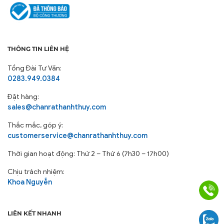
THÔNG TIN LIÊN HỆ
Tổng Đài Tư Vấn:
0283.949.0384
Đặt hàng:
sales@chanrathanhthuy.com
Thắc mắc, góp ý:
customerservice@chanrathanhthuy.com
Thời gian hoạt động: Thứ 2 – Thứ 6 (7h30 – 17h00)
Chịu trách nhiệm:
Khoa Nguyễn
LIÊN KẾT NHANH