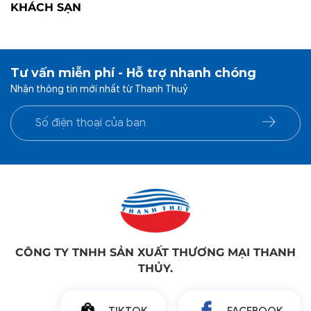
KHÁCH SẠN
Tư vấn miễn phí - Hỗ trợ nhanh chóng
Nhận thông tin mới nhất từ Thanh Thuỷ
CÔNG TY TNHH SẢN XUẤT THƯƠNG MẠI THANH
THỦY.
TIKTOK
FACEBOOK