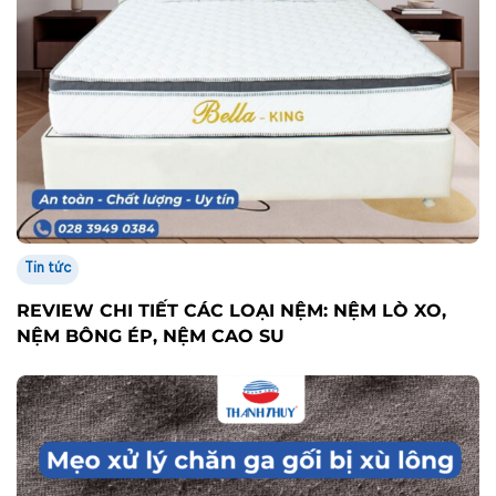
Tin tức
REVIEW CHI TIẾT CÁC LOẠI NỆM: NỆM LÒ XO,
NỆM BÔNG ÉP, NỆM CAO SU