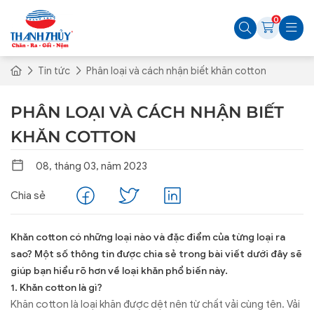
0
Tin tức
Phân loại và cách nhận biết khăn cotton
PHÂN LOẠI VÀ CÁCH NHẬN BIẾT
KHĂN COTTON
08, tháng 03, năm 2023
Chia sẻ
Khăn cotton có những loại nào và đặc điểm của từng loại ra
sao? Một số thông tin được chia sẻ trong bài viết dưới đây sẽ
giúp bạn hiểu rõ hơn về loại khăn phổ biến này.
1. Khăn cotton là gì?
Khăn cotton là loại khăn được dệt nên từ chất vải cùng tên. Vải