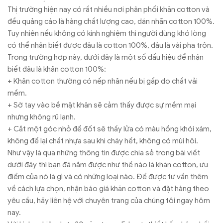
Thị trường hiện nay có rất nhiều nơi phân phối khăn cotton và
đều quảng cáo là hàng chất lượng cao, dán nhãn cotton 100%.
Tuy nhiên nếu không có kinh nghiệm thì người dùng khó lòng
có thể nhận biết được đâu là cotton 100%, đâu là vải pha trộn.
Trong trường hợp này, dưới đây là một số dấu hiệu để nhận
biết đâu là khăn cotton 100%:
+ Khăn cotton thường có nếp nhăn nếu bị gấp do chất vải
mềm.
+ Sờ tay vào bề mặt khăn sẽ cảm thấy được sự mềm mại
nhưng không rũ lạnh.
+ Cắt một góc nhỏ để đốt sẽ thấy lửa có màu hồng khói xám,
không để lại chất nhựa sau khi cháy hết, không có mùi hôi.
Như vậy là qua những thông tin được chia sẻ trong bài viết
dưới đây thì bạn đã nắm được như thế nào là khăn cotton, ưu
điểm của nó là gì và có những loại nào. Để được tư vấn thêm
về cách lựa chọn, nhận báo giá khăn cotton và đặt hàng theo
yêu cầu, hãy liên hệ với chuyên trang của chúng tôi ngay hôm
nay.