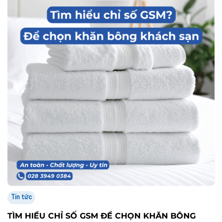
Tin tức
TÌM HIỂU CHỈ SỐ GSM ĐỂ CHỌN KHĂN BÔNG