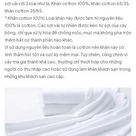
sợi vải với 3 loại như là: Khăn cotton 100%, khăn cotton 65/35,
khăn cotton 35/65.
* Khăn cotton 100%:
Loại khăn này được làm từ nguyên liệu
100% là cotton. Các sợi vải tự nhiên được kéo từ sợi của cây
bông, chỉ qua xử lý hóa để chống mốc, mục mà không pha trộn
thêm bất cứ thành phần nào khác.
Vì sử dụng nguyên liệu hoàn toàn là cotton nên khăn này có
tính thấm hút tốt và cực kỳ mềm mại. Tuy nhiên, cũng chính vì
vậy mà giá thành khá cao, thường chỉ thích hợp cho những
người có thu nhập cao hoặc sử dụng làm khăn khách sạn trong
những khu khách sạn cao cấp.