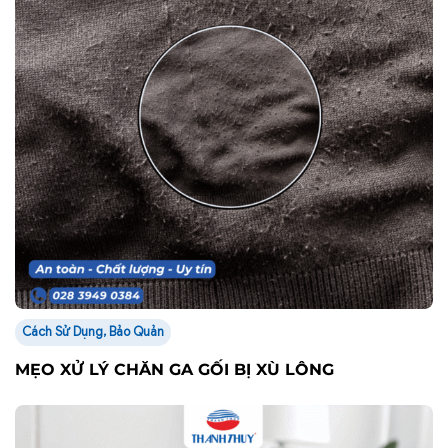
Cách Sử Dụng, Bảo Quản
MẸO XỬ LÝ CHĂN GA GỐI BỊ XÙ LÔNG