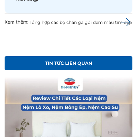
Xem thêm:
Tổng hợp các bộ chăn ga gối đệm màu tím đẹp
TIN TỨC LIÊN QUAN