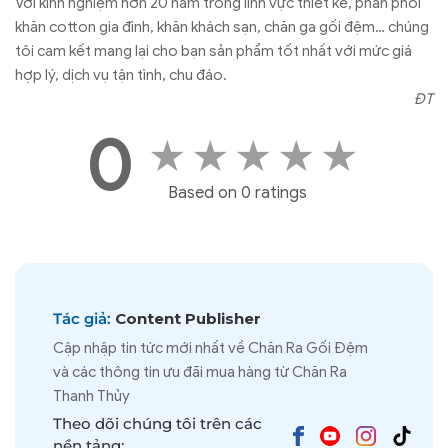
Với kinh nghiệm hơn 20 năm trong lĩnh vực thiết kế, phân phối
khăn cotton gia đình, khăn khách sạn, chăn ga gối đệm… chúng
tôi cam kết mang lại cho bạn sản phẩm tốt nhất với mức giá
hợp lý, dịch vụ tận tình, chu đáo.
ĐT
0
★
★
★
★
★
Based on 0 ratings
Tác giả:
Content Publisher
Cập nhập tin tức mới nhất về Chăn Ra Gối Đệm
và các thông tin ưu đãi mua hàng từ Chăn Ra
Thanh Thủy
Theo dõi chúng tôi trên các
nền tảng: