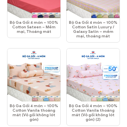
Bộ Ga Gối 4 món – 100%
Bộ Ga Gối 4 món – 100%
Cotton Sateen – Mềm
Cotton Satin Luxury /
mại, Thoáng mát
Galaxy Satin – mềm
mại, thoáng mát
Bộ Ga Gối 4 món – 100%
Bộ Ga Gối 4 món – 100%
Cotton Vanila thoáng
Cotton Vanila thoáng
mát (Vỏ gối không lót
mát (Vỏ gối không lót
gòn)
gòn) (2)