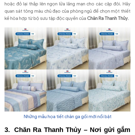
hoặc đỏ lại thắp lên ngọn lửa lãng mạn cho các cặp đôi. Hãy
quan sát tông màu chủ đạo của phòng ngủ để chọn một thiết
kế hòa hợp từ bộ sưu tập độc quyền của
Chăn Ra Thanh Thủy
.
Những mẫu họa tiết chăn ga gối mới nổi bật
Chăn Ra Thanh Thủy – Nơi gửi gắm