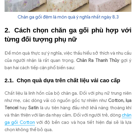
Chăn ga gối đệm là món quà ý nghĩa nhất ngày 8.3
Cách chọn chăn ga gối phù hợp với
từng đối tượng phụ nữ
Để món quà thực sự ý nghĩa, việc thấu hiểu sở thích và nhu cầu
của người nhận là rất quan trọng.
Chăn Ra Thanh Thủy
gợi ý
bạn hai cách tiếp cận phổ biến sau:
Chọn quà dựa trên chất liệu vải cao cấp
Chất liệu là linh hồn của bộ chăn ga. Đối với phụ nữ trung niên
như mẹ, các dòng vải có nguồn gốc tự nhiên như
Cotton, lụa
Tencel
hay
Satin
là ưu tiên hàng đầu nhờ khả năng thoáng khí
và thân thiện với làn da nhạy cảm. Đối với người trẻ, dòng
chăn
ga gối Cotton
với độ bền cao và họa tiết hiện đại sẽ là lựa
chọn không thể bỏ qua.