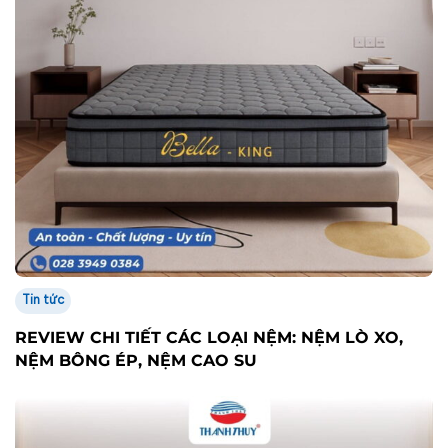
Tin tức
REVIEW CHI TIẾT CÁC LOẠI NỆM: NỆM LÒ XO,
NỆM BÔNG ÉP, NỆM CAO SU