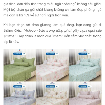
gia đình, dẫn đến tình trạng thiếu ngủ hoặc ngủ không sâu giấc.
Một bộ chăn ga gối chất lượng không chỉ làm đẹp phòng ngủ
mà còn là lời hứa về sự nghỉ ngơi trọn vẹn.
Khi bạn chọn bộ drap giường làm quà tặng, bạn đang gửi đi
thông điệp:
“Anh/con trân trọng từng phút giây nghỉ ngơi của
em/mẹ”
. Đây chính là món quà “chạm” đến cảm xúc nhất trong
dịp lễ này.