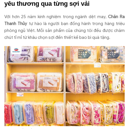
yêu thương qua từng sợi vải
Với hơn 25 năm kinh nghiệm trong ngành dệt may,
Chăn Ra
Thanh Thủy
tự hào là người bạn đồng hành trong hàng triệu
phòng ngủ Việt. Mỗi sản phẩm của chúng tôi đều được chăm
chút tỉ mỉ từ khâu chọn sợi đến thiết kế bao bì quà tặng.