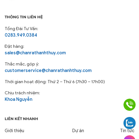
THÔNG TIN LIÊN HỆ
Tổng Đài Tư Vấn:
0283.949.0384
Đặt hàng:
sales@chanrathanhthuy.com
Thắc mắc, góp ý:
customerservice@chanrathanhthuy.com
Thời gian hoạt động: Thứ 2 – Thứ 6 (7h30 – 17h00)
Chịu trách nhiệm:
Khoa Nguyễn
LIÊN KẾT NHANH
Giới thiệu
Dự án
Tin tức