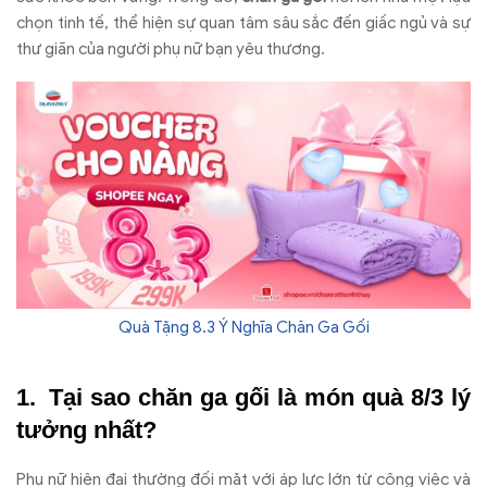
chọn tinh tế, thể hiện sự quan tâm sâu sắc đến giấc ngủ và sự
thư giãn của người phụ nữ bạn yêu thương.
Quà Tặng 8.3 Ý Nghĩa Chăn Ga Gối
Tại sao chăn ga gối là món quà 8/3 lý
tưởng nhất?
Phụ nữ hiện đại thường đối mặt với áp lực lớn từ công việc và