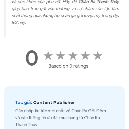
và sức khỏe của phụ nữ. Hãy để
Chăn Ra Thanh Thủy
giúp bạn trao gửi yêu thương và sự chăm sóc tận tâm
nhất thông qua những bộ chăn ga gối tuyệt mỹ trong dịp
8/3 này.
0
★
★
★
★
★
Based on 0 ratings
Tác giả:
Content Publisher
Cập nhập tin tức mới nhất về Chăn Ra Gối Đệm
và các thông tin ưu đãi mua hàng từ Chăn Ra
Thanh Thủy