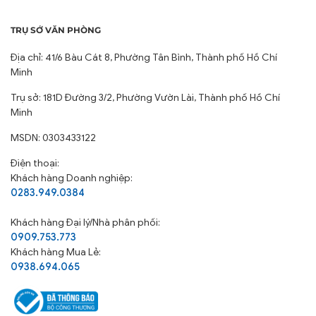
TRỤ SỞ VĂN PHÒNG
Địa chỉ: 41/6 Bàu Cát 8, Phường Tân Bình, Thành phố Hồ Chí
Minh
Trụ sở: 181D Đường 3/2, Phường Vườn Lài, Thành phố Hồ Chí
Minh
MSDN: 0303433122
Điện thoại:
Khách hàng Doanh nghiệp:
0283.949.0384
Khách hàng
Đại lý/Nhà phân phối:
0909.753.773
Khách hàng Mua Lẻ:
0938.694.065