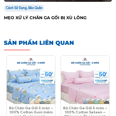
Cách Sử Dụng, Bảo Quản
MẸO XỬ LÝ CHĂN GA GỐI BỊ XÙ LÔNG
SẢN PHẨM LIÊN QUAN
Bộ Chăn Ga Gối 5 món –
Bộ Chăn Ga Gối 5 món –
100% Cotton Guni mềm
100% Cotton Sateen –