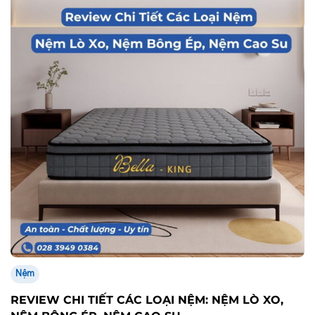
Nệm
REVIEW CHI TIẾT CÁC LOẠI NỆM: NỆM LÒ XO,