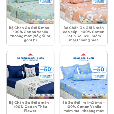
Bộ Chăn Ga Gối 5 món –
Bộ Chăn Ga Gối 5 món
100% Cotton Vanila
cao cấp – 100% Cotton
thoáng mát (Vỏ gối lót
Satin Deluxe -mềm
gòn) (1)
mại,thoáng mát
Bộ Chăn Ga Gối 6 món –
Bộ Ga Gối 1m 1m2 1m4 –
100% Cotton Thêu
100% Cotton Vanila
Flower
mềm mại, thoáng mát