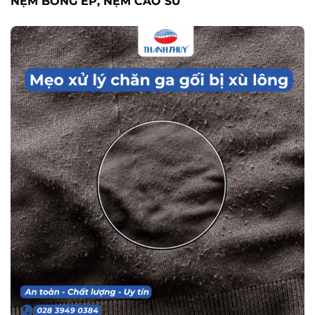
NỆM BÔNG ÉP, NỆM CAO SU