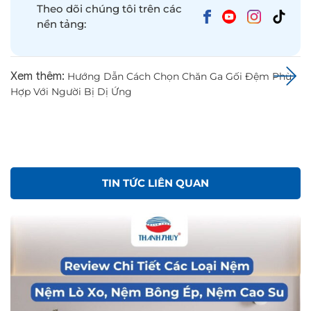
Theo dõi chúng tôi trên các
nền tảng:
Xem thêm:
Hướng Dẫn Cách Chọn Chăn Ga Gối Đệm Phù
Hợp Với Người Bị Dị Ứng
TIN TỨC LIÊN QUAN