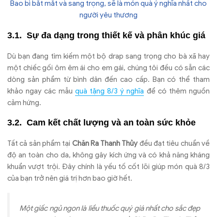
Bao bì bắt mắt và sang trọng, sẽ là món quà ý nghĩa nhất cho
người yêu thương
Sự đa dạng trong thiết kế và phân khúc giá
Dù bạn đang tìm kiếm một bộ drap sang trọng cho bà xã hay
một chiếc gối ôm êm ái cho em gái, chúng tôi đều có sẵn các
dòng sản phẩm từ bình dân đến cao cấp. Bạn có thể tham
khảo ngay các mẫu
quà tặng 8/3 ý nghĩa
để có thêm nguồn
cảm hứng.
Cam kết chất lượng và an toàn sức khỏe
Tất cả sản phẩm tại
Chăn Ra Thanh Thủy
đều đạt tiêu chuẩn về
độ an toàn cho da, không gây kích ứng và có khả năng kháng
khuẩn vượt trội. Đây chính là yếu tố cốt lõi giúp món quà 8/3
của bạn trở nên giá trị hơn bao giờ hết.
Một giấc ngủ ngon là liều thuốc quý giá nhất cho sắc đẹp