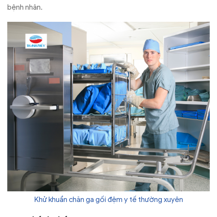
bệnh nhân.
Khử khuẩn chăn ga gối đệm y tế thường xuyên