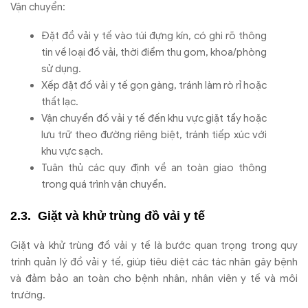
Vận chuyển:
Đặt đồ vải y tế vào túi đựng kín, có ghi rõ thông
tin về loại đồ vải, thời điểm thu gom, khoa/phòng
sử dụng.
Xếp đặt đồ vải y tế gọn gàng, tránh làm rò rỉ hoặc
thất lạc.
Vận chuyển đồ vải y tế đến khu vực giặt tẩy hoặc
lưu trữ theo đường riêng biệt, tránh tiếp xúc với
khu vực sạch.
Tuân thủ các quy định về an toàn giao thông
trong quá trình vận chuyển.
Giặt và khử trùng đồ vải y tế
Giặt và khử trùng đồ vải y tế là bước quan trọng trong quy
trình quản lý đồ vải y tế, giúp tiêu diệt các tác nhân gây bệnh
và đảm bảo an toàn cho bệnh nhân, nhân viên y tế và môi
trường.