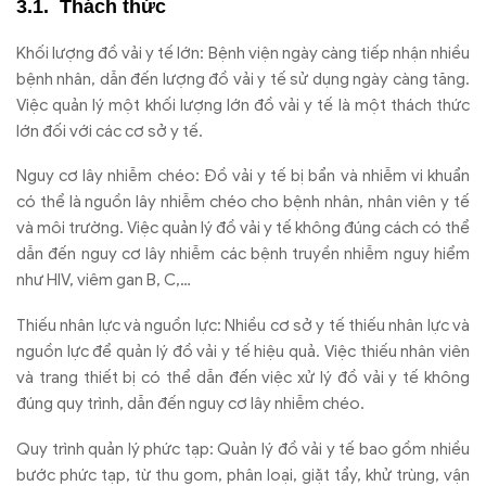
Thách thức
Khối lượng đồ vải y tế lớn: Bệnh viện ngày càng tiếp nhận nhiều
bệnh nhân, dẫn đến lượng đồ vải y tế sử dụng ngày càng tăng.
Việc quản lý một khối lượng lớn đồ vải y tế là một thách thức
lớn đối với các cơ sở y tế.
Nguy cơ lây nhiễm chéo: Đồ vải y tế bị bẩn và nhiễm vi khuẩn
có thể là nguồn lây nhiễm chéo cho bệnh nhân, nhân viên y tế
và môi trường. Việc quản lý đồ vải y tế không đúng cách có thể
dẫn đến nguy cơ lây nhiễm các bệnh truyền nhiễm nguy hiểm
như HIV, viêm gan B, C,…
Thiếu nhân lực và nguồn lực: Nhiều cơ sở y tế thiếu nhân lực và
nguồn lực để quản lý đồ vải y tế hiệu quả. Việc thiếu nhân viên
và trang thiết bị có thể dẫn đến việc xử lý đồ vải y tế không
đúng quy trình, dẫn đến nguy cơ lây nhiễm chéo.
Quy trình quản lý phức tạp: Quản lý đồ vải y tế bao gồm nhiều
bước phức tạp, từ thu gom, phân loại, giặt tẩy, khử trùng, vận