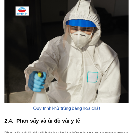
Quy trình khử trùng bằng hóa chất
Phơi sấy và ủi đồ vải y tế