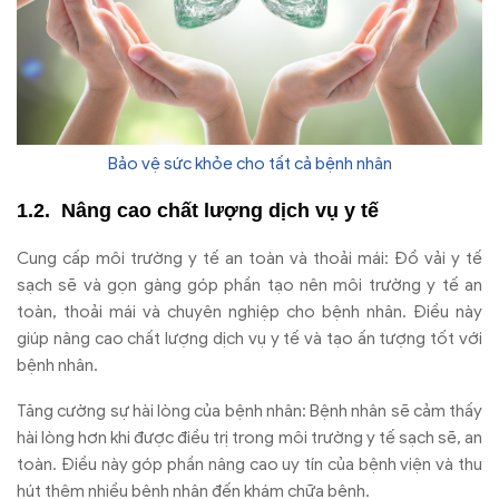
Bảo vệ sức khỏe cho tất cả bệnh nhân
Nâng cao chất lượng dịch vụ y tế
Cung cấp môi trường y tế an toàn và thoải mái: Đồ vải y tế
sạch sẽ và gọn gàng góp phần tạo nên môi trường y tế an
toàn, thoải mái và chuyên nghiệp cho bệnh nhân. Điều này
giúp nâng cao chất lượng dịch vụ y tế và tạo ấn tượng tốt với
bệnh nhân.
Tăng cường sự hài lòng của bệnh nhân: Bệnh nhân sẽ cảm thấy
hài lòng hơn khi được điều trị trong môi trường y tế sạch sẽ, an
toàn. Điều này góp phần nâng cao uy tín của bệnh viện và thu
hút thêm nhiều bệnh nhân đến khám chữa bệnh.