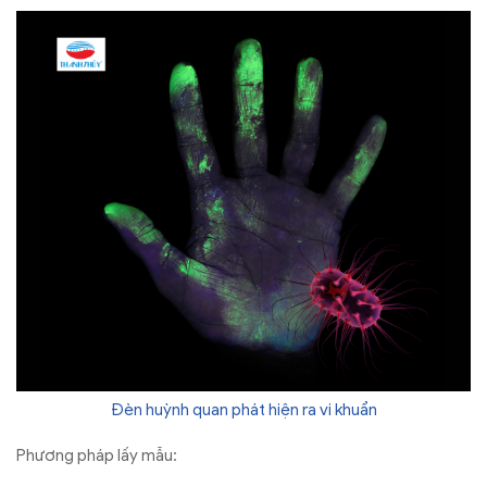
Đèn huỳnh quan phát hiện ra vi khuẩn
Phương pháp lấy mẫu: