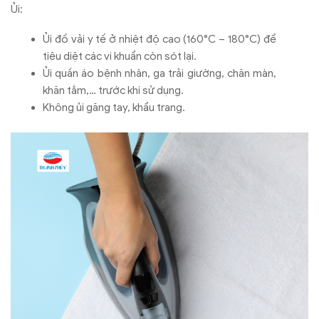
Ủi:
Ủi đồ vải y tế ở nhiệt độ cao (160°C – 180°C) để
tiêu diệt các vi khuẩn còn sót lại.
Ủi quần áo bệnh nhân, ga trải giường, chăn màn,
khăn tắm,… trước khi sử dụng.
Không ủi găng tay, khẩu trang.