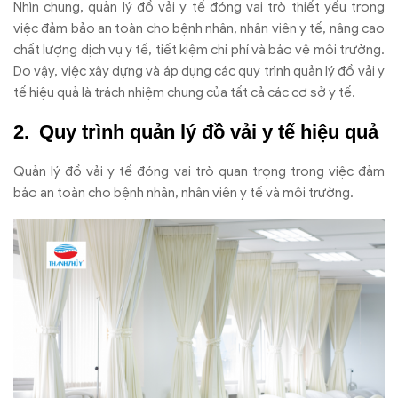
Nhìn chung, quản lý đồ vải y tế đóng vai trò thiết yếu trong
việc đảm bảo an toàn cho bệnh nhân, nhân viên y tế, nâng cao
chất lượng dịch vụ y tế, tiết kiệm chi phí và bảo vệ môi trường.
Do vậy, việc xây dựng và áp dụng các quy trình quản lý đồ vải y
tế hiệu quả là trách nhiệm chung của tất cả các cơ sở y tế.
Quy trình quản lý đồ vải y tế hiệu quả
Quản lý đồ vải y tế đóng vai trò quan trọng trong việc đảm
bảo an toàn cho bệnh nhân, nhân viên y tế và môi trường.