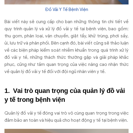
Đồ Vải Y Tế Bệnh Viện
Bài viết này sẽ cung cấp cho bạn những thông tin chi tiết về
quy trình quản lý và xử lý đồ vải y tế tại bệnh viện, bao gồm:
thu gom, phân loại, vận chuyển, giặt tẩy, khử trùng, phơi sấy,
ủi, lưu trữ và phân phối. Bên cạnh đó, bài viết cũng sẽ thảo luận
về các biện pháp kiểm soát nhiễm khuẩn trong quá trình xử lý
đồ vải y tế, những thách thức thường gặp và giải pháp khắc
phục, cũng như tầm quan trọng của việc nâng cao nhận thức
về quản lý đồ vải y tế đối với đội ngũ nhân viên y tế.
Vai trò quan trọng của quản lý đồ vải
y tế trong bệnh viện
Quản lý đồ vải y tế đóng vai trò vô cùng quan trọng trong việc
đảm bảo an toàn và hiệu quả cho hoạt động y tế tại bệnh viện.