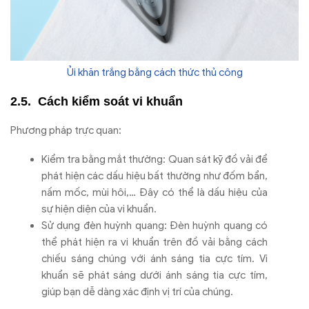
Ủi khăn trắng bằng cách thức thủ công
Cách kiểm soát vi khuẩn
Phương pháp trực quan:
Kiểm tra bằng mắt thường: Quan sát kỹ đồ vải để
phát hiện các dấu hiệu bất thường như đốm bẩn,
nấm mốc, mùi hôi,… Đây có thể là dấu hiệu của
sự hiện diện của vi khuẩn.
Sử dụng đèn huỳnh quang: Đèn huỳnh quang có
thể phát hiện ra vi khuẩn trên đồ vải bằng cách
chiếu sáng chúng với ánh sáng tia cực tím. Vi
khuẩn sẽ phát sáng dưới ánh sáng tia cực tím,
giúp bạn dễ dàng xác định vị trí của chúng.