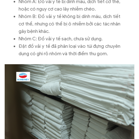
Nhóm A: Đồ vải y tế bị dính máu, dịch tiết cơ thể,
hoặc có nguy cơ cao lây nhiễm chéo.
Nhóm B: Đồ vải y tế không bị dính máu, dịch tiết
cơ thể, nhưng có thể bị ô nhiễm bởi các tác nhân
gây bệnh khác.
Nhóm C: Đồ vải y tế sạch, chưa sử dụng.
Đặt đồ vải y tế đã phân loại vào túi đựng chuyên
dụng có ghi rõ nhóm và thời điểm thu gom.