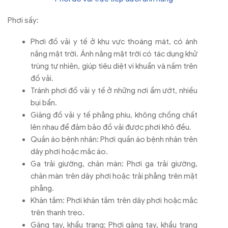
Phơi sấy:
Phơi đồ vải y tế ở khu vực thoáng mát, có ánh
nắng mặt trời. Ánh nắng mặt trời có tác dụng khử
trùng tự nhiên, giúp tiêu diệt vi khuẩn và nấm trên
đồ vải.
Tránh phơi đồ vải y tế ở những nơi ẩm ướt, nhiều
bụi bẩn.
Giăng đồ vải y tế phẳng phiu, không chồng chất
lên nhau để đảm bảo đồ vải được phơi khô đều.
Quần áo bệnh nhân: Phơi quần áo bệnh nhân trên
dây phơi hoặc mắc áo.
Ga trải giường, chăn màn: Phơi ga trải giường,
chăn màn trên dây phơi hoặc trải phẳng trên mặt
phẳng.
Khăn tắm: Phơi khăn tắm trên dây phơi hoặc mắc
trên thanh treo.
Găng tay, khẩu trang: Phơi găng tay, khẩu trang