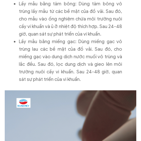
Lấy mẫu bằng tăm bông: Dùng tăm bông vô
trùng lấy mẫu từ các bề mặt của đồ vải. Sau đó,
cho mẫu vào ống nghiệm chứa môi trường nuôi
cấy vi khuẩn và ủ ở nhiệt độ thích hợp. Sau 24-48
giờ, quan sát sự phát triển của vi khuẩn.
Lấy mẫu bằng miếng gạc: Dùng miếng gạc vô
trùng lau các bề mặt của đồ vải. Sau đó, cho
miếng gạc vào dung dịch nước muối vô trùng và
lắc đều. Sau đó, lọc dung dịch và gieo lên môi
trường nuôi cấy vi khuẩn. Sau 24-48 giờ, quan
sát sự phát triển của vi khuẩn.