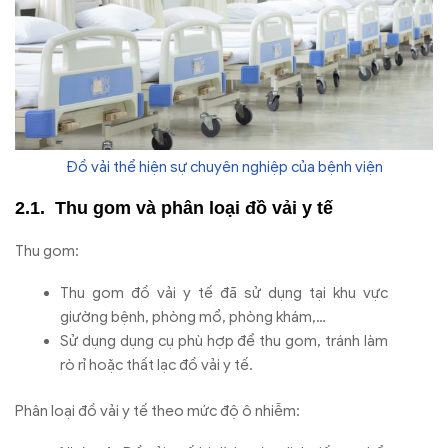
Đồ vải thể hiện sự chuyên nghiệp của bệnh viện
Thu gom và phân loại đồ vải y tế
Thu gom:
Thu gom đồ vải y tế đã sử dụng tại khu vực
giường bệnh, phòng mổ, phòng khám,…
Sử dụng dụng cụ phù hợp để thu gom, tránh làm
rò rỉ hoặc thất lạc đồ vải y tế.
Phân loại đồ vải y tế theo mức độ ô nhiễm: