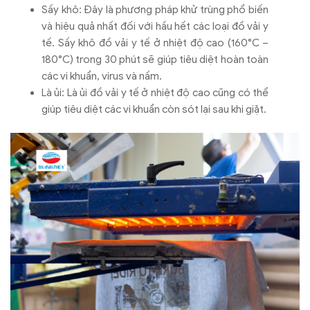
Sấy khô: Đây là phương pháp khử trùng phổ biến
và hiệu quả nhất đối với hầu hết các loại đồ vải y
tế. Sấy khô đồ vải y tế ở nhiệt độ cao (160°C –
180°C) trong 30 phút sẽ giúp tiêu diệt hoàn toàn
các vi khuẩn, virus và nấm.
Là ủi: Là ủi đồ vải y tế ở nhiệt độ cao cũng có thể
giúp tiêu diệt các vi khuẩn còn sót lại sau khi giặt.