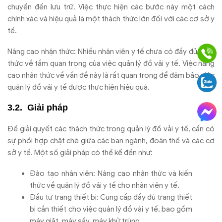
chuyển đến lưu trữ. Việc thực hiện các bước này một cách
chính xác và hiệu quả là một thách thức lớn đối với các cơ sở y
tế.
Nâng cao nhận thức: Nhiều nhân viên y tế chưa có đầy đủ nhận
thức về tầm quan trọng của việc quản lý đồ vải y tế. Việc nâng
cao nhận thức về vấn đề này là rất quan trọng để đảm bảo việc
quản lý đồ vải y tế được thực hiện hiệu quả.
Giải pháp
Để giải quyết các thách thức trong quản lý đồ vải y tế, cần có
sự phối hợp chặt chẽ giữa các ban ngành, đoàn thể và các cơ
sở y tế. Một số giải pháp có thể kể đến như:
Đào tạo nhân viên: Nâng cao nhận thức và kiến
thức về quản lý đồ vải y tế cho nhân viên y tế.
Đầu tư trang thiết bị: Cung cấp đầy đủ trang thiết
bị cần thiết cho việc quản lý đồ vải y tế, bao gồm
máy giặt, máy sấy, máy khử trùng,…