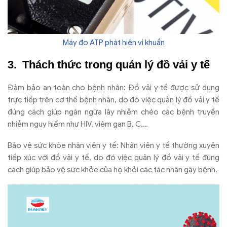
Máy đo ATP phát hiện vi khuẩn
Thách thức trong quản lý đồ vải y tế
Đảm bảo an toàn cho bệnh nhân: Đồ vải y tế được sử dụng
trực tiếp trên cơ thể bệnh nhân, do đó việc quản lý đồ vải y tế
đúng cách giúp ngăn ngừa lây nhiễm chéo các bệnh truyền
nhiễm nguy hiểm như HIV, viêm gan B, C,…
Bảo vệ sức khỏe nhân viên y tế: Nhân viên y tế thường xuyên
tiếp xúc với đồ vải y tế, do đó việc quản lý đồ vải y tế đúng
cách giúp bảo vệ sức khỏe của họ khỏi các tác nhân gây bệnh.