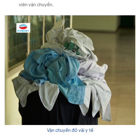
viên vận chuyển.
Vận chuyển đồ vải y tế