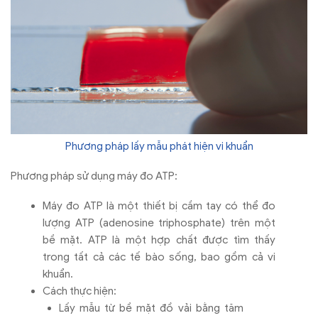
Phương pháp lấy mẫu phát hiện vi khuẩn
Phương pháp sử dụng máy đo ATP:
Máy đo ATP là một thiết bị cầm tay có thể đo
lượng ATP (adenosine triphosphate) trên một
bề mặt. ATP là một hợp chất được tìm thấy
trong tất cả các tế bào sống, bao gồm cả vi
khuẩn.
Cách thực hiện:
Lấy mẫu từ bề mặt đồ vải bằng tăm