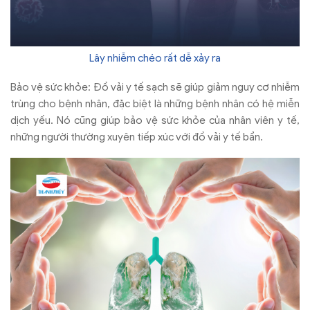
Lây nhiễm chéo rất dễ xảy ra
Bảo vệ sức khỏe: Đồ vải y tế sạch sẽ giúp giảm nguy cơ nhiễm
trùng cho bệnh nhân, đặc biệt là những bệnh nhân có hệ miễn
dịch yếu. Nó cũng giúp bảo vệ sức khỏe của nhân viên y tế,
những người thường xuyên tiếp xúc với đồ vải y tế bẩn.