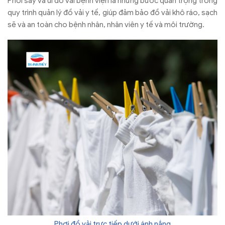
Phơi sấy và ủi đồ vải bệnh viện là những bước quan trọng trong
quy trình quản lý đồ vải y tế, giúp đảm bảo đồ vải khô ráo, sạch
sẽ và an toàn cho bệnh nhân, nhân viên y tế và môi trường.
Phơi đồ vải trực tiếp dưới ánh nắng