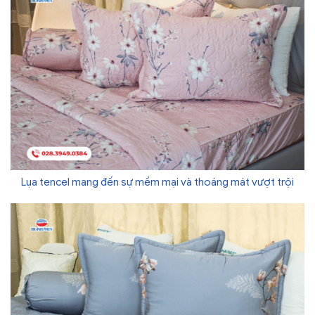
Lụa tencel mang đến sự mềm mại và thoáng mát vượt trội