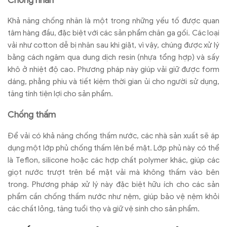
Chống nhăn
Khả năng chống nhăn là một trong những yếu tố được quan
tâm hàng đầu, đặc biệt với các sản phẩm chăn ga gối. Các loại
vải như cotton dễ bị nhăn sau khi giặt, vì vậy, chúng được xử lý
bằng cách ngâm qua dung dịch resin (nhựa tổng hợp) và sấy
khô ở nhiệt độ cao. Phương pháp này giúp vải giữ được form
dáng, phẳng phiu và tiết kiệm thời gian ủi cho người sử dụng,
tăng tính tiện lợi cho sản phẩm.
Chống thấm
Để vải có khả năng chống thấm nước, các nhà sản xuất sẽ áp
dụng một lớp phủ chống thấm lên bề mặt. Lớp phủ này có thể
là Teflon, silicone hoặc các hợp chất polymer khác, giúp các
giọt nước trượt trên bề mặt vải mà không thấm vào bên
trong. Phương pháp xử lý này đặc biệt hữu ích cho các sản
phẩm cần chống thấm nước như nệm, giúp bảo vệ nệm khỏi
các chất lỏng, tăng tuổi thọ và giữ vệ sinh cho sản phẩm.