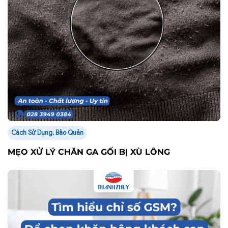
Cách Sử Dụng, Bảo Quản
MẸO XỬ LÝ CHĂN GA GỐI BỊ XÙ LÔNG