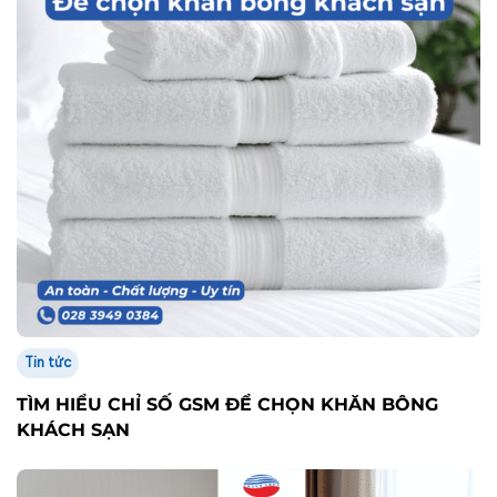
Tin tức
TÌM HIỂU CHỈ SỐ GSM ĐỂ CHỌN KHĂN BÔNG
KHÁCH SẠN