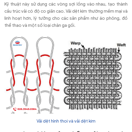
Kỹ thuật này sử dụng các vòng sợi lồng vào nhau, tạo thành
cấu trúc vải có độ co giãn cao. Vải dệt kim thường mềm mại và
linh hoạt hơn, lý tưởng cho các sản phẩm như áo phông, đồ
thể thao và một số loại chăn ga gối.
Vải dệt hình thoi và vải dệt kim