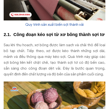
Quy trình sản xuất biến sợi thành vải
Công đoạn kéo sợi từ xơ bông thành sợi tơ
Sau khi thu hoạch, xơ bông được làm sạch và chải thô để loại
bỏ tạp chất. Tiếp theo, xơ được kéo thành những sợi dài,
mảnh và đều thông qua máy kéo sợi. Quá trình này giúp các
sợi bông liên kết chặt chẽ, tạo thành sợi tơ có độ bền cao,
sẵn sàng cho công đoạn dệt vải. Đây là bước quan trọng,
quyết định đến chất lượng và độ bền của sản phẩm cuối cùng.