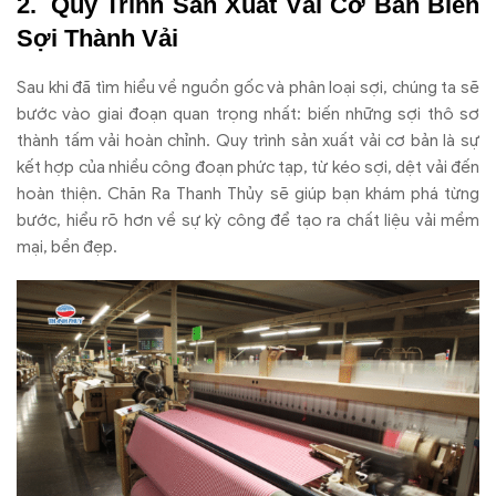
Quy Trình Sản Xuất Vải Cơ Bản Biến
Sợi Thành Vải
Sau khi đã tìm hiểu về nguồn gốc và phân loại sợi, chúng ta sẽ
bước vào giai đoạn quan trọng nhất: biến những sợi thô sơ
thành tấm vải hoàn chỉnh. Quy trình sản xuất vải cơ bản là sự
kết hợp của nhiều công đoạn phức tạp, từ kéo sợi, dệt vải đến
hoàn thiện. Chăn Ra Thanh Thủy sẽ giúp bạn khám phá từng
bước, hiểu rõ hơn về sự kỳ công để tạo ra chất liệu vải mềm
mại, bền đẹp.