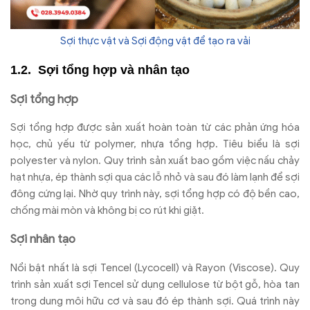
Sợi thực vật và Sợi động vật để tạo ra vải
Sợi tổng hợp và nhân tạo
Sợi tổng hợp
Sợi tổng hợp được sản xuất hoàn toàn từ các phản ứng hóa
học, chủ yếu từ polymer, nhựa tổng hợp. Tiêu biểu là sợi
polyester và nylon. Quy trình sản xuất bao gồm việc nấu chảy
hạt nhựa, ép thành sợi qua các lỗ nhỏ và sau đó làm lạnh để sợi
đông cứng lại. Nhờ quy trình này, sợi tổng hợp có độ bền cao,
chống mài mòn và không bị co rút khi giặt.
Sợi nhân tạo
Nổi bật nhất là sợi Tencel (Lycocell) và Rayon (Viscose). Quy
trình sản xuất sợi Tencel sử dụng cellulose từ bột gỗ, hòa tan
trong dung môi hữu cơ và sau đó ép thành sợi. Quá trình này