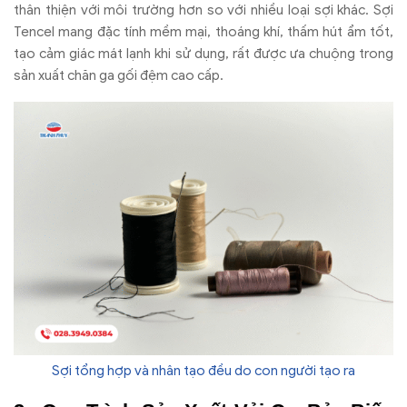
thân thiện với môi trường hơn so với nhiều loại sợi khác. Sợi
Tencel mang đặc tính mềm mại, thoáng khí, thấm hút ẩm tốt,
tạo cảm giác mát lạnh khi sử dụng, rất được ưa chuộng trong
sản xuất chăn ga gối đệm cao cấp.
Sợi tổng hợp và nhân tạo đều do con người tạo ra