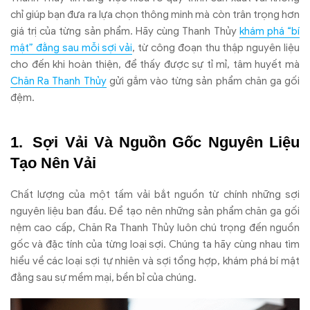
chỉ giúp bạn đưa ra lựa chọn thông minh mà còn trân trọng hơn
giá trị của từng sản phẩm. Hãy cùng Thanh Thủy
khám phá “bí
mật” đằng sau mỗi sợi vải
, từ công đoạn thu thập nguyên liệu
cho đến khi hoàn thiện, để thấy được sự tỉ mỉ, tâm huyết mà
Chăn Ra Thanh Thủy
gửi gắm vào từng sản phẩm chăn ga gối
đệm.
Sợi Vải Và Nguồn Gốc Nguyên Liệu
Tạo Nên Vải
Chất lượng của một tấm vải bắt nguồn từ chính những sợi
nguyên liệu ban đầu. Để tạo nên những sản phẩm chăn ga gối
nệm cao cấp, Chăn Ra Thanh Thủy luôn chú trọng đến nguồn
gốc và đặc tính của từng loại sợi. Chúng ta hãy cùng nhau tìm
hiểu về các loại sợi tự nhiên và sợi tổng hợp, khám phá bí mật
đằng sau sự mềm mại, bền bỉ của chúng.