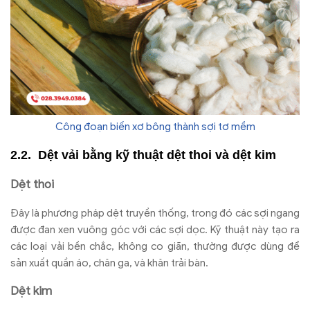
Công đoạn biến xơ bông thành sợi tơ mềm
Dệt vải bằng kỹ thuật dệt thoi và dệt kim
Dệt thoi
Đây là phương pháp dệt truyền thống, trong đó các sợi ngang
được đan xen vuông góc với các sợi dọc. Kỹ thuật này tạo ra
các loại vải bền chắc, không co giãn, thường được dùng để
sản xuất quần áo, chăn ga, và khăn trải bàn.
Dệt kim