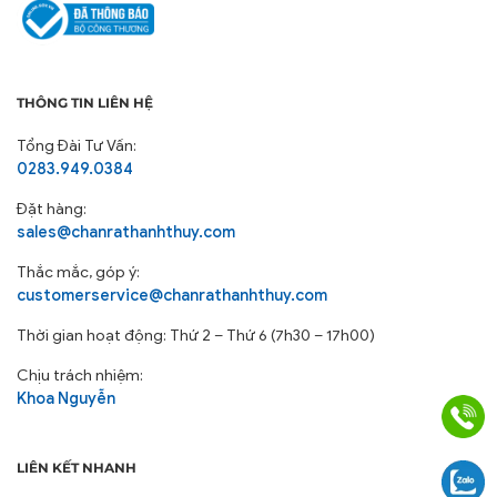
THÔNG TIN LIÊN HỆ
Tổng Đài Tư Vấn:
0283.949.0384
Đặt hàng:
sales@chanrathanhthuy.com
Thắc mắc, góp ý:
customerservice@chanrathanhthuy.com
Thời gian hoạt động: Thứ 2 – Thứ 6 (7h30 – 17h00)
Chịu trách nhiệm:
Khoa Nguyễn
LIÊN KẾT NHANH