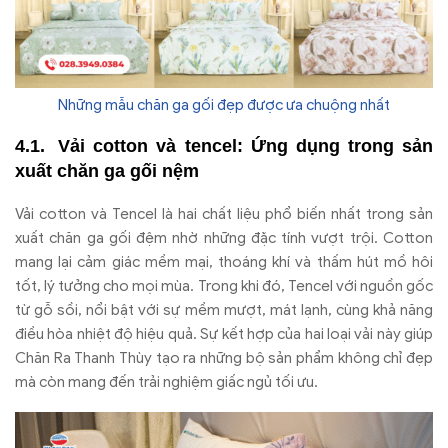
Những mẫu chăn ga gối đẹp được ưa chuộng nhất
Vải cotton và tencel: Ứng dụng trong sản
xuất chăn ga gối nệm
Vải cotton và Tencel là hai chất liệu phổ biến nhất trong sản
xuất chăn ga gối đệm nhờ những đặc tính vượt trội. Cotton
mang lại cảm giác mềm mại, thoáng khí và thấm hút mồ hôi
tốt, lý tưởng cho mọi mùa. Trong khi đó, Tencel với nguồn gốc
từ gỗ sồi, nổi bật với sự mềm mượt, mát lạnh, cùng khả năng
điều hòa nhiệt độ hiệu quả. Sự kết hợp của hai loại vải này giúp
Chăn Ra Thanh Thùy tạo ra những bộ sản phẩm không chỉ đẹp
mà còn mang đến trải nghiệm giấc ngủ tối ưu.