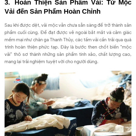
Hoàn Thiện Sản Phẩm Vải: Từ Mộc
Vải đến Sản Phẩm Hoàn Chỉnh
Sau khi được dệt, vải mộc vẫn chưa sẵn sàng để trở thành sản
phẩm cuối cùng. Để đạt được vẻ ngoài bắt mắt và cảm giác
mềm mại như chăn ga Thanh Thủy, các tấm vải cần trải qua quá
trình hoàn thiện phức tạp. Đây là bước then chốt biến “mộc
vải” thô sơ thành những sản phẩm tinh xảo, chất lượng cao,
mang lại trải nghiệm tuyệt vời cho người dùng.