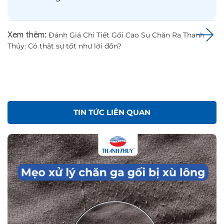
Xem thêm:
Đánh Giá Chi Tiết Gối Cao Su Chăn Ra Thanh
Thủy: Có thật sự tốt như lời đồn?
TIN TỨC LIÊN QUAN