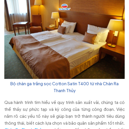
Bộ chăn ga trắng sọc Cotton Satin T400 từ nhà Chăn Ra
Thanh Thủy
Qua hành trình tìm hiểu về quy trình sản xuất vải, chúng ta có
thể thấy sự phức tạp và kỳ công của từng công đoạn. Việc
nắm rõ các yếu tố này sẽ giúp bạn trở thành người tiêu dùng
thông thái, biết cách lựa chọn và bảo quản sản phẩm tốt nhất.