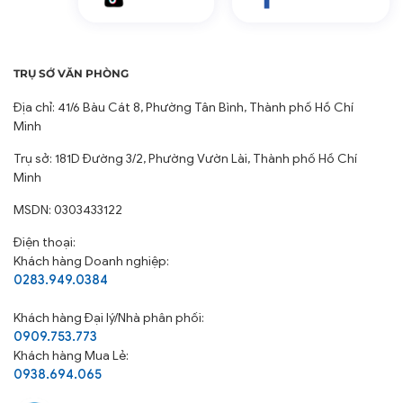
TRỤ SỞ VĂN PHÒNG
Địa chỉ: 41/6 Bàu Cát 8, Phường Tân Bình, Thành phố Hồ Chí
Minh
Trụ sở: 181D Đường 3/2, Phường Vườn Lài, Thành phố Hồ Chí
Minh
MSDN: 0303433122
Điện thoại:
Khách hàng Doanh nghiệp:
0283.949.0384
Khách hàng
Đại lý/Nhà phân phối:
0909.753.773
Khách hàng Mua Lẻ:
0938.694.065