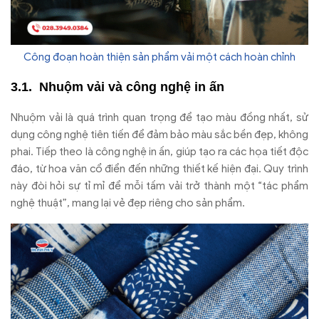
Công đoạn hoàn thiện sản phẩm vải một cách hoàn chỉnh
Nhuộm vải và công nghệ in ấn
Nhuộm vải là quá trình quan trọng để tạo màu đồng nhất, sử
dụng công nghệ tiên tiến để đảm bảo màu sắc bền đẹp, không
phai. Tiếp theo là công nghệ in ấn, giúp tạo ra các họa tiết độc
đáo, từ hoa văn cổ điển đến những thiết kế hiện đại. Quy trình
này đòi hỏi sự tỉ mỉ để mỗi tấm vải trở thành một “tác phẩm
nghệ thuật”, mang lại vẻ đẹp riêng cho sản phẩm.