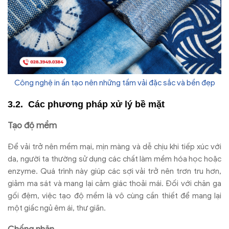
Công nghệ in ấn tạo nên những tấm vải đặc sắc và bền đẹp
Các phương pháp xử lý bề mặt
Tạo độ mềm
Để vải trở nên mềm mại, mịn màng và dễ chịu khi tiếp xúc với
da, người ta thường sử dụng các chất làm mềm hóa học hoặc
enzyme. Quá trình này giúp các sợi vải trở nên trơn tru hơn,
giảm ma sát và mang lại cảm giác thoải mái. Đối với chăn ga
gối đệm, việc tạo độ mềm là vô cùng cần thiết để mang lại
một giấc ngủ êm ái, thư giãn.