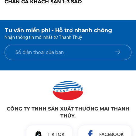
CHĂN GA KHÁCH SẠN 1–3 SAO
Tư vấn miễn phí - Hỗ trợ nhanh chóng
Nhận thông tin mới nhất từ Thanh Thuỷ
CÔNG TY TNHH SẢN XUẤT THƯƠNG MẠI THANH
THỦY.
TIKTOK
FACEBOOK