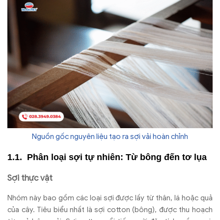
Nguồn gốc nguyên liệu tạo ra sợi vải hoàn chỉnh
Phân loại sợi tự nhiên: Từ bông đến tơ lụa
Sợi thực vật
Nhóm này bao gồm các loại sợi được lấy từ thân, lá hoặc quả
của cây. Tiêu biểu nhất là sợi cotton (bông), được thu hoạch