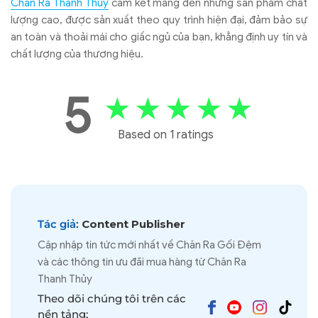
Chăn Ra Thanh Thủy
cam kết mang đến những sản phẩm chất
lượng cao, được sản xuất theo quy trình hiện đại, đảm bảo sự
an toàn và thoải mái cho giấc ngủ của bạn, khẳng định uy tín và
chất lượng của thương hiệu.
5
★
★
★
★
★
Based on 1 ratings
Tác giả:
Content Publisher
Cập nhập tin tức mới nhất về Chăn Ra Gối Đệm
và các thông tin ưu đãi mua hàng từ Chăn Ra
Thanh Thủy
Theo dõi chúng tôi trên các
nền tảng: