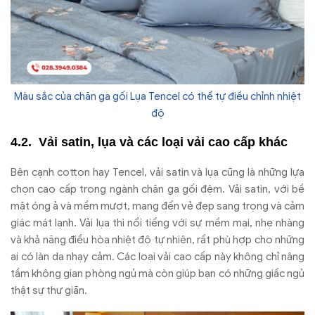
Màu sắc của chăn ga gối Lụa Tencel có thể tự điều chỉnh nhiệt
độ
Vải satin, lụa và các loại vải cao cấp khác
Bên cạnh cotton hay Tencel, vải satin và lụa cũng là những lựa
chọn cao cấp trong ngành chăn ga gối đệm. Vải satin, với bề
mặt óng ả và mềm mượt, mang đến vẻ đẹp sang trọng và cảm
giác mát lạnh. Vải lụa thì nổi tiếng với sự mềm mại, nhẹ nhàng
và khả năng điều hòa nhiệt độ tự nhiên, rất phù hợp cho những
ai có làn da nhạy cảm. Các loại vải cao cấp này không chỉ nâng
tầm không gian phòng ngủ mà còn giúp bạn có những giấc ngủ
thật sự thư giãn.