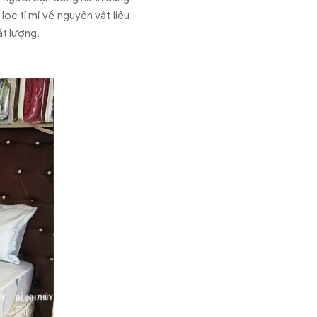
ọc tỉ mỉ về nguyên vật liệu
ất lượng.