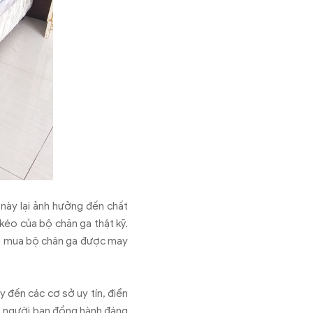
này lại ảnh hưởng đến chất
kéo của bộ chăn ga thật kỹ.
khi mua bộ chăn ga được may
 đến các cơ sở uy tín, điển
là người bạn đồng hành đáng