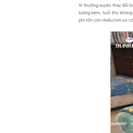
Vì thường xuyên thay đổi b
lượng kém, tuổi thọ không 
phí tốn còn nhiều hơn so vớ