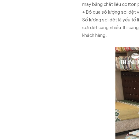
may bằng chất liệu cotton 
+ Bỏ qua số lượng sợi dệt 
Số lượng sợi dệt là yếu tố
sợi dệt càng nhiều thì càng
khách hàng.