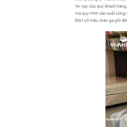
tin cậy của quý khách hàng
mà quy trình sản xuất cũng
Một số mẫu chăn ga gối đệ