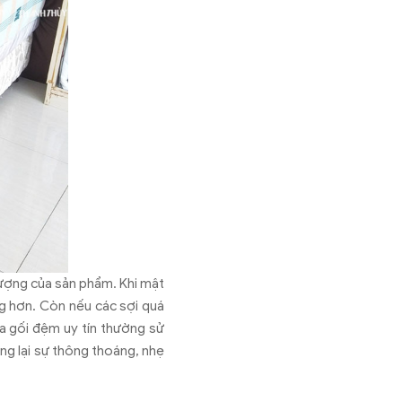
 lượng của sản phẩm. Khi mật
ng hơn. Còn nếu các sợi quá
a gối đệm uy tín thường sử
ng lại sự thông thoáng, nhẹ