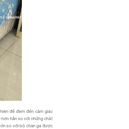
nhiên để đem đến cảm giác
ẻ hơn hẳn so với những chất
 hơn so với bộ chăn ga được