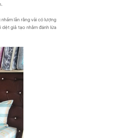
n.
 nhầm lẫn rằng vải có lượng
ợi dệt giả tạo nhằm đánh lừa