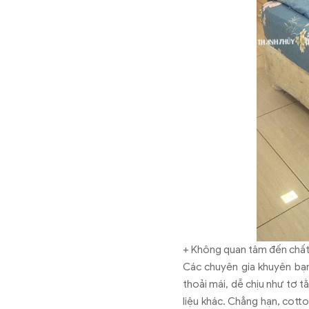
+ Không quan tâm đến chất
Các chuyên gia khuyên bạ
thoải mái, dễ chịu như tơ 
liệu khác. Chẳng hạn, cott