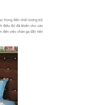
chú trọng đến chất lượng bộ
nh điều đó đã khiến cho các
n đến việc chăn ga đắt tiền