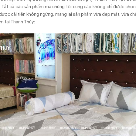
. Tất cả các sản phẩm mà chúng tôi cung cấp không chỉ được chọn l
 được cải tiến không ngừng, mang lại sản phẩm vừa đẹp mắt, vừa ch
m tại Thanh Thủy: