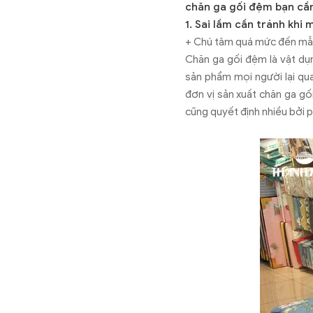
chăn ga gối đệm bạn cần
1. Sai lầm cần tránh khi
+ Chú tâm quá mức đến mẫ
Chăn ga gối đệm là vật dụn
sản phẩm mọi người lại qua
đơn vị sản xuất chăn ga gố
cũng quyết định nhiều bởi p