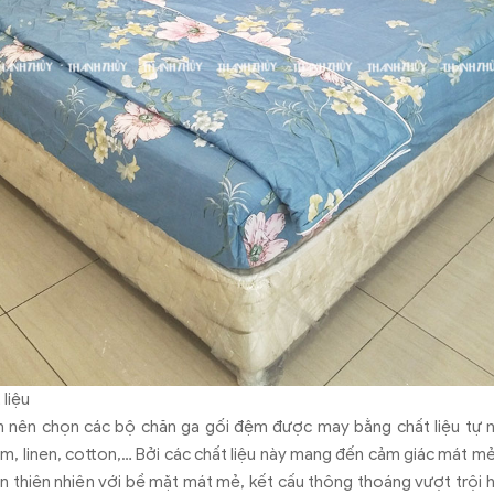
 liệu
n nên chọn các bộ chăn ga gối đệm được may bằng chất liệu tự 
tằm, linen, cotton,… Bởi các chất liệu này mang đến cảm giác mát m
on thiên nhiên với bề mặt mát mẻ, kết cấu thông thoáng vượt trội