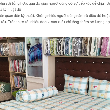
pha sợi tổng hợp, qua đó giúp người dùng có sự tiếp xúc dễ chịu hơ
và kỹ thuật dệt
 liên quan đến kỹ thuật. Không nhiều người dùng nắm rõ điều đó hoặc
 tốt. Trên thực tế, nhiều đơn vị sản xuất chỉ tăng thêm số lượng s