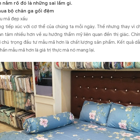
 nắm rõ đó là những sai lầm gì.
 mua bộ chăn ga gối đệm
u mã đẹp xấu
g tiếp xúc với cơ thể của chúng ta mỗi ngày. Thế nhưng thay vì 
n tâm nhiều hơn về xu hướng thẩm mỹ liên quan đến thị giác. Chí
i chú trọng đầu tư mẫu mã hơn là chất lượng sản phẩm. Kết quả dẫ
hần mẫu mã hơn là giá trị thực mà nó mang lại.