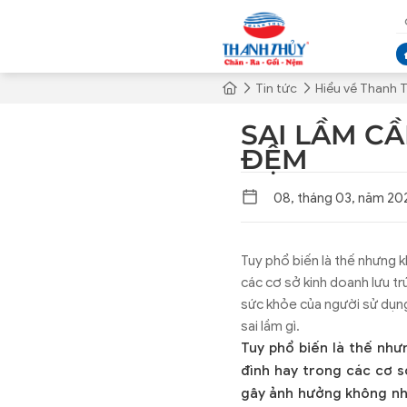
Tin tức
Hiểu về Thanh 
SAI LẦM C
ĐỆM
08, tháng 03, năm 20
Tuy phổ biến là thế nhưng 
các cơ sở kinh doanh lưu t
sức khỏe của người sử dụng
sai lầm gì.
Tuy phổ biến là thế như
đình hay trong các cơ s
gây ảnh hưởng không nhỏ