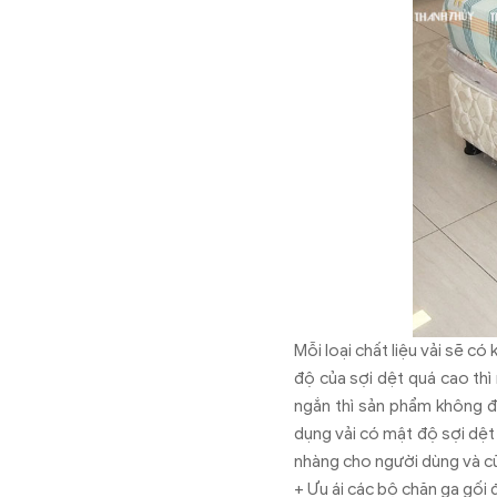
Mỗi loại chất liệu vải sẽ c
độ của sợi dệt quá cao thì
ngắn thì sản phẩm không đ
dụng vải có mật độ sợi dệt
nhàng cho người dùng và c
+ Ưu ái các bộ chăn ga gối 