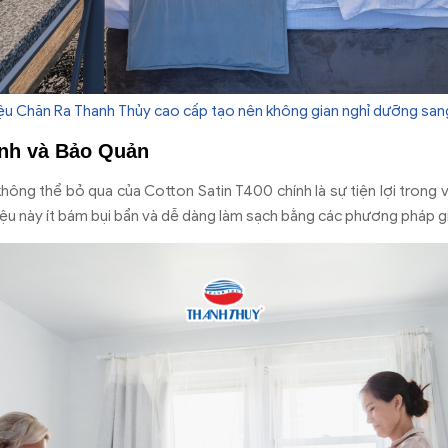
iệu Chăn Ra Thanh Thủy cao cấp tạo nên không gian nghỉ dưỡng san
inh và Bảo Quản
ông thể bỏ qua của Cotton Satin T400 chính là sự tiện lợi trong v
 liệu này ít bám bụi bẩn và dễ dàng làm sạch bằng các phương pháp 