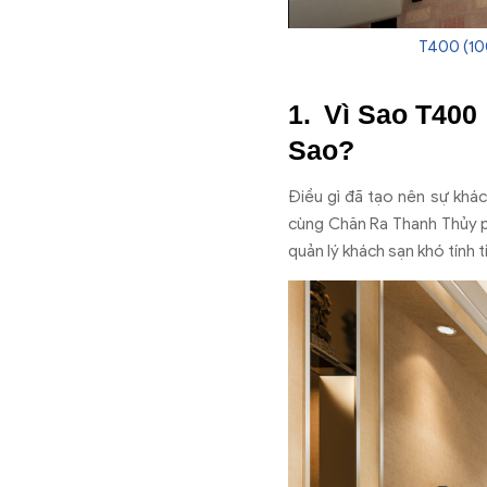
T400 (10
Vì Sao T400
Sao?
Điều gì đã tạo nên sự khác
cùng Chăn Ra Thanh Thủy phâ
quản lý khách sạn khó tính t