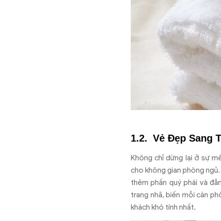
Vẻ Đẹp Sang 
Không chỉ dừng lại ở sự m
cho không gian phòng ngủ. B
thêm phần quý phái và đẳn
trang nhã, biến mỗi căn ph
khách khó tính nhất.