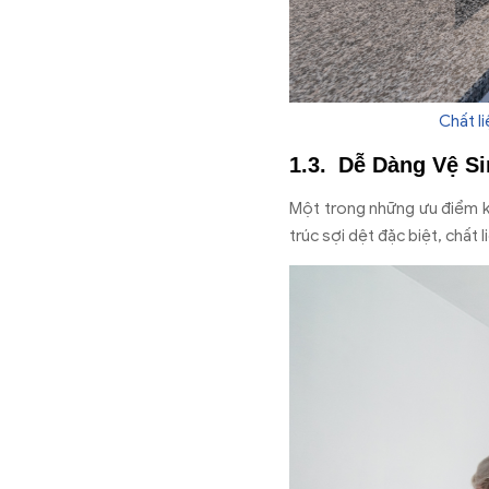
Chất l
Dễ Dàng Vệ S
Một trong những ưu điểm kh
trúc sợi dệt đặc biệt, chất