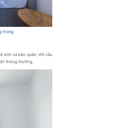
g trọng
ệ sinh và bảo quản. Với cấu
giặt thông thường.