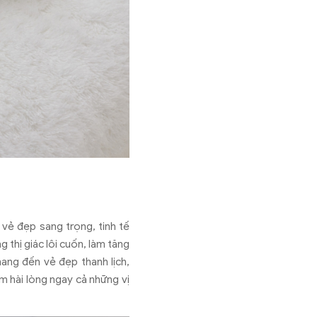
vẻ đẹp sang trọng, tinh tế
 thị giác lôi cuốn, làm tăng
ang đến vẻ đẹp thanh lịch,
m hài lòng ngay cả những vị