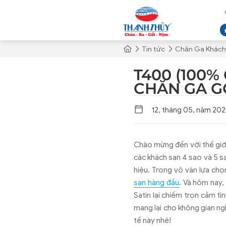
Tin tức
Chăn Ga Khách
T400 (100%
CHĂN GA GỐ
12, tháng 05, năm 20
Chào mừng đến với thế giới
các khách sạn 4 sao và 5 sa
hiệu. Trong vô vàn lựa chọ
sạn hàng đầu
. Và hôm nay
Satin lại chiếm trọn cảm t
mang lại cho không gian ng
tế này nhé!