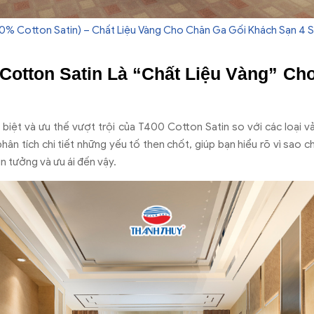
0% Cotton Satin) – Chất Liệu Vàng Cho Chăn Ga Gối Khách Sạn 4 S
 Cotton Satin Là “Chất Liệu Vàng” Ch
 biệt và ưu thế vượt trội của T400 Cotton Satin so với các loại vả
n tích chi tiết những yếu tố then chốt, giúp bạn hiểu rõ vì sao ch
in tưởng và ưu ái đến vậy.