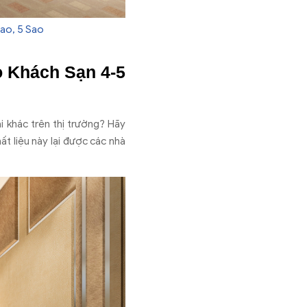
ao, 5 Sao
o Khách Sạn 4-5
i khác trên thị trường? Hãy
ất liệu này lại được các nhà