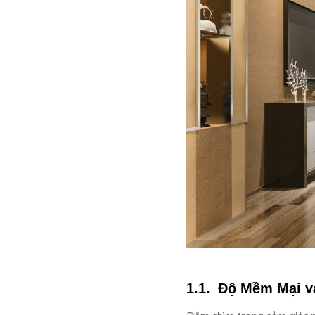
Độ Mềm Mại và