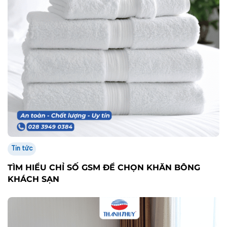
Tin tức
TÌM HIỂU CHỈ SỐ GSM ĐỂ CHỌN KHĂN BÔNG
KHÁCH SẠN