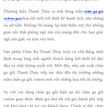
trọn vẹn hơn.
Thương hiệu Thanh Thủy ra mắt dòng mẫu
chăn ga gối
hoạ tiết mới với thiết kế thanh lịch, nhẹ nhàng
cotton guni
và nữ tính. Không chỉ mang lại tính thẩm mỹ cho không
gian nội thất phòng ngủ mà còn mang đến cho bạn giấc
ngủ sâu giấc và trọn vẹn hơn.
Sản phẩm Chăn Ra Thanh Thủy luôn có chỗ đứng nhất
định trong lòng mỗi người khách hàng bởi thiết kế độc
đáo và chất lượng tuyệt vời. Mới đây, nhà sản xuất chăn
ga gối Thanh Thủy tiếp tục đưa đến thị trường những
mẫu chăn ga gối cotton mới với những họa tiết ấn tượng.
So với các dòng chăn ga gối hiện tại thì chăn ga gối
cotton guni được đánh giá khá tốt với giá thành phù hợp
với khả năng chi trả của khách hàng. Chính vì thế, chăn