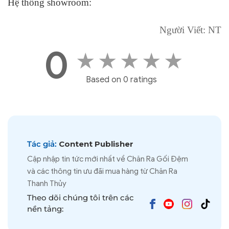
Hệ thống showroom:
Người Viết: NT
0
★
★
★
★
★
Based on 0 ratings
Tác giả:
Content Publisher
Cập nhập tin tức mới nhất về Chăn Ra Gối Đệm
và các thông tin ưu đãi mua hàng từ Chăn Ra
Thanh Thủy
Theo dõi chúng tôi trên các
nền tảng: