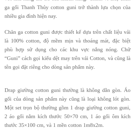
ga gối Thanh Thủy cotton guni trở thành lựa chọn của
nhiều gia đình hiện nay.
Chăn ga cotton guni được thiết kế dựa trên chất liệu vải
là 100% cotton, độ mềm mịn và thoáng mát, đặc biệt
phù hợp sử dụng cho các khu vực nắng nóng. Chữ
“Guni” cách gọi kiểu dệt may trên vải Cotton, và cũng là
tên gọi đặt riêng cho dòng sản phẩm này.
Drap giường cotton guni thường là không dằn gòn. Áo
gối của dòng sản phẩm này cũng là loại không lót gòn.
Một set trọn bộ thường gồm 1 drap giường cotton guni,
2 áo gối nằm kích thước 50×70 cm, 1 áo gối ôm kích
thước 35×100 cm, và 1 mền cotton 1m8x2m.