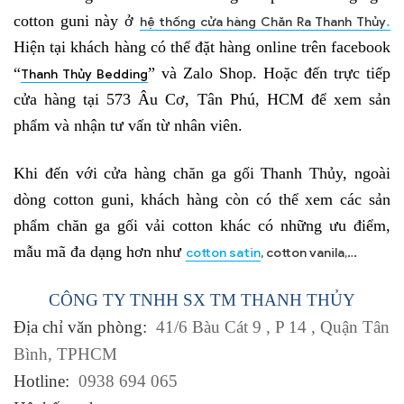
cotton guni này ở
.
hệ thống cửa hàng Chăn Ra Thanh Thủy
Hiện tại khách hàng có thể đặt hàng online trên facebook
“
” và Zalo Shop. Hoặc đến trực tiếp
Thanh Thủy Bedding
cửa hàng tại 573 Âu Cơ, Tân Phú, HCM để xem sản
phẩm và nhận tư vấn từ nhân viên.
Khi đến với cửa hàng chăn ga gối Thanh Thủy, ngoài
dòng cotton guni, khách hàng còn có thể xem các sản
phẩm chăn ga gối vải cotton khác có những ưu điểm,
mẫu mã đa dạng hơn như
cotton satin
, cotton vanila,…
CÔNG TY TNHH SX TM THANH THỦY
Địa chỉ văn phòng:
41/6 Bàu Cát 9 , P 14 , Quận Tân
Bình, TPHCM
Hotline:
0938 694 065