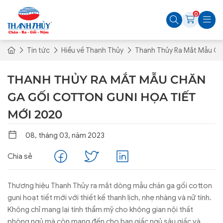
0
Tin tức
Hiểu về Thanh Thủy
Thanh Thủy Ra Mắt Mẫu Ch
THANH THỦY RA MẮT MẪU CHĂN
GA GỐI COTTON GUNI HỌA TIẾT
MỚI 2020
08, tháng 03, năm 2023
Chia sẻ
Thương hiệu Thanh Thủy ra mắt dòng mẫu chăn ga gối cotton
guni hoạt tiết mới với thiết kế thanh lịch, nhẹ nhàng và nữ tính.
Không chỉ mang lại tính thẩm mỹ cho không gian nội thất
phòng ngủ mà còn mang đến cho bạn giấc ngủ sâu giấc và