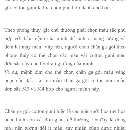
gối cotton guni là lựa chọn phù hợp dành cho bạn.
Theo phong thủy, gia chủ thường phải chọn màu sắc phù
hợp với bản mệnh của mình để sinh ra năng lượng và
đem lại may mắn. Vậy nên, người chọn chăn ga gối theo
phong thủy có thể chọn các mẫu vải cotton guni màu
đơn sắc này cho bộ drap giường của mình.
Ví dụ, mệnh kim cho thể chọn chăn ga gối màu vàng
hoặc nâu đất. Hai mã màu chăn ga gối cotton guni màu
đơn sắc M9 và M4 hợp cho người mệnh này.
Chăn ga gối cotton guni hiện là các mẫu mới họa tiết hoa
hoặc hình con vật đơn giản, dễ thương. Do đây là dòng
mới nên tương đối ít mẫu, tuy nhiên cũng được nhiều