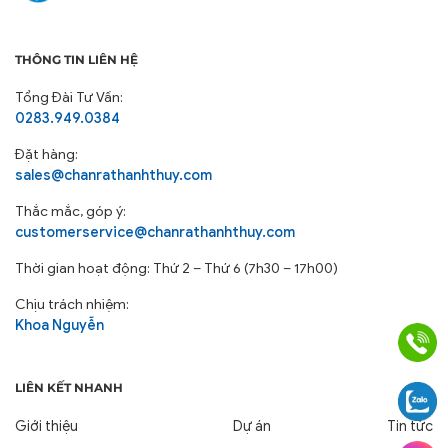
THÔNG TIN LIÊN HỆ
Tổng Đài Tư Vấn:
0283.949.0384
Đặt hàng:
sales@chanrathanhthuy.com
Thắc mắc, góp ý:
customerservice@chanrathanhthuy.com
Thời gian hoạt động: Thứ 2 – Thứ 6 (7h30 – 17h00)
Chịu trách nhiệm:
Khoa Nguyễn
LIÊN KẾT NHANH
Giới thiệu
Dự án
Tin tức