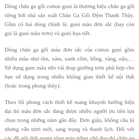
Dòng chăn ga gối cotton guni là thương hiệu chăn ga gối
riêng bởi nhà sản xuất Chăn Ga Gối Đệm Thanh Thủy.
Gồm có hai dòng chính là: guni màu đơn sắc (hay còn
gọi là guni màu trơn) và guni họa tiết.
Dòng chăn ga gối màu đơn sắc của cotton guni gồm
nhiều màu như tím, xám, xanh cốm, hồng, vàng, nâu,…
Sử dụng gam màu nền vải drap giường trơn phù hợp cho
bạn sử dụng trong nhiều không gian thiết kế nội thất
(hoặc trong phong thủy).
Theo lối phong cách thiết kế mang khuynh hướng hiện
đại thì màu đơn sắc đang được nhiều người ưu tiên lựa
chọn trong những năm gần đây. Đơn giản, không cầu kì
nhưng vẫn tươi mới, sang trọng và thanh lịch. Đối với
các đồ nội thất mang tông màu trắng chủ đạo thì chăn ga