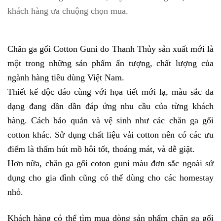
khách hàng ưa chuộng chọn mua.
Chăn ga gối Cotton Guni do Thanh Thủy sản xuất mới là
một trong những sản phẩm ấn tượng, chất lượng của
ngành hàng tiêu dùng Việt Nam.
Thiết kế độc đáo cùng với họa tiết mới lạ, màu sắc đa
dạng đang dần dần đáp ứng nhu cầu của từng khách
hàng. Cách bảo quản và vệ sinh như các chăn ga gối
cotton khác. Sử dụng chất liệu vải cotton nên có các ưu
điểm là thấm hút mồ hôi tốt, thoáng mát, và dễ giặt.
Hơn nữa, chăn ga gối coton guni màu đơn sắc ngoài sử
dụng cho gia đình cũng có thể dùng cho các homestay
nhỏ.
Khách hàng có thể tìm mua dòng sản phẩm chăn ga gối