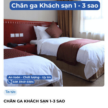
Tin tức
CHĂN GA KHÁCH SẠN 1–3 SAO