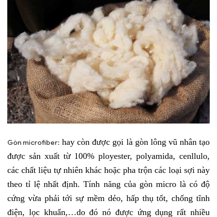
hay còn được gọi là gòn lông vũ nhân tạo
Gòn microfiber:
được sản xuất từ 100% ployester, polyamida, cenllulo,
các chất liệu tự nhiên khác hoặc pha trộn các loại sợi này
theo tỉ lệ nhất định. Tính năng của gòn micro là có độ
cứng vừa phải tới sự mềm dẻo, hấp thụ tốt, chống tĩnh
điện, lọc khuẩn,…do đó nó được ứng dụng rất nhiều