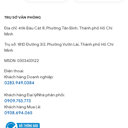
TRỤ SỞ VĂN PHÒNG
Địa chỉ: 41/6 Bàu Cát 8, Phường Tân Bình, Thành phố Hồ Chí
Minh
Trụ sở: 181D Đường 3/2, Phường Vườn Lài, Thành phố Hồ Chí
Minh
MSDN: 0303433122
Điện thoại:
Khách hàng Doanh nghiệp:
0283.949.0384
Khách hàng
Đại lý/Nhà phân phối:
0909.753.773
Khách hàng Mua Lẻ:
0938.694.065