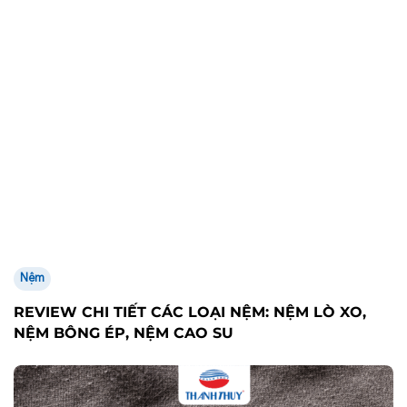
Nệm
REVIEW CHI TIẾT CÁC LOẠI NỆM: NỆM LÒ XO,
NỆM BÔNG ÉP, NỆM CAO SU