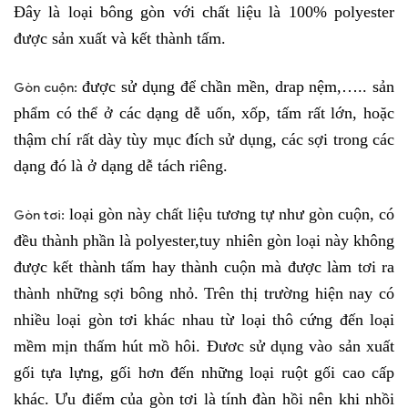
Đây là loại bông gòn với chất liệu là 100% polyester
được sản xuất và kết thành tấm.
được sử dụng để chần mền, drap nệm,….. sản
Gòn cuộn:
phẩm có thể ở các dạng dễ uốn, xốp, tấm rất lớn, hoặc
thậm chí rất dày tùy mục đích sử dụng, các sợi trong các
dạng đó là ở dạng dễ tách riêng.
loại gòn này chất liệu tương tự như gòn cuộn, có
Gòn tơi:
đều thành phần là polyester,tuy nhiên gòn loại này không
được kết thành tấm hay thành cuộn mà được làm tơi ra
thành những sợi bông nhỏ. Trên thị trường hiện nay có
nhiều loại gòn tơi khác nhau từ loại thô cứng đến loại
mềm mịn thấm hút mồ hôi. Đươc sử dụng vào sản xuất
gối tựa lựng, gối hơn đến những loại ruột gối cao cấp
khác. Ưu điểm của gòn tơi là tính đàn hồi nên khi nhồi