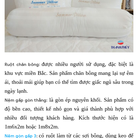
được nhiều người sử dụng, đặc biệt là
Ruột chăn bông:
khu vực miền Bắc. Sản phẩm chăn bông mang lại sự êm
ái, thoải mái giúp bạn có thể tìm được giấc ngủ sâu trong
ngày lạnh.
là gòn ép nguyên khối. Sản phẩm có
Nệm gấp gòn thẳng:
độ bền cao, thiết kế nhỏ gọn và giá thành phù hợp với
nhiều đối tượng khách hàng. Kích thước hiện có là
1m6x2m hoặc 1m8x2m.
có ruột làm từ các sợi bông, dùng keo để
Nệm gòn gấp 3
: