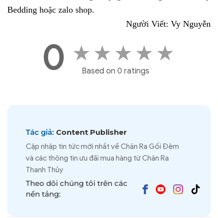
Bedding hoặc zalo shop.
Người Viết: Vy Nguyễn
0
★
★
★
★
★
Based on 0 ratings
Tác giả:
Content Publisher
Cập nhập tin tức mới nhất về Chăn Ra Gối Đệm
và các thông tin ưu đãi mua hàng từ Chăn Ra
Thanh Thủy
Theo dõi chúng tôi trên các
nền tảng: