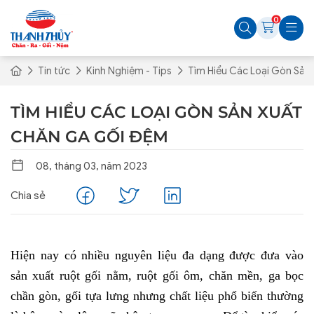
0
Tin tức
Kinh Nghiệm - Tips
Tìm Hiểu Các Loại Gòn Sả
TÌM HIỂU CÁC LOẠI GÒN SẢN XUẤT
CHĂN GA GỐI ĐỆM
08, tháng 03, năm 2023
Chia sẻ
Hiện nay có nhiều nguyên liệu đa dạng được đưa vào
sản xuất ruột gối nằm, ruột gối ôm, chăn mền, ga bọc
chần gòn, gối tựa lưng nhưng chất liệu phổ biến thường