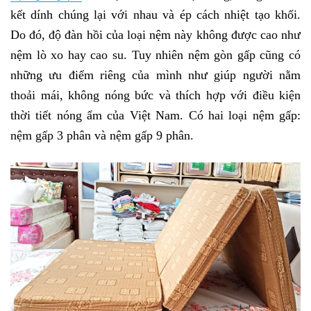
kết dính chúng lại với nhau và ép cách nhiệt tạo khối.
Do đó, độ đàn hồi của loại nệm này không được cao như
nệm lò xo hay cao su. Tuy nhiên nệm gòn gấp cũng có
những ưu điểm riêng của mình như giúp người nằm
thoải mái, không nóng bức và thích hợp với điều kiện
thời tiết nóng ẩm của Việt Nam. Có hai loại nệm gấp:
nệm gấp 3 phân và nệm gấp 9 phân.