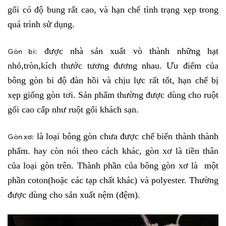
gối có độ bung rất cao, và hạn chế tình trạng xẹp trong
quá trình sử dụng.
được nhà sản xuất vò thành những hạt
Gòn bi:
nhỏ,tròn,kích thước tương đương nhau. Ưu điểm của
bông gòn bi độ đàn hồi và chịu lực rất tốt, hạn chế bị
xẹp giống gòn tơi. Sản phẩm thường được dùng cho ruột
gối cao cấp như ruột gối khách sạn.
là loại bông gòn chưa được chế biến thành thành
Gòn xơ:
phẩm. hay còn nói theo cách khác, gòn xơ là tiền thân
của loại gòn trên. Thành phần của bông gòn xơ là một
phần coton(hoặc các tạp chất khác) và polyester. Thường
được dùng cho sản xuất nệm (đệm).