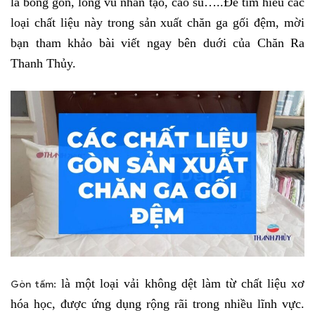
là bông gòn, lông vũ nhân tạo, cao su…..Để tìm hiểu các
loại chất liệu này trong sản xuất chăn ga gối đệm, mời
bạn tham khảo bài viết ngay bên duới của Chăn Ra
Thanh Thủy.
là một loại vải không dệt làm từ chất liệu xơ
Gòn tấm:
hóa học, được ứng dụng rộng rãi trong nhiều lĩnh vực.