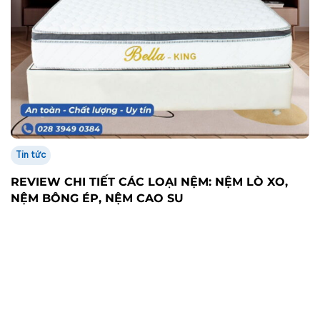
Tin tức
REVIEW CHI TIẾT CÁC LOẠI NỆM: NỆM LÒ XO,
NỆM BÔNG ÉP, NỆM CAO SU