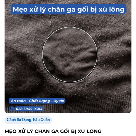
Cách Sử Dụng, Bảo Quản
MẸO XỬ LÝ CHĂN GA GỐI BỊ XÙ LÔNG