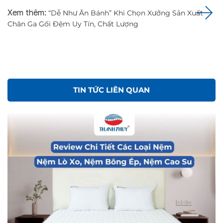
Xem thêm:
“Dễ Như Ăn Bánh” Khi Chọn Xưởng Sản Xuất
Chăn Ga Gối Đệm Uy Tín, Chất Lượng
TIN TỨC LIÊN QUAN