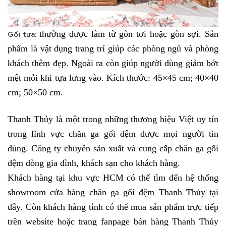
thường được làm từ gòn tơi hoặc gòn sợi. Sản
Gối tựa:
phẩm là vật dụng trang trí giúp các phòng ngủ và phòng
khách thêm đẹp. Ngoài ra còn giúp người dùng giảm bớt
mệt mỏi khi tựa lưng vào. Kích thước: 45×45 cm; 40×40
cm; 50×50 cm.
Thanh Thủy là một trong những thương hiệu Việt uy tín
trong lĩnh vực chăn ga gối đệm được mọi người tin
dùng. Công ty chuyên sản xuất và cung cấp chăn ga gối
đệm dòng gia đình, khách sạn cho khách hàng.
Khách hàng tại khu vực HCM có thể tìm đến hệ thống
showroom cửa hàng chăn ga gối đệm Thanh Thủy tại
đây. Còn khách hàng tỉnh có thể mua sản phẩm trực tiếp
trên website hoặc trang fanpage bán hàng Thanh Thủy