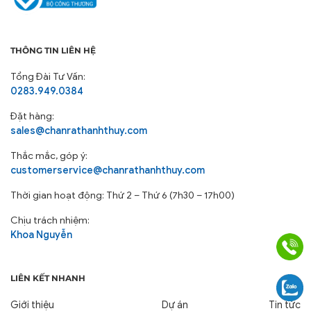
THÔNG TIN LIÊN HỆ
Tổng Đài Tư Vấn:
0283.949.0384
Đặt hàng:
sales@chanrathanhthuy.com
Thắc mắc, góp ý:
customerservice@chanrathanhthuy.com
Thời gian hoạt động: Thứ 2 – Thứ 6 (7h30 – 17h00)
Chịu trách nhiệm:
Khoa Nguyễn
LIÊN KẾT NHANH
Giới thiệu
Dự án
Tin tức