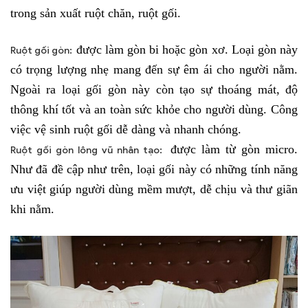
trong sản xuất ruột chăn, ruột gối.
được làm gòn bi hoặc gòn xơ. Loại gòn này
Ruột gối gòn:
có trọng lượng nhẹ mang đến sự êm ái cho người nằm.
Ngoài ra loại gối gòn này còn tạo sự thoáng mát, độ
thông khí tốt và an toàn sức khỏe cho người dùng. Công
việc vệ sinh ruột gối dễ dàng và nhanh chóng.
được làm từ gòn micro.
Ruột gối gòn lông vũ nhân tạo:
Như đã đề cập như trên, loại gối này có những tính năng
ưu việt giúp người dùng mềm mượt, dễ chịu và thư giãn
khi nằm.