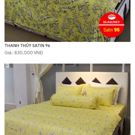
THANH THỦY SATIN 96
Giá : 830.000 VNĐ