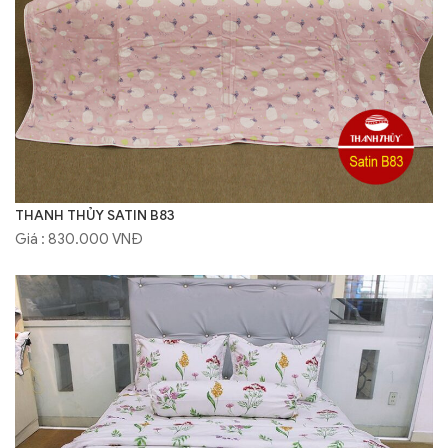
THANH THỦY SATIN B83
Giá : 830.000 VNĐ