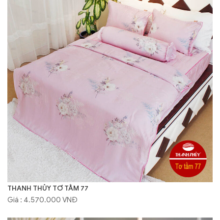
THANH THỦY TƠ TẰM 77
Giá : 4.570.000 VNĐ