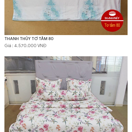
THANH THỦY TƠ TẰM 80
Giá : 4.570.000 VNĐ