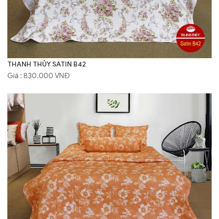
THANH THỦY SATIN B42
Giá : 830.000 VNĐ