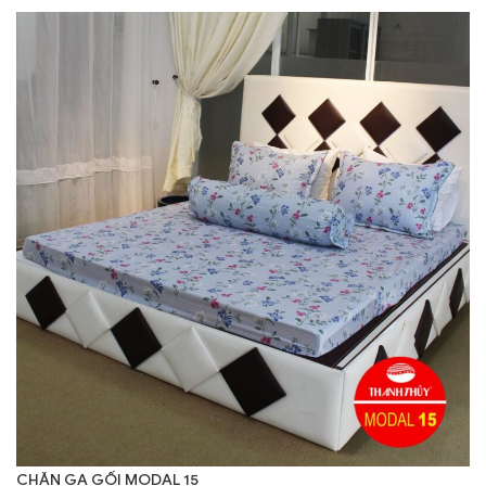
CHĂN GA GỐI MODAL 15