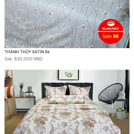
THANH THỦY SATIN 86
Giá : 830.000 VNĐ