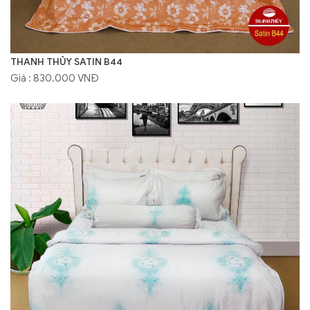
THANH THỦY SATIN B44
Giá : 830.000 VNĐ