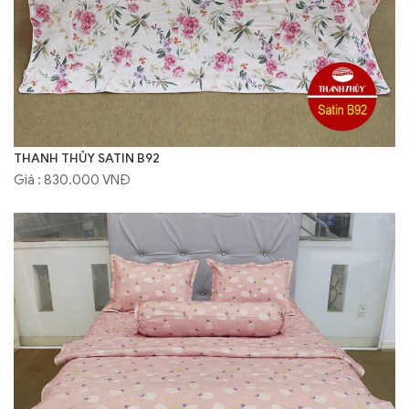
THANH THỦY SATIN B92
Giá : 830.000 VNĐ