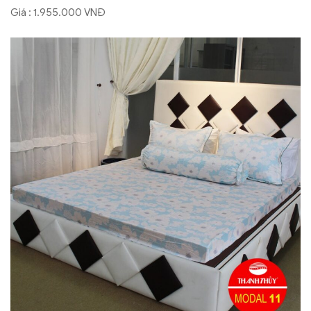
Giá : 1.955.000 VNĐ