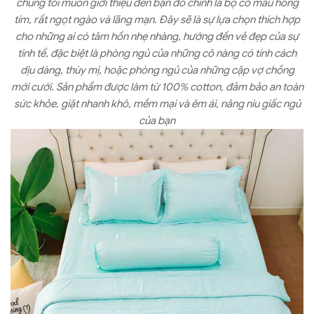
chúng tôi muốn giới thiệu đến bạn đó chính là bộ có màu hồng
tím, rất ngọt ngào và lãng mạn. Đây sẽ là sự lựa chọn thích hợp
cho những ai có tâm hồn nhẹ nhàng, hướng đến vẻ đẹp của sự
tinh tế, đặc biệt là phòng ngủ của những cô nàng có tính cách
dịu dàng, thùy mị, hoặc phòng ngủ của những cặp vợ chồng
mới cưới. Sản phẩm được làm từ 100% cotton, đảm bảo an toàn
sức khỏe, giặt nhanh khô, mềm mại và êm ái, nâng niu giấc ngủ
của bạn