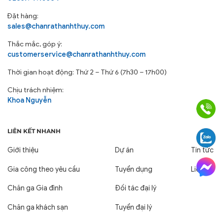
Đặt hàng:
sales@chanrathanhthuy.com
Thắc mắc, góp ý:
customerservice@chanrathanhthuy.com
Thời gian hoạt động: Thứ 2 – Thứ 6 (7h30 – 17h00)
Chịu trách nhiệm:
Khoa Nguyễn
LIÊN KẾT NHANH
Giới thiệu
Dự án
Tin tức
Gia công theo yêu cầu
Tuyển dụng
Liên hệ
Chăn ga Gia đình
Đối tác đại lý
Chăn ga khách sạn
Tuyển đại lý