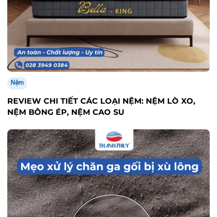
Nệm
REVIEW CHI TIẾT CÁC LOẠI NỆM: NỆM LÒ XO,
NỆM BÔNG ÉP, NỆM CAO SU