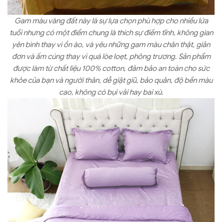
Gam màu vàng đất này là sự lựa chọn phù hợp cho nhiều lứa
tuổi nhưng có một điểm chung là thích sự điềm tĩnh, không gian
yên bình thay vì ồn ào, và yêu những gam màu chân thật, giản
đơn và ấm cúng thay vì quá lòe loẹt, phông trương. Sản phẩm
được làm từ chất liệu 100% cotton, đảm bảo an toàn cho sức
khỏe của bạn và người thân, dễ giặt giũ, bảo quản, độ bền màu
cao, không có bụi vải hay bai xù.