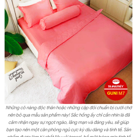
Những cô nàng độc thân hoặc những cặp đôi chuẩn bị cưới chớ
nên bỏ qua mẫu sản phẩm này! Sắc hồng ấy chỉ cần nhìn là đã
cảm nhận ngay sự ngọt ngào, lãng mạn và đáng yêu, sẽ giúp
bạn tạo nên một căn phòng ngủ cực kỳ dịu dàng và tinh tế. Sản