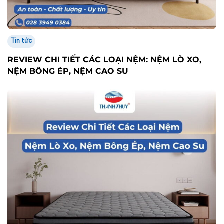
Tin tức
REVIEW CHI TIẾT CÁC LOẠI NỆM: NỆM LÒ XO,
NỆM BÔNG ÉP, NỆM CAO SU