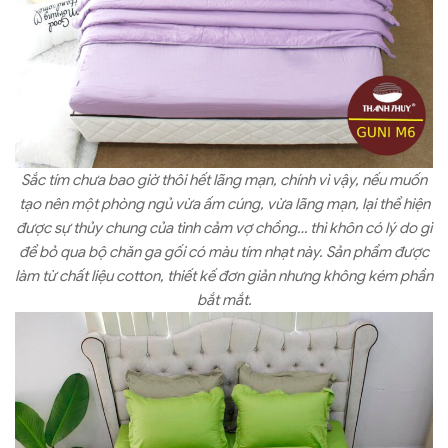
Sắc tím chưa bao giờ thôi hết lãng mạn, chính vì vậy, nếu muốn
tạo nên một phòng ngủ vừa ấm cúng, vừa lãng mạn, lại thể hiện
được sự thủy chung của tình cảm vợ chồng… thì khôn có lý do gì
để bỏ qua bộ chăn ga gối có màu tím nhạt này. Sản phẩm được
làm từ chất liệu cotton, thiết kế đơn giản nhưng không kém phần
bắt mắt.