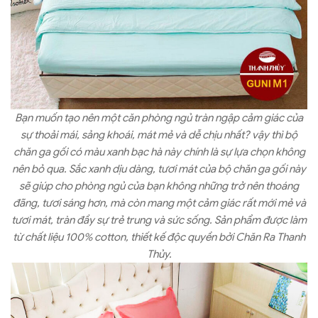
Bạn muốn tạo nên một căn phòng ngủ tràn ngập cảm giác của
sự thoải mái, sảng khoái, mát mẻ và dễ chịu nhất? vậy thì bộ
chăn ga gối có màu xanh bạc hà này chính là sự lựa chọn không
nên bỏ qua. Sắc xanh dịu dàng, tươi mát của bộ chăn ga gối này
sẽ giúp cho phòng ngủ của bạn không những trở nên thoáng
đãng, tươi sáng hơn, mà còn mang một cảm giác rất mới mẻ và
tươi mát, tràn đầy sự trẻ trung và sức sống. Sản phẩm được làm
từ chất liệu 100% cotton, thiết kế độc quyền bởi Chăn Ra Thanh
Thủy.