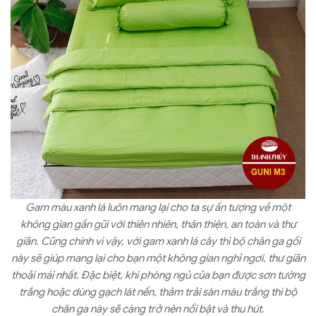
Gam màu xanh lá luôn mang lại cho ta sự ấn tượng về một
không gian gần gũi với thiên nhiên, thân thiện, an toàn và thư
giãn. Cũng chính vì vậy, với gam xanh lá cây thì bộ chăn ga gối
này sẽ giúp mang lại cho bạn một không gian nghỉ ngơi, thư giãn
thoải mái nhất. Đặc biệt, khi phòng ngủ của bạn được sơn tường
trắng hoặc dùng gạch lát nền, thảm trải sàn màu trắng thì bộ
chăn ga này sẽ càng trở nên nổi bật và thu hút.