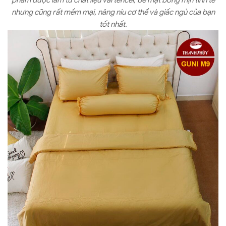
phẩm được làm từ chất liệu vải tencel, bề mặt bóng mịn tinh tế
nhưng cũng rất mềm mại, nâng niu cơ thể và giấc ngủ của bạn
tốt nhất.