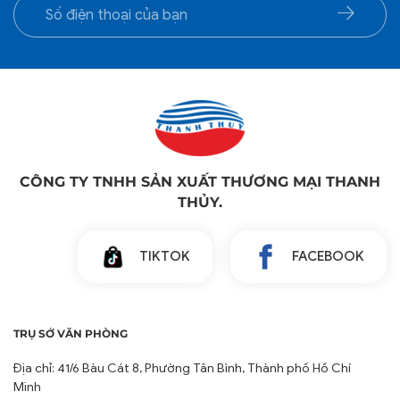
CÔNG TY TNHH SẢN XUẤT THƯƠNG MẠI THANH
THỦY.
TIKTOK
FACEBOOK
TRỤ SỞ VĂN PHÒNG
Địa chỉ: 41/6 Bàu Cát 8, Phường Tân Bình, Thành phố Hồ Chí
Minh