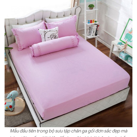
phân phối bởi Thanh Thủy – đồng thời là những sản phẩm nhận
được nhiều đơn đặt hàng nhất – để tiện cho việc chọn mua
nhé.
Mẫu đầu tiên trong bộ sưu tập chăn ga gối đơn sắc đẹp mà