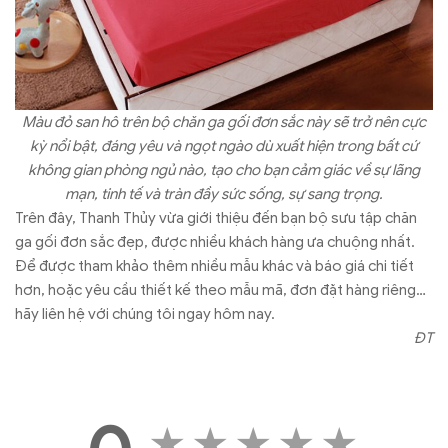
Màu đỏ san hô trên bộ chăn ga gối đơn sắc này sẽ trở nên cực
kỳ nổi bật, đáng yêu và ngọt ngào dù xuất hiện trong bất cứ
không gian phòng ngủ nào, tạo cho bạn cảm giác về sự lãng
mạn, tinh tế và tràn đầy sức sống, sự sang trọng.
Trên đây, Thanh Thủy vừa giới thiệu đến bạn bộ sưu tập chăn
ga gối đơn sắc đẹp, được nhiều khách hàng ưa chuộng nhất.
Để được tham khảo thêm nhiều mẫu khác và báo giá chi tiết
hơn, hoặc yêu cầu thiết kế theo mẫu mã, đơn đặt hàng riêng…
hãy liên hệ với chúng tôi ngay hôm nay.
ĐT
★
★
★
★
★