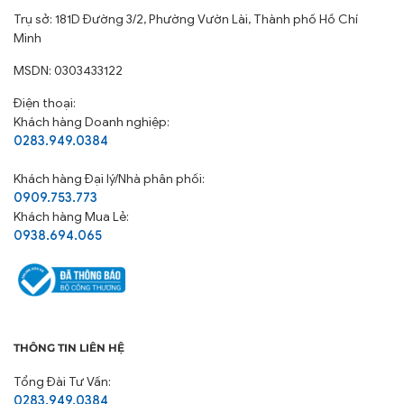
Trụ sở: 181D Đường 3/2, Phường Vườn Lài, Thành phố Hồ Chí
Minh
MSDN: 0303433122
Điện thoại:
Khách hàng Doanh nghiệp:
0283.949.0384
Khách hàng
Đại lý/Nhà phân phối:
0909.753.773
Khách hàng Mua Lẻ:
0938.694.065
THÔNG TIN LIÊN HỆ
Tổng Đài Tư Vấn:
0283.949.0384