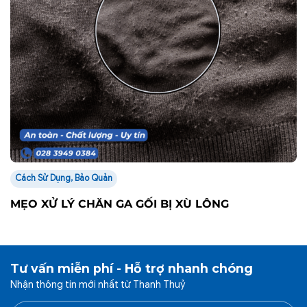
Cách Sử Dụng, Bảo Quản
MẸO XỬ LÝ CHĂN GA GỐI BỊ XÙ LÔNG
Tư vấn miễn phí - Hỗ trợ nhanh chóng
Nhận thông tin mới nhất từ Thanh Thuỷ