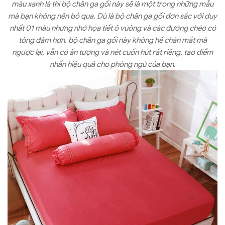
màu xanh lá thì bộ chăn ga gối này sẽ là một trong những mẫu
mà bạn không nên bỏ qua. Dù là bộ chăn ga gối đơn sắc với duy
nhất 01 màu nhưng nhờ họa tiết ô vuông và các đường chéo có
tông đậm hơn, bộ chăn ga gối này không hề chán mắt mà
ngược lại, vẫn có ấn tượng và nét cuốn hút rất riêng, tạo điểm
nhấn hiệu quả cho phòng ngủ của bạn.