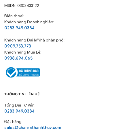
MSDN: 0303433122
Điện thoại:
Khách hàng Doanh nghiệp:
0283.949.0384
Khách hàng
Đại lý/Nhà phân phối:
0909.753.773
Khách hàng Mua Lẻ:
0938.694.065
THÔNG TIN LIÊN HỆ
Tổng Đài Tư Vấn:
0283.949.0384
Đặt hàng:
sales@chanrathanhthuy.com