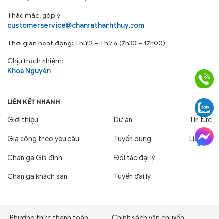
Thắc mắc, góp ý:
customerservice@chanrathanhthuy.com
Thời gian hoạt động: Thứ 2 – Thứ 6 (7h30 – 17h00)
Chịu trách nhiệm:
Khoa Nguyễn
LIÊN KẾT NHANH
Giới thiệu
Dự án
Tin tức
Gia công theo yêu cầu
Tuyển dụng
Liên hệ
Chăn ga Gia đình
Đối tác đại lý
Chăn ga khách sạn
Tuyển đại lý
Phương thức thanh toán
Chính sách vận chuyển