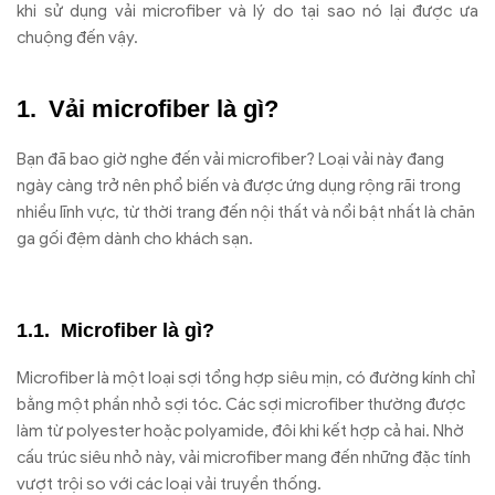
khi sử dụng vải microfiber và lý do tại sao nó lại được ưa
chuộng đến vậy.
Vải microfiber là gì?
Bạn đã bao giờ nghe đến vải microfiber? Loại vải này đang
ngày càng trở nên phổ biến và được ứng dụng rộng rãi trong
nhiều lĩnh vực, từ thời trang đến nội thất và nổi bật nhất là chăn
ga gối đệm dành cho khách sạn.
Microfiber là gì?
Microfiber là một loại sợi tổng hợp siêu mịn, có đường kính chỉ
bằng một phần nhỏ sợi tóc. Các sợi microfiber thường được
làm từ polyester hoặc polyamide, đôi khi kết hợp cả hai. Nhờ
cấu trúc siêu nhỏ này, vải microfiber mang đến những đặc tính
vượt trội so với các loại vải truyền thống.