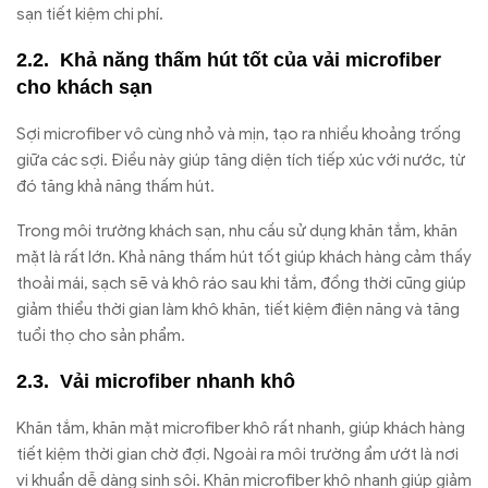
sạn tiết kiệm chi phí.
Khả năng thấm hút tốt của vải microfiber
cho khách sạn
Sợi microfiber vô cùng nhỏ và mịn, tạo ra nhiều khoảng trống
giữa các sợi. Điều này giúp tăng diện tích tiếp xúc với nước, từ
đó tăng khả năng thấm hút.
Trong môi trường khách sạn, nhu cầu sử dụng khăn tắm, khăn
mặt là rất lớn. Khả năng thấm hút tốt giúp khách hàng cảm thấy
thoải mái, sạch sẽ và khô ráo sau khi tắm, đồng thời cũng giúp
giảm thiểu thời gian làm khô khăn, tiết kiệm điện năng và tăng
tuổi thọ cho sản phẩm.
Vải microfiber nhanh khô
Khăn tắm, khăn mặt microfiber khô rất nhanh, giúp khách hàng
tiết kiệm thời gian chờ đợi. Ngoài ra môi trường ẩm ướt là nơi
vi khuẩn dễ dàng sinh sôi. Khăn microfiber khô nhanh giúp giảm