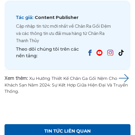
Tác giả:
Content Publisher
Cập nhập tin tức mới nhất về Chăn Ra Gối Đệm
và các thông tin ưu đãi mua hàng từ Chăn Ra
Thanh Thủy
Theo dõi chúng tôi trên các
nền tảng:
Xem thêm:
Xu Hướng Thiết Kế Chăn Ga Gối Nệm Cho
Khách Sạn Năm 2024: Sự Kết Hợp Giữa Hiện Đại Và Truyền
Thống.
TIN TỨC LIÊN QUAN