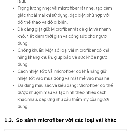
là ủi.
Trọng lượng nhẹ: Vải microfiber rất nhẹ, tạo cảm
giác thoải mái khi sử dụng, đặc biệt phù hợp với
đồ thể thao và đồ đi biển.
Dễ dàng giặt giũ: Microfiber rất dễ giặt và nhanh
khô, tiết kiệm thời gian và công sức cho người
dùng.
Chống khuẩn: Một số loại vải microfiber có khả
năng kháng khuẩn, giúp bảo vệ sức khỏe người
dùng.
Cách nhiệt tốt: Vải microfiber có khả năng giữ
nhiệt tốt vào mùa đông và mát mẻ vào mùa hè.
Đa dạng màu sắc và kiểu dáng: Microfiber có thể
được nhuộm màu và tạo hình theo nhiều cách
khác nhau, đáp ứng nhu cầu thẩm mỹ của người
dùng.
So sánh microfiber với các loại vải khác