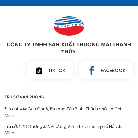
CÔNG TY TNHH SẢN XUẤT THƯƠNG MẠI THANH
THỦY.
TIKTOK
FACEBOOK
TRỤ SỞ VĂN PHÒNG
Địa chỉ: 41/6 Bàu Cát 8, Phường Tân Bình, Thành phố Hồ Chí
Minh
Trụ sở: 181D Đường 3/2, Phường Vườn Lài, Thành phố Hồ Chí
Minh