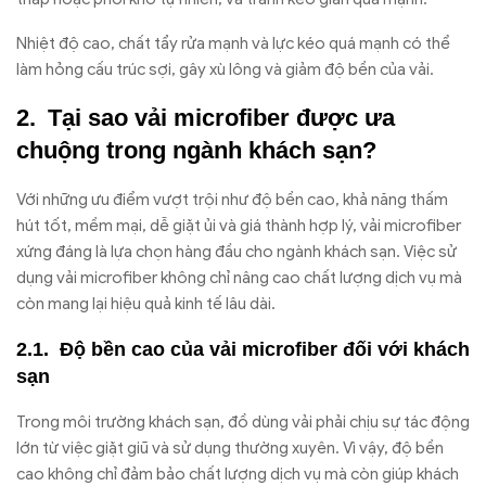
Nhiệt độ cao, chất tẩy rửa mạnh và lực kéo quá mạnh có thể
làm hỏng cấu trúc sợi, gây xù lông và giảm độ bền của vải.
Tại sao vải microfiber được ưa
chuộng trong ngành khách sạn?
Với những ưu điểm vượt trội như độ bền cao, khả năng thấm
hút tốt, mềm mại, dễ giặt ủi và giá thành hợp lý, vải microfiber
xứng đáng là lựa chọn hàng đầu cho ngành khách sạn. Việc sử
dụng vải microfiber không chỉ nâng cao chất lượng dịch vụ mà
còn mang lại hiệu quả kinh tế lâu dài.
Độ bền cao của vải microfiber đối với khách
sạn
Trong môi trường khách sạn, đồ dùng vải phải chịu sự tác động
lớn từ việc giặt giũ và sử dụng thường xuyên. Vì vậy, độ bền
cao không chỉ đảm bảo chất lượng dịch vụ mà còn giúp khách