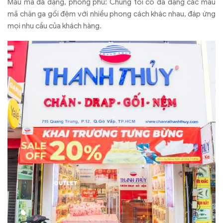
Mẫu mã đa dạng, phong phú: Chúng tôi có đa dạng các mẫu
mã chăn ga gối đệm với nhiều phong cách khác nhau, đáp ứng
mọi nhu cầu của khách hàng.