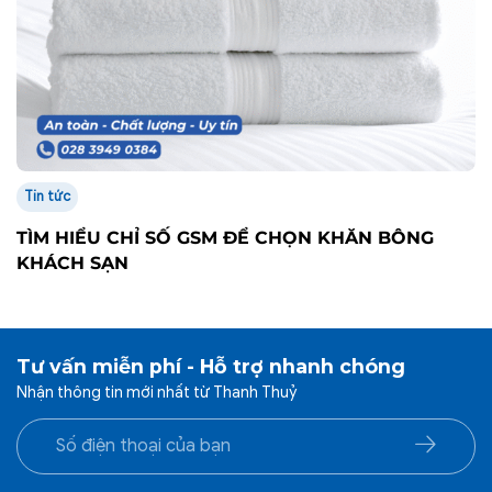
Tin tức
TÌM HIỂU CHỈ SỐ GSM ĐỂ CHỌN KHĂN BÔNG
KHÁCH SẠN
Tư vấn miễn phí - Hỗ trợ nhanh chóng
Nhận thông tin mới nhất từ Thanh Thuỷ