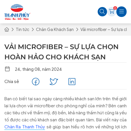
0
Tin tức
Chăn Ga Khách Sạn
Vải microfiber – Sự lựa c
VẢI MICROFIBER – SỰ LỰA CHỌN
HOÀN HẢO CHO KHÁCH SẠN
24, tháng 08, năm 2024
Chia sẻ
Bạn có biết tại sao ngày càng nhiều khách sạn lớn trên thế giới
lại lựa chọn vải microfiber cho phòng nghỉ của mình? Bên cạnh
các tiêu chí về thẩm mỹ, độ bền, khả năng thấm hút cũng là yếu
tố được các chủ khách sạn đặc biệt quan tâm. Bài viết này của
Chăn Ra Thanh Thủy
sẽ giúp bạn hiểu rõ hơn về những lợi ích