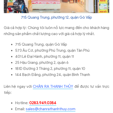
715 Quang Trung, phường 12, quận Gò Vấp
Giá cả hợp lý: Chúng tôi luôn nỗ lực mang đến cho khách hàng
những sản phẩm chất lượng cao với giá cả hợp lý nhất.
715 Quang Trung, quận Gò Vấp
573 Âu Cơ, phường Phú Trung, quận Tân Phú
401 Lê Đại Hành, phường 11, quận 11
25 Hậu Giang, phường 2, quận 6
181D Đường 3 Tháng 2, phường 11, quận 10
144 Bạch Đằng, phường 24, quận Bình Thạnh
Liên hệ ngay với
CHĂN RA THANH THỦY
để được tư vấn trực
tiếp:
Hotline:
0283.949.0384
Email:
sales@chanrathanhthuy.com