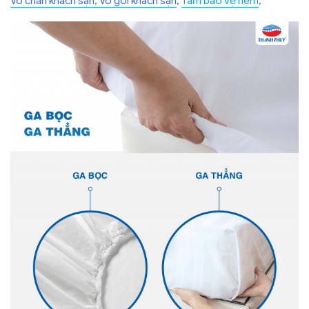
Vỏ chăn khách sạn, Vỏ gối khách sạn
,
Tấm bảo vệ nệm
,