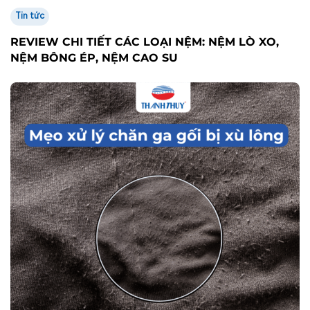
Tin tức
REVIEW CHI TIẾT CÁC LOẠI NỆM: NỆM LÒ XO,
NỆM BÔNG ÉP, NỆM CAO SU