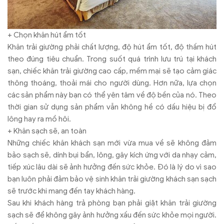
+ Chọn khăn hút ẩm tốt
Khăn trải giường phải chất lượng, độ hút ẩm tốt, độ thấm hút
theo đúng tiêu chuẩn. Trong suốt quá trình lưu trú tại khách
sạn, chiếc khăn trải giường cao cấp, mềm mại sẽ tạo cảm giác
thông thoáng, thoải mái cho người dùng. Hơn nữa, lựa chọn
các sản phẩm này bạn có thể yên tâm về độ bền của nó. Theo
thời gian sử dụng sản phẩm vẫn không hề có dấu hiệu bị đổ
lông hay ra mồ hôi.
+ Khăn sạch sẽ, an toàn
Những chiếc khăn khách sạn mới vừa mua về sẽ không đảm
bảo sạch sẽ, dính bụi bẩn, lông, gây kích ứng với da nhạy cảm,
tiếp xúc lâu dài sẽ ảnh hưởng đến sức khỏe. Đó là lý do vì sao
bạn luôn phải đảm bảo vệ sinh khăn trải giường khách sạn sạch
sẽ trước khi mang đến tay khách hàng.
Sau khi khách hàng trả phòng bạn phải giặt khăn trải giường
sạch sẽ để không gây ảnh hưởng xấu đến sức khỏe mọi người.