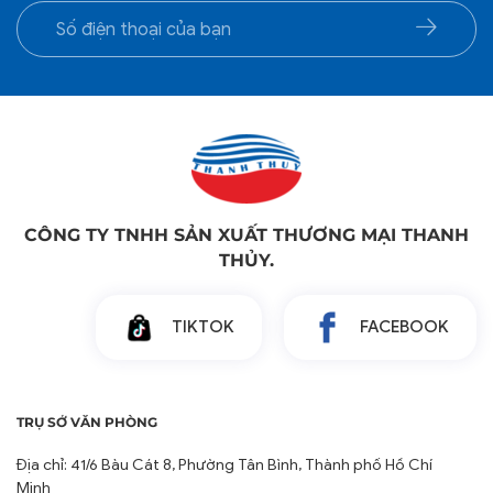
CÔNG TY TNHH SẢN XUẤT THƯƠNG MẠI THANH
THỦY.
TIKTOK
FACEBOOK
TRỤ SỞ VĂN PHÒNG
Địa chỉ: 41/6 Bàu Cát 8, Phường Tân Bình, Thành phố Hồ Chí
Minh