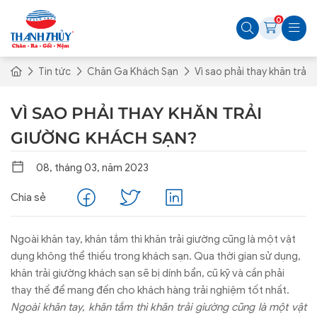
0
Tin tức
Chăn Ga Khách Sạn
Vì sao phải thay khăn trải
VÌ SAO PHẢI THAY KHĂN TRẢI
GIƯỜNG KHÁCH SẠN?
08, tháng 03, năm 2023
Chia sẻ
Ngoài khăn tay, khăn tắm thì khăn trải giường cũng là một vật
dụng không thể thiếu trong khách sạn. Qua thời gian sử dụng,
khăn trải giường khách sạn sẽ bị dính bẩn, cũ kỹ và cần phải
thay thế để mang đến cho khách hàng trải nghiệm tốt nhất.
Ngoài khăn tay, khăn tắm thì khăn trải giường cũng là một vật