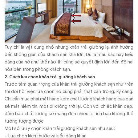
Tuy chỉ là vật dụng nhỏ nhưng khăn trải giường lại ảnh hưởng
đến không gian của khách sạn khá lớn. Dù là màu sắc hay kiểu
dáng của nó như thế nào thì cũng sẽ quyết định lớn đến độ hài
hòa bên trong phòng khách sạn.
2. Cách lựa chọn khăn trải giường khách sạn
Trước tầm quan trọng của khăn trải giường khách sạn như trên
thì đòi hỏi việc lựa chọn nó cũng phải thật cẩn trọng, kỹ càng.
Chỉ cần mua phải mặt hàng kém chất lượng khách hàng của bạn
sẽ mất niềm tin, một đi không trở lại. Còn với chiếc khăn đẹp,
đảm bảo chất lượng sẽ mang đến nhiều lợi ích bạn không thể
tưởng tượng được.
Một số lưu ý chọn khăn trải giường khách sạn như sau:
+ Lựa chọn kích thước và kiểu dáng khăn