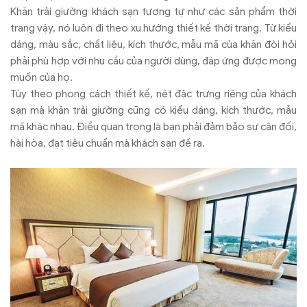
Khăn trải giường khách sạn tương tự như các sản phẩm thời
trang vậy, nó luôn đi theo xu hướng thiết kế thời trang. Từ kiểu
dáng, màu sắc, chất liệu, kích thước, mẫu mã của khăn đòi hỏi
phải phù hợp với nhu cầu của người dùng, đáp ứng được mong
muốn của họ.
Tùy theo phong cách thiết kế, nét đặc trưng riêng của khách
sạn mà khăn trải giường cũng có kiểu dáng, kích thước, mẫu
mã khác nhau. Điều quan trọng là bạn phải đảm bảo sự cân đối,
hài hòa, đạt tiêu chuẩn mà khách sạn đề ra.