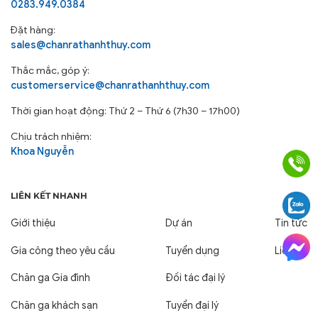
0283.949.0384
Đặt hàng:
sales@chanrathanhthuy.com
Thắc mắc, góp ý:
customerservice@chanrathanhthuy.com
Thời gian hoạt động: Thứ 2 – Thứ 6 (7h30 – 17h00)
Chịu trách nhiệm:
Khoa Nguyễn
LIÊN KẾT NHANH
Giới thiệu
Dự án
Tin tức
Gia công theo yêu cầu
Tuyển dụng
Liên hệ
Chăn ga Gia đình
Đối tác đại lý
Chăn ga khách sạn
Tuyển đại lý