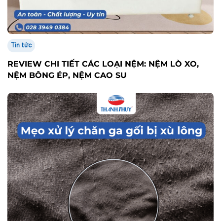
Tin tức
REVIEW CHI TIẾT CÁC LOẠI NỆM: NỆM LÒ XO,
NỆM BÔNG ÉP, NỆM CAO SU