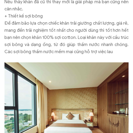
Nếu thấy khăn đã cũ thì thay mới là giải pháp mà bạn cũng nên
cân nhắc.
+ Thiết kế sợi bông
Để đảm bảo lựa chọn chiếc khăn trải giường chất lượng, giá rẻ,
mang đến trải nghiệm tốt nhất cho người dùng thì tốt hơn hết
bạn nên chọn khăn 100% sợi cotton. Loại khăn này với cấu trúc
sợi bông và dạng ống, từ đó giúp thấm nước nhanh chóng.
Các sợi bông thấm nước mềm mại cũng hỗ trợ việc lau