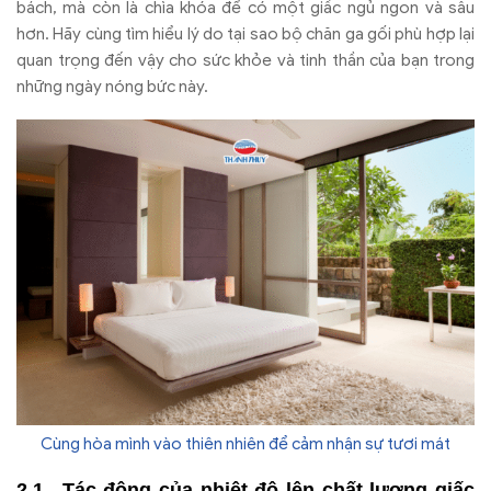
bách, mà còn là chìa khóa để có một giấc ngủ ngon và sâu
hơn. Hãy cùng tìm hiểu lý do tại sao bộ chăn ga gối phù hợp lại
quan trọng đến vậy cho sức khỏe và tinh thần của bạn trong
những ngày nóng bức này.
Cùng hòa mình vào thiên nhiên để cảm nhận sự tươi mát
Tác động của nhiệt độ lên chất lượng giấc