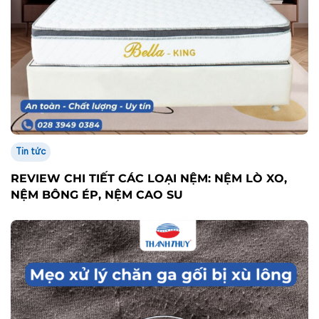
Tin tức
REVIEW CHI TIẾT CÁC LOẠI NỆM: NỆM LÒ XO,
NỆM BÔNG ÉP, NỆM CAO SU