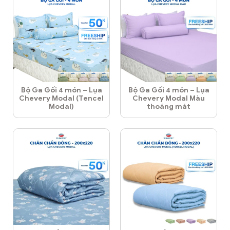
Bộ Ga Gối 4 món – Lụa
Bộ Ga Gối 4 món – Lụa
Chevery Modal (Tencel
Chevery Modal Màu
Modal)
thoáng mát