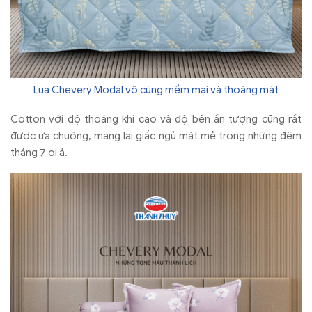
Lụa Chevery Modal vô cùng mềm mại và thoáng mát
Cotton với độ thoáng khí cao và độ bền ấn tượng cũng rất
được ưa chuộng, mang lại giấc ngủ mát mẻ trong những đêm
tháng 7 oi ả.