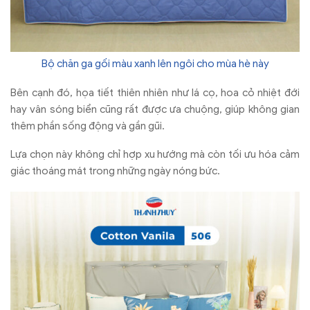
Bộ chăn ga gối màu xanh lên ngôi cho mùa hè này
Bên cạnh đó, họa tiết thiên nhiên như lá cọ, hoa cỏ nhiệt đới
hay vân sóng biển cũng rất được ưa chuộng, giúp không gian
thêm phần sống động và gần gũi.
Lựa chọn này không chỉ hợp xu hướng mà còn tối ưu hóa cảm
giác thoáng mát trong những ngày nóng bức.