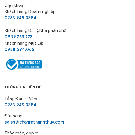
Điện thoại:
Khách hàng Doanh nghiệp:
0283.949.0384
Khách hàng
Đại lý/Nhà phân phối:
0909.753.773
Khách hàng Mua Lẻ:
0938.694.065
THÔNG TIN LIÊN HỆ
Tổng Đài Tư Vấn:
0283.949.0384
Đặt hàng:
sales@chanrathanhthuy.com
Thắc mắc, góp ý: