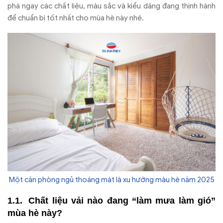
phá ngay các chất liệu, màu sắc và kiểu dáng đang thịnh hành
để chuẩn bị tốt nhất cho mùa hè này nhé.
Một căn phòng ngủ thoáng mát là xu hướng màu hè năm 2025
Chất liệu vải nào đang “làm mưa làm gió”
mùa hè này?