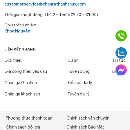
customerservice@chanrathanhthuy.com
Thời gian hoạt động: Thứ 2 – Thứ 6 (7h30 – 17h00)
Chịu trách nhiệm:
Khoa Nguyễn
LIÊN KẾT NHANH
Giới thiệu
Dự án
Tin tức
Gia công theo yêu cầu
Tuyển dụng
Liên hệ
Chăn ga Gia đình
Đối tác đại lý
Chăn ga khách sạn
Tuyển đại lý
Phương thức thanh toán
Chính sách vận chuyển
Chính sách đổi trả
Chính sách Bảo Mật