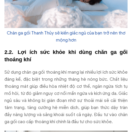
Chăn ga gối Thanh Thủy sẽ kiến giấc ngủ của bạn trở nên thơ
mộng hơn
Lợi ích sức khỏe khi dùng chăn ga gối
thoáng khí
Sử dụng chăn ga gối thoáng khí mang lại nhiều lợi ích sức khỏe
đáng kể, đặc biệt trong những tháng hè nóng bức. Chất liệu
thoáng mát giúp điều hòa nhiệt độ cơ thể, ngăn ngừa tích tụ
mồ hôi, từ đó giảm nguy cơ nổi mẩn ngứa và kích ứng da. Giấc
ngủ sâu và không bị gián đoạn nhờ sự thoải mái sẽ cải thiện
tâm trạng, tăng cường hệ miễn dịch, giúp bạn thức dậy tràn
đầy năng lượng và sảng khoái suốt cả ngày. Đầu tư vào chăn
ga gối cao cấp thoáng khí chính là đầu tư cho sức khỏe.