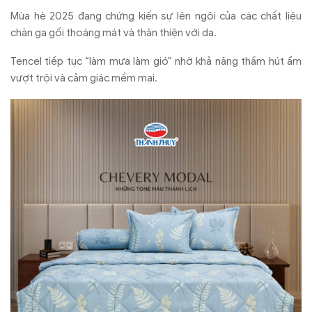
Mùa hè 2025 đang chứng kiến sự lên ngôi của các chất liệu
chăn ga gối thoáng mát và thân thiện với da.
Tencel tiếp tục “làm mưa làm gió” nhờ khả năng thấm hút ẩm
vượt trội và cảm giác mềm mại.