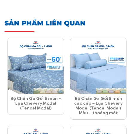
SẢN PHẨM LIÊN QUAN
Bộ Chăn Ga Gối 5 món –
Bộ Chăn Ga Gối 5 món
Lụa Chevery Modal
cao cấp – Lụa Chevery
(Tencel Modal)
Modal (Tencel Modal)
Màu – thoáng mát