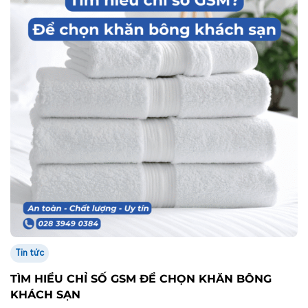
Tin tức
TÌM HIỂU CHỈ SỐ GSM ĐỂ CHỌN KHĂN BÔNG
KHÁCH SẠN