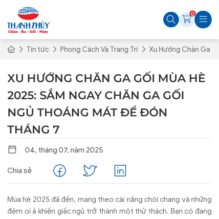
0
Tin tức
Phong Cách Và Trang Trí
Xu Hướng Chăn Ga Gố
XU HƯỚNG CHĂN GA GỐI MÙA HÈ
2025: SẮM NGAY CHĂN GA GỐI
NGỦ THOÁNG MÁT ĐỂ ĐÓN
THÁNG 7
04, tháng 07, năm 2025
Chia sẻ
Mùa hè 2025 đã đến, mang theo cái nắng chói chang và những
đêm oi ả khiến giấc ngủ trở thành một thử thách. Bạn có đang