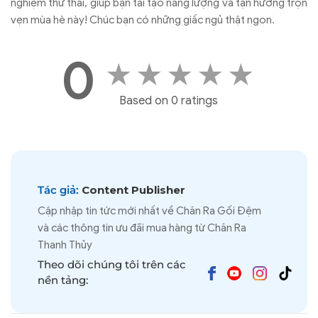
nghiệm thư thái, giúp bạn tái tạo năng lượng và tận hưởng trọn
vẹn mùa hè này! Chúc bạn có những giấc ngủ thật ngon.
0
★
★
★
★
★
Based on 0 ratings
Tác giả:
Content Publisher
Cập nhập tin tức mới nhất về Chăn Ra Gối Đệm
và các thông tin ưu đãi mua hàng từ Chăn Ra
Thanh Thủy
Theo dõi chúng tôi trên các
nền tảng: