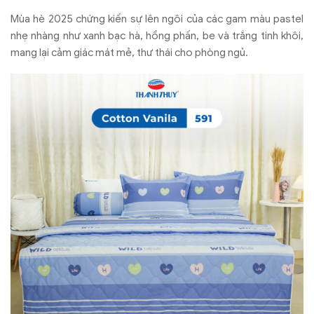
Mùa hè 2025 chứng kiến sự lên ngôi của các gam màu pastel
nhẹ nhàng như xanh bạc hà, hồng phấn, be và trắng tinh khôi,
mang lại cảm giác mát mẻ, thư thái cho phòng ngủ.