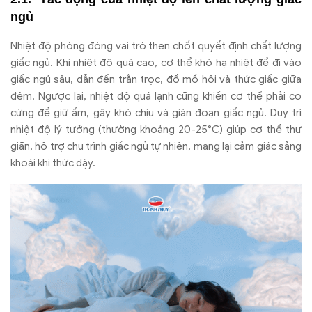
ngủ
Nhiệt độ phòng đóng vai trò then chốt quyết định chất lượng
giấc ngủ. Khi nhiệt độ quá cao, cơ thể khó hạ nhiệt để đi vào
giấc ngủ sâu, dẫn đến trằn trọc, đổ mồ hôi và thức giấc giữa
đêm. Ngược lại, nhiệt độ quá lạnh cũng khiến cơ thể phải co
cứng để giữ ấm, gây khó chịu và gián đoạn giấc ngủ. Duy trì
nhiệt độ lý tưởng (thường khoảng 20-25°C) giúp cơ thể thư
giãn, hỗ trợ chu trình giấc ngủ tự nhiên, mang lại cảm giác sảng
khoái khi thức dậy.