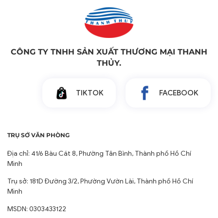
CÔNG TY TNHH SẢN XUẤT THƯƠNG MẠI THANH
THỦY.
TIKTOK
FACEBOOK
TRỤ SỞ VĂN PHÒNG
Địa chỉ: 41/6 Bàu Cát 8, Phường Tân Bình, Thành phố Hồ Chí
Minh
Trụ sở: 181D Đường 3/2, Phường Vườn Lài, Thành phố Hồ Chí
Minh
MSDN: 0303433122