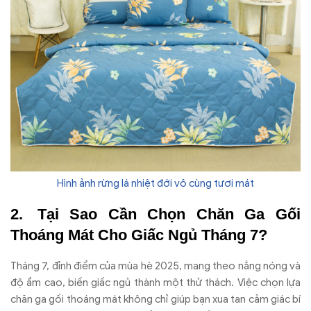
Hình ảnh rừng lá nhiệt đới vô cùng tươi mát
Tại Sao Cần Chọn Chăn Ga Gối
Thoáng Mát Cho Giấc Ngủ Tháng 7?
Tháng 7, đỉnh điểm của mùa hè 2025, mang theo nắng nóng và
độ ẩm cao, biến giấc ngủ thành một thử thách. Việc chọn lựa
chăn ga gối thoáng mát không chỉ giúp bạn xua tan cảm giác bí