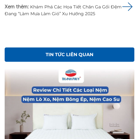
Xem thêm:
Khám Phá Các Họa Tiết Chăn Ga Gối Đệm
Đang “Làm Mưa Làm Gió” Xu Hướng 2025
TIN TỨC LIÊN QUAN