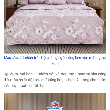
Màu sắc nhã nhặn trên bộ chăn ga gối cũng làm mát mắt người
xem
Ngoài ra, vải lanh tự nhiên với vẻ đẹp mộc mạc và khả năng
điều hòa nhiệt độ hiệu quả cũng là lựa chọn lý tưởng cho ai tìm
kiếm sự thoải mái tối đa.