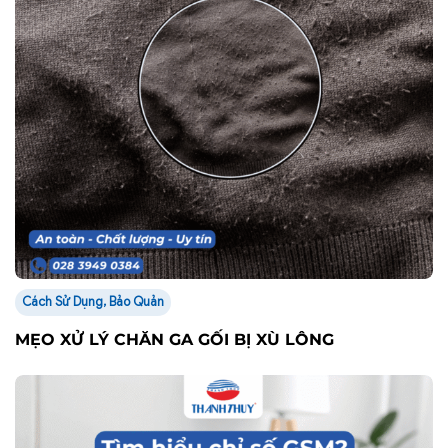
Cách Sử Dụng, Bảo Quản
MẸO XỬ LÝ CHĂN GA GỐI BỊ XÙ LÔNG