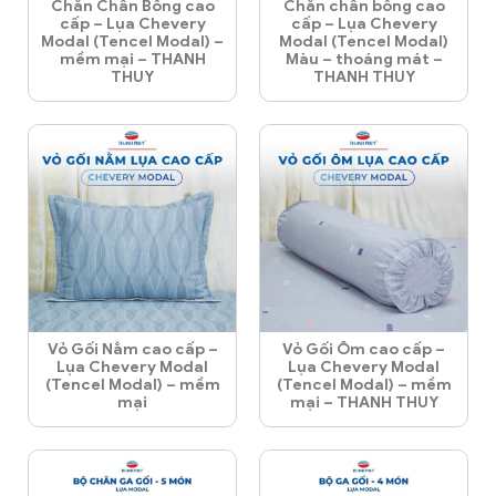
Chăn Chần Bông cao
Chăn chần bông cao
cấp – Lụa Chevery
cấp – Lụa Chevery
Modal (Tencel Modal) –
Modal (Tencel Modal)
mềm mại – THANH
Màu – thoáng mát –
THUY
THANH THUY
Vỏ Gối Nằm cao cấp –
Vỏ Gối Ôm cao cấp –
Lụa Chevery Modal
Lụa Chevery Modal
(Tencel Modal) – mềm
(Tencel Modal) – mềm
mại
mại – THANH THUY