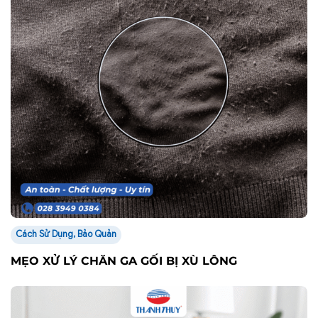
Cách Sử Dụng, Bảo Quản
MẸO XỬ LÝ CHĂN GA GỐI BỊ XÙ LÔNG