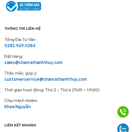
THÔNG TIN LIÊN HỆ
Tổng Đài Tư Vấn:
0283.949.0384
Đặt hàng:
sales@chanrathanhthuy.com
Thắc mắc, góp ý:
customerservice@chanrathanhthuy.com
Thời gian hoạt động: Thứ 2 – Thứ 6 (7h30 – 17h00)
Chịu trách nhiệm:
Khoa Nguyễn
LIÊN KẾT NHANH