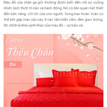
mình.
Màu đỏ của chăn ga gối thường được biết đến với sự cuồng
nhiệt, kích thích trí não và hành động. Nó có liên quan mật thiết
đến bản năng, cốt lõi của con người. Song bạn hoàn toàn có
thể bắt gặp màu sắc này ở các tấm biển cấm, đèn giao thông,
đó chính là khía cạnh khác của màu đỏ – sự bảo vệ.