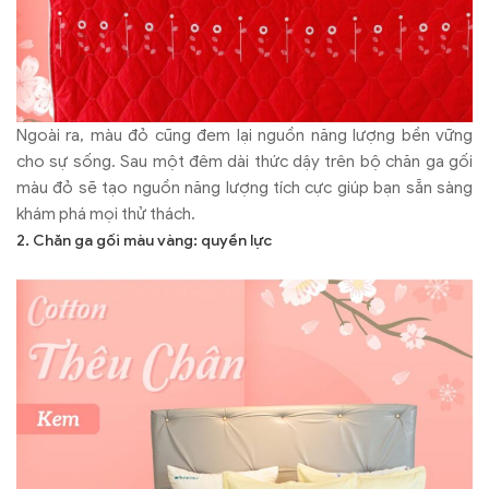
Ngoài ra, màu đỏ cũng đem lại nguồn năng lượng bền vững
cho sự sống. Sau một đêm dài thức dậy trên bộ chăn ga gối
màu đỏ sẽ tạo nguồn năng lượng tích cực giúp bạn sẵn sàng
khám phá mọi thử thách.
2. Chăn ga gối màu vàng: quyền lực