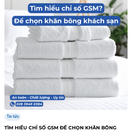
Tin tức
TÌM HIỂU CHỈ SỐ GSM ĐỂ CHỌN KHĂN BÔNG