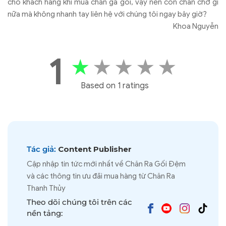
cho khách hàng khi mua chăn ga gối, vậy nên còn chần chờ gì
nữa mà không nhanh tay liên hệ với chúng tôi ngay bây giờ?
Khoa Nguyễn
1
★
★
★
★
★
Based on 1 ratings
Tác giả:
Content Publisher
Cập nhập tin tức mới nhất về Chăn Ra Gối Đệm
và các thông tin ưu đãi mua hàng từ Chăn Ra
Thanh Thủy
Theo dõi chúng tôi trên các
nền tảng: