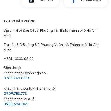
TRỤ SỞ VĂN PHÒNG
Địa chỉ: 41/6 Bàu Cát 8, Phường Tân Bình, Thành phố Hồ Chí
Minh
Trụ sở: 181D Đường 3/2, Phường Vườn Lài, Thành phố Hồ Chí
Minh
MSDN: 0303433122
Điện thoại:
Khách hàng Doanh nghiệp:
0283.949.0384
Khách hàng
Đại lý/Nhà phân phối:
0909.753.773
Khách hàng Mua Lẻ:
0938.694.065