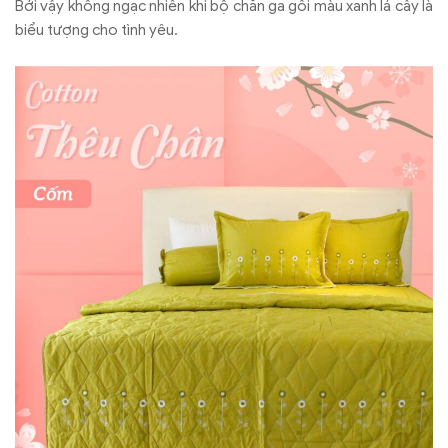
Bởi vậy không ngạc nhiên khi bộ chăn ga gối màu xanh lá cây là
biểu tượng cho tình yêu.