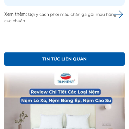
Xem thêm:
Gợi ý cách phối màu chăn ga gối màu hồng
cực chuẩn
TIN TỨC LIÊN QUAN