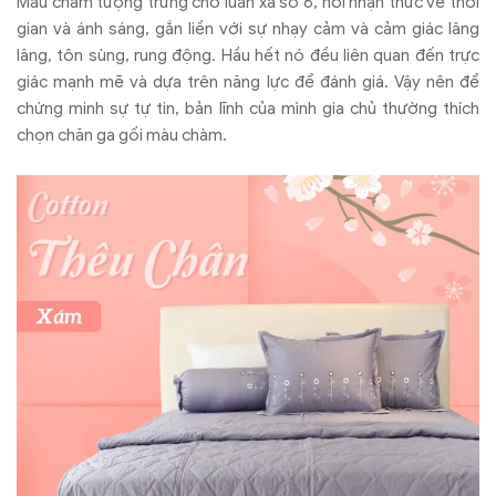
Màu chàm tượng trưng cho luân xa số 6, nơi nhận thức về thời
gian và ánh sáng, gắn liền với sự nhạy cảm và cảm giác lâng
lâng, tôn sùng, rung động. Hầu hết nó đều liên quan đến trực
giác mạnh mẽ và dựa trên năng lực để đánh giá. Vậy nên để
chứng minh sự tự tin, bản lĩnh của mình gia chủ thường thích
chọn chăn ga gối màu chàm.