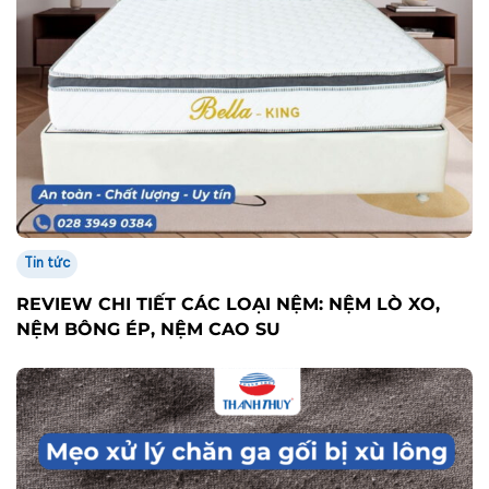
Tin tức
REVIEW CHI TIẾT CÁC LOẠI NỆM: NỆM LÒ XO,
NỆM BÔNG ÉP, NỆM CAO SU