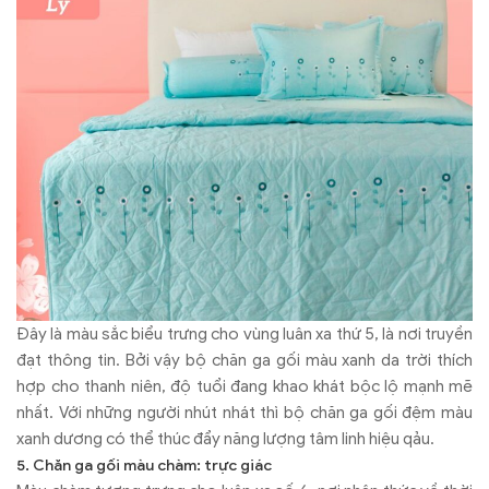
Đây là màu sắc biểu trưng cho vùng luân xa thứ 5, là nơi truyền
đạt thông tin. Bởi vậy bộ chăn ga gối màu xanh da trời thích
hợp cho thanh niên, độ tuổi đang khao khát bộc lộ mạnh mẽ
nhất. Với những người nhút nhát thì bộ chăn ga gối đệm màu
xanh dương có thể thúc đẩy năng lượng tâm linh hiệu qảu.
5. Chăn ga gối màu chàm: trực giác