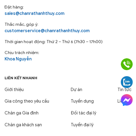
Đặt hàng:
sales@chanrathanhthuy.com
Thắc mắc, góp ý:
customerservice@chanrathanhthuy.com
Thời gian hoạt động: Thứ 2 – Thứ 6 (7h30 – 17h00)
Chịu trách nhiệm:
Khoa Nguyễn
LIÊN KẾT NHANH
Giới thiệu
Dự án
Tin tức
Gia công theo yêu cầu
Tuyển dụng
Liên hệ
Chăn ga Gia đình
Đối tác đại lý
Chăn ga khách sạn
Tuyển đại lý