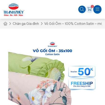
0
Chăn ga Gia đình
Vỏ Gối Ôm – 100% Cotton Satin – mềm