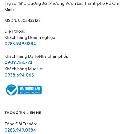
Trụ sở: 181D Đường 3/2, Phường Vườn Lài, Thành phố Hồ Chí
Minh
MSDN: 0303433122
Điện thoại:
Khách hàng Doanh nghiệp:
0283.949.0384
Khách hàng
Đại lý/Nhà phân phối:
0909.753.773
Khách hàng Mua Lẻ:
0938.694.065
THÔNG TIN LIÊN HỆ
Tổng Đài Tư Vấn:
0283.949.0384