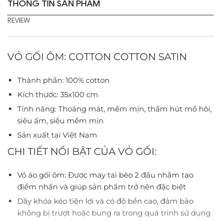
THÔNG TIN SẢN PHẨM
REVIEW
VỎ GỐI ÔM: COTTON COTTON SATIN
Thành phần: 100% cotton
Kích thước: 35x100 cm
Tính năng: Thoáng mát, mềm mịn, thấm hút mồ hôi,
siêu ấm, siều mềm mịn
Sản xuất tại Việt Nam
CHI TIẾT NỔI BẬT CỦA VỎ GỐI:
Vỏ áo gối ôm: Được may tai bèo 2 đầu nhằm tạo
điểm nhấn và giúp sản phẩm trở nên đặc biệt
Dây khóa kéo tiện lợi và có độ bền cao, đảm bảo
không bị trượt hoặc bung ra trong quá trình sử dụng