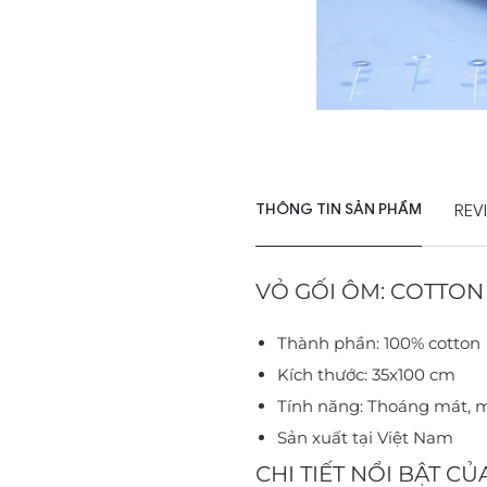
THÔNG TIN SẢN PHẨM
REV
VỎ GỐI ÔM: COTTON
Thành phần: 100% cotton
Kích thước: 35x100 cm
Tính năng: Thoáng mát, 
Sản xuất tại Việt Nam
CHI TIẾT NỔI BẬT CỦ