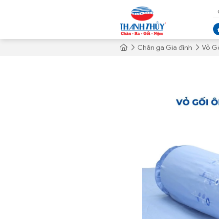
Chăn ga Gia đình
Vỏ G