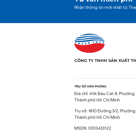
Nhận thông tin mới nhất từ Th
CÔNG TY TNHH SẢN XUẤT T
TRỤ SỞ VĂN PHÒNG
Địa chỉ: 41/6 Bàu Cát 8, Phường 
Thành phố Hồ Chí Minh
Trụ sở: 181D Đường 3/2, Phường
Thành phố Hồ Chí Minh
MSDN: 0303433122