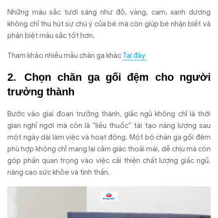
Những màu sắc tươi sáng như đỏ, vàng, cam, xanh dương
không chỉ thu hút sự chú ý của bé mà còn giúp bé nhận biết và
phân biệt màu sắc tốt hơn.
Tham khảo nhiều mẫu chăn ga khác
Tại đây
Chọn chăn ga gối đệm cho người
trưởng thành
Bước vào giai đoạn trưởng thành, giấc ngủ không chỉ là thời
gian nghỉ ngơi mà còn là “liều thuốc” tái tạo năng lượng sau
một ngày dài làm việc và hoạt động. Một bộ chăn ga gối đệm
phù hợp không chỉ mang lại cảm giác thoải mái, dễ chịu mà còn
góp phần quan trọng vào việc cải thiện chất lượng giấc ngủ,
nâng cao sức khỏe và tinh thần.