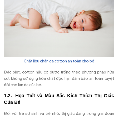
Chất liệu chăn ga cotton an toàn cho bé
Đặc biệt, cotton hữu cơ được trồng theo phương pháp hữu
cơ, không sử dụng hóa chất độc hại, đảm bảo an toàn tuyệt
đối cho làn da của bé.
Họa Tiết và Màu Sắc Kích Thích Thị Giác
Của Bé
Đối với trẻ sơ sinh và trẻ nhỏ, thị giác đang trong giai đoạn