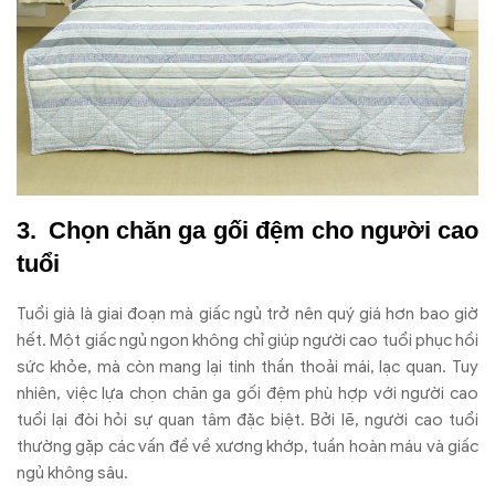
Chọn chăn ga gối đệm cho người cao
tuổi
Tuổi già là giai đoạn mà giấc ngủ trở nên quý giá hơn bao giờ
hết. Một giấc ngủ ngon không chỉ giúp người cao tuổi phục hồi
sức khỏe, mà còn mang lại tinh thần thoải mái, lạc quan. Tuy
nhiên, việc lựa chọn chăn ga gối đệm phù hợp với người cao
tuổi lại đòi hỏi sự quan tâm đặc biệt. Bởi lẽ, người cao tuổi
thường gặp các vấn đề về xương khớp, tuần hoàn máu và giấc
ngủ không sâu.