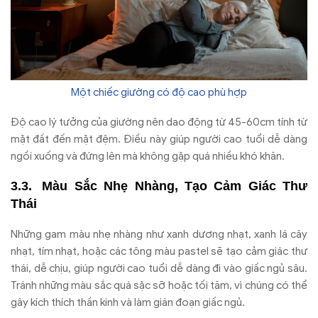
Một chiếc giường có độ cao phù hợp
Độ cao lý tưởng của giường nên dao động từ 45-60cm tính từ
mặt đất đến mặt đệm. Điều này giúp người cao tuổi dễ dàng
ngồi xuống và đứng lên mà không gặp quá nhiều khó khăn.
Màu Sắc Nhẹ Nhàng, Tạo Cảm Giác Thư
Thái
Những gam màu nhẹ nhàng như xanh dương nhạt, xanh lá cây
nhạt, tím nhạt, hoặc các tông màu pastel sẽ tạo cảm giác thư
thái, dễ chịu, giúp người cao tuổi dễ dàng đi vào giấc ngủ sâu.
Tránh những màu sắc quá sặc sỡ hoặc tối tăm, vì chúng có thể
gây kích thích thần kinh và làm gián đoạn giấc ngủ.