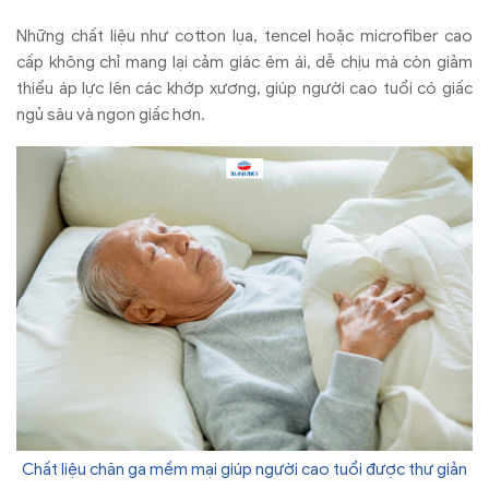
Những chất liệu như cotton lụa, tencel hoặc microfiber cao
cấp không chỉ mang lại cảm giác êm ái, dễ chịu mà còn giảm
thiểu áp lực lên các khớp xương, giúp người cao tuổi có giấc
ngủ sâu và ngon giấc hơn.
Chất liệu chăn ga mềm mại giúp người cao tuổi được thư giản