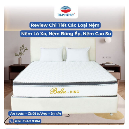
Tin tức
REVIEW CHI TIẾT CÁC LOẠI NỆM: NỆM LÒ XO,
NỆM BÔNG ÉP, NỆM CAO SU