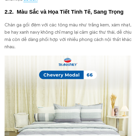
Màu Sắc và Họa Tiết Tinh Tế, Sang Trọng
Chăn ga gối đệm với các tông màu như trắng kem, xám nhạt,
be hay xanh navy không chỉ mang lại cảm giác thư thái, dễ chịu
mà còn dễ dàng phối hợp với nhiều phong cách nội thất khác
nhau.