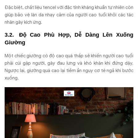
Đặc biệt, chất liệu tencel với đặc tính kháng khuẩn tự nhiên còn
giúp bảo vệ làn da nhạy cảm của người cao tuổi khỏi các tác
nhân gây kích ứng.
Độ Cao Phù Hợp, Dễ Dàng Lên Xuống
Giường
Một chiếc giường có độ cao quá thấp sẽ khiến người cao tuổi
phải cúi gập người, gây đau lưng và khó khăn khi đứng dậy.
Ngược lại, giường quá cao lại tiềm ẩn nguy cơ té ngã khi bước
xuống.