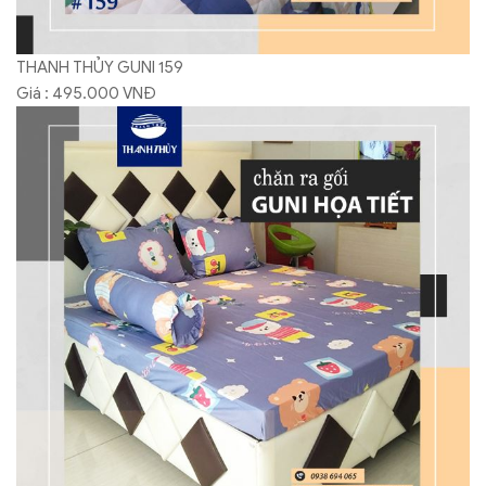
THANH THỦY GUNI 159
Giá : 495.000 VNĐ