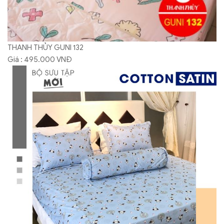
THANH THỦY GUNI 132
Giá : 495.000 VNĐ