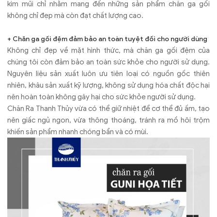
kim mũi chỉ nhằm mang đến những sản phẩm chăn ga gối
không chỉ đẹp mà còn đạt chất lượng cao.
+ Chăn ga gối đệm đảm bảo an toàn tuyệt đối cho người dùng
Không chỉ đẹp về mặt hình thức, mà chăn ga gối đệm của
chúng tôi còn đảm bảo an toàn sức khỏe cho người sử dụng.
Nguyên liệu sản xuất luôn ưu tiên loại có nguồn gốc thiên
nhiên, khâu sản xuất kỹ lượng, không sử dụng hóa chất độc hại
nên hoàn toàn không gây hại cho sức khỏe người sử dụng.
Chăn Ra Thanh Thủy vừa có thể giữ nhiệt để cơ thể đủ ấm, tạo
nên giấc ngủ ngon, vừa thông thoáng, tránh ra mồ hôi trộm
khiến sản phẩm nhanh chóng bẩn và có mùi.