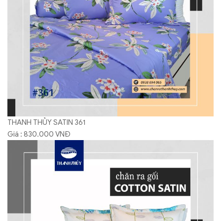
THANH THỦY SATIN 361
Giá : 830.000 VNĐ