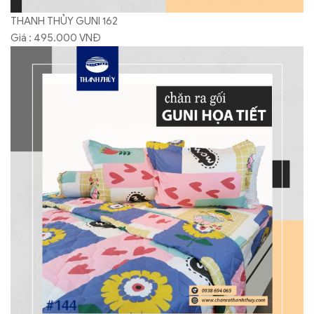
THANH THỦY GUNI 162
Giá : 495.000 VNĐ