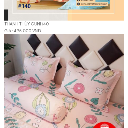
THANH THỦY GUNI 140
Giá : 495.000 VNĐ