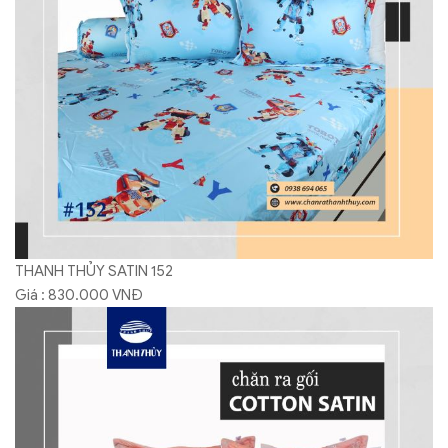
THANH THỦY SATIN 152
Giá : 830.000 VNĐ