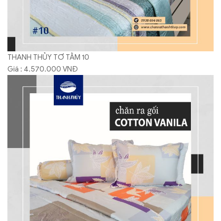
THANH THỦY TƠ TẰM 10
Giá : 4.570.000 VNĐ