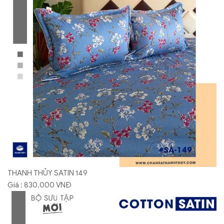
THANH THỦY SATIN 149
Giá : 830.000 VNĐ