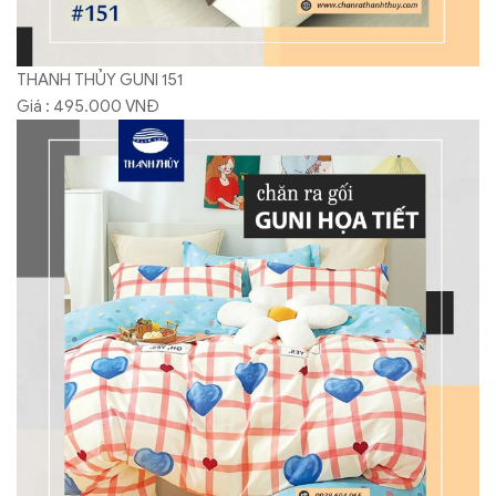
THANH THỦY GUNI 151
Giá : 495.000 VNĐ