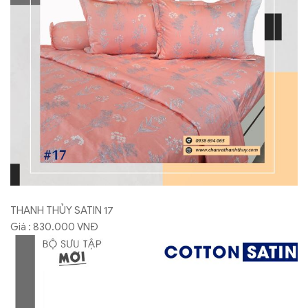
THANH THỦY SATIN 17
Giá : 830.000 VNĐ