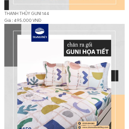
THANH THỦY GUNI 144
Giá : 495.000 VNĐ