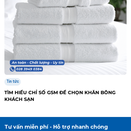
Tin tức
TÌM HIỂU CHỈ SỐ GSM ĐỂ CHỌN KHĂN BÔNG
KHÁCH SẠN
Tư vấn miễn phí - Hỗ trợ nhanh chóng