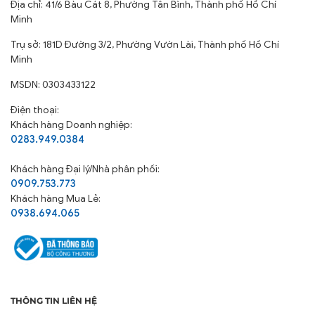
Địa chỉ: 41/6 Bàu Cát 8, Phường Tân Bình, Thành phố Hồ Chí
Minh
Trụ sở: 181D Đường 3/2, Phường Vườn Lài, Thành phố Hồ Chí
Minh
MSDN: 0303433122
Điện thoại:
Khách hàng Doanh nghiệp:
0283.949.0384
Khách hàng
Đại lý/Nhà phân phối:
0909.753.773
Khách hàng Mua Lẻ:
0938.694.065
THÔNG TIN LIÊN HỆ