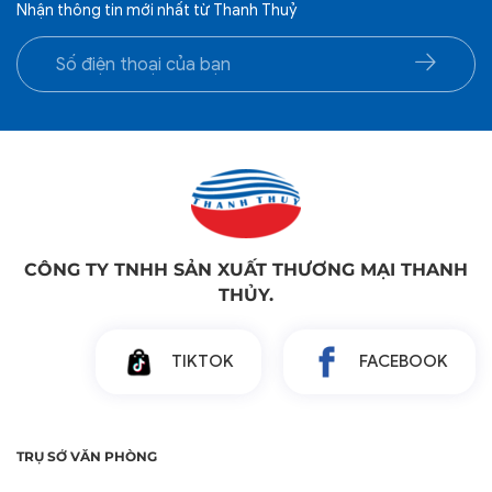
Nhận thông tin mới nhất từ Thanh Thuỷ
CÔNG TY TNHH SẢN XUẤT THƯƠNG MẠI THANH
THỦY.
TIKTOK
FACEBOOK
TRỤ SỞ VĂN PHÒNG