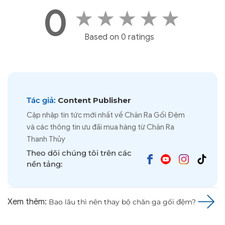
0
★
★
★
★
★
Based on 0 ratings
Tác giả:
Content Publisher
Cập nhập tin tức mới nhất về Chăn Ra Gối Đệm
và các thông tin ưu đãi mua hàng từ Chăn Ra
Thanh Thủy
Theo dõi chúng tôi trên các
nền tảng:
Xem thêm:
Bao lâu thì nên thay bộ chăn ga gối đệm?