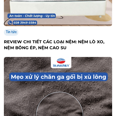
Tin tức
REVIEW CHI TIẾT CÁC LOẠI NỆM: NỆM LÒ XO,
NỆM BÔNG ÉP, NỆM CAO SU