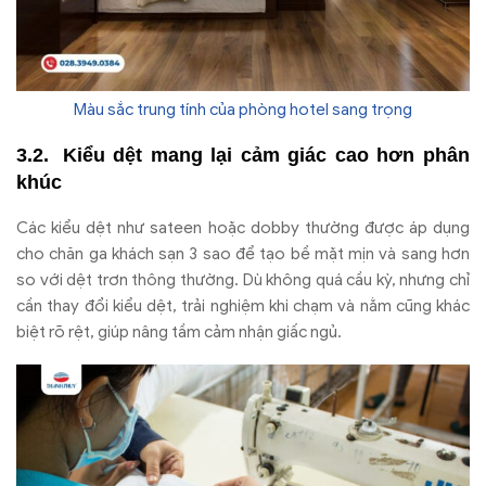
Màu sắc trung tính của phòng hotel sang trọng
Kiểu dệt mang lại cảm giác cao hơn phân
khúc
Các kiểu dệt như sateen hoặc dobby thường được áp dụng
cho chăn ga khách sạn 3 sao để tạo bề mặt mịn và sang hơn
so với dệt trơn thông thường. Dù không quá cầu kỳ, nhưng chỉ
cần thay đổi kiểu dệt, trải nghiệm khi chạm và nằm cũng khác
biệt rõ rệt, giúp nâng tầm cảm nhận giấc ngủ.