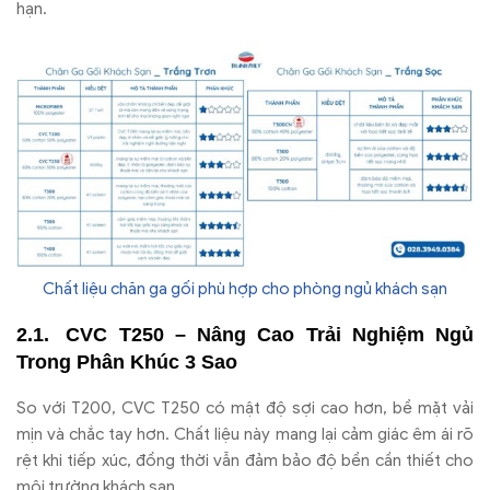
hạn.
Chất liệu chăn ga gối phù hợp cho phòng ngủ khách sạn
CVC T250 – Nâng Cao Trải Nghiệm Ngủ
Trong Phân Khúc 3 Sao
So với T200, CVC T250 có mật độ sợi cao hơn, bề mặt vải
mịn và chắc tay hơn. Chất liệu này mang lại cảm giác êm ái rõ
rệt khi tiếp xúc, đồng thời vẫn đảm bảo độ bền cần thiết cho
môi trường khách sạn.