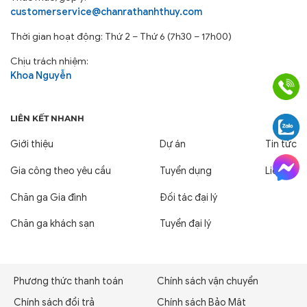
customerservice@chanrathanhthuy.com
Thời gian hoạt động: Thứ 2 – Thứ 6 (7h30 – 17h00)
Chịu trách nhiệm:
Khoa Nguyễn
LIÊN KẾT NHANH
Giới thiệu
Dự án
Tin tức
Gia công theo yêu cầu
Tuyển dụng
Liên hệ
Chăn ga Gia đình
Đối tác đại lý
Chăn ga khách sạn
Tuyển đại lý
Phương thức thanh toán
Chính sách vận chuyển
Chính sách đổi trả
Chính sách Bảo Mật