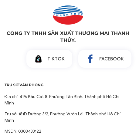
CÔNG TY TNHH SẢN XUẤT THƯƠNG MẠI THANH
THỦY.
TIKTOK
FACEBOOK
TRỤ SỞ VĂN PHÒNG
Địa chỉ: 41/6 Bàu Cát 8, Phường Tân Bình, Thành phố Hồ Chí
Minh
Trụ sở: 181D Đường 3/2, Phường Vườn Lài, Thành phố Hồ Chí
Minh
MSDN: 0303433122