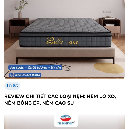
Tin tức
REVIEW CHI TIẾT CÁC LOẠI NỆM: NỆM LÒ XO,
NỆM BÔNG ÉP, NỆM CAO SU