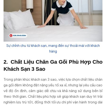
Sự chỉnh chu từ khách sạn, mang đến sự thoải mái với khách
hàng
Chất Liệu Chăn Ga Gối Phù Hợp Cho
Khách Sạn 3 Sao
Trong phân khúc khách sạn 3 sao, việc lựa chọn chất liệu chăn
ga gối đệm không đặt nặng yếu tố xa xỉ, nhưng lại yêu cầu cao
về độ ổn định, cảm giác dễ chịu và khả năng sử dụng bền bỉ
theo thời gian. Chất liệu phù hợp sẽ giúp khách sạn duy trì trải
nghiệm lưu trú tốt, đồng thời tối ưu chi phí vận hành trong dài