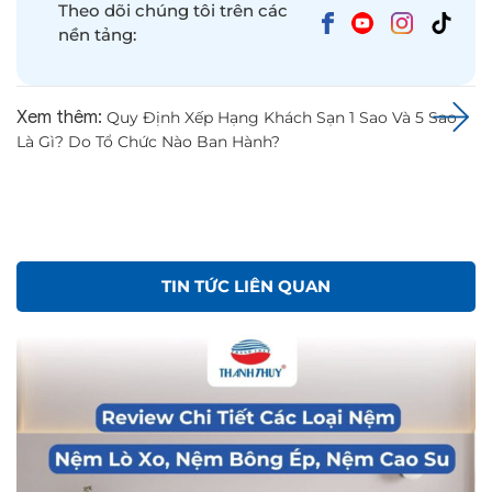
Theo dõi chúng tôi trên các
nền tảng:
Xem thêm:
Quy Định Xếp Hạng Khách Sạn 1 Sao Và 5 Sao
Là Gì? Do Tổ Chức Nào Ban Hành?
TIN TỨC LIÊN QUAN