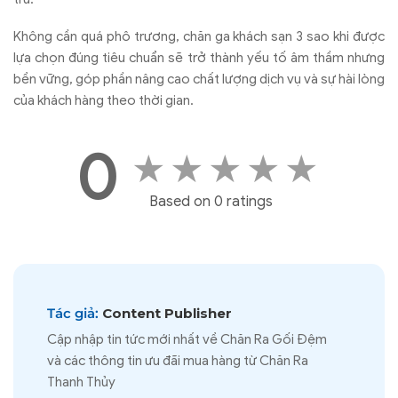
Không cần quá phô trương, chăn ga khách sạn 3 sao khi được
lựa chọn đúng tiêu chuẩn sẽ trở thành yếu tố âm thầm nhưng
bền vững, góp phần nâng cao chất lượng dịch vụ và sự hài lòng
của khách hàng theo thời gian.
0
★
★
★
★
★
Based on 0 ratings
Tác giả:
Content Publisher
Cập nhập tin tức mới nhất về Chăn Ra Gối Đệm
và các thông tin ưu đãi mua hàng từ Chăn Ra
Thanh Thủy