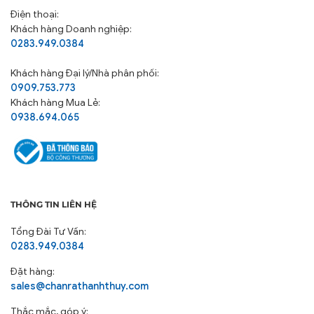
Điện thoại:
Khách hàng Doanh nghiệp:
0283.949.0384
Khách hàng
Đại lý/Nhà phân phối:
0909.753.773
Khách hàng Mua Lẻ:
0938.694.065
THÔNG TIN LIÊN HỆ
Tổng Đài Tư Vấn:
0283.949.0384
Đặt hàng:
sales@chanrathanhthuy.com
Thắc mắc, góp ý: