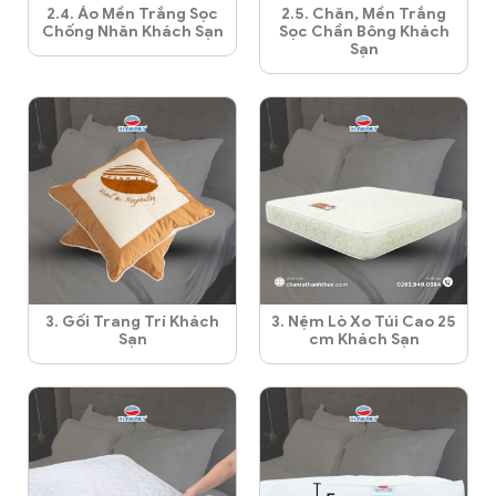
2.4. Áo Mền Trắng Sọc
2.5. Chăn, Mền Trắng
Chống Nhăn Khách Sạn
Sọc Chần Bông Khách
Sạn
3. Gối Trang Trí Khách
3. Nệm Lò Xo Túi Cao 25
Sạn
cm Khách Sạn