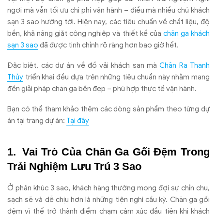
ngơi mà vẫn tối ưu chi phí vận hành – điều mà nhiều chủ khách
sạn 3 sao hướng tới. Hiện nay, các tiêu chuẩn về chất liệu, độ
bền, khả năng giặt công nghiệp và thiết kế của
chăn ga khách
sạn 3 sao
đã được tinh chỉnh rõ ràng hơn bao giờ hết.
Đặc biệt, các dự án về đồ vải khách sạn mà
Chăn Ra Thanh
Thủy
triển khai đều dựa trên những tiêu chuẩn này nhằm mang
đến giải pháp chăn ga bền đẹp – phù hợp thực tế vận hành.
Bạn có thể tham khảo thêm các dòng sản phẩm theo từng dự
án tại trang dự án:
Tại đây
Vai Trò Của Chăn Ga Gối Đệm Trong
Trải Nghiệm Lưu Trú 3 Sao
Ở phân khúc 3 sao, khách hàng thường mong đợi sự chỉn chu,
sạch sẽ và dễ chịu hơn là những tiện nghi cầu kỳ. Chăn ga gối
đệm vì thế trở thành điểm chạm cảm xúc đầu tiên khi khách