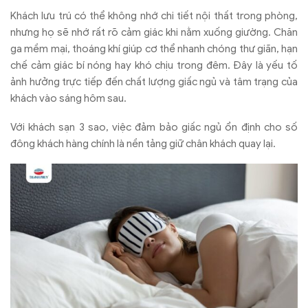
Khách lưu trú có thể không nhớ chi tiết nội thất trong phòng,
nhưng họ sẽ nhớ rất rõ cảm giác khi nằm xuống giường. Chăn
ga mềm mại, thoáng khí giúp cơ thể nhanh chóng thư giãn, hạn
chế cảm giác bí nóng hay khó chịu trong đêm. Đây là yếu tố
ảnh hưởng trực tiếp đến chất lượng giấc ngủ và tâm trạng của
khách vào sáng hôm sau.
Với khách sạn 3 sao, việc đảm bảo giấc ngủ ổn định cho số
đông khách hàng chính là nền tảng giữ chân khách quay lại.