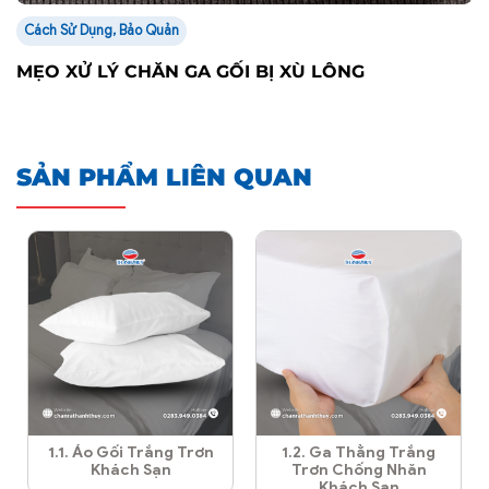
Cách Sử Dụng, Bảo Quản
MẸO XỬ LÝ CHĂN GA GỐI BỊ XÙ LÔNG
SẢN PHẨM LIÊN QUAN
1.1. Áo Gối Trắng Trơn
1.2. Ga Thẳng Trắng
Khách Sạn
Trơn Chống Nhăn
Khách Sạn