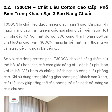
T300CN – Chất Liệu Cotton Cao Cấp, Phổ
Biến Trong Khách Sạn 3 Sao Nâng Chuẩn
T300CN là chất liệu được nhiều khách sạn 3 sao lựa chọn khi
muốn nâng cao trải nghiệm giấc ngủ nhưng vẫn kiểm soát tốt
chi phí đầu tư. Với mật độ sợi 300 cùng thành phần cotton
chất lượng cao, vải T300CN mang lại bề mặt mịn, thoáng và
cảm giác dễ chịu ngay khi tiếp xúc.
So với các dòng cotton pha, T300CN cho khả năng thấm hút
mồ hôi tốt hơn, hạn chế cảm giác nóng bí – đặc biệt phù hợp
với khí hậu Việt Nam và những khách sạn có công suất phòng
cao. Khi sử dụng trong không gian phòng ngủ khách sạn 3 sao,
chất liệu này giúp tổng thể căn phòng trở nên sạch sẽ, sáng và
chỉn chu hơn.