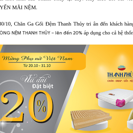
YẾN MÃI NỆM. 
30/10, Chăn Ga Gối Đệm Thanh Thủy tri ân đến khách hàn
 áp dụng cho cả hệ thố
ÒNG NỆM THANH THỦY – lên đến 20%