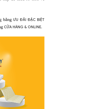
g bằng 
ƯU ĐÃI ĐẶC BIỆT 
ng
 CỬA HÀNG & ONLINE. 