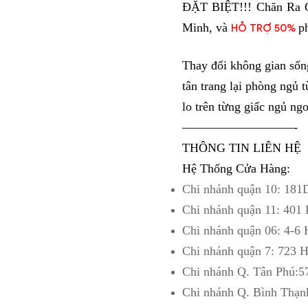
ĐẶT BIỆT!!! Chăn Ra 
Minh, và 
p
HỖ TRỢ 50% 
Thay đổi không gian sốn
tân trang lại phòng ngủ
lo trên từng giấc ngủ ngo
—————————-
THÔNG TIN LIÊN HỆ
Hệ Thống Cửa Hàng:
Chi nhánh quận 10: 181
Chi nhánh quận 11: 401
Chi nhánh quận 06: 4-6 
Chi nhánh quận 7: 723 
Chi nhánh Q. Tân Phú:5
Chi nhánh Q. Bình Thạn