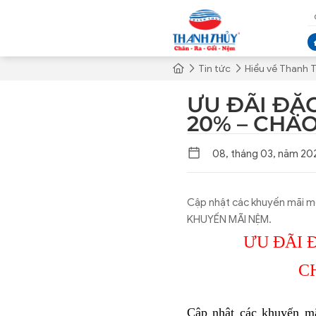
Tin tức
Hiểu về Thanh 
ƯU ĐÃI ĐẶC
20% – CHÀ
08, tháng 03, năm 20
Cập nhật các khuyến mãi mớ
KHUYẾN MÃI NỆM.
ƯU ĐÃI 
C
Cập nhật các khuyến mã