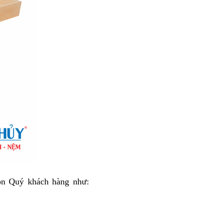
đang chờ đón Quý khách hàng như: 