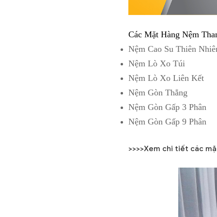
Các Mặt Hàng Nệm Tha
Nệm Cao Su Thiên Nhiê
Nệm Lò Xo Túi
Nệm Lò Xo Liên Kết
Nệm Gòn Thẳng
Nệm Gòn Gấp 3 Phân
Nệm Gòn Gấp 9 Phân
>>>>Xem chi tiết các mặ