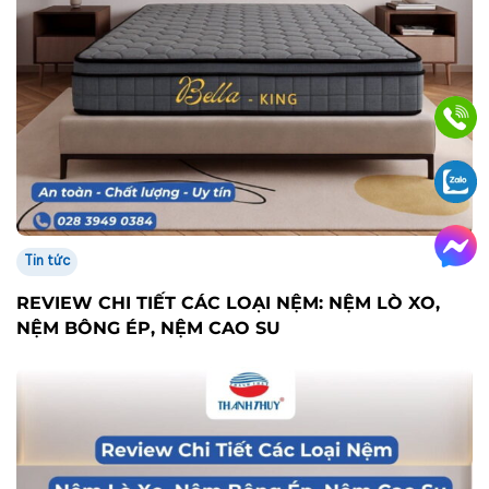
Tin tức
REVIEW CHI TIẾT CÁC LOẠI NỆM: NỆM LÒ XO,
NỆM BÔNG ÉP, NỆM CAO SU