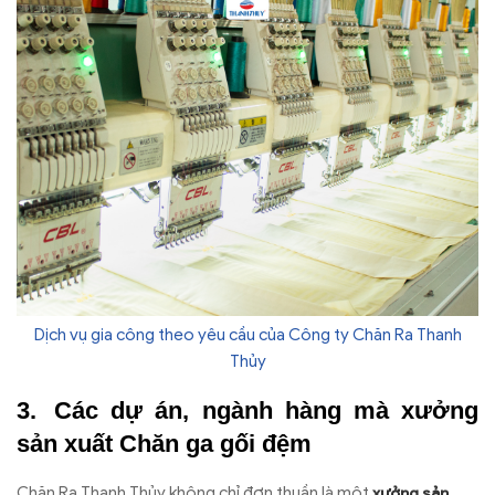
Dịch vụ gia công theo yêu cầu của Công ty Chăn Ra Thanh
Thủy
Các dự án, ngành hàng mà xưởng
sản xuất Chăn ga gối đệm
Chăn Ra Thanh Thủy không chỉ đơn thuần là một
xưởng sản