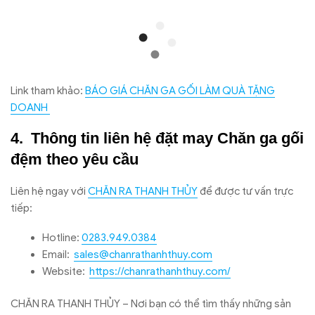
Link tham khảo:
BÁO GIÁ CHĂN GA GỐI LÀM QUÀ TẶNG
DOANH
Thông tin liên hệ đặt may Chăn ga gối
đệm theo yêu cầu
Liên hệ ngay với
CHĂN RA THANH THỦY
để được tư vấn trực
tiếp:
Hotline:
0283.949.0384
Email:
sales@chanrathanhthuy.com
Website:
https://chanrathanhthuy.com/
CHĂN RA THANH THỦY – Nơi bạn có thể tìm thấy những sản