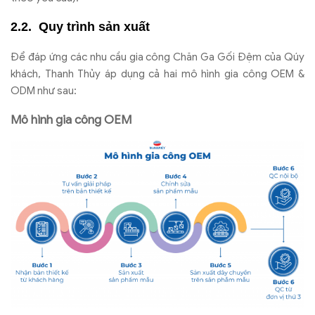
Quy trình sản xuất
Để đáp ứng các nhu cầu gia công Chăn Ga Gối Đệm của Qúy
khách, Thanh Thủy áp dụng cả hai mô hình gia công OEM &
ODM như sau:
Mô hình gia công OEM