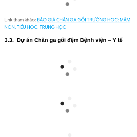
Link tham khảo:
BÁO GIÁ CHĂN GA GỐI TRƯỜNG HỌC: MẦM
NON, TIỂU HỌC, TRUNG HỌC
Dự án Chăn ga gối đệm Bệnh viện – Y tế