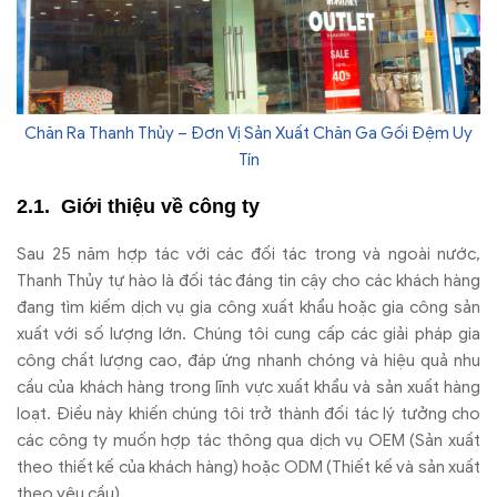
Chăn Ra Thanh Thủy – Đơn Vị Sản Xuất Chăn Ga Gối Đệm Uy
Tín
Giới thiệu về công ty
Sau 25 năm hợp tác với các đối tác trong và ngoài nước,
Thanh Thủy tự hào là đối tác đáng tin cậy cho các khách hàng
đang tìm kiếm dịch vụ gia công xuất khẩu hoặc gia công sản
xuất với số lượng lớn. Chúng tôi cung cấp các giải pháp gia
công chất lượng cao, đáp ứng nhanh chóng và hiệu quả nhu
cầu của khách hàng trong lĩnh vực xuất khẩu và sản xuất hàng
loạt. Điều này khiến chúng tôi trở thành đối tác lý tưởng cho
các công ty muốn hợp tác thông qua dịch vụ OEM (Sản xuất
theo thiết kế của khách hàng) hoặc ODM (Thiết kế và sản xuất
theo yêu cầu).