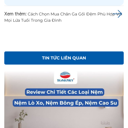
Xem thêm:
Cách Chọn Mua Chăn Ga Gối Đệm Phù Hợp Với
Mọi Lứa Tuổi Trong Gia Đình
TIN TỨC LIÊN QUAN