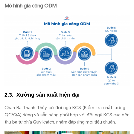
Mô hình gia công ODM
Xưởng sản xuất hiện đại
Chăn Ra Thanh Thủy có đội ngũ KCS (Kiểm tra chất lượng –
QC/QA) riêng và sẵn sàng phối hợp với đội ngũ KCS của bên
thứ ba từ phía Qúy khách, nhằm đáp ứng mọi tiêu chuẩn.