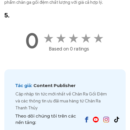
phẩm chăn ga gối đệm chất lượng với giá cả hợp lý.
0
★
★
★
★
★
Based on 0 ratings
Tác giả:
Content Publisher
Cập nhập tin tức mới nhất về Chăn Ra Gối Đệm
và các thông tin ưu đãi mua hàng từ Chăn Ra
Thanh Thủy
Theo dõi chúng tôi trên các
nền tảng: