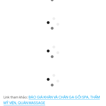
Link tham khảo:
BÁO GIÁ KHĂN VÀ CHĂN GA GỐI SPA, THẨM
MỸ VIỆN, QUÁN MASSAGE