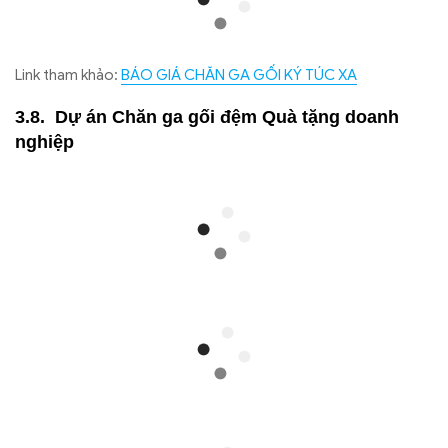
Link tham khảo:
BÁO GIÁ CHĂN GA GỐI KÝ TÚC XA
Dự án Chăn ga gối đệm Quà tặng doanh
nghiệp