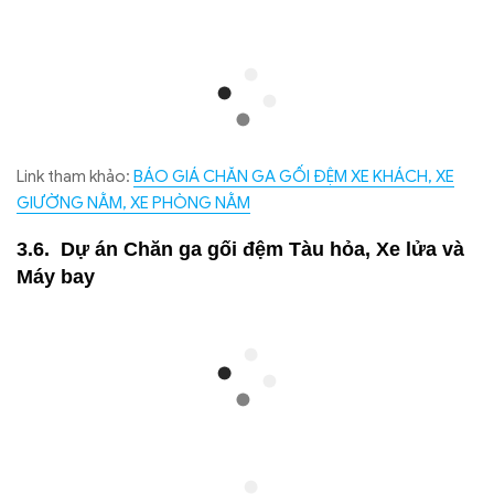
Link tham khảo:
BÁO GIÁ CHĂN GA GỐI ĐỆM XE KHÁCH, XE
GIƯỜNG NẰM, XE PHÒNG NẰM
Dự án Chăn ga gối đệm Tàu hỏa, Xe lửa và
Máy bay