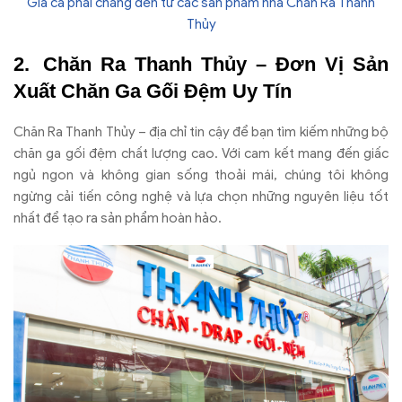
Giá cả phải chăng đến từ các sản phẩm nhà Chăn Ra Thanh
Thủy
Chăn Ra Thanh Thủy – Đơn Vị Sản
Xuất Chăn Ga Gối Đệm Uy Tín
Chăn Ra Thanh Thủy – địa chỉ tin cậy để bạn tìm kiếm những bộ
chăn ga gối đệm chất lượng cao. Với cam kết mang đến giấc
ngủ ngon và không gian sống thoải mái, chúng tôi không
ngừng cải tiến công nghệ và lựa chọn những nguyên liệu tốt
nhất để tạo ra sản phẩm hoàn hảo.