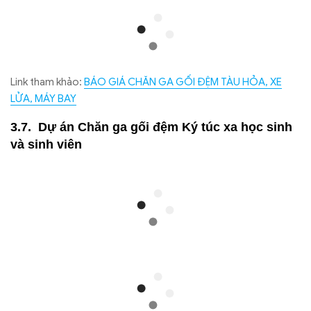
Link tham khảo:
BÁO GIÁ CHĂN GA GỐI ĐỆM TÀU HỎA, XE
LỬA, MÁY BAY
Dự án Chăn ga gối đệm Ký túc xa học sinh
và sinh viên