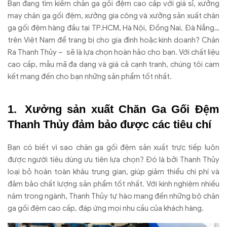
Bạn đang tìm kiếm chăn ga gối đệm cao cấp với giá sỉ, xưởng
may chăn ga gối đệm, xưởng gia công và xưởng sản xuất chăn
ga gối đệm hàng đầu tại TP.HCM, Hà Nội, Đồng Nai, Đà Nẵng…
trên Việt Nam để trang bị cho gia đình hoặc kinh doanh? Chăn
Ra Thanh Thủy – sẽ là lựa chọn hoàn hảo cho bạn. Với chất liệu
cao cấp, mẫu mã đa dạng và giá cả cạnh tranh, chúng tôi cam
kết mang đến cho bạn những sản phẩm tốt nhất.
Xưởng sản xuất Chăn Ga Gối Đệm
Thanh Thủy đảm bảo được các tiêu chí
Bạn có biết vì sao chăn ga gối đệm sản xuất trực tiếp luôn
được người tiêu dùng ưu tiên lựa chọn? Đó là bởi Thanh Thủy
loại bỏ hoàn toàn khâu trung gian, giúp giảm thiểu chi phí và
đảm bảo chất lượng sản phẩm tốt nhất. Với kinh nghiệm nhiều
năm trong ngành, Thanh Thủy tự hào mang đến những bộ chăn
ga gối đệm cao cấp, đáp ứng mọi nhu cầu của khách hàng.