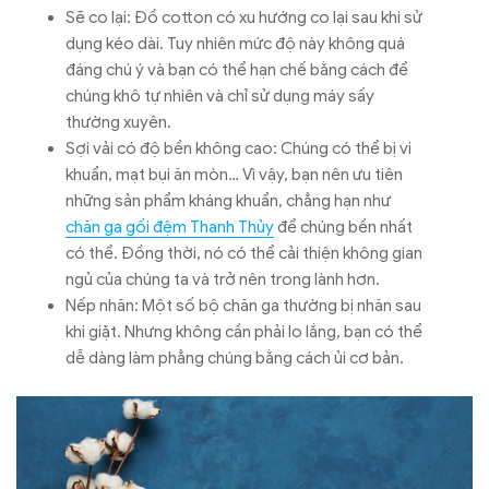
Sẽ co lại: Đồ cotton có xu hướng co lại sau khi sử
dụng kéo dài. Tuy nhiên mức độ này không quá
đáng chú ý và bạn có thể hạn chế bằng cách để
chúng khô tự nhiên và chỉ sử dụng máy sấy
thường xuyên.
Sợi vải có độ bền không cao: Chúng có thể bị vi
khuẩn, mạt bụi ăn mòn… Vì vậy, bạn nên ưu tiên
những sản phẩm kháng khuẩn, chẳng hạn như
chăn ga gối đệm Thanh Thủy
để chúng bền nhất
có thể. Đồng thời, nó có thể cải thiện không gian
ngủ của chúng ta và trở nên trong lành hơn.
Nếp nhăn: Một số bộ chăn ga thường bị nhăn sau
khi giặt. Nhưng không cần phải lo lắng, bạn có thể
dễ dàng làm phẳng chúng bằng cách ủi cơ bản.