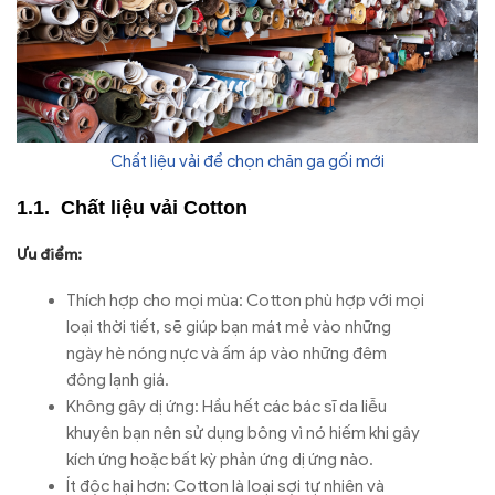
Chất liệu vải để chọn chăn ga gối mới
Chất liệu vải Cotton
Ưu điểm:
Thích hợp cho mọi mùa: Cotton phù hợp với mọi
loại thời tiết, sẽ giúp bạn mát mẻ vào những
ngày hè nóng nực và ấm áp vào những đêm
đông lạnh giá.
Không gây dị ứng: Hầu hết các bác sĩ da liễu
khuyên bạn nên sử dụng bông vì nó hiếm khi gây
kích ứng hoặc bất kỳ phản ứng dị ứng nào.
Ít độc hại hơn: Cotton là loại sợi tự nhiên và