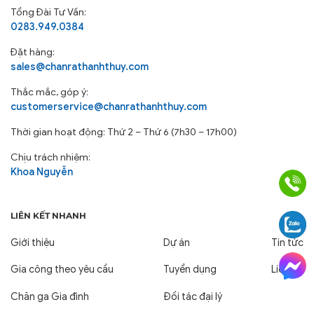
Tổng Đài Tư Vấn:
0283.949.0384
Đặt hàng:
sales@chanrathanhthuy.com
Thắc mắc, góp ý:
customerservice@chanrathanhthuy.com
Thời gian hoạt động: Thứ 2 – Thứ 6 (7h30 – 17h00)
Chịu trách nhiệm:
Khoa Nguyễn
LIÊN KẾT NHANH
Giới thiệu
Dự án
Tin tức
Gia công theo yêu cầu
Tuyển dụng
Liên hệ
Chăn ga Gia đình
Đối tác đại lý