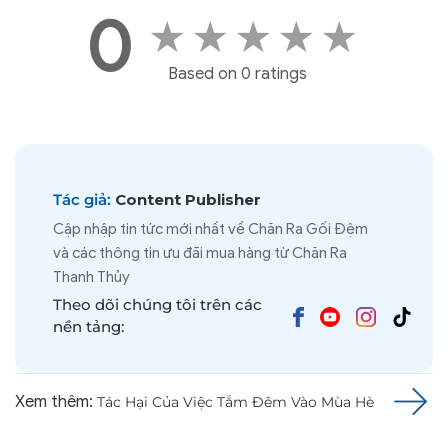
0
★
★
★
★
★
Based on 0 ratings
Tác giả:
Content Publisher
Cập nhập tin tức mới nhất về Chăn Ra Gối Đệm
và các thông tin ưu đãi mua hàng từ Chăn Ra
Thanh Thủy
Theo dõi chúng tôi trên các
nền tảng:
Xem thêm:
Tác Hại Của Việc Tắm Đêm Vào Mùa Hè