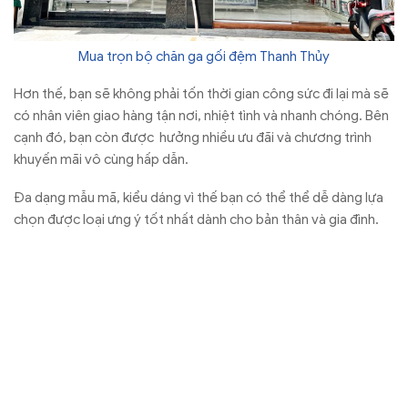
Mua trọn bộ chăn ga gối đệm Thanh Thủy
Hơn thế, bạn sẽ không phải tốn thời gian công sức đi lại mà sẽ
có nhân viên giao hàng tận nơi, nhiệt tình và nhanh chóng. Bên
cạnh đó, bạn còn được hưởng nhiều ưu đãi và chương trình
khuyến mãi vô cùng hấp dẫn.
Đa dạng mẫu mã, kiểu dáng vì thế bạn có thể thể dễ dàng lựa
chọn được loại ưng ý tốt nhất dành cho bản thân và gia đình.