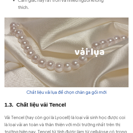
Cảm giác này rất trơn và nhiều người không
thích.
Chất liệu vải lụa để chọn chăn ga gối mới
Chất liệu vải Tencel
Vải Tencel (hay còn gọi là Lyocell) là loại vải sinh học được coi
là loại vải an toàn và thân thiện với môi trường nhất trên thị
trường hiện nay. Tencel từ tính được làm từ cellulose có trong