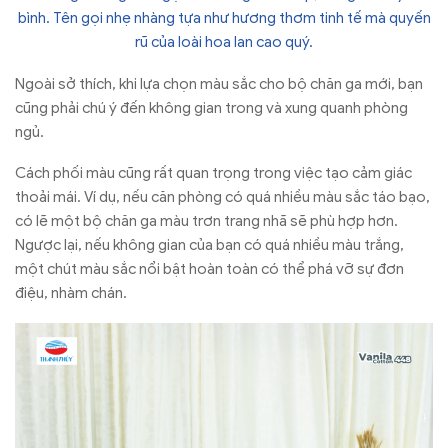
bình. Tên gọi nhẹ nhàng tựa như hương thơm tinh tế mà quyến
rũ của loài hoa lan cao quý.
Ngoài sở thích, khi lựa chọn màu sắc cho bộ chăn ga mới, bạn
cũng phải chú ý đến không gian trong và xung quanh phòng
ngủ.
Cách phối màu cũng rất quan trọng trong việc tạo cảm giác
thoải mái. Ví dụ, nếu căn phòng có quá nhiều màu sắc táo bạo,
có lẽ một bộ chăn ga màu trơn trang nhã sẽ phù hợp hơn.
Ngược lại, nếu không gian của bạn có quá nhiều màu trắng,
một chút màu sắc nổi bật hoàn toàn có thể phá vỡ sự đơn
điệu, nhàm chán.