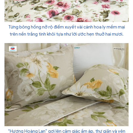
Từng bông hồng nở rộ điểm xuyết vài cánh hoa ly mềm mại
trên nền trắng tinh khôi tựa như lời ước hẹn thuở hai mươi.
“Hương Hoàng Lan” gợi lên cảm giác ấm áp, thư giãn và yên