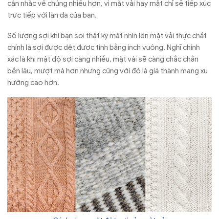
cân nhắc về chúng nhiều hơn, vì mặt vải hay mặt chỉ sẽ tiếp xúc
trực tiếp với làn da của bạn.
Số lượng sợi khi bạn soi thật kỹ mắt nhìn lên mặt vải thực chất
chính là sợi được dệt được tính bằng inch vuông. Nghĩ chính
xác là khi mật độ sợi càng nhiều, mặt vải sẽ càng chắc chắn
bền lâu, mượt mà hơn nhưng cũng với đó là giá thành mang xu
hướng cao hơn.