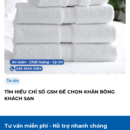
Tin tức
TÌM HIỂU CHỈ SỐ GSM ĐỂ CHỌN KHĂN BÔNG
KHÁCH SẠN
Tư vấn miễn phí - Hỗ trợ nhanh chóng