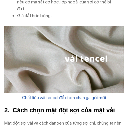
nếu có ma sát cơ học, lớp ngoài của sợi có thể bị
đứt.
Giá đắt hơn bông.
Chất liệu vải tencel để chọn chăn ga gối mới
Cách chọn mật đột sợi của mặt vải
Mật đột sợi vải và cách đan xen của từng sợi chỉ, chúng ta nên