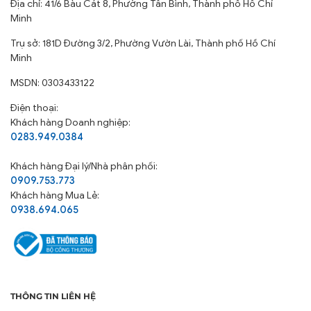
Địa chỉ: 41/6 Bàu Cát 8, Phường Tân Bình, Thành phố Hồ Chí
Minh
Trụ sở: 181D Đường 3/2, Phường Vườn Lài, Thành phố Hồ Chí
Minh
MSDN: 0303433122
Điện thoại:
Khách hàng Doanh nghiệp:
0283.949.0384
Khách hàng
Đại lý/Nhà phân phối:
0909.753.773
Khách hàng Mua Lẻ:
0938.694.065
THÔNG TIN LIÊN HỆ