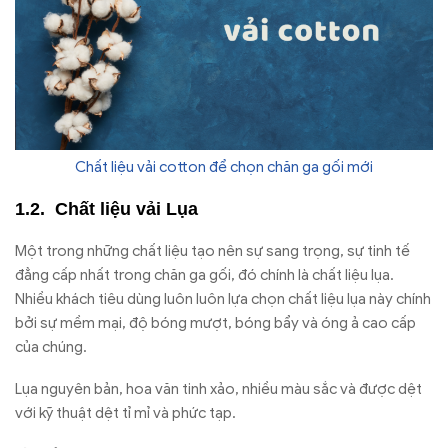
Chất liệu vải cotton để chọn chăn ga gối mới
Chất liệu vải Lụa
Một trong những chất liệu tạo nên sự sang trọng, sự tinh tế
đẳng cấp nhất trong chăn ga gối, đó chính là chất liệu lụa.
Nhiều khách tiêu dùng luôn luôn lựa chọn chất liệu lụa này chính
bởi sự mềm mại, độ bóng mượt, bóng bẩy và óng ả cao cấp
của chúng.
Lụa nguyên bản, hoa văn tinh xảo, nhiều màu sắc và được dệt
với kỹ thuật dệt tỉ mỉ và phức tạp.