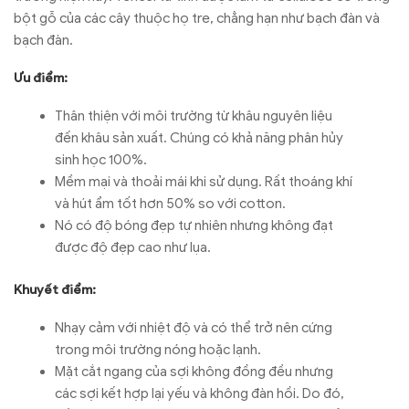
bột gỗ của các cây thuộc họ tre, chẳng hạn như bạch đàn và
bạch đàn.
Ưu điểm:
Thân thiện với môi trường từ khâu nguyên liệu
đến khâu sản xuất. Chúng có khả năng phân hủy
sinh học 100%.
Mềm mại và thoải mái khi sử dụng. Rất thoáng khí
và hút ẩm tốt hơn 50% so với cotton.
Nó có độ bóng đẹp tự nhiên nhưng không đạt
được độ đẹp cao như lụa.
Khuyết điểm:
Nhạy cảm với nhiệt độ và có thể trở nên cứng
trong môi trường nóng hoặc lạnh.
Mặt cắt ngang của sợi không đồng đều nhưng
các sợi kết hợp lại yếu và không đàn hồi. Do đó,