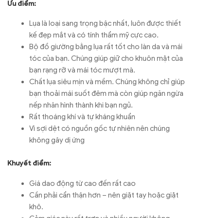
Ưu điểm:
Lụa là loại sang trọng bậc nhất, luôn được thiết
kế đẹp mắt và có tính thẩm mỹ cực cao.
Bộ đồ giường bằng lụa rất tốt cho làn da và mái
tóc của bạn. Chúng giúp giữ cho khuôn mặt của
bạn rạng rỡ và mái tóc mượt mà.
Chất lụa siêu mịn và mềm. Chúng không chỉ giúp
bạn thoải mái suốt đêm mà còn giúp ngăn ngừa
nếp nhăn hình thành khi bạn ngủ.
Rất thoáng khí và tự kháng khuẩn
Vì sợi dệt có nguồn gốc tự nhiên nên chúng
không gây dị ứng
Khuyết điểm:
Giá dao động từ cao đến rất cao
Cần phải cẩn thận hơn – nên giặt tay hoặc giặt
khô.