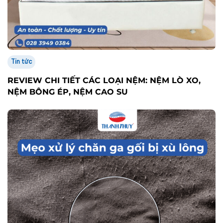
Tin tức
REVIEW CHI TIẾT CÁC LOẠI NỆM: NỆM LÒ XO,
NỆM BÔNG ÉP, NỆM CAO SU