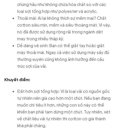
chúng hầu như không chứa hóa chất so với các
loại sợi tổng hợp như polyester và acrylic.
Thoải mái: Ai lại không thích sự mềm mại? Chất
cotton siêu mịn, mềm và siêu thoáng mát. Vì vậy,
nó đã được sử dụng rộng rãi trong ngành dệt
may trong nhiều thập kỷ.
Dễ dàng vệ sinh: Bạn có thể giặt tay hoặc giặt
máy thoải mái. Ngay cả việc sử dụng máy sấy đủ
thường xuyên cũng không ảnh hưởng đến cấu
trúc sợi của vải.
Khuyết điểm:
Đắt hơn sợi tổng hợp: Vì là loại vải có nguồn gốc
tự nhiên nên giá cao hơn một chút. Nếu bạn đang
muốn chi tiêu ít hơn, những con số này có thể
khiến bạn phải tạm dừng một chút. Tuy nhiên, xét
về chất liệu vải tự nhiên thì cotton có giá thành
khá phải chăng.