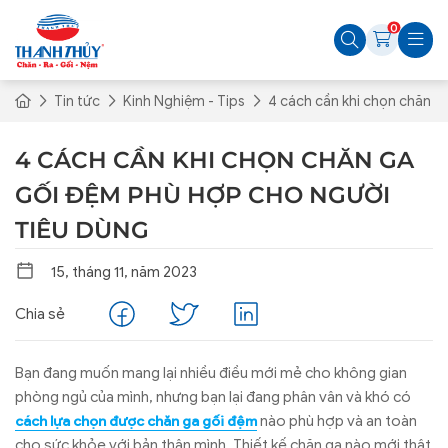
0
Tin tức
Kinh Nghiệm - Tips
4 cách cần khi chọn chăn g
4 CÁCH CẦN KHI CHỌN CHĂN GA
GỐI ĐỆM PHÙ HỢP CHO NGƯỜI
TIÊU DÙNG
15, tháng 11, năm 2023
Chia sẻ
Bạn đang muốn mang lại nhiều điều mới mẻ cho không gian
phòng ngủ của mình, nhưng bạn lại đang phân vân và khó có
nào phù hợp và an toàn
cách lựa chọn được chăn ga gối đệm
cho sức khỏe với bản thân mình. Thiết kế chăn ga nào mới thật