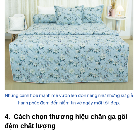
Những cánh hoa mạnh mẽ vươn lên đón nắng như những sứ giả
hạnh phúc đem đến niềm tin về ngày mới tốt đẹp.
Cách chọn thương hiệu chăn ga gối
đệm chất lượng