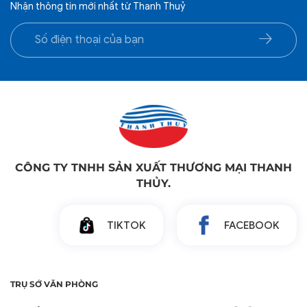
Nhận thông tin mới nhất từ Thanh Thuỷ
CÔNG TY TNHH SẢN XUẤT THƯƠNG MẠI THANH
THỦY.
TIKTOK
FACEBOOK
TRỤ SỞ VĂN PHÒNG