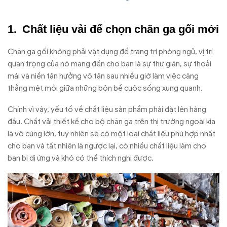
Chất liệu vải để chọn chăn ga gối mới
Chăn ga gối không phải vật dụng để trang trí phòng ngủ, vị trí
quan trọng của nó mang đến cho bạn là sự thư giãn, sự thoải
mái và niền tận hưởng vô tận sau nhiều giờ làm việc căng
thẳng mệt mỏi giữa những bộn bề cuộc sống xung quanh.
Chính vì vậy, yếu tố về chất liệu sản phẩm phải đặt lên hàng
đầu. Chất vải thiết kế cho bộ chăn ga trên thị trường ngoài kia
là vô cùng lớn, tuy nhiên sẽ có một loại chất liệu phù hợp nhất
cho bạn và tất nhiên là ngược lại, có nhiều chất liệu làm cho
bạn bị dị ứng và khó có thể thích nghi được.