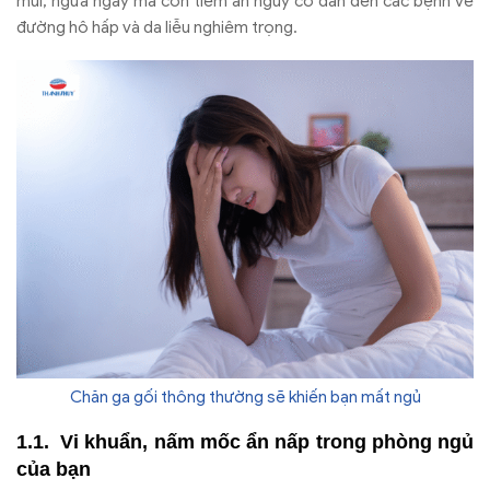
mũi, ngứa ngáy mà còn tiềm ẩn nguy cơ dẫn đến các bệnh về
đường hô hấp và da liễu nghiêm trọng.
Chăn ga gối thông thường sẽ khiến bạn mất ngủ
Vi khuẩn, nấm mốc ẩn nấp trong phòng ngủ
của bạn