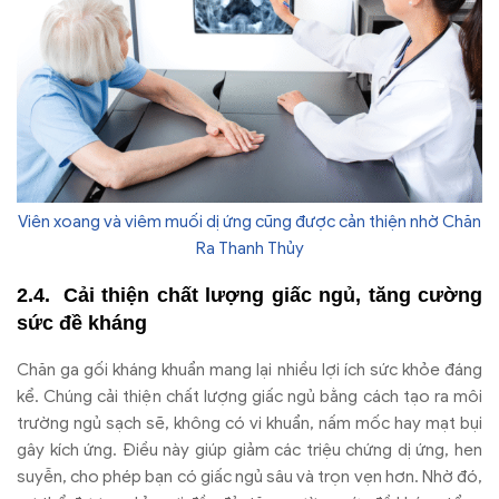
Viên xoang và viêm muối dị ứng cũng được cản thiện nhờ Chăn
Ra Thanh Thủy
Cải thiện chất lượng giấc ngủ, tăng cường
sức đề kháng
Chăn ga gối kháng khuẩn mang lại nhiều lợi ích sức khỏe đáng
kể. Chúng cải thiện chất lượng giấc ngủ bằng cách tạo ra môi
trường ngủ sạch sẽ, không có vi khuẩn, nấm mốc hay mạt bụi
gây kích ứng. Điều này giúp giảm các triệu chứng dị ứng, hen
suyễn, cho phép bạn có giấc ngủ sâu và trọn vẹn hơn. Nhờ đó,