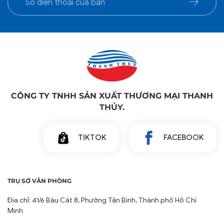
CÔNG TY TNHH SẢN XUẤT THƯƠNG MẠI THANH
THỦY.
TIKTOK
FACEBOOK
TRỤ SỞ VĂN PHÒNG
Địa chỉ: 41/6 Bàu Cát 8, Phường Tân Bình, Thành phố Hồ Chí
Minh