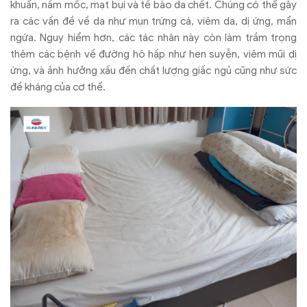
khuẩn, nấm mốc, mạt bụi và tế bào da chết. Chúng có thể gây
ra các vấn đề về da như mụn trứng cá, viêm da, dị ứng, mẩn
ngứa. Nguy hiểm hơn, các tác nhân này còn làm trầm trọng
thêm các bệnh về đường hô hấp như hen suyễn, viêm mũi dị
ứng, và ảnh hưởng xấu đến chất lượng giấc ngủ cũng như sức
đề kháng của cơ thể.