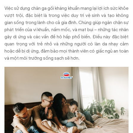
Việc sử dụng chăn ga gối kháng khuẩn mang lại lợi ích sức khỏe
vượt trội, đặc biệt là trong việc duy trì vệ sinh và tạo không
gian sống trong lành cho cả gia đình. Chúng giúp ngăn chặn sự
phát triển của vi khuẩn, nấm mốc, và mạt bụi – những tác nhân
gây dị ứng và các vấn đề hô hấp phổ biến. Điều này đặc biệt
quan trọng với trẻ nhỏ và những người có làn da nhạy cảm
hoặc dễ bị dị ứng, đảm bảo mọi thành viên có giấc ngủ an toàn
và một môi trường sống sạch sẽ hơn.