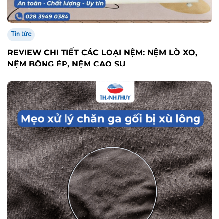
Tin tức
REVIEW CHI TIẾT CÁC LOẠI NỆM: NỆM LÒ XO,
NỆM BÔNG ÉP, NỆM CAO SU