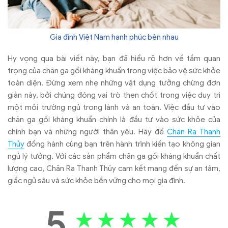
Gia đình Việt Nam hạnh phúc bên nhau
Hy vọng qua bài viết này, bạn đã hiểu rõ hơn về tầm quan
trọng của chăn ga gối kháng khuẩn trong việc bảo vệ sức khỏe
toàn diện. Đừng xem nhẹ những vật dụng tưởng chừng đơn
giản này, bởi chúng đóng vai trò then chốt trong việc duy trì
một môi trường ngủ trong lành và an toàn. Việc đầu tư vào
chăn ga gối kháng khuẩn chính là đầu tư vào sức khỏe của
chính bạn và những người thân yêu. Hãy để
Chăn Ra Thanh
Thủy
đồng hành cùng bạn trên hành trình kiến tạo không gian
ngủ lý tưởng. Với các sản phẩm chăn ga gối kháng khuẩn chất
lượng cao, Chăn Ra Thanh Thủy cam kết mang đến sự an tâm,
giấc ngủ sâu và sức khỏe bền vững cho mọi gia đình.
5
★
★
★
★
★