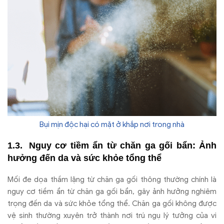
Bụi mịn độc hại có mặt ở khắp nơi trong nhà
Nguy cơ tiềm ẩn từ chăn ga gối bẩn: Ảnh
hưởng đến da và sức khỏe tổng thể
Mối đe dọa thầm lặng từ chăn ga gối thông thường chính là
nguy cơ tiềm ẩn từ chăn ga gối bẩn, gây ảnh hưởng nghiêm
trọng đến da và sức khỏe tổng thể. Chăn ga gối không được
vệ sinh thường xuyên trở thành nơi trú ngụ lý tưởng của vi