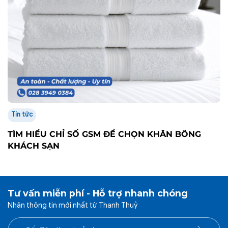
Tin tức
TÌM HIỂU CHỈ SỐ GSM ĐỂ CHỌN KHĂN BÔNG
KHÁCH SẠN
Tư vấn miễn phí - Hỗ trợ nhanh chóng
Nhận thông tin mới nhất từ Thanh Thuỷ