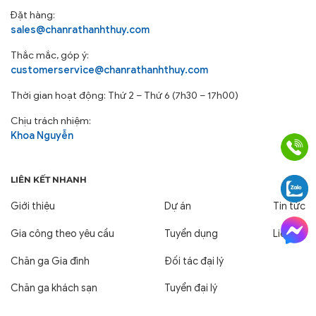
Đặt hàng:
sales@chanrathanhthuy.com
Thắc mắc, góp ý:
customerservice@chanrathanhthuy.com
Thời gian hoạt động: Thứ 2 – Thứ 6 (7h30 – 17h00)
Chịu trách nhiệm:
Khoa Nguyễn
LIÊN KẾT NHANH
Giới thiệu
Dự án
Tin tức
Gia công theo yêu cầu
Tuyển dụng
Liên hệ
Chăn ga Gia đình
Đối tác đại lý
Chăn ga khách sạn
Tuyển đại lý