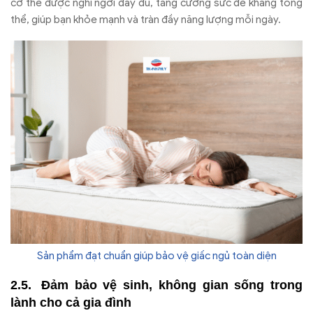
cơ thể được nghỉ ngơi đầy đủ, tăng cường sức đề kháng tổng
thể, giúp bạn khỏe mạnh và tràn đầy năng lượng mỗi ngày.
Sản phẩm đạt chuẩn giúp bảo vệ giấc ngủ toàn diện
Đảm bảo vệ sinh, không gian sống trong
lành cho cả gia đình