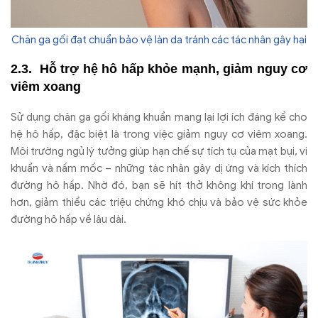
Chăn ga gối đạt chuẩn bảo vệ làn da tránh các tác nhân gây hại
Hỗ trợ hệ hô hấp khỏe mạnh, giảm nguy cơ
viêm xoang
Sử dụng chăn ga gối kháng khuẩn mang lại lợi ích đáng kể cho
hệ hô hấp, đặc biệt là trong việc giảm nguy cơ viêm xoang.
Môi trường ngủ lý tưởng giúp hạn chế sự tích tụ của mạt bụi, vi
khuẩn và nấm mốc – những tác nhân gây dị ứng và kích thích
đường hô hấp. Nhờ đó, bạn sẽ hít thở không khí trong lành
hơn, giảm thiểu các triệu chứng khó chịu và bảo vệ sức khỏe
đường hô hấp về lâu dài.