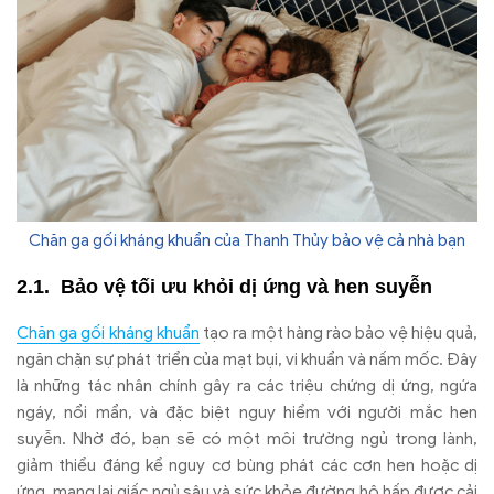
Chăn ga gối kháng khuẩn của Thanh Thủy bảo vệ cả nhà bạn
Bảo vệ tối ưu khỏi dị ứng và hen suyễn
Chăn ga gối kháng khuẩn
tạo ra một hàng rào bảo vệ hiệu quả,
ngăn chặn sự phát triển của mạt bụi, vi khuẩn và nấm mốc. Đây
là những tác nhân chính gây ra các triệu chứng dị ứng, ngứa
ngáy, nổi mẩn, và đặc biệt nguy hiểm với người mắc hen
suyễn. Nhờ đó, bạn sẽ có một môi trường ngủ trong lành,
giảm thiểu đáng kể nguy cơ bùng phát các cơn hen hoặc dị
ứng, mang lại giấc ngủ sâu và sức khỏe đường hô hấp được cải