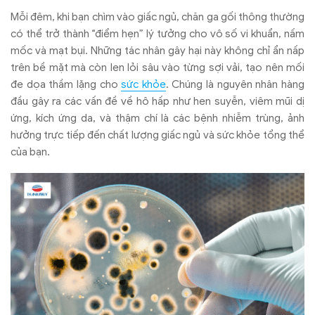
Mỗi đêm, khi bạn chìm vào giấc ngủ, chăn ga gối thông thường
có thể trở thành “điểm hẹn” lý tưởng cho vô số vi khuẩn, nấm
mốc và mạt bụi. Những tác nhân gây hại này không chỉ ẩn nấp
trên bề mặt mà còn len lỏi sâu vào từng sợi vải, tạo nên mối
đe dọa thầm lặng cho
sức khỏe
. Chúng là nguyên nhân hàng
đầu gây ra các vấn đề về hô hấp như hen suyễn, viêm mũi dị
ứng, kích ứng da, và thậm chí là các bệnh nhiễm trùng, ảnh
hưởng trực tiếp đến chất lượng giấc ngủ và sức khỏe tổng thể
của bạn.