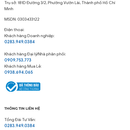
Trụ sở: 181D Đường 3/2, Phường Vườn Lài, Thành phố Hồ Chí
Minh
MSDN: 0303433122
Điện thoại:
Khách hàng Doanh nghiệp:
0283.949.0384
Khách hàng
Đại lý/Nhà phân phối:
0909.753.773
Khách hàng Mua Lẻ:
0938.694.065
THÔNG TIN LIÊN HỆ
Tổng Đài Tư Vấn:
0283.949.0384