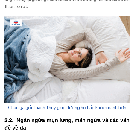
thiện rõ rệt.
Chăn ga gối Thanh Thủy giúp đường hô hấp khỏe mạnh hơn
Ngăn ngừa mụn lưng, mẩn ngứa và các vấn
đề về da