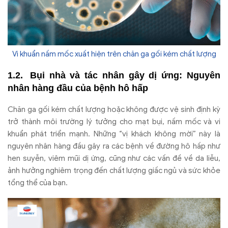
Vi khuẩn nấm mốc xuất hiện trên chăn ga gối kém chất lượng
Bụi nhà và tác nhân gây dị ứng: Nguyên
nhân hàng đầu của bệnh hô hấp
Chăn ga gối kém chất lượng hoặc không được vệ sinh định kỳ
trở thành môi trường lý tưởng cho mạt bụi, nấm mốc và vi
khuẩn phát triển mạnh. Những “vị khách không mời” này là
nguyên nhân hàng đầu gây ra các bệnh về đường hô hấp như
hen suyễn, viêm mũi dị ứng, cũng như các vấn đề về da liễu,
ảnh hưởng nghiêm trọng đến chất lượng giấc ngủ và sức khỏe
tổng thể của bạn.