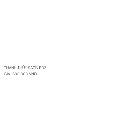
THANH THỦY SATIN 66
Giá : 830.000 VNĐ