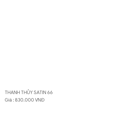
Giá : 830.000 VNĐ
THANH THỦY GUNI 91