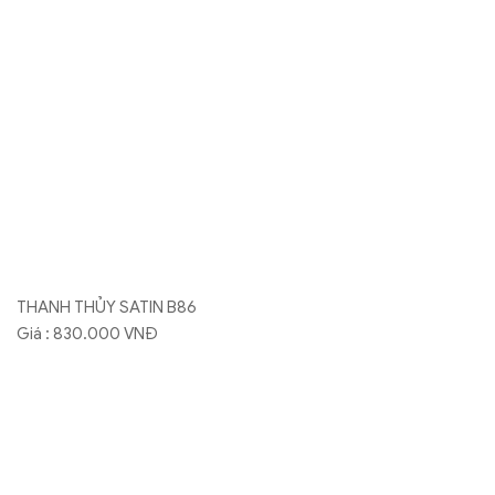
THANH THỦY SATIN B92