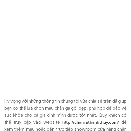
và các thông tin ưu đãi mua hàng từ Chăn Ra
Thanh Thủy
Theo dõi chúng tôi trên các
nền tảng:
Xem thêm:
Tổng hợp những bộ chăn ga gối đệm màu tím
đẹp
TIN TỨC LIÊN QUAN