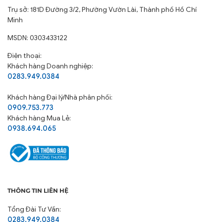
Trụ sở: 181D Đường 3/2, Phường Vườn Lài, Thành phố Hồ Chí
Minh
MSDN: 0303433122
Điện thoại:
Khách hàng Doanh nghiệp:
0283.949.0384
Khách hàng
Đại lý/Nhà phân phối:
0909.753.773
Khách hàng Mua Lẻ:
0938.694.065
THÔNG TIN LIÊN HỆ
Tổng Đài Tư Vấn:
0283.949.0384