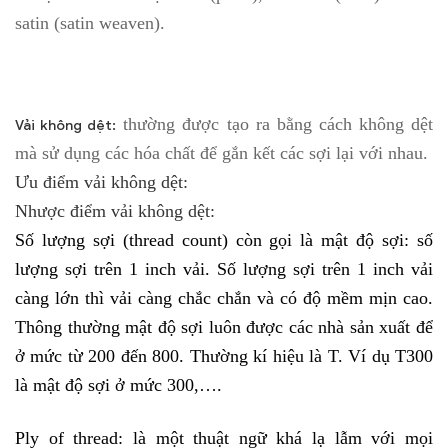
satin (satin weaven).
thường được tạo ra bằng cách không dệt
Vải không dệt:
mà sử dụng các hóa chất để gắn kết các sợi lại với nhau.
Ưu điểm vải không dệt:
Nhược điểm vải không dệt:
Số lượng sợi (thread count) còn gọi là mật độ sợi: số
lượng sợi trên 1 inch vải. Số lượng sợi trên 1 inch vải
càng lớn thì vải càng chắc chắn và có độ mềm mịn cao.
Thông thường mật độ sợi luôn được các nhà sản xuất để
ở mức từ 200 đến 800. Thường kí hiệu là T. Ví dụ T300
là mật độ sợi ở mức 300,….
Ply of thread: là một thuật ngữ khá lạ lẫm với mọi