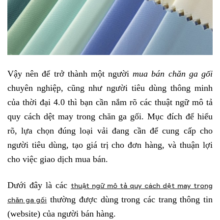
Vậy nên để trở thành một người
mua bán chăn ga gối
chuyên nghiệp, cũng như người tiêu dùng thông minh
của thời đại 4.0 thì bạn cần nắm rõ các thuật ngữ mô tả
quy cách dệt may trong chăn ga gối. Mục đích để hiểu
rõ, lựa chọn đúng loại vải đang cần để cung cấp cho
người tiêu dùng, tạo giá trị cho đơn hàng, và thuận lợi
cho việc giao dịch mua bán.
Dưới đây là các
thuật ngữ mô tả quy cách dệt may trong
thường được dùng trong các trang thông tin
chăn ga gối
(website) của người bán hàng.