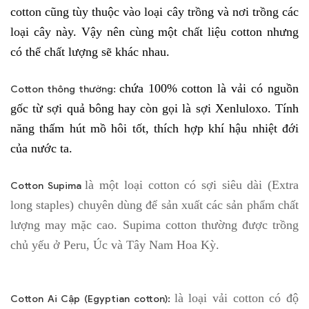
cotton cũng tùy thuộc vào loại cây trồng và nơi trồng các
loại cây này. Vậy nên cùng một chất liệu cotton nhưng
có thể chất lượng sẽ khác nhau.
chứa 100% cotton là vải có nguồn
Cotton thông thường:
gốc từ sợi quả bông hay còn gọi là sợi Xenluloxo. Tính
năng thấm hút mồ hôi tốt, thích hợp khí hậu nhiệt đới
của nước ta.
là một loại cotton có sợi siêu dài (Extra
Cotton Supima
long staples) chuyên dùng để sản xuất các sản phẩm chất
lượng may mặc cao. Supima cotton thường được trồng
chủ yếu ở Peru, Úc và Tây Nam Hoa Kỳ.
là loại vải cotton có độ
Cotton Ai Cập (Egyptian cotton):