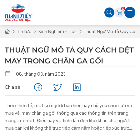
0
Tin tức
Kinh Nghiệm - Tips
Thuật Ngữ Mô Tả Quy Cách
THUẬT NGỮ MÔ TẢ QUY CÁCH DỆT
MAY TRONG CHĂN GA GỐI
08, tháng 03, năm 2023
Chia sẻ
Theo thực tế, một số người bán hiện nay chủ yếu chọn lựa và
mua vải may chăn ga gối thông qua các thông tin trên trang
mạng Internet. Điều này vô tình dẫn đến khó khăn cho người
mua bán khi không thể trực tiếp cầm nắm hoặc tiếp xúc trực
tiếp với sản phẩm. Người mua không hình dung hay hiểu rõ tính