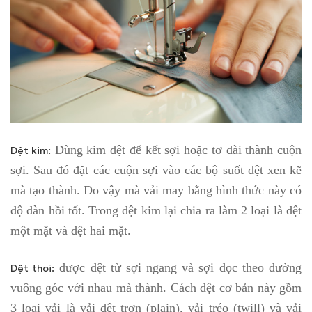
Dùng kim dệt để kết sợi hoặc tơ dài thành cuộn
Dệt kim:
sợi. Sau đó đặt các cuộn sợi vào các bộ suốt dệt xen kẽ
mà tạo thành. Do vậy mà vải may bằng hình thức này có
độ đàn hồi tốt. Trong dệt kim lại chia ra làm 2 loại là dệt
một mặt và dệt hai mặt.
được dệt từ sợi ngang và sợi dọc theo đường
Dệt thoi:
vuông góc với nhau mà thành. Cách dệt cơ bản này gồm
3 loại vải là vải dệt trơn (plain), vải tréo (twill) và vải