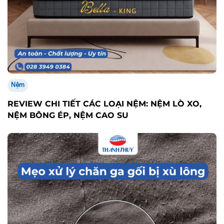
Nệm
REVIEW CHI TIẾT CÁC LOẠI NỆM: NỆM LÒ XO,
NỆM BÔNG ÉP, NỆM CAO SU