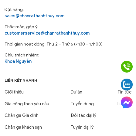
Đặt hàng:
sales@chanrathanhthuy.com
Thắc mắc, góp ý:
customerservice@chanrathanhthuy.com
Thời gian hoạt động: Thứ 2 – Thứ 6 (7h30 – 17h00)
Chịu trách nhiệm:
Khoa Nguyễn
LIÊN KẾT NHANH
Giới thiệu
Dự án
Tin tức
Gia công theo yêu cầu
Tuyển dụng
Liên hệ
Chăn ga Gia đình
Đối tác đại lý
Chăn ga khách sạn
Tuyển đại lý