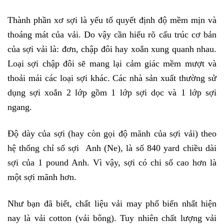
Thành phần xơ sợi là yếu tố quyết định độ mềm mịn và
thoáng mát của vải. Do vậy cần hiểu rõ cấu trúc cơ bản
của sợi vải là: đơn, chập đôi hay xoắn xung quanh nhau.
Loại sợi chập đôi sẽ mang lại cảm giác mềm mượt và
thoải mái các loại sợi khác. Các nhà sản xuất thường sử
dụng sợi xoắn 2 lớp gồm 1 lớp sợi dọc và 1 lớp sợi
ngang.
Độ dày của sợi (hay còn gọi độ mãnh của sợi vải) theo
hệ thống chỉ số sợi Anh (Ne), là số 840 yard chiều dài
sợi của 1 pound Anh. Vì vậy, sợi có chi số cao hơn là
một sợi mãnh hơn.
Như bạn đã biết, chất liệu vải may phổ biến nhất hiện
nay là vải cotton (vải bông). Tuy nhiên chất lượng vải