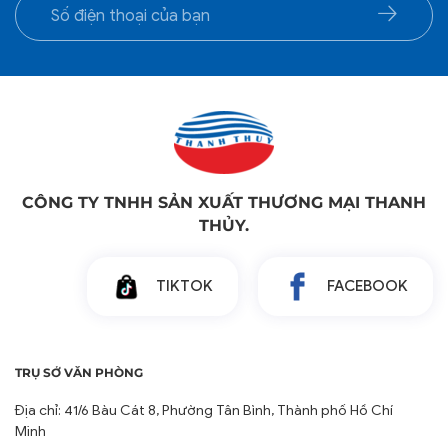
CÔNG TY TNHH SẢN XUẤT THƯƠNG MẠI THANH
THỦY.
TIKTOK
FACEBOOK
TRỤ SỞ VĂN PHÒNG
Địa chỉ: 41/6 Bàu Cát 8, Phường Tân Bình, Thành phố Hồ Chí
Minh