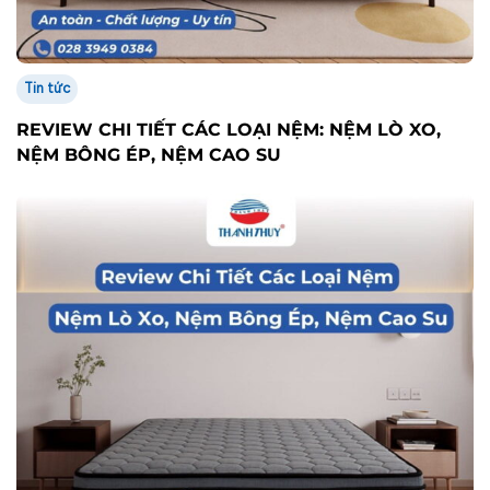
Tin tức
REVIEW CHI TIẾT CÁC LOẠI NỆM: NỆM LÒ XO,
NỆM BÔNG ÉP, NỆM CAO SU