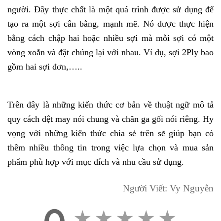
người. Đây thực chất là một quá trình được sử dụng để
tạo ra một sợi cân bằng, mạnh mẽ. Nó được thực hiện
bằng cách chập hai hoặc nhiều sợi mà mỗi sợi có một
vòng xoắn và đặt chúng lại với nhau. Ví dụ, sợi 2Ply bao
gồm hai sợi đơn,…..
Trên đây là những kiến thức cơ bản về thuật ngữ mô tả
quy cách dệt may nói chung và chăn ga gối nói riêng. Hy
vọng với những kiến thức chia sẻ trên sẽ giúp bạn có
thêm nhiều thông tin trong việc lựa chọn và mua sản
phẩm phù hợp với mục đích và nhu cầu sử dụng.
Người Viết: Vy Nguyễn
★
★
★
★
★