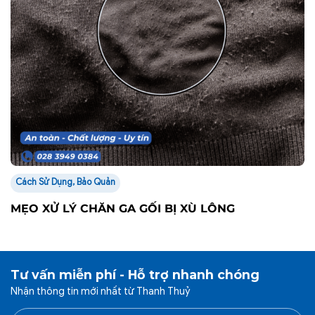
Cách Sử Dụng, Bảo Quản
MẸO XỬ LÝ CHĂN GA GỐI BỊ XÙ LÔNG
Tư vấn miễn phí - Hỗ trợ nhanh chóng
Nhận thông tin mới nhất từ Thanh Thuỷ