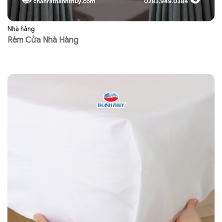
Nhà hàng
Nh
Rèm Cửa Nhà Hàng
N