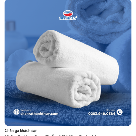
Chăn ga khách sạn
Sp