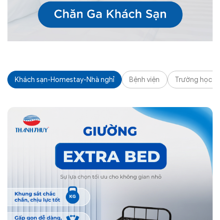
Khách sạn-Homestay-Nhà nghỉ
Bệnh viện
Trường học - K