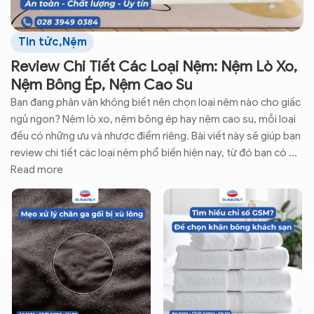
Tin tức
,
Nệm
Review Chi Tiết Các Loại Nệm: Nệm Lò Xo,
Nệm Bông Ép, Nệm Cao Su
Bạn đang phân vân không biết nên chọn loại nệm nào cho giấc
ngủ ngon? Nệm lò xo, nệm bông ép hay nệm cao su, mỗi loại
đều có những ưu và nhược điểm riêng. Bài viết này sẽ giúp bạn
review chi tiết các loại nệm phổ biến hiện nay, từ đó bạn có ...
Read more