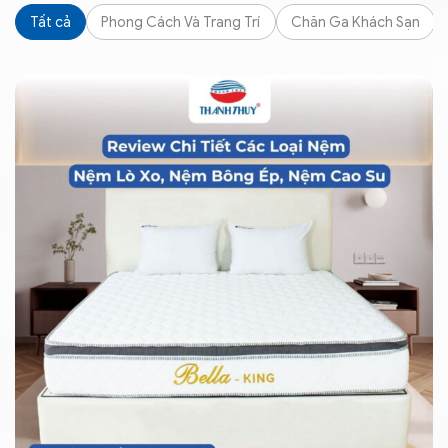
Tất cả
Phong Cách Và Trang Trí
Chăn Ga Khách Sạn