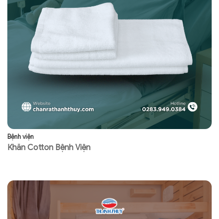
Bệnh viện
Bệ
Khăn Cotton Bệnh Viện
R