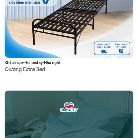
Khách sạn-Homestay-Nhà nghỉ
Kh
Giường Extra Bed
G