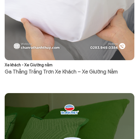
Xe khách - Xe Giường nằm
Xe
Ga Thẳng Trắng Trơn Xe Khách – Xe Giường Nằm
G