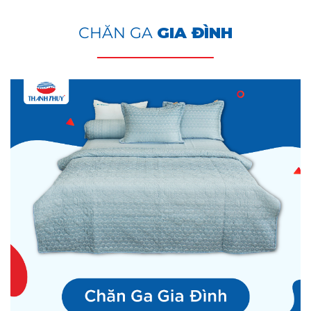
CHĂN GA
GIA ĐÌNH