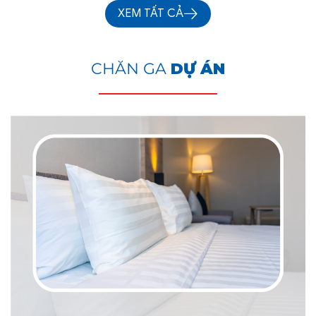
XEM TẤT CẢ
CHĂN GA
DỰ ÁN