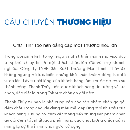
CÂU CHUYỆN
THƯƠNG HIỆU
Chữ “Tín” tạo nên đẳng cấp một thương hiệu lớn
Trong bối cảnh kinh tế hội nhập và phát triển mạnh mẽ, việc duy
trì vị thế và uy tín là một thách thức lớn đối với mọi doanh
nghiệp. Công ty TNHH Sản Xuất Thương Mại Thanh Thủy đã
không ngừng nỗ lực, biến những khó khăn thành động lực để
vươn lên. Lấy sự hài lòng của khách hàng làm thước đo cho sự
thành công, Thanh Thủy luôn được khách hàng tin tưởng và lựa
chọn, đặc biệt là trong lĩnh vực chăn ga gối đệm.
Thanh Thủy tự hào là nhà cung cấp các sản phẩm chăn ga gối
đệm chất lượng cao, đa dạng mẫu mã, đáp ứng mọi nhu cầu của
khách hàng. Chúng tôi cam kết mang đến những sản phẩm chăn
ga gối đệm tốt nhất, góp phần nâng cao chất lượng giấc ngủ và
mang lại sự thoải mái cho người sử dụng.