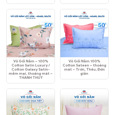
Vỏ Gối Nằm – 100%
Vỏ Gối Nằm 100%
Cotton Satin Luxury /
Cotton Sateen – thoáng
Cotton Galaxy Satin-
mát – Trơn, Thêu, Đơn
mềm mại, thoáng mát –
giản
THANH THUY