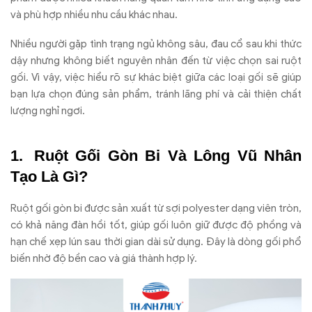
và phù hợp nhiều nhu cầu khác nhau.
Nhiều người gặp tình trạng ngủ không sâu, đau cổ sau khi thức
dậy nhưng không biết nguyên nhân đến từ việc chọn sai ruột
gối. Vì vậy, việc hiểu rõ sự khác biệt giữa các loại gối sẽ giúp
bạn lựa chọn đúng sản phẩm, tránh lãng phí và cải thiện chất
lượng nghỉ ngơi.
Ruột Gối Gòn Bi Và Lông Vũ Nhân
Tạo Là Gì?
Ruột gối gòn bi được sản xuất từ sợi polyester dạng viên tròn,
có khả năng đàn hồi tốt, giúp gối luôn giữ được độ phồng và
hạn chế xẹp lún sau thời gian dài sử dụng. Đây là dòng gối phổ
biến nhờ độ bền cao và giá thành hợp lý.