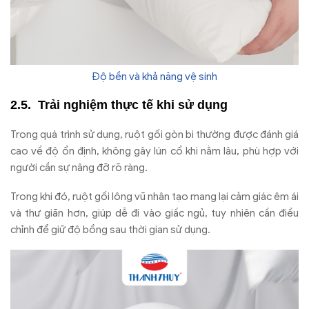
Độ bền và khả năng vệ sinh
Trải nghiệm thực tế khi sử dụng
Trong quá trình sử dụng, ruột gối gòn bi thường được đánh giá
cao về độ ổn định, không gây lún cổ khi nằm lâu, phù hợp với
người cần sự nâng đỡ rõ ràng.
Trong khi đó, ruột gối lông vũ nhân tạo mang lại cảm giác êm ái
và thư giãn hơn, giúp dễ đi vào giấc ngủ, tuy nhiên cần điều
chỉnh để giữ độ bồng sau thời gian sử dụng.