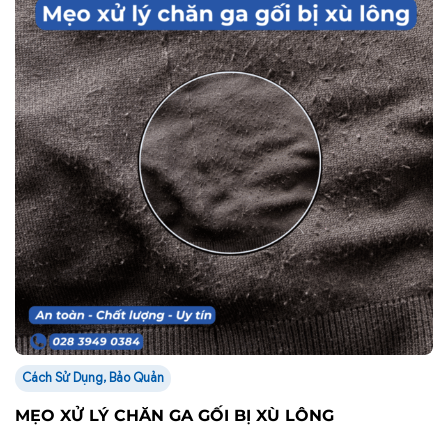
Cách Sử Dụng, Bảo Quản
MẸO XỬ LÝ CHĂN GA GỐI BỊ XÙ LÔNG