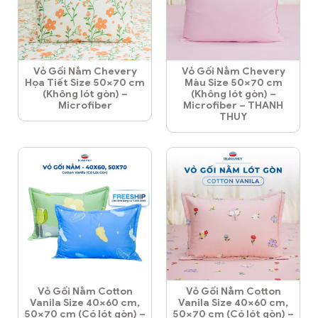
Vỏ Gối Nằm Chevery
Vỏ Gối Nằm Chevery
Họa Tiết Size 50×70 cm
Màu Size 50×70 cm
(Không lót gòn) –
(Không lót gòn) –
Microfiber
Microfiber – THANH
THUY
Vỏ Gối Nằm Cotton
Vỏ Gối Nằm Cotton
Vanila Size 40×60 cm,
Vanila Size 40×60 cm,
50×70 cm (Có lót gòn) –
50×70 cm (Có lót gòn) –