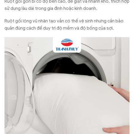
Ruột gối gòn bi có độ bền cao, dễ giặt và nhanh khô, thích hợp
sử dụng lâu dài trong gia đình hoặc kinh doanh.
Ruột gối lông vũ nhân tạo vẫn có thể vệ sinh nhưng cần bảo
quản đúng cách để duy trì độ mềm và độ bồng của sợi.