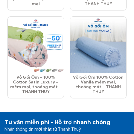
mại
THANH THUY
Vỏ Gối Ôm – 100%
Vỏ Gối Ôm 100% Cotton
Cotton Satin Luxury –
Vanila mềm mại,
mềm mại, thoáng mát –
thoáng mát – THANH
THANH THUY
THUY
Tư vấn miễn phí - Hỗ trợ nhanh chóng
Nhận thông tin mới nhất từ Thanh Thuỷ