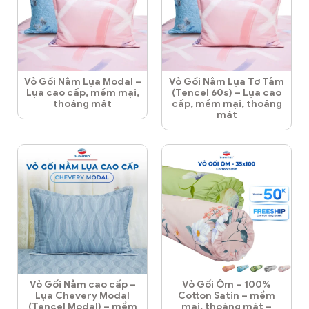
Vỏ Gối Nằm Lụa Modal –
Vỏ Gối Nằm Lụa Tơ Tằm
Lụa cao cấp, mềm mại,
(Tencel 60s) – Lụa cao
thoáng mát
cấp, mềm mại, thoáng
mát
Vỏ Gối Nằm cao cấp –
Vỏ Gối Ôm – 100%
Lụa Chevery Modal
Cotton Satin – mềm
(Tencel Modal) – mềm
mại, thoáng mát –