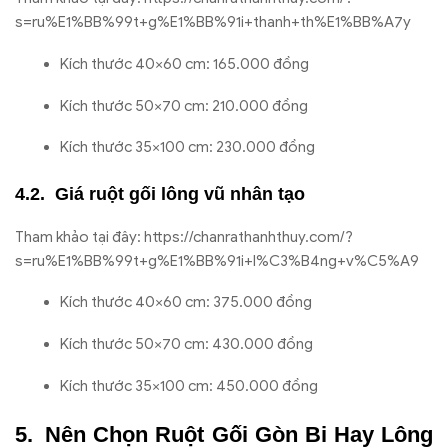
s=ru%E1%BB%99t+g%E1%BB%91i+thanh+th%E1%BB%A7y
Kích thước 40×60 cm: 165.000 đồng
Kích thước 50×70 cm: 210.000 đồng
Kích thước 35×100 cm: 230.000 đồng
Giá ruột gối lông vũ nhân tạo
Tham khảo tại đây: https://chanrathanhthuy.com/?
s=ru%E1%BB%99t+g%E1%BB%91i+l%C3%B4ng+v%C5%A9
Kích thước 40×60 cm: 375.000 đồng
Kích thước 50×70 cm: 430.000 đồng
Kích thước 35×100 cm: 450.000 đồng
Nên Chọn Ruột Gối Gòn Bi Hay Lông