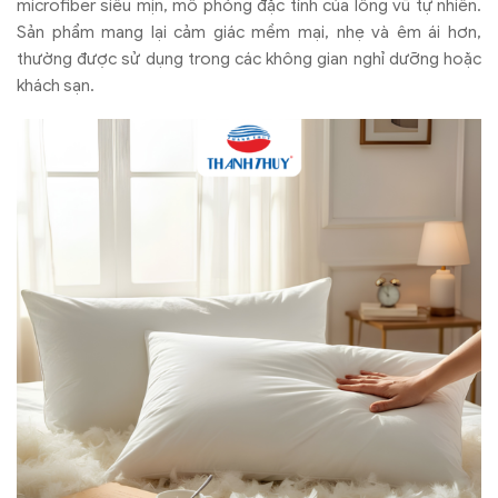
microfiber siêu mịn, mô phỏng đặc tính của lông vũ tự nhiên.
Sản phẩm mang lại cảm giác mềm mại, nhẹ và êm ái hơn,
thường được sử dụng trong các không gian nghỉ dưỡng hoặc
khách sạn.