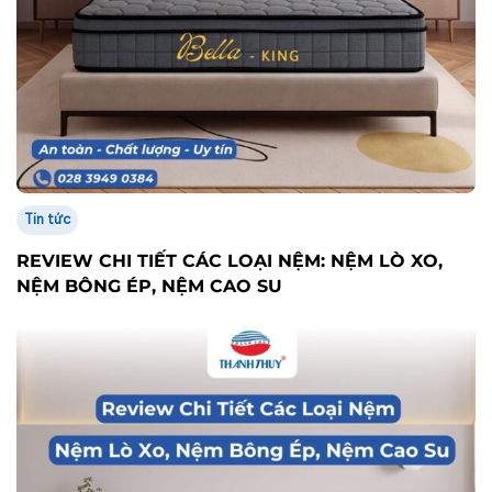
Tin tức
REVIEW CHI TIẾT CÁC LOẠI NỆM: NỆM LÒ XO,
NỆM BÔNG ÉP, NỆM CAO SU