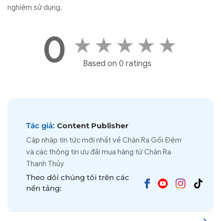
nghiệm sử dụng.
0
★
★
★
★
★
Based on 0 ratings
Tác giả:
Content Publisher
Cập nhập tin tức mới nhất về Chăn Ra Gối Đệm
và các thông tin ưu đãi mua hàng từ Chăn Ra
Thanh Thủy
Theo dõi chúng tôi trên các
nền tảng: