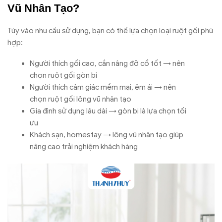
Vũ Nhân Tạo?
Tùy vào nhu cầu sử dụng, bạn có thể lựa chọn loại ruột gối phù
hợp:
Người thích gối cao, cần nâng đỡ cổ tốt → nên
chọn ruột gối gòn bi
Người thích cảm giác mềm mại, êm ái → nên
chọn ruột gối lông vũ nhân tạo
Gia đình sử dụng lâu dài → gòn bi là lựa chọn tối
ưu
Khách sạn, homestay → lông vũ nhân tạo giúp
nâng cao trải nghiệm khách hàng