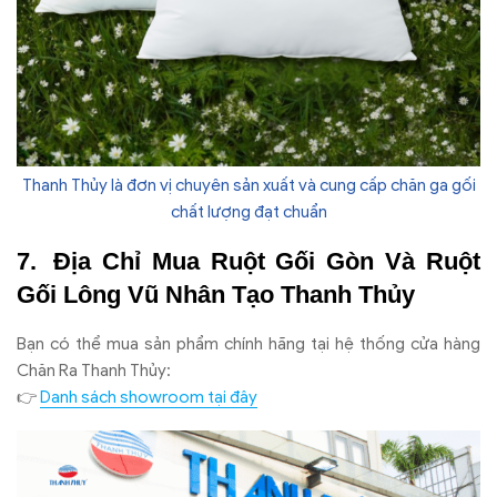
Thanh Thủy là đơn vị chuyên sản xuất và cung cấp chăn ga gối
chất lượng đạt chuẩn
Địa Chỉ Mua Ruột Gối Gòn Và Ruột
Gối Lông Vũ Nhân Tạo Thanh Thủy
Bạn có thể mua sản phẩm chính hãng tại hệ thống cửa hàng
Chăn Ra Thanh Thủy:
👉
Danh sách showroom tại đây