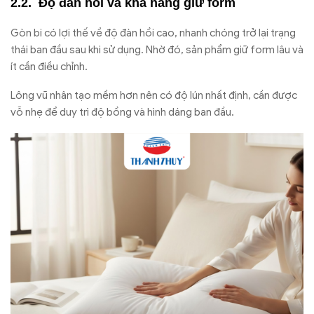
Độ đàn hồi và khả năng giữ form
Gòn bi có lợi thế về độ đàn hồi cao, nhanh chóng trở lại trạng
thái ban đầu sau khi sử dụng. Nhờ đó, sản phẩm giữ form lâu và
ít cần điều chỉnh.
Lông vũ nhân tạo mềm hơn nên có độ lún nhất định, cần được
vỗ nhẹ để duy trì độ bồng và hình dáng ban đầu.