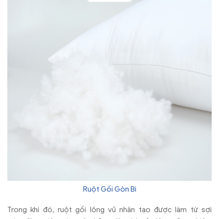
Ruột Gối Gòn Bi
Trong khi đó, ruột gối lông vũ nhân tạo được làm từ sợi