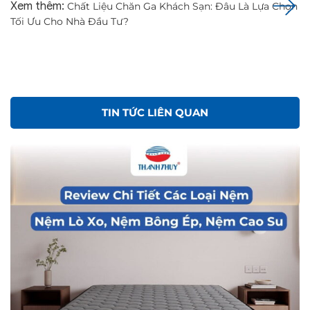
Xem thêm:
Chất Liệu Chăn Ga Khách Sạn: Đâu Là Lựa Chọn
Tối Ưu Cho Nhà Đầu Tư?
TIN TỨC LIÊN QUAN