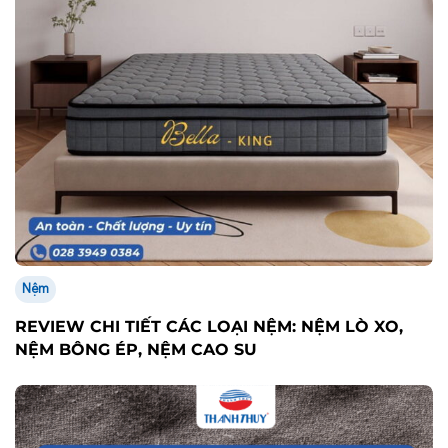
Nệm
REVIEW CHI TIẾT CÁC LOẠI NỆM: NỆM LÒ XO,
NỆM BÔNG ÉP, NỆM CAO SU