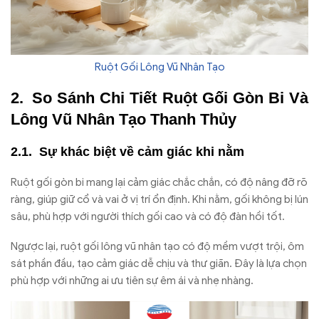
Ruột Gối Lông Vũ Nhân Tạo
So Sánh Chi Tiết Ruột Gối Gòn Bi Và
Lông Vũ Nhân Tạo Thanh Thủy
Sự khác biệt về cảm giác khi nằm
Ruột gối gòn bi mang lại cảm giác chắc chắn, có độ nâng đỡ rõ
ràng, giúp giữ cổ và vai ở vị trí ổn định. Khi nằm, gối không bị lún
sâu, phù hợp với người thích gối cao và có độ đàn hồi tốt.
Ngược lại, ruột gối lông vũ nhân tạo có độ mềm vượt trội, ôm
sát phần đầu, tạo cảm giác dễ chịu và thư giãn. Đây là lựa chọn
phù hợp với những ai ưu tiên sự êm ái và nhẹ nhàng.