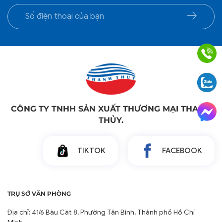
CÔNG TY TNHH SẢN XUẤT THƯƠNG MẠI THANH
THỦY.
TIKTOK
FACEBOOK
TRỤ SỞ VĂN PHÒNG
Địa chỉ: 41/6 Bàu Cát 8, Phường Tân Bình, Thành phố Hồ Chí